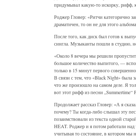
придумывал какую-то искорку, рифф, 
Роджер Гловер: «Ритчи категорично за
драматичен, то он не для этого альбома
После того, как диск был готов к вып
сингла. Музыканты пошли в студию, но
«Около 8 вечера мы решили пропустит
большое количество выпитого, — вспо
только в 15 минут первого совершенно
В связи с тем, что «Black Night» была
что же произошло на самом деле. Я тол
вот этот рифф из песни „Summertime“ 
Продолжает рассказ Гловер: «А я сказа
почему? Ты когда-либо слышал эту п
позаимствовали из текста одной стар
HEAT. Роджер и я потом работали над 
учитывая то состояние, в котором мы