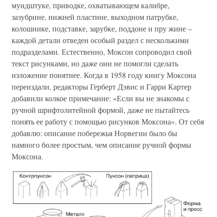
мундштуке, приводке, охватывающем калибре,
зазубрине, нижней пластине, выходном патрубке,
колошнике, подставке, зарубке, поддоне и пру жине –
каждой детали отведен особый раздел с несколькими
подразделами. Естественно, Моксон сопроводил свой
текст рисунками, но даже они не помогли сделать
изложение понятнее. Когда в 1958 году книгу Моксона
переиздали, редакторы Герберт Дэвис и Гарри Картер
добавили колкое примечание: «Если вы не знакомы с
ручной шрифтолитейной формой, даже не пытайтесь
понять ее работу с помощью рисунков Моксона». От себя
добавлю: описание побережья Норвегии было бы
намного более простым, чем описание ручной формы
Моксона.