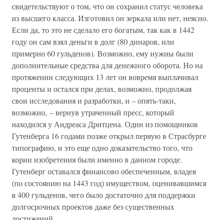
свидетельствуют о том, что он сохранил статус человека
из высшего класса. Изготовил он зеркала или нет, неясно.
Если да, то это не сделало его богатым, так как в 1442
году он сам взял деньги в долг (80 динаров, или
примерно 60 гульденов). Возможно, ему нужны были
дополнительные средства для денежного оборота. Но на
протяжении следующих 13 лет он вовремя выплачивал
проценты и остался при делах, возможно, продолжая
свои исследования и разработки, и – опять-таки,
возможно, – вернув утраченный пресс, который
находился у Андреаса Дритцена. Один из помощников
Гутенберга 16 годами позже открыл первую в Страсбурге
типографию, и это еще одно доказательство того, что
корни изобретения были именно в данном городе.
Гутенберг оставался финансово обеспеченным, владея
(по состоянию на 1443 год) имуществом, оценивавшимся
в 400 гульденов, чего было достаточно для поддержки
долгосрочных проектов даже без существенных
достижений.