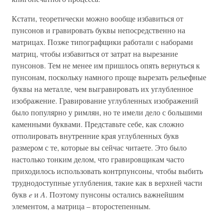
Кстати, теоретически можно вообще избавиться от
пунсонов и гравировать буквы непосредственно на
матрицах. Позже типографщики работали с наборами
матриц, чтобы избавиться от затрат на вырезание
пунсонов. Тем не менее им пришлось опять вернуться к
пунсонам, поскольку намного проще вырезать рельефные
буквы на металле, чем выгравировать их углубленное
изображение. Гравирование углубленных изображений
было популярно у римлян, но те имели дело с большими
каменными буквами. Представьте себе, как сложно
отполировать внутренние края углубленных букв
размером с те, которые вы сейчас читаете. Это было
настолько тонким делом, что гравировщикам часто
приходилось использовать контрпунсоны, чтобы выбить
труднодоступные углубления, такие как в верхней части
букв
e
и
A
. Поэтому пунсоны остались важнейшим
элементом, а матрица – второстепенным.