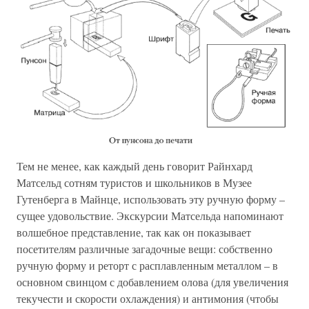
Тем не менее, как каждый день говорит Райнхард
Матсельд сотням туристов и школьников в Музее
Гутенберга в Майнце, использовать эту ручную форму –
сущее удовольствие. Экскурсии Матсельда напоминают
волшебное представление, так как он показывает
посетителям различные загадочные вещи: собственно
ручную форму и реторт с расплавленным металлом – в
основном свинцом с добавлением олова (для увеличения
текучести и скорости охлаждения) и антимония (чтобы