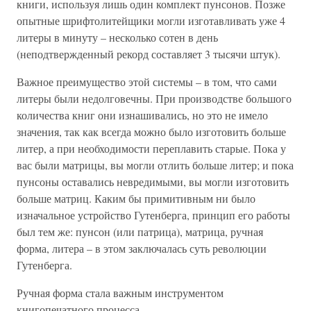
книги, используя лишь один комплект пунсонов. Позже
опытные шрифтолитейщики могли изготавливать уже 4
литеры в минуту – несколько сотен в день
(неподтвержденный рекорд составляет 3 тысячи штук).
Важное преимущество этой системы – в том, что сами
литеры были недолговечны. При производстве большого
количества книг они изнашивались, но это не имело
значения, так как всегда можно было изготовить больше
литер, а при необходимости переплавить старые. Пока у
вас были матрицы, вы могли отлить больше литер; и пока
пунсоны оставались невредимыми, вы могли изготовить
больше матриц. Каким бы примитивным ни было
изначальное устройство Гутенберга, принцип его работы
был тем же: пунсон (или патрица), матрица, ручная
форма, литера – в этом заключалась суть революции
Гутенберга.
Ручная форма стала важным инструментом
книгопечатного процесса.