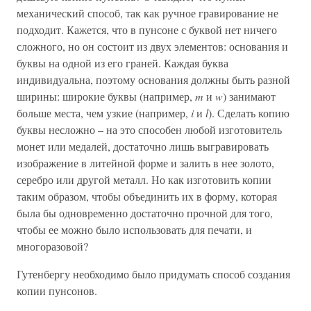
механический способ, так как ручное гравирование не
подходит. Кажется, что в пунсоне с буквой нет ничего
сложного, но он состоит из двух элементов: основания и
буквы на одной из его граней. Каждая буква
индивидуальна, поэтому основания должны быть разной
ширины: широкие буквы (например,
m
и
w
) занимают
больше места, чем узкие (например,
i
и
l
). Сделать копию
буквы несложно – на это способен любой изготовитель
монет или медалей, достаточно лишь выгравировать
изображение в литейной форме и залить в нее золото,
серебро или другой металл. Но как изготовить копии
таким образом, чтобы объединить их в форму, которая
была бы одновременно достаточно прочной для того,
чтобы ее можно было использовать для печати, и
многоразовой?
Гутенбергу необходимо было придумать способ создания
копии пунсонов.