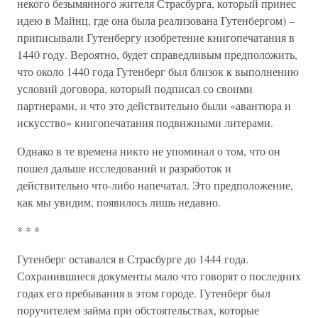
некого безымянного жителя Страсбурга, который принес
идею в Майнц, где она была реализована Гутенбергом) –
приписывали Гутенбергу изобретение книгопечатания в
1440 году. Вероятно, будет справедливым предположить,
что около 1440 года Гутенберг был близок к выполнению
условий договора, который подписал со своими
партнерами, и что это действительно были «авантюра и
искусство» книгопечатания подвижными литерами.
Однако в те времена никто не упоминал о том, что он
пошел дальше исследований и разработок и
действительно что-либо напечатал. Это предположение,
как мы увидим, появилось лишь недавно.
* * *
Гутенберг оставался в Страсбурге до 1444 года.
Сохранившиеся документы мало что говорят о последних
годах его пребывания в этом городе. Гутенберг был
поручителем займа при обстоятельствах, которые