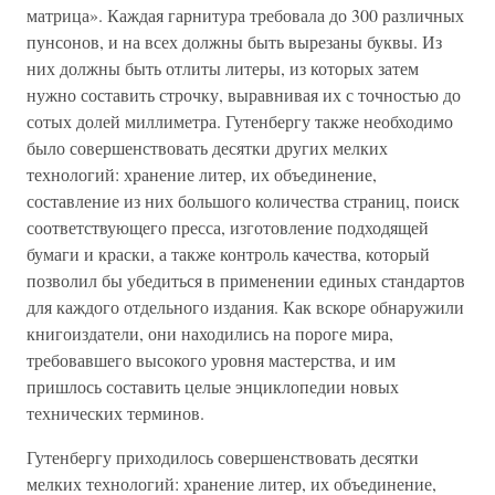
матрица». Каждая гарнитура требовала до 300 различных
пунсонов, и на всех должны быть вырезаны буквы. Из
них должны быть отлиты литеры, из которых затем
нужно составить строчку, выравнивая их с точностью до
сотых долей миллиметра. Гутенбергу также необходимо
было совершенствовать десятки других мелких
технологий: хранение литер, их объединение,
составление из них большого количества страниц, поиск
соответствующего пресса, изготовление подходящей
бумаги и краски, а также контроль качества, который
позволил бы убедиться в применении единых стандартов
для каждого отдельного издания. Как вскоре обнаружили
книгоиздатели, они находились на пороге мира,
требовавшего высокого уровня мастерства, и им
пришлось составить целые энциклопедии новых
технических терминов.
Гутенбергу приходилось совершенствовать десятки
мелких технологий: хранение литер, их объединение,