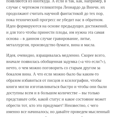
появляются из ниоткуда. А если и так, как, например, в
случае с чертежом геликоптера Леонардо да Винчи, их
продолжают считать научной фантастикой до тех пор,
пока технический прогресс не убедит нас в обратном.
Идеи формируются на основе предыдущих достижений,
и для того чтобы принести плоды, им нужна эта самая
основа – в данном случае гравирование, литье,
металлургия, производство бумаги, вина и масла.
Идея, очевидно, взращивалась медленно. Скорее всего,
вначале появилась обобщенная задумка («а что если?»),
нечто, о чем можно поговорить со старым другом за
бокалом вина. А что если можно было бы каким-то
образом избавиться от писцов и ксилографии, чтобы
книги могли изготавливаться быстро и чтобы они были
доступны всем и в большом количестве – вы только
представьте себе, какой статус и какое состояние может
обрести тот, кто это придумает! Неизвестно, с чего
именно все начиналось; но давайте проведем мысленный