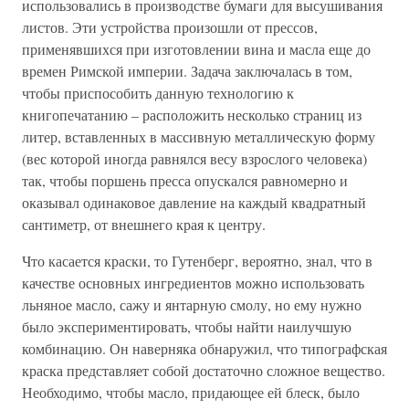
использовались в производстве бумаги для высушивания
листов. Эти устройства произошли от прессов,
применявшихся при изготовлении вина и масла еще до
времен Римской империи. Задача заключалась в том,
чтобы приспособить данную технологию к
книгопечатанию – расположить несколько страниц из
литер, вставленных в массивную металлическую форму
(вес которой иногда равнялся весу взрослого человека)
так, чтобы поршень пресса опускался равномерно и
оказывал одинаковое давление на каждый квадратный
сантиметр, от внешнего края к центру.
Что касается краски, то Гутенберг, вероятно, знал, что в
качестве основных ингредиентов можно использовать
льняное масло, сажу и янтарную смолу, но ему нужно
было экспериментировать, чтобы найти наилучшую
комбинацию. Он наверняка обнаружил, что типографская
краска представляет собой достаточно сложное вещество.
Необходимо, чтобы масло, придающее ей блеск, было