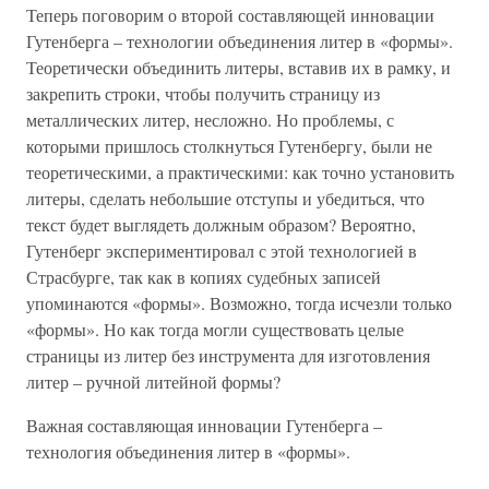
Теперь поговорим о второй составляющей инновации
Гутенберга – технологии объединения литер в «формы».
Теоретически объединить литеры, вставив их в рамку, и
закрепить строки, чтобы получить страницу из
металлических литер, несложно. Но проблемы, с
которыми пришлось столкнуться Гутенбергу, были не
теоретическими, а практическими: как точно установить
литеры, сделать небольшие отступы и убедиться, что
текст будет выглядеть должным образом? Вероятно,
Гутенберг экспериментировал с этой технологией в
Страсбурге, так как в копиях судебных записей
упоминаются «формы». Возможно, тогда исчезли только
«формы». Но как тогда могли существовать целые
страницы из литер без инструмента для изготовления
литер – ручной литейной формы?
Важная составляющая инновации Гутенберга –
технология объединения литер в «формы».