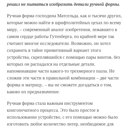
решил не пытаться изобразить детали ручной формы.
Ручная форма господина Матсельда, как и тысячи других,
которые можно найти в шрифтолитейных цехах по всему
миру, – современный аналог изобретения, лежавшего в
самом сердце работы Гутенберга, по крайней мере так
считают многие исследователи. Возможно, он хотел
сохранить в тайне примитивный вариант этого
устройства, скреплявшийся с помощью пары винтов, без
которых он распадался на отдельные детали,
напоминавшие части какого-то трехмерного пазла. Не
сложив эти части в правильной комбинации – две части
формы и матрицу, – вы не сможете догадаться о том,
каково их предназначение.
Ручная форма стала важным инструментом
книгопечатного процесса. Это было простое в
использовании устройство, с его помощью можно было
изготовить любое количество литер, необходимое для