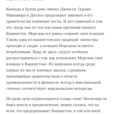
Кеннеди в Белом доме сменил Джонсон. Однако
Макнамара и Диллон продолжают занимать в его
правительстве ключевые посты. И нет сомнений в том,
что, когда они по тем или иным причинам покинут
Вашингтон, Морганы все равно сохранят свои позиции.
Такова одна из вашингтонских традиций: министры
приходят и уходят, а позиции Морганов остаются
незыблемыми. Вряд ли здесь следует особенно
распространяться о том, как используют Морганы свое
влияние в Вашингтоне. Их компании всегда среди
первых по числу военных заказов, а решения,
принимаемые правительством в области
промышленности и финансов, всегда в максимальной
степени соответствуют моргановским интересам.
Но разве дело ограничивается только этим? Нисколько не
боясь впасть в преувеличение, можно сказать, что на
всем, что предпринимает Вашингтон, в той или иной