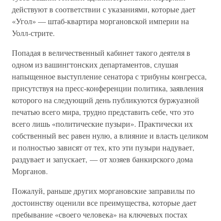
действуют в соответствии с указаниями, которые дает
«Угол» — штаб-квартира моргановской империи на
Уолл-стрите.
Попадая в величественный кабинет такого деятеля в
одном из вашингтонских департаментов, слушая
напыщенное выступление сенатора с трибуны конгресса,
присутствуя на пресс-конференции политика, заявления
которого на следующий день публикуются буржуазной
печатью всего мира, трудно представить себе, что это
всего лишь «политические пузыри». Практически их
собственный вес равен нулю, а влияние и власть целиком
и полностью зависят от тех, кто эти пузыри надувает,
раздувает и запускает, — от хозяев банкирского дома
Морганов.
Пожалуй, раньше других моргановские заправилы по
достоинству оценили все преимущества, которые дает
пребывание «своего человека» на ключевых постах