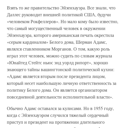
Взять то же правительство Эйзенхауэра. Все знали, что
Даллес руководит внешней политикой США, будучи
«человеком Рокфеллеров». Но мало кому было известно,
что самый могущественный человек в окружении
Эйзенхауэра, которого американская печать окрестила
«серым кардиналом» Белого дома, Шерман Адамс,
являлся ставленником Морганов. О том, какую роль
играл этот человек, можно судить по словам журнала
«Юнайтед Стейтс ньюс энд уорлд рипорт», хорошо
знающего тайны вашингтонской политической кухни:
«Адамс является вторым после президента лицом,
который несет наибольшую личную ответственность за
политику Белого дома. Он является организатором
повседневной деятельности исполнительной власти».
Обычно Адамс оставался за кулисами. Но в 1955 году,
когда с Эйзенхауэром случился тяжелый сердечный
приступ и президент на протяжении длительного