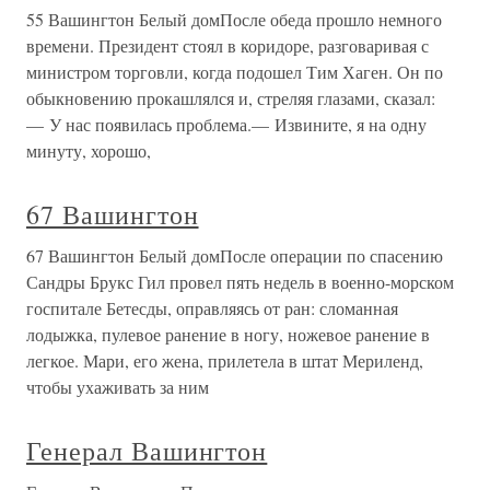
55 Вашингтон Белый домПосле обеда прошло немного
времени. Президент стоял в коридоре, разговаривая с
министром торговли, когда подошел Тим Хаген. Он по
обыкновению прокашлялся и, стреляя глазами, сказал:
— У нас появилась проблема.— Извините, я на одну
минуту, хорошо,
67 Вашингтон
67 Вашингтон Белый домПосле операции по спасению
Сандры Брукс Гил провел пять недель в военно-морском
госпитале Бетесды, оправляясь от ран: сломанная
лодыжка, пулевое ранение в ногу, ножевое ранение в
легкое. Мари, его жена, прилетела в штат Мериленд,
чтобы ухаживать за ним
Генерал Вашингтон