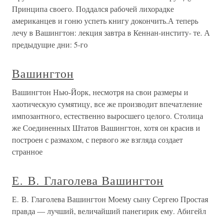
Принципа своего. Поддался рабочей лихорадке
американцев и гоню успеть книгу докончить.А теперь
лечу в Вашингтон: лекция завтра в Кеннан-институ- те. А
предыдущие дни: 5-го
Вашингтон
Вашингтон Нью-Йорк, несмотря на свои размеры и
хаотическую сумятицу, все же производит впечатление
импозантного, естественно выросшего целого. Столица
же Соединенных Штатов Вашингтон, хотя он красив и
построен с размахом, с первого же взгляда создает
странное
Е. В. Глаголева Вашингтон
Е. В. Глаголева Вашингтон Моему сыну Сергею Простая
правда — лучший, величайший панегирик ему. Абигейл