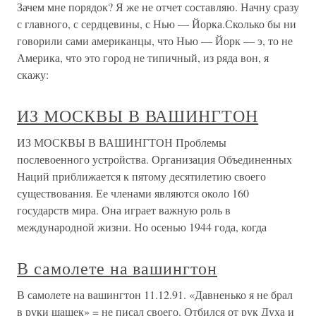
Зачем мне порядок? Я же не отчет составляю. Начну сразу
с главного, с сердцевины, с Нью — Йорка.Сколько бы ни
говорили сами американцы, что Нью — Йорк — э, то не
Америка, что это город не типичный, из ряда вон, я
скажу:
ИЗ МОСКВЫ В ВАШИНГТОН
ИЗ МОСКВЫ В ВАШИНГТОН Проблемы
послевоенного устройства. Организация Объединенных
Наций приближается к пятому десятилетию своего
существования. Ее членами являются около 160
государств мира. Она играет важную роль в
международной жизни. Но осенью 1944 года, когда
В самолете на вашингтон
В самолете на вашингтон 11.12.91. «Давненько я не брал
в руки шашек» = не писал своего. Отбился от рук Духа и