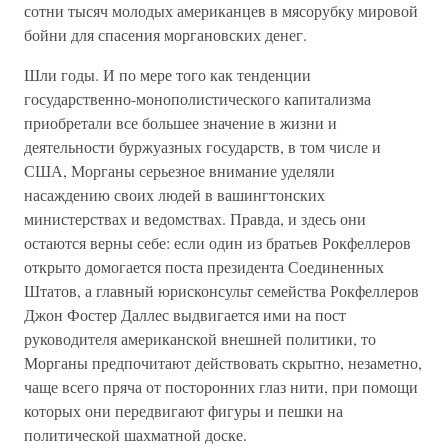
сотни тысяч молодых американцев в мясорубку мировой
бойни для спасения моргановских денег.
Шли годы. И по мере того как тенденции
государственно-монополистического капитализма
приобретали все большее значение в жизни и
деятельности буржуазных государств, в том числе и
США, Морганы серьезное внимание уделяли
насаждению своих людей в вашингтонских
министерствах и ведомствах. Правда, и здесь они
остаются верны себе: если один из братьев Рокфеллеров
открыто домогается поста президента Соединенных
Штатов, а главный юрисконсульт семейства Рокфеллеров
Джон Фостер Даллес выдвигается ими на пост
руководителя американской внешней политики, то
Морганы предпочитают действовать скрытно, незаметно,
чаще всего пряча от посторонних глаз нити, при помощи
которых они передвигают фигуры и пешки на
политической шахматной доске.