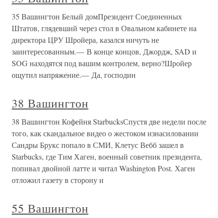
35 Вашингтон Белый домПрезидент Соединенных
Штатов, глядевший через стол в Овальном кабинете на
директора ЦРУ Шройера, казался ничуть не
заинтересованным.— В конце концов, Джордж, SAD и
SOG находятся под вашим контролем, верно?Шройер
ощутил напряжение.— Да, господин
38 Вашингтон
38 Вашингтон Кофейня StarbucksСпустя две недели после
того, как скандальное видео о жестоком изнасиловании
Сандры Брукс попало в СМИ, Клетус Вебб зашел в
Stаrbucks, где Тим Хаген, военный советник президента,
попивал двойной латте и читал Washington Post. Хаген
отложил газету в сторону и
55 Вашингтон