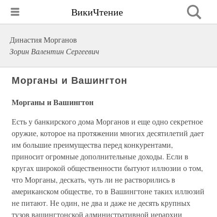
ВикиЧтение
Династия Морганов
Зорин Валентин Сергеевич
Морганы и Вашингтон
Морганы и Вашингтон
Есть у банкирского дома Морганов и еще одно секретное
оружие, которое на протяжении многих десятилетий дает
им большие преимущества перед конкурентами,
приносит огромные дополнительные доходы. Если в
кругах широкой общественности бытуют иллюзии о том,
что Морганы, дескать, чуть ли не растворились в
американском обществе, то в Вашингтоне таких иллюзий
не питают. Не один, не два и даже не десять крупных
тузов вашингтонской административной иерархии