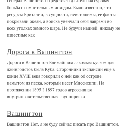
Генерал Вашингтон Предстояла длительная суровая
борьба с сомнительным исходом. Было известно, что
ресурсы Британии, в сущности, неистощимы, ее флоты
покрывали океан, а войска увенчали себя лаврами во
всех уголках земного шара. Не будучи нацией, никому не
известные как
Дорога в Вашингтон
Дорога в Вашингтон Ближайшим лакомым куском для
джингоистов была Куба. Сторонники экспансии еще в
конце XVIII века говорили о ней как об острове,
намытом из песка, который несет Миссисипи. На
протяжении 1895 ? 1897 годов агрессивная
внутриправительственная группировка
Вашингтон
Вашингтон Нет, я не буду сейчас писать про Вашингтон.