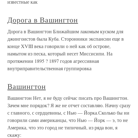
известные как
Дорога в Вашингтон
Дорога в Вашингтон Ближайшим лакомым куском для
джингоистов была Куба. Сторонники экспансии еще в
конце XVIII века говорили о ней как об острове,
намытом из песка, который несет Миссисипи. На
протяжении 1895 ? 1897 годов агрессивная
внутриправительственная группировка
Вашингтон
Вашингтон Нет, я не буду сейчас писать про Вашингтон.
Зачем мне порядок? Я же не отчет составляю. Начну сразу
с главного, с сердцевины, с Нью — Йорка.Сколько бы ни
говорили сами американцы, что Нью — Йорк — э, то не
Америка, что это город не типичный, из ряда вон, я
скажу: