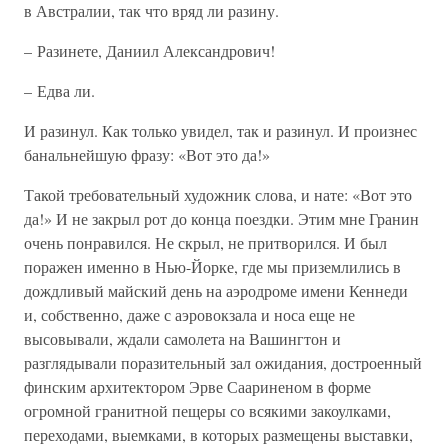
в Австралии, так что вряд ли разину.
– Разинете, Даниил Александрович!
– Едва ли.
И разинул. Как только увидел, так и разинул. И произнес
банальнейшую фразу: «Вот это да!»
Такой требовательный художник слова, и нате: «Вот это
да!» И не закрыл рот до конца поездки. Этим мне Гранин
очень понравился. Не скрыл, не притворился. И был
поражен именно в Нью-Йорке, где мы приземлились в
дождливый майский день на аэродроме имени Кеннеди
и, собственно, даже с аэровокзала и носа еще не
высовывали, ждали самолета на Вашингтон и
разглядывали поразительный зал ожидания, достроенный
финским архитектором Эрве Саариненом в форме
огромной гранитной пещеры со всякими закоулками,
переходами, выемками, в которых размещены выставки,