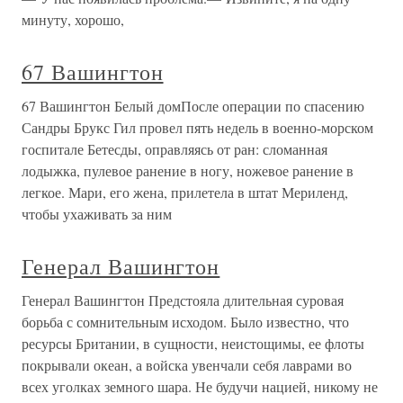
минуту, хорошо,
67 Вашингтон
67 Вашингтон Белый домПосле операции по спасению
Сандры Брукс Гил провел пять недель в военно-морском
госпитале Бетесды, оправляясь от ран: сломанная
лодыжка, пулевое ранение в ногу, ножевое ранение в
легкое. Мари, его жена, прилетела в штат Мериленд,
чтобы ухаживать за ним
Генерал Вашингтон
Генерал Вашингтон Предстояла длительная суровая
борьба с сомнительным исходом. Было известно, что
ресурсы Британии, в сущности, неистощимы, ее флоты
покрывали океан, а войска увенчали себя лаврами во
всех уголках земного шара. Не будучи нацией, никому не