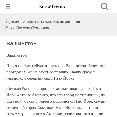
ВикиЧтение
Удивление перед жизнью. Воспоминания
Розов Виктор Сергеевич
Вашингтон
Вашингтон
Нет, я не буду сейчас писать про Вашингтон. Зачем мне
порядок? Я же не отчет составляю. Начну сразу с
главного, с сердцевины, с Нью-Йорка.
Сколько бы ни говорили сами американцы, что Нью-
Йорк – это не Америка, что это город не типичный, из
ряда вон, я скажу: ничего подобного. Нью-Йорк самый
типичный город Америки. Нью-Йорк самая что ни на
есть Америка, и все в Америке, хочет она того или не