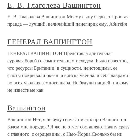
Е. В. Глаголева Вашингтон
Е. В. Глаголева Вашингтон Моему сыну Сергею Простая
правда — лучший, величайший панегирик ему. Абигейл
ГЕНЕРАЛ ВАШИНГТОН
ГЕНЕРАЛ ВАШИНГТОН Предстояла длительная
суровая борьба с сомнительным исходом. Было известно,
что ресурсы Британии, в сущности, неистощимы, ее
флоты покрывали океан, а войска увенчали себя лаврами
во всех уголках земного шара. Не будучи нацией, никому
не известные как
Вашингтон
Вашингтон Нет, я не буду сейчас писать про Вашингтон.
Зачем мне порядок? Я же не отчет составляю. Начну сразу
с главного, с сердцевины, с Нью-Йорка.Сколько бы ни