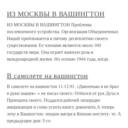
ИЗ МОСКВЫ В ВАШИНГТОН
ИЗ МОСКВЫ В ВАШИНГТОН Проблемы
послевоенного устройства. Организация Объединенных
Наций приближается к пятому десятилетию своего
существования. Ее членами являются около 160
государств мира. Она играет важную роль в
международной жизни. Но осенью 1944 года, когда
В самолете на вашингтон
В самолете на вашингтон 11.12.91. «Давненько я не брал
в руки шашек» = не писал своего. Отбился от рук Духа и
Принципа своего. Поддался рабочей лихорадке
американцев и гоню успеть книгу докончить.А теперь
лечу в Вашингтон: лекция завтра в Кеннан-институ- те. А
предыдущие дни: 5-го