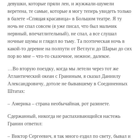
девушки, которые пряли лен, и жужжали-шумели
веретена, те самые, которые я могу теперь увидеть только
в балете «Спящая красавица» в Большом театре. Я ту
ночь не спал совсем (я уже писал, что был мальчик
нервный, впечатлительный), не спал, а все слушал
ночные шумы и глядел во тьму. Та поэтическая ночь в
какой-то деревне на полпути от Ветлуги до Шарьи до сих
пор во мне – что-то сказочное, нежное, далекое.
…Во вторую поездку, когда мы летели через тот же
Атлантический океан с Граниным, я сказал Даниилу
Александровичу, дотоле не бывавшему в Соединенных
Штатах:
– Америка – страна необычайная, рот разинете.
Сдержанный, никогда не распахивающийся настежь
Гранин ответил:
– Виктор Сергеевич, я так много ездил по свету, бывал и