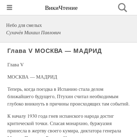
ВикиЧтение
Небо для смелых
Сухачёв Михаил Павлович
Глава V МОСКВА — МАДРИД
Глава V
МОСКВА — МАДРИД
Теперь, когда поездка в Испанию стала делом
ближайшего будущего, Птухин считал необходимым
глубоко вникнуть в причины происходящих там событий.
К началу 1930 года гнев испанского народа достиг
критической точки. Спасая монархию, буржуазия
принесла в жертву своего кумира, диктатора генерала