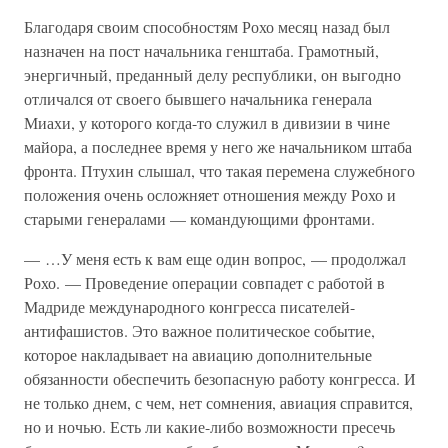
Благодаря своим способностям Рохо месяц назад был
назначен на пост начальника генштаба. Грамотный,
энергичный, преданный делу республики, он выгодно
отличался от своего бывшего начальника генерала
Миахи, у которого когда-то служил в дивизии в чине
майора, а последнее время у него же начальником штаба
фронта. Птухин слышал, что такая перемена служебного
положения очень осложняет отношения между Рохо и
старыми генералами — командующими фронтами.
— …У меня есть к вам еще один вопрос, — продолжал
Рохо. — Проведение операции совпадет с работой в
Мадриде международного конгресса писателей-
антифашистов. Это важное политическое событие,
которое накладывает на авиацию дополнительные
обязанности обеспечить безопасную работу конгресса. И
не только днем, с чем, нет сомнения, авиация справится,
но и ночью. Есть ли какие-либо возможности пресечь