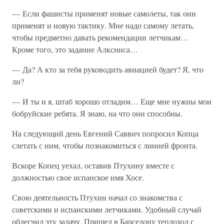
— Если фашисты применят новые самолеты, так они
применят и новую тактику. Мне надо самому летать,
чтобы предметно давать рекомендации летчикам…
Кроме того, это задание Алксниса…
— Да? А кто за тебя руководить авиацией будет? Я, что
ли?
— И ты и я, штаб хорошо отладим… Еще мне нужны мои
бобруйские ребята. Я знаю, на что они способны.
На следующий день Евгений Саввич попросил Копца
слетать с ним, чтобы познакомиться с линией фронта.
Вскоре Копец уехал, оставив Птухину вместе с
должностью свое испанское имя Хосе.
Свою деятельность Птухин начал со знакомства с
советскими и испанскими летчиками. Удобный случай
облегчил эту задачу. Пришел в Барселону теплоход с