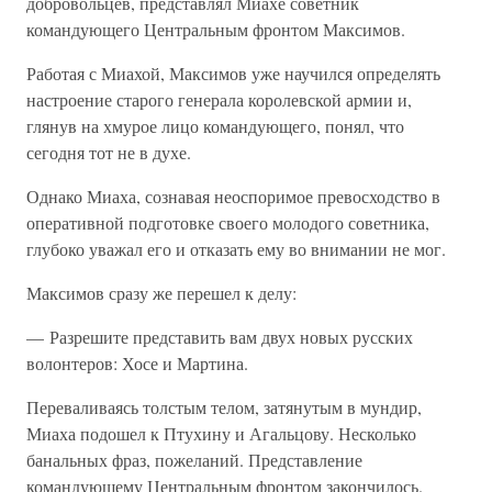
добровольцев, представлял Миахе советник
командующего Центральным фронтом Максимов.
Работая с Миахой, Максимов уже научился определять
настроение старого генерала королевской армии и,
глянув на хмурое лицо командующего, понял, что
сегодня тот не в духе.
Однако Миаха, сознавая неоспоримое превосходство в
оперативной подготовке своего молодого советника,
глубоко уважал его и отказать ему во внимании не мог.
Максимов сразу же перешел к делу:
— Разрешите представить вам двух новых русских
волонтеров: Хосе и Мартина.
Переваливаясь толстым телом, затянутым в мундир,
Миаха подошел к Птухину и Агальцову. Несколько
банальных фраз, пожеланий. Представление
командующему Центральным фронтом закончилось.