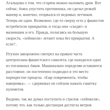
Агальцова о том, что сгоряча можно наломать дров. Вот
сейчас, боясь упустить противника, он сделал резкий
маневр и, конечно, оторвался от ведомых летчиков.
Теперь он один. Возможно, где-то сверху есть у фашистов
истребители прикрытия, и тогда они «съедят» и
мальчишек и его. Правда, полагаясь на большую
скорость, «хейнкели» летают пока без прикрытия. А
если?..
Птухин заворожено смотрел на правую часть
центроплана фашистского самолета, где находился один
из топливных баков. Машинально определяя оставшееся
расстояние, он постепенно подводил в это место
перекрестие прицела. «Еще повременить, чтобы
наверняка», — сдерживал он соблазн нажать гашетку
пулеметов.
Видимо, так же думал поступить и стрелок «хейнкеля»,
потому что, как только дистанция достигла метров