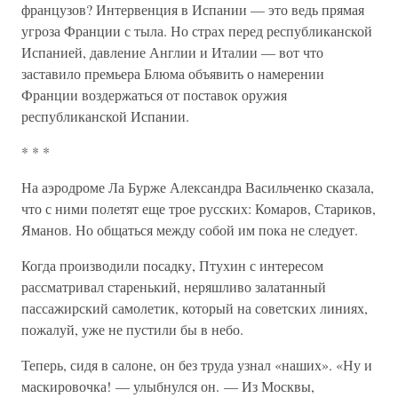
французов? Интервенция в Испании — это ведь прямая
угроза Франции с тыла. Но страх перед республиканской
Испанией, давление Англии и Италии — вот что
заставило премьера Блюма объявить о намерении
Франции воздержаться от поставок оружия
республиканской Испании.
* * *
На аэродроме Ла Бурже Александра Васильченко сказала,
что с ними полетят еще трое русских: Комаров, Стариков,
Яманов. Но общаться между собой им пока не следует.
Когда производили посадку, Птухин с интересом
рассматривал старенький, неряшливо залатанный
пассажирский самолетик, который на советских линиях,
пожалуй, уже не пустили бы в небо.
Теперь, сидя в салоне, он без труда узнал «наших». «Ну и
маскировочка! — улыбнулся он. — Из Москвы,