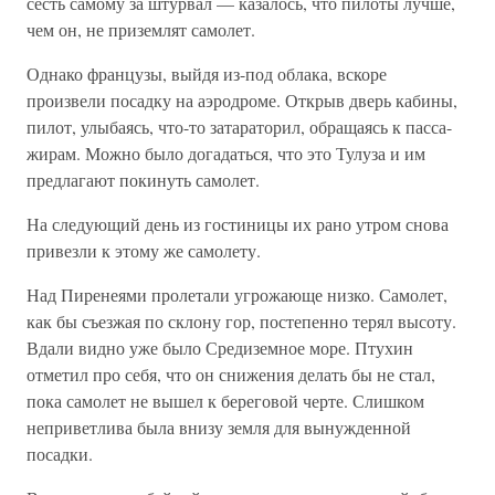
сесть самому за штурвал — казалось, что пилоты лучше,
чем он, не приземлят самолет.
Однако французы, выйдя из-под облака, вскоре
произвели посадку на аэродроме. Открыв дверь кабины,
пилот, улыбаясь, что-то затараторил, обращаясь к пасса-
жирам. Можно было догадаться, что это Тулуза и им
предлагают покинуть самолет.
На следующий день из гостиницы их рано утром снова
привезли к этому же самолету.
Над Пиренеями пролетали угрожающе низко. Самолет,
как бы съезжая по склону гор, постепенно терял высоту.
Вдали видно уже было Средиземное море. Птухин
отметил про себя, что он снижения делать бы не стал,
пока самолет не вышел к береговой черте. Слишком
неприветлива была внизу земля для вынужденной
посадки.