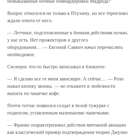
безнаказанные ночные бомбардировки Мадрида?
Вопрос относился не только к Птухину, но все терпеливо
ждали ответа от него.
— Летчики, подготовленные к боевым действиям ночью,
у нас есть. Нет прожекторов и другого
оборудования… — Евгений Саввич начал перечислять
необходимое.
Сиснерос что-то быстро записывал в блокноте.
— Я сделаю все от меня зависящее. А сейчас… — Рохо
нажал кнопку звонка, — не откажите в любезности
выпить по чашечке кофе.
Почти тотчас появился солдат в белой тужурке с
подносом, уставленным маленькими чашечками.
— Франко охарактеризовал действия мятежной авиации
как классический пример подтверждения теории Джулио