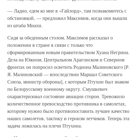
— Ладно, едем ко мне в «Гайлорд», там познакомитесь с
обстановкой, — предложил Максимов, когда они вышли
из штаба Миахи.
Сидя за обеденным столом, Максимов рассказал о
положении в стране в связи с только что
сформированным новым правительством Хуана Негрина.
Дела на Южном, Центральном Арагонском и Северном
фронтах он попросил осветить Родиона Малиновского [Р.
Я. Малиновский — впоследствии Маршал Советского
Союза, министр обороны], с которым Птухин был знаком
по Белорусскому военному округу. Смушкевич
охарактеризовал состояние авиации сторон. Тревожило
количественное превосходство противника в самолетах,
которому нужно было противопоставить лучшее качество
наших самолетов, тактику и героизм летчиков. Теперь эта
задача ложилась на плечи Птухина.