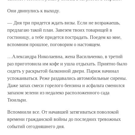
Они двинулись к выходу.
— Дня три придется ждать визы. Если не возражаешь,
предлагаю такой план. Завезем твоих товарищей в
гостиницу, а тебе придется пострадать. Поедем ко мне,
вспомним прошлое, поговорим о настоящем.
…Александра Николаевна, жена Васильченко, в третий
раз приготовила им кофе и ушла отдыхать. Приятно было
сидеть у раскрытой балконной двери. Париж начинал
успокаиваться. Реже раздавались автомобильные сирены.
Даже запах смеси горелого бензина и асфальта сменился
запахом зелени из недалеко расположенного сада
Тюильри.
Вспомнили все. От начавшей затягиваться поволокой
времени гражданской войны до последних тревожных
событий сегодняшнего дня.