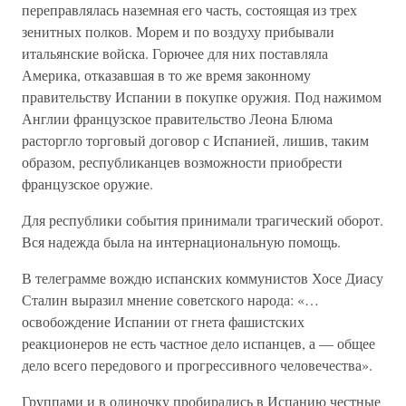
переправлялась наземная его часть, состоящая из трех
зенитных полков. Морем и по воздуху прибывали
итальянские войска. Горючее для них поставляла
Америка, отказавшая в то же время законному
правительству Испании в покупке оружия. Под нажимом
Англии французское правительство Леона Блюма
расторгло торговый договор с Испанией, лишив, таким
образом, республиканцев возможности приобрести
французское оружие.
Для республики события принимали трагический оборот.
Вся надежда была на интернациональную помощь.
В телеграмме вождю испанских коммунистов Хосе Диасу
Сталин выразил мнение советского народа: «…
освобождение Испании от гнета фашистских
реакционеров не есть частное дело испанцев, а — общее
дело всего передового и прогрессивного человечества».
Группами и в одиночку пробирались в Испанию честные