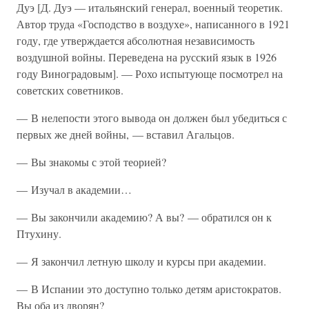
Дуэ [Д. Дуэ — итальянский генерал, военный теоретик.
Автор труда «Господство в воздухе», написанного в 1921
году, где утверждается абсолютная независимость
воздушной войны. Переведена на русский язык в 1926
году Виноградовым]. — Рохо испытующе посмотрел на
советских советников.
— В нелепости этого вывода он должен был убедиться с
первых же дней войны, — вставил Агальцов.
— Вы знакомы с этой теорией?
— Изучал в академии…
— Вы закончили академию? А вы? — обратился он к
Птухину.
— Я закончил летную школу и курсы при академии.
— В Испании это доступно только детям аристократов.
Вы оба из дворян?