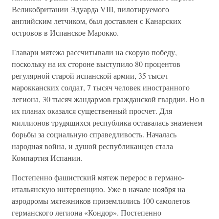
Великобритании Эдуарда VIII, пилотируемого
английским летчиком, был доставлен с Канарских
островов в Испанское Марокко.
Главари мятежа рассчитывали на скорую победу,
поскольку на их стороне выступило 80 процентов
регулярной старой испанской армии, 35 тысяч
марокканских солдат, 7 тысяч человек иностранного
легиона, 30 тысяч жандармов гражданской гвардии. Но в
их планах оказался существенный просчет. Для
миллионов трудящихся республика оставалась знаменем
борьбы за социальную справедливость. Началась
народная война, и душой республиканцев стала
Компартия Испании.
Постепенно фашистский мятеж перерос в германо-
итальянскую интервенцию. Уже в начале ноября на
аэродромы мятежников приземлились 100 самолетов
германского легиона «Кондор». Постепенно