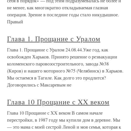
себя в порядок» — под этим подразумевалась не более и
не менее, как многократно откладываемая глазная
операция. Зрение в последние годы стало никудышное.
Правый
Глава 1. Прощание с Уралом
Глава 1. Прощание с Уралом 24.08.44.Уже год, как
освобожден Харьков. Принято решение о реэвакуации
коломенского паровозостроительного, завода №38
(Киров) и нашего моторного №75 (Челябинск) в Харьков.
Мы остаемся в Тагиле. Как долго это продлится?
Договорились с Максаревым не
Глава 10 Прощание с XX веком
Глава 10 Прощание с XX веком В самом начале
перестройки, в 1987 году мы купили дом в деревне. Мы
— это мама с моей сестрой Леной и моя семья, которая к