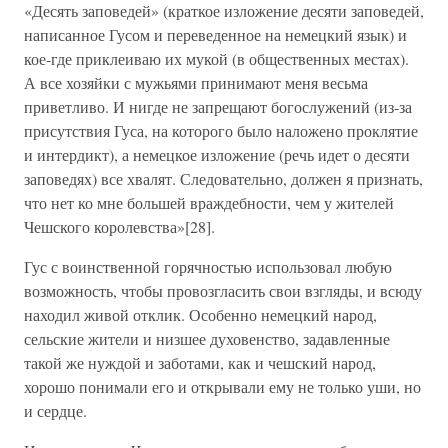
«Десять заповедей» (краткое изложение десяти заповедей,
написанное Гусом и переведенное на немецкий язык) и
кое-где приклеиваю их мукой (в общественных местах).
А все хозяйки с мужьями принимают меня весьма
приветливо. И нигде не запрещают богослужений (из-за
присутствия Гуса, на которого было наложено проклятие
и интердикт), а немецкое изложение (речь идет о десяти
заповедях) все хвалят. Следовательно, должен я признать,
что нет ко мне большей враждебности, чем у жителей
Чешского королевства»[28].
Гус с воинственной горячностью использовал любую
возможность, чтобы провозгласить свои взгляды, и всюду
находил живой отклик. Особенно немецкий народ,
сельские жители и низшее духовенство, задавленные
такой же нуждой и заботами, как и чешский народ,
хорошо понимали его и открывали ему не только уши, но
и сердце.