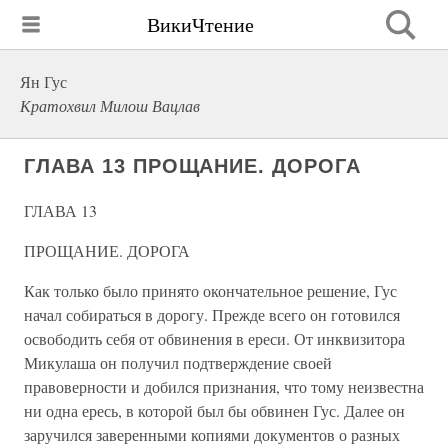
ВикиЧтение
Ян Гус
Кратохвил Милош Вацлав
ГЛАВА 13 ПРОЩАНИЕ. ДОРОГА
ГЛАВА 13
ПРОЩАНИЕ. ДОРОГА
Как только было принято окончательное решение, Гус
начал собираться в дорогу. Прежде всего он готовился
освободить себя от обвинения в ереси. От инквизитора
Микулаша он получил подтверждение своей
правоверности и добился признания, что тому неизвестна
ни одна ересь, в которой был бы обвинен Гус. Далее он
заручился заверенными копиями документов о разных