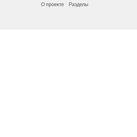
О проекте
Разделы