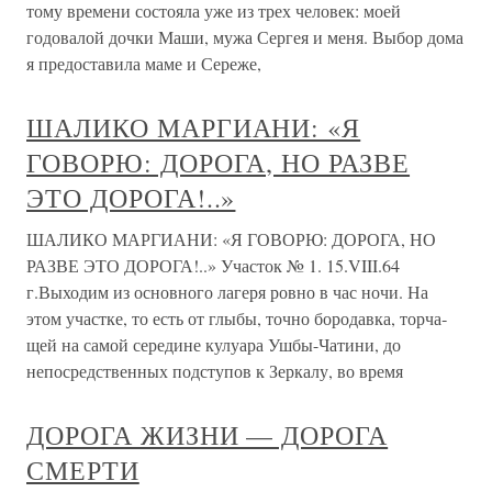
тому времени состояла уже из трех человек: моей
годовалой дочки Маши, мужа Сергея и меня. Выбор дома
я предоставила маме и Сереже,
ШАЛИКО МАРГИАНИ: «Я
ГОВОРЮ: ДОРОГА, НО РАЗВЕ
ЭТО ДОРОГА!..»
ШАЛИКО МАРГИАНИ: «Я ГОВОРЮ: ДОРОГА, НО
РАЗВЕ ЭТО ДОРОГА!..» Участок № 1. 15.VIII.64
г.Выходим из основного лагеря ровно в час ночи. На
этом участке, то есть от глыбы, точно бородавка, торча­
щей на самой середине кулуара Ушбы-Чатини, до
непосредственных подступов к Зеркалу, во время
ДОРОГА ЖИЗНИ — ДОРОГА
СМЕРТИ