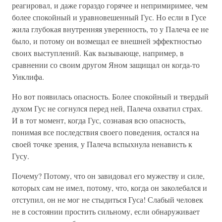
реагировал, и даже гораздо горячее и непримиримее, чем
более спокойный и уравновешенный Гус. Но если в Гусе
жила глубокая внутренняя уверенность, то у Палеча ее не
было, и потому он возмещал ее внешней эффектностью
своих выступлений. Как вызывающе, например, в
сравнении со своим другом Яном защищал он когда-то
Уиклифа.
Но вот появилась опасность. Более спокойный и твердый
духом Гус не согнулся перед ней, Палеча охватил страх.
И в тот момент, когда Гус, сознавая всю опасность,
понимая все последствия своего поведения, остался на
своей точке зрения, у Палеча вспыхнула ненависть к
Гусу.
Почему? Потому, что он завидовал его мужеству и силе,
которых сам не имел, потому, что, когда он заколебался и
отступил, он не мог не стыдиться Гуса! Слабый человек
не в состоянии простить сильному, если обнаруживает