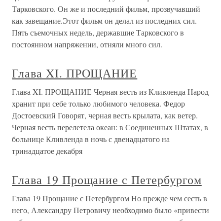
Тарковского. Он же и последний фильм, прозвучавший
как завещание.Этот фильм он делал из последних сил.
Пять съемочных недель, державшие Тарковского в
постоянном напряжении, отняли много сил.
Глава XI. ПРОЩАНИЕ
Глава XI. ПРОЩАНИЕ Черная весть из Кливленда Народ
хранит при себе только любимого человека. Федор
Достоевский Говорят, черная весть крылата, как ветер.
Черная весть перелетела океан: в Соединенных Штатах, в
больнице Кливленда в ночь с двенадцатого на
тринадцатое декабря
Глава 19 Прощание с Петербургом
Глава 19 Прощание с Петербургом Но прежде чем сесть в
него, Александру Петровичу необходимо было «привести