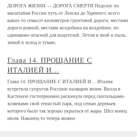
ДОРОГА ЖИЗНИ — ДОРОГА СМЕРТИ Недолог по
масштабам России путь от Ленска до Удачного: всего
каких-то семьсот километров грунтовой дороги, местами
дороги ровной, местами колдобина на колдобине, но
одинаково опасной для водителей. Летом в зной и пыль,
зимой в холод и туман,
Глава 14. ПРОЩАНИЕ С
ИТАЛИЕЙ И…
Глава 14. ПРОЩАНИЕ С ИТАЛИЕЙ И… Италия
встретила супругов Россини палящим зноем. Вилла в
Кастеназо гостеприимно раскинула перед скитальцами-
хозяевами свой тенистый парк, под сенью деревьев
которого было так хорошо укрыться от жары. Шел конец
июля. Наконец-то теперь можно