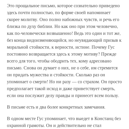
Это прощальное письмо, которое сознательно приведено
здесь почти полностью, по форме своей напоминает
скорее молитву. Оно полно набожных чувств, и речь его
близка по духу библии. Но как оно при этом человечно,
как по-человечески возвышенно! Ведь это один и тот же,
без конца видоизменяющийся, но неувядающий призыв к
моральной стойкости, к верности, истине. Почему Гус
постоянно возвращается здесь к этому мотиву? Прежде
всего для того, чтобы ободрить тех, кому адресовано
письмо. Снова он думает о них, не о себе, им стремится
он придать мужества и стойкости. Сколько раз он
упоминает о смерти! Но ни разу — со страхом. Он просто
предполагает такой исход и даже приветствует смерть,
если она послужит делу правды и принесет всем пользу.
В письме есть и два более конкретных замечания.
В одном месте Гус упоминает, что выедет в Констанц без
охранной грамоты. Он и действительно не стал