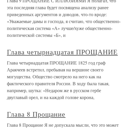
Глава 9 ПРОЩАНИЕ С ИЛЛЮЗИЯМИ Я полагал, что
эта последняя глава будет посвящена анализу ранее
приведенных аргументов и доводов, что-то вроде:
«Уважаемые дамы и господа, я считаю, что общественно-
политическая система «А» лучше/хуже общественно-
политической системы «Б», и
Глава четырнадцатая ПРОЩАНИЕ
Глава четырнадцатая ПРОЩАНИЕ 1825 год граф
Аракчеев встретил, пребывая на вершине своего
могущества. Общество смотрело на него как на
фактического правителя России. В ходу была такая,
например, шутка: «Недаром же в русском гербе
двуглавый орел, и на каждой голове корона,
Глава 8 Прощание
Глава 8 Прощание Я не допускала мысли, что это может