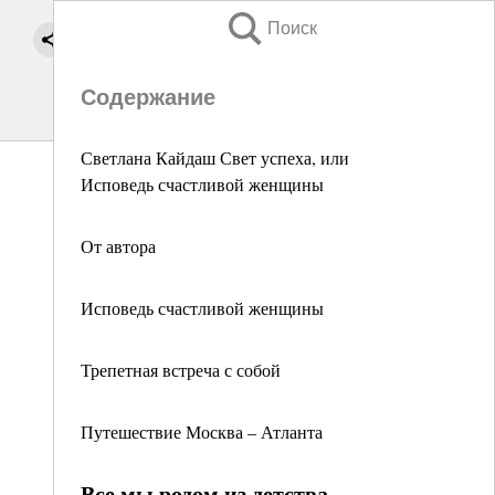
Поиск
Содержание
Светлана Кайдаш Свет успеха, или
Исповедь счастливой женщины
От автора
Исповедь счастливой женщины
Трепетная встреча с собой
Путешествие Москва – Атланта
Все мы родом из детства