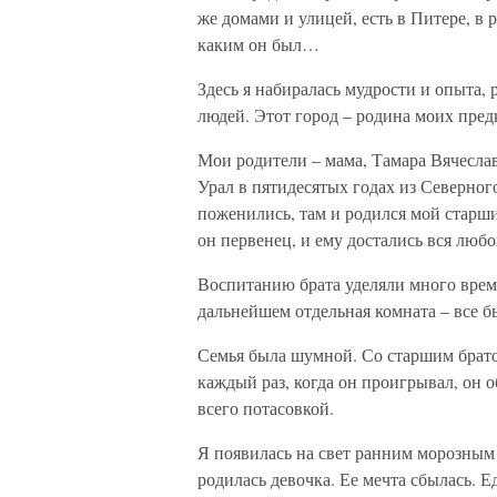
же домами и улицей, есть в Питере, в 
каким он был…
Здесь я набиралась мудрости и опыта, 
людей. Этот город – родина моих пред
Мои родители – мама, Тамара Вячеслав
Урал в пятидесятых годах из Северного
поженились, там и родился мой старши
он первенец, и ему достались вся любо
Воспитанию брата уделяли много врем
дальнейшем отдельная комната – все б
Семья была шумной. Со старшим брато
каждый раз, когда он проигрывал, он о
всего потасовкой.
Я появилась на свет ранним морозным 
родилась девочка. Ее мечта сбылась. 