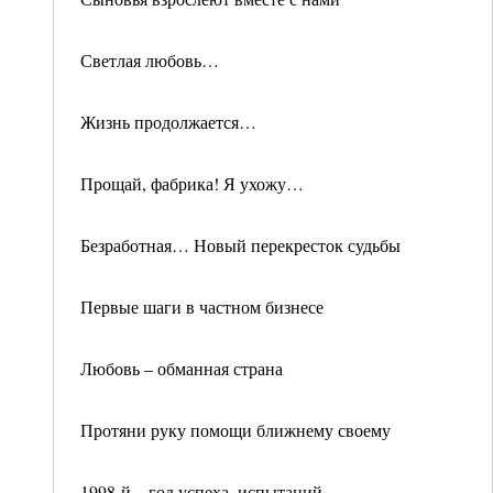
Светлая любовь…
Жизнь продолжается…
Прощай, фабрика! Я ухожу…
Безработная… Новый перекресток судьбы
Первые шаги в частном бизнесе
Любовь – обманная страна
Протяни руку помощи ближнему своему
1998-й – год успеха, испытаний,