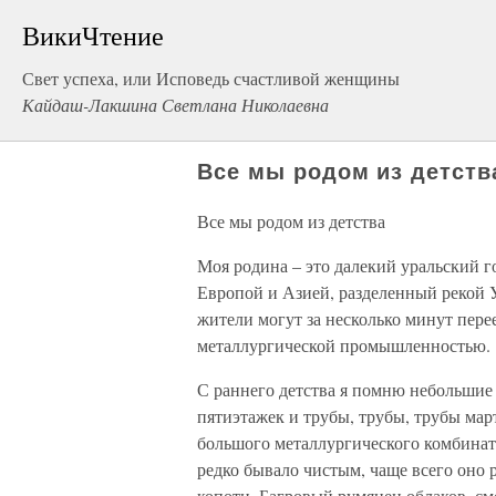
ВикиЧтение
Свет успеха, или Исповедь счастливой женщины
Кайдаш-Лакшина Светлана Николаевна
Все мы родом из детств
Все мы родом из детства
Моя родина – это далекий уральский г
Европой и Азией, разделенный рекой 
жители могут за несколько минут пере
металлургической промышленностью.
С раннего детства я помню небольшие
пятиэтажек и трубы, трубы, трубы мар
большого металлургического комбината
редко бывало чистым, чаще всего оно 
копоти. Багровый румянец облаков, смо