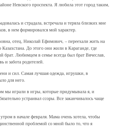
районе Невского проспекта. Я любила этот город таким,
радовалась и страдала, встречала и теряла близких мне
ков, в нем формировался мой характер.
овна, отец, Николай Ефимович, – переехали жить на
 Казахстана. До этого они жили в Караганде, где
й брат. Любимцем в семье всегда был брат Вячеслав,
вь и забота родителей.
ени и сил. Самая лучшая одежда, игрушки, в
ыло для него.
м мы играли в игры, которые придумывала я, и
бязательно устраивал ссоры. Все заканчивалось чаще
утром в начале февраля. Мама очень хотела, чтобы
Единственной проблемой со мной было то, что я