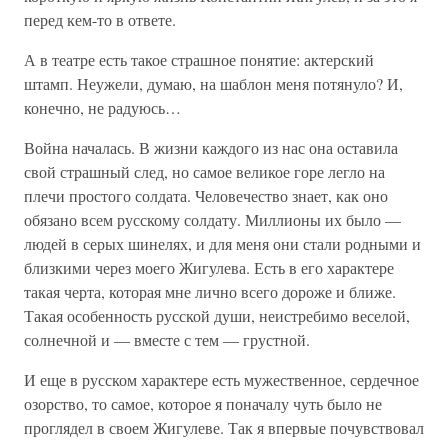
перед кем-то в ответе.
А в театре есть такое страшное понятие: актерский
штамп. Неужели, думаю, на шаблон меня потянуло? И,
конечно, не радуюсь…
Война началась. В жизни каждого из нас она оставила
свой страшный след, но самое великое горе легло на
плечи простого солдата. Человечество знает, как оно
обязано всем русскому солдату. Миллионы их было —
людей в серых шинелях, и для меня они стали родными и
близкими через моего Жигулева. Есть в его характере
такая черта, которая мне лично всего дороже и ближе.
Такая особенность русской души, неистребимо веселой,
солнечной и — вместе с тем — грустной.
И еще в русском характере есть мужественное, сердечное
озорство, то самое, которое я поначалу чуть было не
проглядел в своем Жигулеве. Так я впервые почувствовал