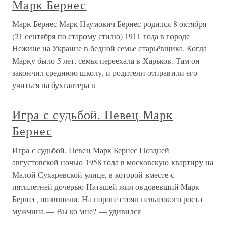
Марк Бернес
Марк Бернес Марк Наумович Бернес родился 8 октября
(21 сентября по старому стилю) 1911 года в городе
Нежине на Украине в бедной семье старьёвщика. Когда
Марку было 5 лет, семья переехала в Харьков. Там он
закончил среднюю школу, и родители отправили его
учиться на бухгалтера в
Игра с судьбой. Певец Марк
Бернес
Игра с судьбой. Певец Марк Бернес Поздней
августовской ночью 1958 года в московскую квартиру на
Малой Сухаревской улице, в которой вместе с
пятилетней дочерью Наташей жил овдовевший Марк
Бернес, позвонили. На пороге стоял невысокого роста
мужчина.— Вы ко мне? — удивился