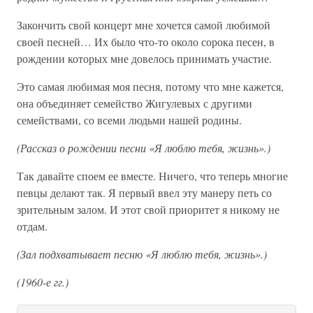
Закончить свой концерт мне хочется самой любимой
своей песней… Их было что-то около сорока песен, в
рождении которых мне довелось принимать участие.
Это самая любимая моя песня, потому что мне кажется,
она объединяет семейство Жигулевых с другими
семействами, со всеми людьми нашей родины.
(Рассказ о рождении песни «Я люблю тебя, жизнь».)
Так давайте споем ее вместе. Ничего, что теперь многие
певцы делают так. Я первый ввел эту манеру петь со
зрительным залом. И этот свой приоритет я никому не
отдам.
(Зал подхватывает песню «Я люблю тебя, жизнь».)
(1960-е гг.)