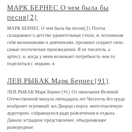
МАРК БЕРНЕС О чем была бы
песня{2}
МАРК БЕРНЕС О чем была бы песня{2} Поэты
складывают о детстве удивительные стихи, и, вспоминая
себя мальчишками и девчонками, прозаики создают свои,
самые поэтические произведения. Я не писатель, а
артист, и, когда у меня возникает потребность чем-то
поделиться с людьми, я
ЛЕВ РЫБАК Марк Бернес{91}
ЛЕВ РЫБАК Марк Бернес{91} От окончания Великой
Отечественной минуло пятнадцать лет.Читатель без труда
вообразит огромный зал Дворца спорта, многотысячную
аудиторию, собравшуюся ради развлечения и отдыха.
Давали эстрадное представление, объединяющее
разнородные