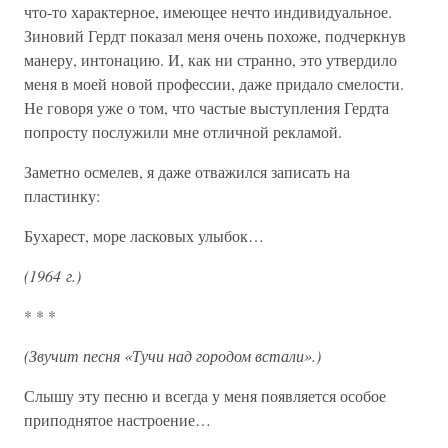
что-то характерное, имеющее нечто индивидуальное.
Зиновий Гердт показал меня очень похоже, подчеркнув
манеру, интонацию. И, как ни странно, это утвердило
меня в моей новой профессии, даже придало смелости.
Не говоря уже о том, что частые выступления Гердта
попросту послужили мне отличной рекламой.
Заметно осмелев, я даже отважился записать на
пластинку:
Бухарест, море ласковых улыбок…
(1964 г.)
* * *
(Звучит песня «Тучи над городом встали».)
Слышу эту песню и всегда у меня появляется особое
приподнятое настроение…