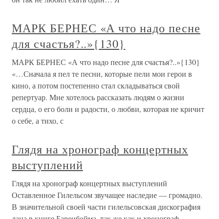
МАРК БЕРНЕС «А что надо песне
для счастья?..»{130}
МАРК БЕРНЕС «А что надо песне для счастья?..»{130}
«…Сначала я пел те песни, которые пели мои герои в
кино, а потом постепенно стал складываться свой
репертуар. Мне хотелось рассказать людям о жизни
сердца, о его боли и радости, о любви, которая не кричит
о себе, а тихо, с
Глядя на хронограф концертных
выступлений
Глядя на хронограф концертных выступлений
Оставленное Гилельсом звучащее наследие — громадно.
В значительной своей части гилельсовская дискография
дана в книге Баренбойма, так же как и хронограф