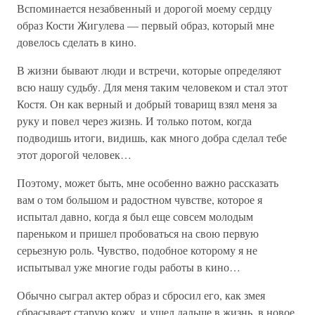
Вспоминается незабвенный и дорогой моему сердцу
образ Кости Жигулева — первый образ, который мне
довелось сделать в кино.
В жизни бывают люди и встречи, которые определяют
всю нашу судьбу. Для меня таким человеком и стал этот
Костя. Он как верный и добрый товарищ взял меня за
руку и повел через жизнь. И только потом, когда
подводишь итоги, видишь, как много добра сделал тебе
этот дорогой человек…
Поэтому, может быть, мне особенно важно рассказать
вам о том большом и радостном чувстве, которое я
испытал давно, когда я был еще совсем молодым
пареньком и пришел пробоваться на свою первую
серьезную роль. Чувство, подобное которому я не
испытывал уже многие годы работы в кино…
Обычно сыграл актер образ и сбросил его, как змея
сбрасывает старую кожу, и ушел дальше в жизнь, в новое