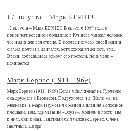
17 августа – Марк БЕРНЕС
17 августа – Марк БЕРНЕС В августе 1969 года в
привилегированной больнице в Кунцеве умирал человек,
чье имя знала вся страна. В последние часы своей жизни
он уже почти не двигался, хотя сохранял ясность ума.
Врачи, собравшиеся вокруг его постели, понимали –
начинается
Марк Бернес (1911–1969)
Марк Бернес (1911–1969) Когда я был женат на Гурченко,
она дружила с Бернесом. Подружился и я. Жили мы на
Маяковке, а Марк Наумович с женой Лилей на Колхозной
площади. Там, где магазин «Обувь». Ходили в гости: мы
к ним, они к нам. Занятный был человек Бернес. Очень
занятный. Не зря