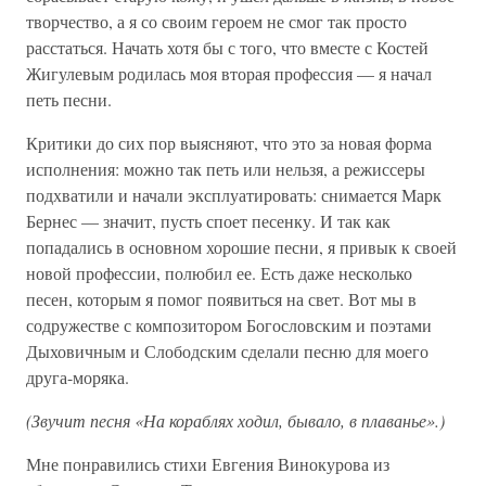
творчество, а я со своим героем не смог так просто
расстаться. Начать хотя бы с того, что вместе с Костей
Жигулевым родилась моя вторая профессия — я начал
петь песни.
Критики до сих пор выясняют, что это за новая форма
исполнения: можно так петь или нельзя, а режиссеры
подхватили и начали эксплуатировать: снимается Марк
Бернес — значит, пусть споет песенку. И так как
попадались в основном хорошие песни, я привык к своей
новой профессии, полюбил ее. Есть даже несколько
песен, которым я помог появиться на свет. Вот мы в
содружестве с композитором Богословским и поэтами
Дыховичным и Слободским сделали песню для моего
друга-моряка.
(Звучит песня «На кораблях ходил, бывало, в плаванье».)
Мне понравились стихи Евгения Винокурова из