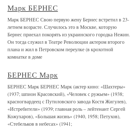
Марк БЕРНЕС
Марк БЕРНЕС Свою первую жену Бернес встретил в 23-
летнем возрасте. Случилось это в Москве, которую
Бернес приехал покорять из украинского городка Нежин.
Он тогда служил в Театре Революции актером второго
плана и жил в Петровском переулке (в крохотной
комнатке в доме
БЕРНЕС Марк
БЕРНЕС Марк БЕРНЕС Марк (актер кино: «Шахтеры»
(1937; шпион Красовский), «Человек с ружьем» (1938;
красногвардеец с Путиловского завода Костя Жигулев),
«Истребители» (1939; главная роль – лейтенант Сергей
Кожухаров), «Большая жизнь» (1940, 1958; Петухов),
«Стебельков в небесах» (1941;