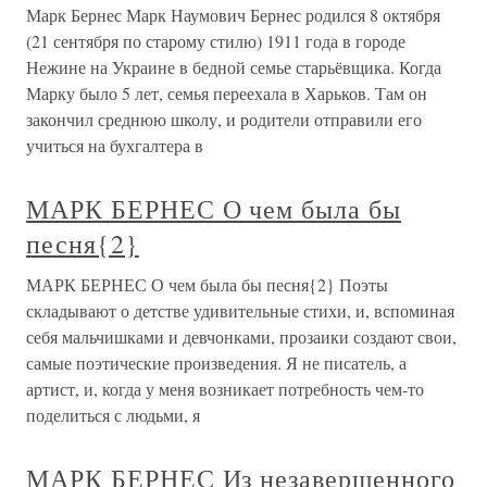
Марк Бернес Марк Наумович Бернес родился 8 октября
(21 сентября по старому стилю) 1911 года в городе
Нежине на Украине в бедной семье старьёвщика. Когда
Марку было 5 лет, семья переехала в Харьков. Там он
закончил среднюю школу, и родители отправили его
учиться на бухгалтера в
МАРК БЕРНЕС О чем была бы
песня{2}
МАРК БЕРНЕС О чем была бы песня{2} Поэты
складывают о детстве удивительные стихи, и, вспоминая
себя мальчишками и девчонками, прозаики создают свои,
самые поэтические произведения. Я не писатель, а
артист, и, когда у меня возникает потребность чем-то
поделиться с людьми, я
МАРК БЕРНЕС Из незавершенного