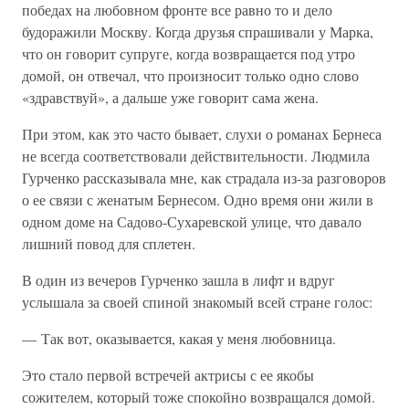
победах на любовном фронте все равно то и дело
будоражили Москву. Когда друзья спрашивали у Марка,
что он говорит супруге, когда возвращается под утро
домой, он отвечал, что произносит только одно слово
«здравствуй», а дальше уже говорит сама жена.
При этом, как это часто бывает, слухи о романах Бернеса
не всегда соответствовали действительности. Людмила
Гурченко рассказывала мне, как страдала из-за разговоров
о ее связи с женатым Бернесом. Одно время они жили в
одном доме на Садово-Сухаревской улице, что давало
лишний повод для сплетен.
В один из вечеров Гурченко зашла в лифт и вдруг
услышала за своей спиной знакомый всей стране голос:
— Так вот, оказывается, какая у меня любовница.
Это стало первой встречей актрисы с ее якобы
сожителем, который тоже спокойно возвращался домой.