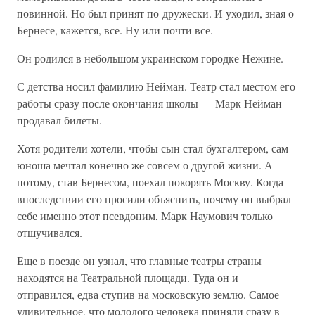
повинной. Но был принят по-дружески. И уходил, зная о
Бернесе, кажется, все. Ну или почти все.
Он родился в небольшом украинском городке Нежине.
С детства носил фамилию Нейман. Театр стал местом его
работы сразу после окончания школы — Марк Нейман
продавал билеты.
Хотя родители хотели, чтобы сын стал бухгалтером, сам
юноша мечтал конечно же совсем о другой жизни. А
потому, став Бернесом, поехал покорять Москву. Когда
впоследствии его просили объяснить, почему он выбрал
себе именно этот псевдоним, Марк Наумович только
отшучивался.
Еще в поезде он узнал, что главные театры страны
находятся на Театральной площади. Туда он и
отправился, едва ступив на московскую землю. Самое
удивительное, что молодого человека приняли сразу в