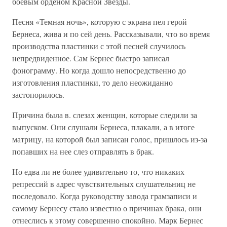
боевым орденом Красной Звезды.
Песня «Темная ночь», которую с экрана пел герой
Бернеса, жива и по сей день. Рассказывали, что во время
производства пластинки с этой песней случилось
непредвиденное. Сам Бернес быстро записал
фонограмму. Но когда дошло непосредственно до
изготовления пластинки, то дело неожиданно
застопорилось.
Причина была в. слезах женщин, которые следили за
выпуском. Они слушали Бернеса, плакали, а в итоге
матрицу, на которой был записан голос, пришлось из-за
попавших на нее слез отправлять в брак.
Но едва ли не более удивительно то, что никаких
репрессий в адрес чувствительных слушательниц не
последовало. Когда руководству завода грамзаписи и
самому Бернесу стало известно о причинах брака, они
отнеслись к этому совершенно спокойно. Марк Бернес