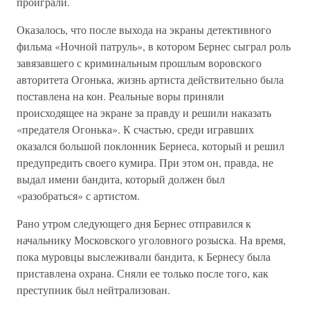
проиграли.
Оказалось, что после выхода на экраны детективного
фильма «Ночной патруль», в котором Бернес сыграл роль
завязавшего с криминальным прошлым воровского
авторитета Огонька, жизнь артиста действительно была
поставлена на кон. Реальные воры приняли
происходящее на экране за правду и решили наказать
«предателя Огонька». К счастью, среди игравших
оказался большой поклонник Бернеса, который и решил
предупредить своего кумира. При этом он, правда, не
выдал имени бандита, который должен был
«разобраться» с артистом.
Рано утром следующего дня Бернес отправился к
начальнику Московского уголовного розыска. На время,
пока муровцы выслеживали бандита, к Бернесу была
приставлена охрана. Сняли ее только после того, как
преступник был нейтрализован.