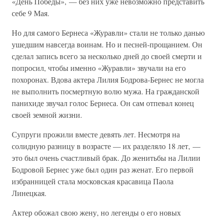
«День Победы», — без них уже невозможно представить
себе 9 Мая.
Но для самого Бернеса «Журавли» стали не только данью
ушедшим навсегда воинам. Но и песней-прощанием. Он
сделал запись всего за несколько дней до своей смерти и
попросил, чтобы именно «Журавли» звучали на его
похоронах. Вдова актера Лилия Бодрова-Бернес не могла
не выполнить посмертную волю мужа. На гражданской
панихиде звучал голос Бернеса. Он сам отпевал конец
своей земной жизни.
Супруги прожили вместе девять лет. Несмотря на
солидную разницу в возрасте — их разделяло 18 лет, —
это был очень счастливый брак. До женитьбы на Лилии
Бодровой Бернес уже был один раз женат. Его первой
избранницей стала московская красавица Паола
Линецкая.
Актер обожал свою жену, но легенды о его новых