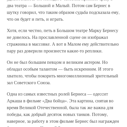
два театра — Большой и Малый. Потом сам Бернес в
шутку говорил, что таким образом судьба подсказала ему,
что он будет и петь, и играть.
Хотя, если честно, петь в Большом театре Марку Бернесу
не довелось. На прославленной сцене он изображал
стражника в массовке. А вот в Малом ему действительно
пару раз доверили произнести какие-то реплики.
Он не был большим певцом и великим актером. Но
обладал особым талантом — быть искренним. И этого
хватило, чтобы покорить многомиллионный зрительный
зал Советского Союза.
Одна из самых известных ролей Бернеса — одессит
Аркаша в фильме «Два бойца». Эта картина, снятая во
время Великой Отечественной, была так же важна для
победы, как добрый десяток новых танков. Потому,
наверное, за работу в этом фильме Бернес был награжден