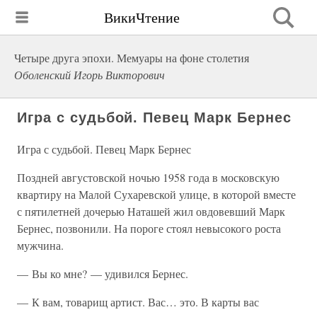
ВикиЧтение
Четыре друга эпохи. Мемуары на фоне столетия
Оболенский Игорь Викторович
Игра с судьбой. Певец Марк Бернес
Игра с судьбой. Певец Марк Бернес
Поздней августовской ночью 1958 года в московскую
квартиру на Малой Сухаревской улице, в которой вместе
с пятилетней дочерью Наташей жил овдовевший Марк
Бернес, позвонили. На пороге стоял невысокого роста
мужчина.
— Вы ко мне? — удивился Бернес.
— К вам, товарищ артист. Вас… это. В карты вас