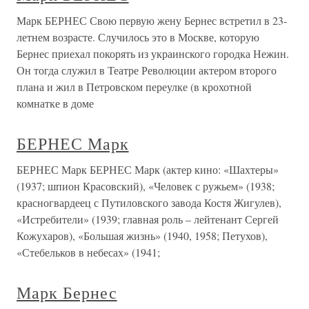
Марк БЕРНЕС Свою первую жену Бернес встретил в 23-
летнем возрасте. Случилось это в Москве, которую
Бернес приехал покорять из украинского городка Нежин.
Он тогда служил в Театре Революции актером второго
плана и жил в Петровском переулке (в крохотной
комнатке в доме
БЕРНЕС Марк
БЕРНЕС Марк БЕРНЕС Марк (актер кино: «Шахтеры»
(1937; шпион Красовский), «Человек с ружьем» (1938;
красногвардеец с Путиловского завода Костя Жигулев),
«Истребители» (1939; главная роль – лейтенант Сергей
Кожухаров), «Большая жизнь» (1940, 1958; Петухов),
«Стебельков в небесах» (1941;
Марк Бернес