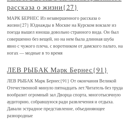
рассказа о жизни{27}
МАРК БЕРНЕС Из незавершенного рассказа о
жизни{27} IОднажды в Москве на Курском вокзале из
поезда вышел юноша довольно странного вида. Он был
совершенно без вещей, но на нем была длинная шуба
явно с чужого плеча, с воротником от дамского пальто, на
ногах — модные в то время
ЛЕВ РЫБАК Марк Бернес{91}
ЛЕВ РЫБАК Марк Бернес{91} От окончания Великой
Отечественной минуло пятнадцать лет.Читатель без труда
вообразит огромный зал Дворца спорта, многотысячную
аудиторию, собравшуюся ради развлечения и отдыха.
Давали эстрадное представление, объединяющее
разнородные