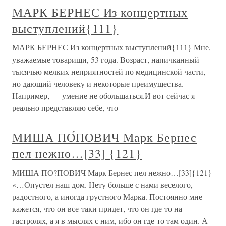
МАРК БЕРНЕС Из концертных
выступлений{111}
МАРК БЕРНЕС Из концертных выступлений{111} Мне,
уважаемые товарищи, 53 года. Возраст, напичканный
тысячью мелких неприятностей по медицинской части,
но дающий человеку и некоторые преимущества.
Например, — умение не обольщаться.И вот сейчас я
реально представляю себе, что
МИША ПО́ПОВИЧ Марк Бернес
пел нежно…[33] {121}
МИША ПО?ПОВИЧ Марк Бернес пел нежно…[33]{121}
«…Опустел наш дом. Нету больше с нами веселого,
радостного, а иногда грустного Марка. Постоянно мне
кажется, что он все-таки придет, что он где-то на
гастролях, а я в мыслях с ним, ибо он где-то там один. А