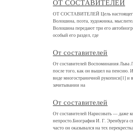
ОТ СОСТАВИТЕЛЕЙ
ОТ СОСТАВИТЕЛЕЙ Цель настоящего с
Волошина, поэта, художника, мыслите
Волошина передают три его автобиогр
особый его раздел, где
От составителей
От составителей Воспоминания Льва Л
после того, как он вышел на пенсию. 
виде многостраничной рукописи[1] и в
зачитывании на
От составителей
От составителей Нарисовать — даже 
непросто.Биография И. Г. Эренбурга с
часто он оказывался на тех перекрестк