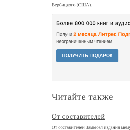
Вербицкого (США).
Более 800 000 книг и аудио
2 месяца Литрес Под
Получи
неограниченным чтением
ПОЛУЧИТЬ ПОДАРОК
Читайте также
От составителей
От составителей Замысел издания мем