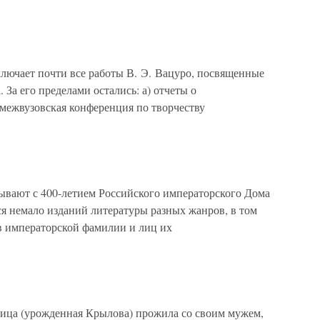
ключает почти все работы В. Э. Вацуро, посвященные
За его пределами остались: а) отчеты о
межвузовская конференция по творчеству
зывают с 400-летием Российского императорского Дома
я немало изданий литературы разных жанров, в том
в императорской фамилии и лиц их
ица (урожденная Крылова) прожила со своим мужем,