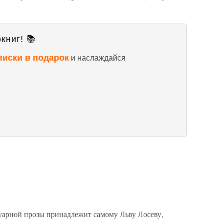
книг! 📚
писки в подарок
и наслаждайся
уарной прозы принадлежит самому Льву Лосеву,