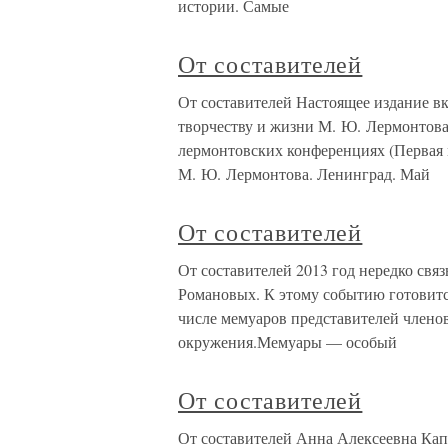
истории. Самые
От составителей
От составителей Настоящее издание в
творчеству и жизни М. Ю. Лермонтова. 
лермонтовских конференциях (Первая 
М. Ю. Лермонтова. Ленинград. Май
От составителей
От составителей 2013 год нередко свя
Романовых. К этому событию готовитс
числе мемуаров представителей члено
окружения.Мемуары — особый
От составителей
От составителей Анна Алексеевна Кап