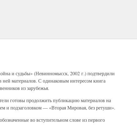
ойна и судьбы» (Невинномысск, 2002 г.) подтвердили
в ней материалов. С одинаковым интересом книга
твенников из зарубежья.
ители готовы продолжить публикацию материалов на
нием и подзаголовком — «Вторая Мировая, без ретуши».
обозначенные во вступительном слове из первого