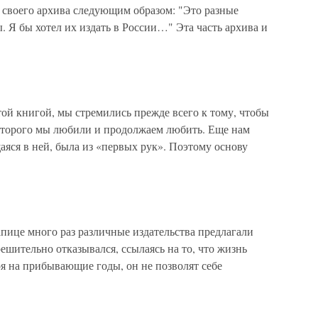
 своего архива следующим образом: "Это разные
 Я бы хотел их издать в России…" Эта часть архива и
той книгой, мы стремились прежде всего к тому, чтобы
которого мы любили и продолжаем любить. Еще нам
яся в ней, была из «первых рук». Поэтому основу
пице много раз различные издательства предлагали
ешительно отказывался, ссылаясь на то, что жизнь
я на прибывающие годы, он не позволят себе