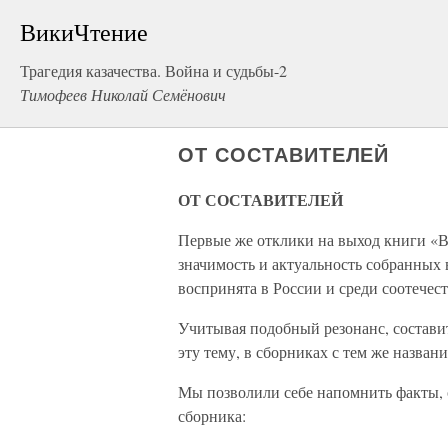
ВикиЧтение
Трагедия казачества. Война и судьбы-2
Тимофеев Николай Семёнович
ОТ СОСТАВИТЕЛЕЙ
ОТ СОСТАВИТЕЛЕЙ
Первые же отклики на выход книги «В
значимость и актуальность собранных 
воспринята в России и среди соотечес
Учитывая подобный резонанс, состав
эту тему, в сборниках с тем же назва
Мы позволили себе напомнить факты, 
сборника: