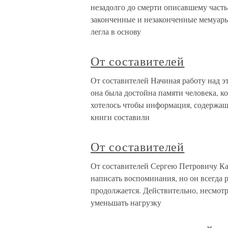
незадолго до смерти описавшему часть
законченные и незаконченные мемуары.
легла в основу
От составителей
От составителей Начиная работу над э
она была достойна памяти человека, 
хотелось чтобы информация, содержаща
книги составили
От составителей
От составителей Сергею Петровичу Ка
написать воспоминания, но он всегда р
продолжается. Действительно, несмотр
уменьшать нагрузку