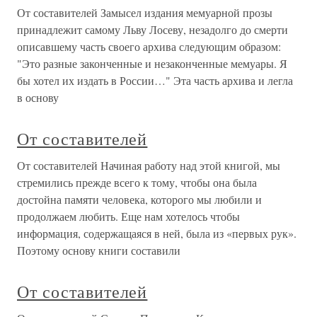
От составителей Замысел издания мемуарной прозы
принадлежит самому Льву Лосеву, незадолго до смерти
описавшему часть своего архива следующим образом:
"Это разные законченные и незаконченные мемуары. Я
бы хотел их издать в России…" Эта часть архива и легла
в основу
От составителей
От составителей Начиная работу над этой книгой, мы
стремились прежде всего к тому, чтобы она была
достойна памяти человека, которого мы любили и
продолжаем любить. Еще нам хотелось чтобы
информация, содержащаяся в ней, была из «первых рук».
Поэтому основу книги составили
От составителей