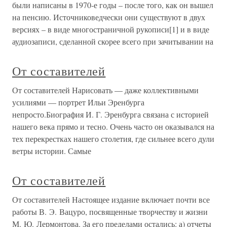
были написаны в 1970-е годы – после того, как он вышел
на пенсию. Источниковедчески они существуют в двух
версиях – в виде многостраничной рукописи[1] и в виде
аудиозаписи, сделанной скорее всего при зачитывании на
От составителей
От составителей Нарисовать — даже коллективными
усилиями — портрет Ильи Эренбурга
непросто.Биография И. Г. Эренбурга связана с историей
нашего века прямо и тесно. Очень часто он оказывался на
тех перекрестках нашего столетия, где сильнее всего дули
ветры истории. Самые
От составителей
От составителей Настоящее издание включает почти все
работы В. Э. Вацуро, посвященные творчеству и жизни
М. Ю. Лермонтова. За его пределами остались: а) отчеты