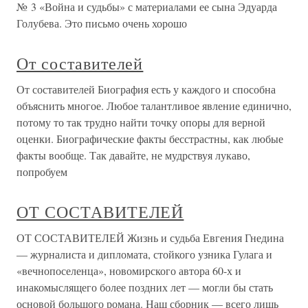
№ 3 «Война и судьбы» с материалами ее сына Эдуарда
Голубева. Это письмо очень хорошо
От составителей
От составителей Биография есть у каждого и способна
объяснить многое. Любое талантливое явление единично,
потому то так трудно найти точку опоры для верной
оценки. Биографические факты бесстрастны, как любые
факты вообще. Так давайте, не мудрствуя лукаво,
попробуем
ОТ СОСТАВИТЕЛЕЙ
ОТ СОСТАВИТЕЛЕЙ Жизнь и судьба Евгения Гнедина
— журналиста и дипломата, стойкого узника Гулага и
«вечнопоселенца», новомирского автора 60-х и
инакомыслящего более поздних лет — могли бы стать
основой большого романа. Наш сборник — всего лишь