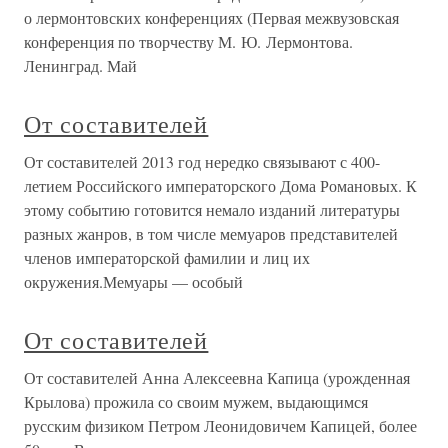
о лермонтовских конференциях (Первая межвузовская
конференция по творчеству М. Ю. Лермонтова.
Ленинград. Май
От составителей
От составителей 2013 год нередко связывают с 400-
летием Российского императорского Дома Романовых. К
этому событию готовится немало изданий литературы
разных жанров, в том числе мемуаров представителей
членов императорской фамилии и лиц их
окружения.Мемуары — особый
От составителей
От составителей Анна Алексеевна Капица (урожденная
Крылова) прожила со своим мужем, выдающимся
русским физиком Петром Леонидовичем Капицей, более