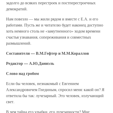
задолго до всяких перестроек и постперестроечных
демократий.
Нам повезло — мы жили рядом и вместе с Е.А. и его
работами. Пусть же и читателю будет наконец доступно
хоть немного столь не «замутненного» ходом времени
счастья узнавания, сопереживания и совместных
размышлений.
Составители — В.М.Гефтер и М.М.Кораллов
Редактор — А.Ю.Даниэль
Слово над гробом
Если бы человек, незнакомый с Евгением
Александровичем Гнединым, спросил меня: какой он? Я
ответила бы так: лучезарный. Это человек, излучающий
свет.
В чем тайна его улыбки, его лучезарности? Мне