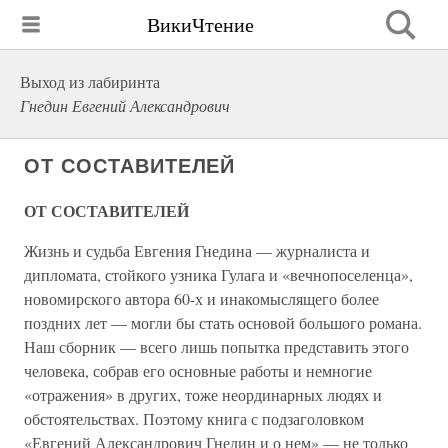
ВикиЧтение
Выход из лабиринта
Гнедин Евгений Александрович
ОТ СОСТАВИТЕЛЕЙ
ОТ СОСТАВИТЕЛЕЙ
Жизнь и судьба Евгения Гнедина — журналиста и
дипломата, стойкого узника Гулага и «вечнопоселенца»,
новомирского автора 60-х и инакомыслящего более
поздних лет — могли бы стать основой большого романа.
Наш сборник — всего лишь попытка представить этого
человека, собрав его основные работы и немногие
«отражения» в других, тоже неординарных людях и
обстоятельствах. Поэтому книга с подзаголовком
«Евгений Александрович Гнедин и о нем» — не только