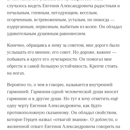
случалось видеть Евгения Александровича радостным и
печальным, гневным, негодующим, веселым,
огорченным, встревоженным, усталым, но никогда —
издерганным, нервозным, выбитым из колеи. Он обладал
удивительным душевным равновесием.
Конечно, обращаясь к нему за советом, мне дорого было
услышать его мнение, его совет. Но дороже, важнее —
побывать в круге его лучезарности. Он помогал мне
обрести и самой большую устойчивость. Крепче стоять
на ногах.
Вероятно то, о чем я говорю, называется внутренней
гармонией. Гармония одной человеческой души вносит
гармонию и в другие души. Но тут я хочу отметить ещё
одну черту Евгения Александровича, как будто
противоположную сказанному. Он обладал свойством,
которое Герцен назвал «отвагой знания». О доблести, о
жизненной отваге Евгения Александровича говорить на