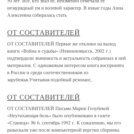
50 лет. Все, кто знал ее, неизменно отмечали ее
незаурядный ум и волевой характер. В юные годы Анна
Алексеевна собиралась стать
ОТ СОСТАВИТЕЛЕЙ
ОТ СОСТАВИТЕЛЕЙ Первые же отклики на выход
книги «Война и судьбы» (Невинномысск, 2002 г.)
подтвердили значимость и актуальность собранных в ней
материалов. С одинаковым интересом книга воспринята
в России и среди соотечественников из
зарубежья.Учитывая подобный резонанс,
ОТ СОСТАВИТЕЛЕЙ
ОТ СОСТАВИТЕЛЕЙ Письмо Марии Голубевой
«Неутихающая боль» было опубликовано в газете
«Станица» № 6, сентябрь 1992 г. К сожалению, мы его
разыскали уже после компьютерной верстки сборника