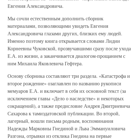
Евгения Александровича.
Мы сочли естественным дополнить сборник
материалами, позволяющими увидеть Евгения
Александровича глазами других, близких ему людей.
Именно поэтому книга открывается словами Лидии
Корнеевны Чуковской, прозвучавшими сразу после ухода
Е.А. из жизни, а заканчивается диалогом-прощанием с
ним Михаила Яковлевича Гефтера.
Основу сборника составляют три раздела. «Катастрофа и
второе рождение» озаглавлен по названию рукописи
мемуаров Е.А. и включает в себя их основной текст (за
исключением главы «Дело о наследстве» и некоторых
сокращений), а также предисловие Андрея Дмитриевича
Сахарова к тамиздатовской публикации. Во второй,
лагерный, вошли письма родным, воспоминания
Надежды Марковны Гнединой и Льва Эммануиловича
Разгона, отрывки из отклика Гнедина на первые