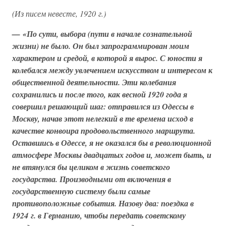
(Из писем невесте, 1920 г.)
— «По сути, выбора (пути в начале сознательной
жизни) не было. Он был запрограммирован моим
характером и средой, в которой я вырос. С юности я
колебался между увлечением искусством и интересом к
общественной деятельности. Эти колебания
сохранились и после того, как весной 1920 года я
совершил решающий шаг: отправился из Одессы в
Москву, начав этот нелегкий в те времена исход в
качестве конвоира продовольственного маршрута.
Оставшись в Одессе, я не оказался бы в революционной
атмосфере Москвы двадцатых годов и, может быть, и
не втянулся бы целиком в жизнь советского
государства. Производными от включения в
государственную систему были самые
противоположные события. Назову два: поездка в
1924 г. в Германию, чтобы передать советскому