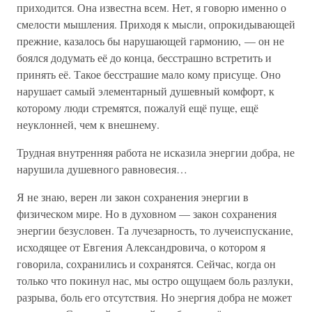
приходится. Она известна всем. Нет, я говорю именно о
смелости мышления. Приходя к мысли, опрокидывающей
прежние, казалось бы нарушающей гармонию, — он не
боялся додумать её до конца, бесстрашно встретить и
принять её. Такое бесстрашие мало кому присуще. Оно
нарушает самый элементарный душевный комфорт, к
которому люди стремятся, пожалуй ещё пуще, ещё
неуклонней, чем к внешнему.
Трудная внутренняя работа не исказила энергии добра, не
нарушила душевного равновесия…
Я не знаю, верен ли закон сохранения энергии в
физическом мире. Но в духовном — закон сохранения
энергии безусловен. Та лучезарность, то лучеиспускание,
исходящее от Евгения Александровича, о котором я
говорила, сохранились и сохранятся. Сейчас, когда он
только что покинул нас, мы остро ощущаем боль разлуки,
разрыва, боль его отсутствия. Но энергия добра не может