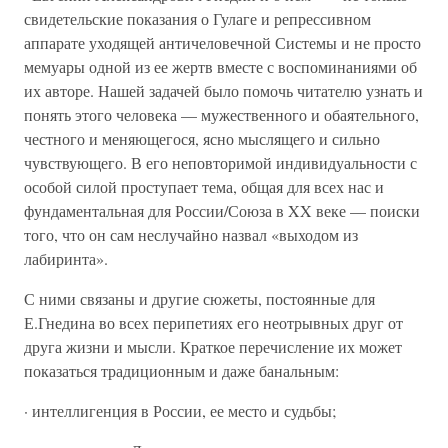
свидетельские показания о Гулаге и репрессивном
аппарате уходящей античеловечной Системы и не просто
мемуары одной из ее жертв вместе с воспоминаниями об
их авторе. Нашей задачей было помочь читателю узнать и
понять этого человека — мужественного и обаятельного,
честного и меняющегося, ясно мыслящего и сильно
чувствующего. В его неповторимой индивидуальности с
особой силой проступает тема, общая для всех нас и
фундаментальная для России/Союза в XX веке — поиски
того, что он сам неслучайно назвал «выходом из
лабиринта».
С ними связаны и другие сюжеты, постоянные для
Е.Гнедина во всех перипетиях его неотрывных друг от
друга жизни и мысли. Краткое перечисление их может
показаться традиционным и даже банальным:
· интеллигенция в России, ее место и судьбы;