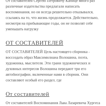
От составителей Сергею Петровичу Капице много раз
различные издательства предлагали написать
воспоминания, но он всегда решительно отказывался,
ссылаясь на то, что жизнь продолжается. Действительно,
несмотря на прибывающие годы, он не позволят себе
уменьшать нагрузку
ОТ СОСТАВИТЕЛЕЙ
ОТ СОСТАВИТЕЛЕЙ Цель настоящего сборника -
воссоздать образ Максимилиана Волошина, поэта,
художника, мыслителя. Эти грани художнических и
духовных интересов Волошина передают три его
автобиографии, включенные нами в сборник. Они
составляют особый его раздел, где
От составителей
От составителей Воспоминания Льва Лазаревича Хургеса