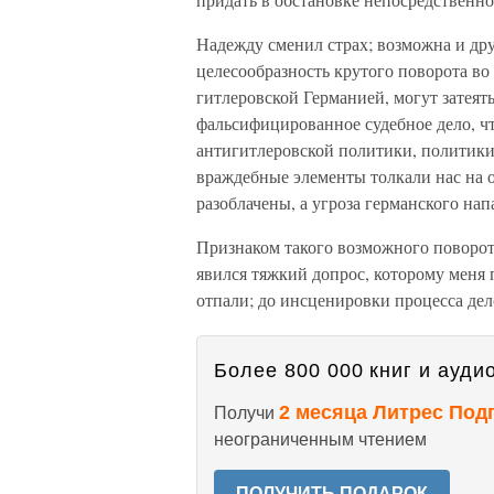
Надежду сменил страх; возможна и дру
целесообразность крутого поворота во
гитлеровской Германией, могут затея
фальсифицированное судебное дело, ч
антигитлеровской политики, политики 
враждебные элементы толкали нас на о
разоблачены, а угроза германского нап
Признаком такого возможного поворот
явился тяжкий допрос, которому меня 
отпали; до инсценировки процесса де
Более 800 000 книг и аудио
2 месяца Литрес Под
Получи
неограниченным чтением
ПОЛУЧИТЬ ПОДАРОК