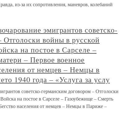
авда, из-за их сопротивления, маневров, колебаний
очарование эмигрантов советско-
– Отголоски войны в русской
ойска на постое в Сарселе –
матери – Первое военное
селения от немцев – Немцы в
ето 1940 года – «Услуга за услу
игрантов советско-германским договором – Отголоски
 Войска на постое в Сарселе – Газоубежище – Смерть
Бегство населения от немцев – Немцы в Париже –