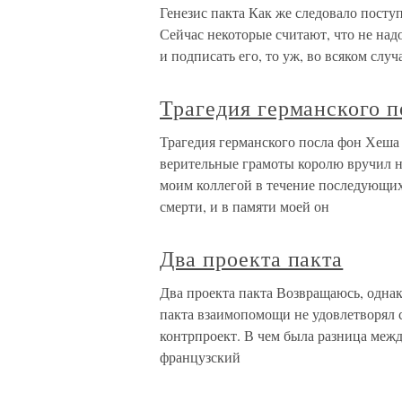
Генезис пакта Как же следовало посту
Сейчас некоторые считают, что не над
и подписать его, то уж, во всяком слу
Трагедия германского 
Трагедия германского посла фон Хеша
верительные грамоты королю вручил 
моим коллегой в течение последующих
смерти, и в памяти моей он
Два проекта пакта
Два проекта пакта Возвращаюсь, однак
пакта взаимопомощи не удовлетворял 
контрпроект. В чем была разница меж
французский