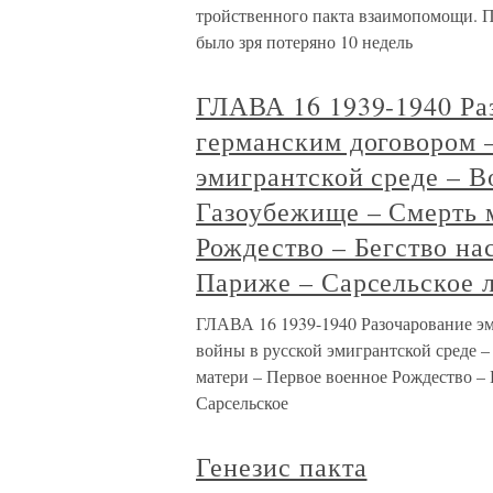
тройственного пакта взаимопомощи. Пр
было зря потеряно 10 недель
ГЛАВА 16 1939-1940 Раз
германским договором 
эмигрантской среде – В
Газоубежище – Смерть 
Рождество – Бегство на
Париже – Сарсельское л
ГЛАВА 16 1939-1940 Разочарование эм
войны в русской эмигрантской среде –
матери – Первое военное Рождество – 
Сарсельское
Генезис пакта