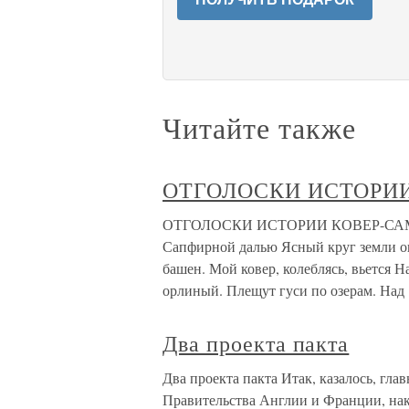
Читайте также
ОТГОЛОСКИ ИСТОРИ
ОТГОЛОСКИ ИСТОРИИ КОВЕР-САМОЛЕТ
Сапфирной далью Ясный круг земли ок
башен. Мой ковер, колеблясь, вьется
орлиный. Плещут гуси по озерам. Над
Два проекта пакта
Два проекта пакта Итак, казалось, гла
Правительства Англии и Франции, нак