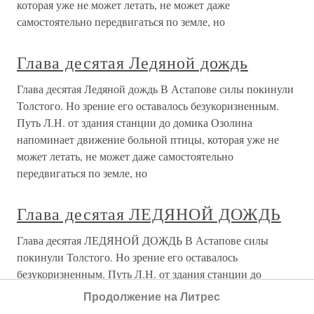
которая уже не может летать, не может даже
самостоятельно передвигаться по земле, но
Глава десятая Ледяной дождь
Глава десятая Ледяной дождь В Астапове силы покинули
Толстого. Но зрение его оставалось безукоризненным.
Путь Л.Н. от здания станции до домика Озолина
напоминает движение больной птицы, которая уже не
может летать, не может даже самостоятельно
передвигаться по земле, но
Глава десятая ЛЕДЯНОЙ ДОЖДЬ
Глава десятая ЛЕДЯНОЙ ДОЖДЬ В Астапове силы
покинули Толстого. Но зрение его оставалось
безукоризненным. Путь Л.Н. от здания станции до
домика Озолина напоминает движение больной птицы,
Продолжение на Литрес
которая уже не может летать, не может даже