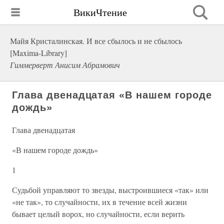
ВикиЧтение
Майя Кристалинская. И все сбылось и не сбылось
[Maxima-Library]
Гиммерверт Анисим Абрамович
Глава двенадцатая «В нашем городе
дождь»
Глава двенадцатая
«В нашем городе дождь»
1
Судьбой управляют то звезды, выстроившиеся «так» или
«не так», то случайности, их в течение всей жизни
бывает целый ворох, но случайности, если верить