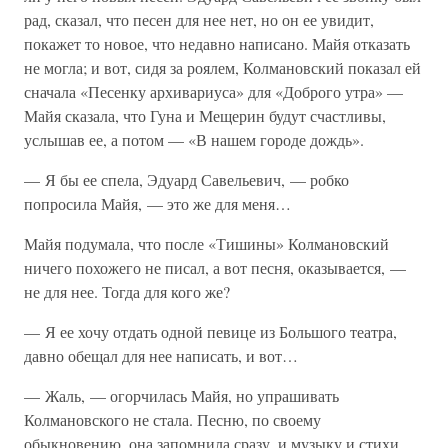
рад, сказал, что песен для нее нет, но он ее увидит,
покажет то новое, что недавно написано. Майя отказать
не могла; и вот, сидя за роялем, Колмановский показал ей
сначала «Песенку архивариуса» для «Доброго утра» —
Майя сказала, что Гуна и Мещерин будут счастливы,
услышав ее, а потом — «В нашем городе дождь».
— Я бы ее спела, Эдуард Савельевич, — робко
попросила Майя, — это же для меня…
Майя подумала, что после «Тишины» Колмановский
ничего похожего не писал, а вот песня, оказывается, —
не для нее. Тогда для кого же?
— Я ее хочу отдать одной певице из Большого театра,
давно обещал для нее написать, и вот…
— Жаль, — огорчилась Майя, но упрашивать
Колмановского не стала. Песню, по своему
обыкновению, она запомнила сразу, и музыку и стихи.