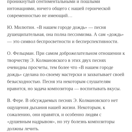
проникнутый сентиментальными и пошлыми
интонациями, ничего общего с нашей героической
современностью не имеющий…
Ю. Милютин. «В нашем городе дождь» — песня
душещипательная, она полна пессимизма. А сам «дождь»
— это символ беспросветности и бесперспективности.
О. Фельцман. При самом доброжелательном отношении к
творчеству Э. Колмановского в этих двух песнях
очевидны просчеты, тем более что «В нашем городе
дождь» сделана по-своему мастерски и захватывает своей
безысходностью. Песня эта некоторым слушателям
нравится, но задача композитора — воспитывать вкусы.
В. Фере. В обсуждаемых песнях Э. Колмановского нет
ощущения дыхания нашей жизни. Некоторым, к
сожалению, они нравятся, и особенно людям с
«душевным надрывом», но эту болезнь композиторы
должны лечить.