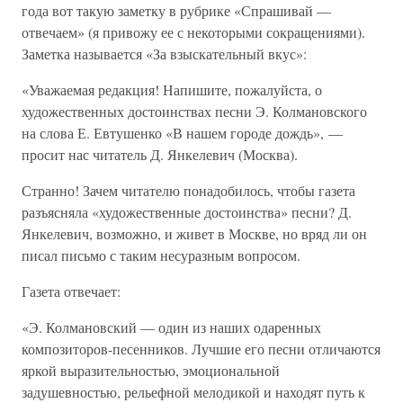
года вот такую заметку в рубрике «Спрашивай —
отвечаем» (я привожу ее с некоторыми сокращениями).
Заметка называется «За взыскательный вкус»:
«Уважаемая редакция! Напишите, пожалуйста, о
художественных достоинствах песни Э. Колмановского
на слова Е. Евтушенко «В нашем городе дождь», —
просит нас читатель Д. Янкелевич (Москва).
Странно! Зачем читателю понадобилось, чтобы газета
разъясняла «художественные достоинства» песни? Д.
Янкелевич, возможно, и живет в Москве, но вряд ли он
писал письмо с таким несуразным вопросом.
Газета отвечает:
«Э. Колмановский — один из наших одаренных
композиторов-песенников. Лучшие его песни отличаются
яркой выразительностью, эмоциональной
задушевностью, рельефной мелодикой и находят путь к