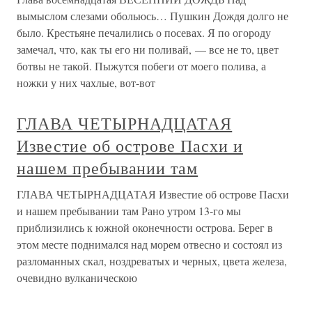
вымыслом слезами обольюсь… Пушкин Дождя долго не
было. Крестьяне печалились о посевах. Я по огороду
замечал, что, как ты его ни поливай, — все не то, цвет
ботвы не такой. Пыжутся побеги от моего полива, а
ножки у них чахлые, вот-вот
ГЛАВА ЧЕТЫРНАДЦАТАЯ
Известие об острове Пасхи и
нашем пребывании там
ГЛАВА ЧЕТЫРНАДЦАТАЯ Известие об острове Пасхи
и нашем пребывании там Рано утром 13-го мы
приблизились к южной оконечности острова. Берег в
этом месте поднимался над морем отвесно и состоял из
разломанных скал, ноздреватых и черных, цвета железа,
очевидно вулканическою