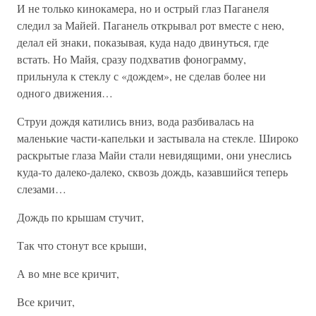
И не только кинокамера, но и острый глаз Паганеля
следил за Майей. Паганель открывал рот вместе с нею,
делал ей знаки, показывая, куда надо двинуться, где
встать. Но Майя, сразу подхватив фонограмму,
прильнула к стеклу с «дождем», не сделав более ни
одного движения…
Струи дождя катились вниз, вода разбивалась на
маленькие части-капельки и застывала на стекле. Широко
раскрытые глаза Майи стали невидящими, они унеслись
куда-то далеко-далеко, сквозь дождь, казавшийся теперь
слезами…
Дождь по крышам стучит,
Так что стонут все крыши,
А во мне все кричит,
Все кричит,