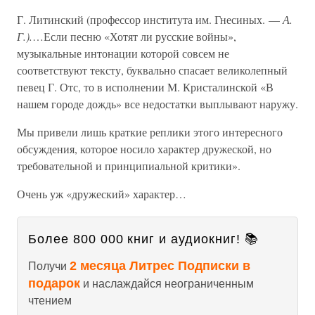
Г. Литинский (профессор института им. Гнесиных. —
А.
Г.).
…Если песню «Хотят ли русские войны»,
музыкальные интонации которой совсем не
соответствуют тексту, буквально спасает великолепный
певец Г. Отс, то в исполнении М. Кристалинской «В
нашем городе дождь» все недостатки выплывают наружу.
Мы привели лишь краткие реплики этого интересного
обсуждения, которое носило характер дружеской, но
требовательной и принципиальной критики».
Очень уж «дружеский» характер…
Более 800 000 книг и аудиокниг! 📚
2 месяца Литрес Подписки в
Получи
подарок
и наслаждайся неограниченным
чтением