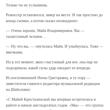
Только ты не услышишь.
Режиссер остановился, замер на месте. И так простоял до
конца съемки, а потом сказал неожиданно:
— Очень хорошо, Майя Владимировна. Вы —
талантливый человек…
— Ну что вы, — смутилась Майя. И улыбнулась. Тоже —
ямочками.
Но в тот момент, явно счастливый для нее, она еще не
подозревала, какой силы удар ожидает ее впереди.
Из воспоминаний Нины Григорьянц, в ту пору —
заместителя главного редактора музыкальной редакции
на Шаболовке:
«С Майей Кристалинской мы впервые встретились в
работе в начале шестидесятых годов. «Мы» — это группа