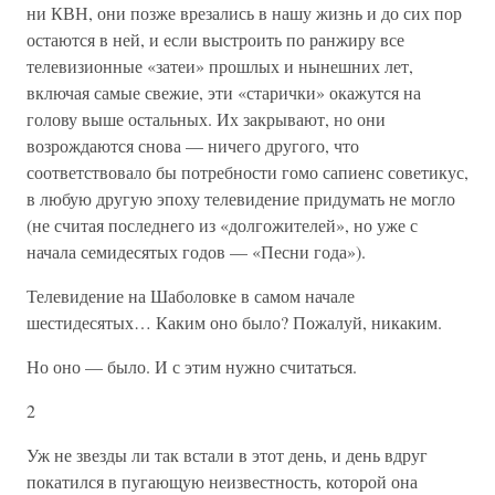
ни КВН, они позже врезались в нашу жизнь и до сих пор
остаются в ней, и если выстроить по ранжиру все
телевизионные «затеи» прошлых и нынешних лет,
включая самые свежие, эти «старички» окажутся на
голову выше остальных. Их закрывают, но они
возрождаются снова — ничего другого, что
соответствовало бы потребности гомо сапиенс советикус,
в любую другую эпоху телевидение придумать не могло
(не считая последнего из «долгожителей», но уже с
начала семидесятых годов — «Песни года»).
Телевидение на Шаболовке в самом начале
шестидесятых… Каким оно было? Пожалуй, никаким.
Но оно — было. И с этим нужно считаться.
2
Уж не звезды ли так встали в этот день, и день вдруг
покатился в пугающую неизвестность, которой она