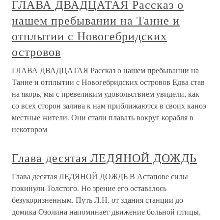
ГЛАВА ДВАДЦАТАЯ Рассказ о
нашем пребывании на Танне и
отплытии с Новогебридских
островов
ГЛАВА ДВАДЦАТАЯ Рассказ о нашем пребывании на
Танне и отплытии с Новогебридских островов Едва став
на якорь, мы с превеликим удовольствием увидели, как
со всех сторон залива к нам приближаются в своих каноэ
местные жители. Они стали плавать вокруг корабля в
некотором
Глава десятая ЛЕДЯНОЙ ДОЖДЬ
Глава десятая ЛЕДЯНОЙ ДОЖДЬ В Астапове силы
покинули Толстого. Но зрение его оставалось
безукоризненным. Путь Л.Н. от здания станции до
домика Озолина напоминает движение больной птицы,