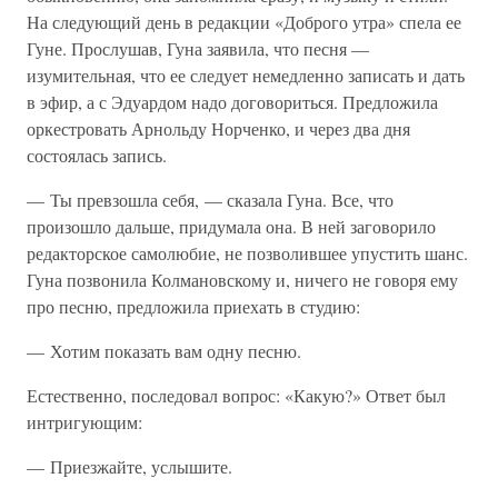
На следующий день в редакции «Доброго утра» спела ее
Гуне. Прослушав, Гуна заявила, что песня —
изумительная, что ее следует немедленно записать и дать
в эфир, а с Эдуардом надо договориться. Предложила
оркестровать Арнольду Норченко, и через два дня
состоялась запись.
— Ты превзошла себя, — сказала Гуна. Все, что
произошло дальше, придумала она. В ней заговорило
редакторское самолюбие, не позволившее упустить шанс.
Гуна позвонила Колмановскому и, ничего не говоря ему
про песню, предложила приехать в студию:
— Хотим показать вам одну песню.
Естественно, последовал вопрос: «Какую?» Ответ был
интригующим:
— Приезжайте, услышите.