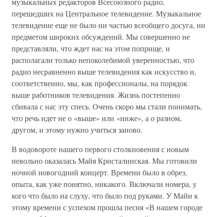
музыкальных редакторов Всесоюзного радио,
перешедших на Центральное телевидение. Музыкальное
телевидение еще не было ни частью всеобщего досуга, ни
предметом широких обсуждений. Мы совершенно не
представляли, что ждет нас на этом поприще, и
располагали только непоколебимой уверенностью, что
радио несравненно выше телевидения как искусство и,
соответственно, мы, как профессионалы, на порядок
выше работников телевидения. Жизнь постепенно
сбивала с нас эту спесь. Очень скоро мы стали понимать,
что речь идет не о «выше» или «ниже», а о разном,
другом, и этому нужно учиться заново.
В водовороте нашего первого столкновения с новым
невольно оказалась Майя Кристалинская. Мы готовили
ночной новогодний концерт. Времени было в обрез,
опыта, как уже понятно, никакого. Включали номера, у
кого что было на слуху, что было под руками. У Майи к
этому времени с успехом прошла песня «В нашем городе