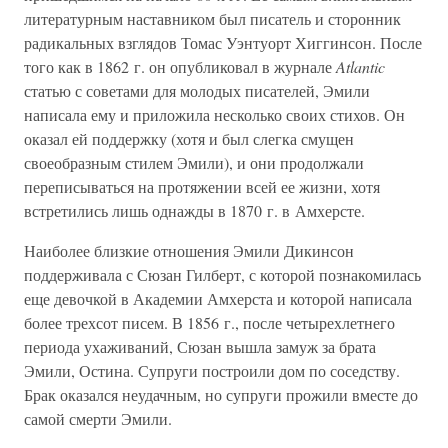
литературным наставником был писатель и сторонник
радикальных взглядов Томас Уэнтуорт Хиггинсон. После
того как в 1862 г. он опубликовал в журнале
Atlantic
статью с советами для молодых писателей, Эмили
написала ему и приложила несколько своих стихов. Он
оказал ей поддержку (хотя и был слегка смущен
своеобразным стилем Эмили), и они продолжали
переписываться на протяжении всей ее жизни, хотя
встретились лишь однажды в 1870 г. в Амхерсте.
Наиболее близкие отношения Эмили Дикинсон
поддерживала с Сюзан Гилберт, с которой познакомилась
еще девочкой в Академии Амхерста и которой написала
более трехсот писем. В 1856 г., после четырехлетнего
периода ухаживаний, Сюзан вышла замуж за брата
Эмили, Остина. Супруги построили дом по соседству.
Брак оказался неудачным, но супруги прожили вместе до
самой смерти Эмили.