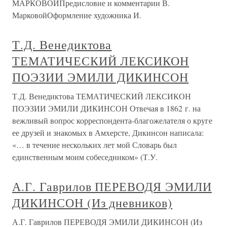
МАРКОВОЙПредисловие и комментарии В.
МарковойОформление художника И.
Т.Д. Венедиктова
ТЕМАТИЧЕСКИЙ ЛЕКСИКОН
ПОЭЗИИ ЭМИЛИ ДИКИНСОН
Т.Д. Венедиктова ТЕМАТИЧЕСКИЙ ЛЕКСИКОН
ПОЭЗИИ ЭМИЛИ ДИКИНСОН Отвечая в 1862 г. на
вежливый вопрос корреспондента-благожелателя о круге
ее друзей и знакомых в Амхерсте, Дикинсон написала:
«… в течение нескольких лет мой Словарь был
единственным моим собеседником» (Т.У.
А.Г. Гаврилов ПЕРЕВОДЯ ЭМИЛИ
ДИКИНСОН (Из дневников)
А.Г. Гаврилов ПЕРЕВОДЯ ЭМИЛИ ДИКИНСОН (Из