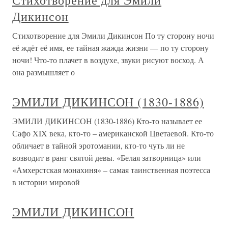
Стихотворение для Эмили
Дикинсон
Стихотворение для Эмили Дикинсон По ту сторону ночи
её ждёт её имя, ее тайная жажда жизни — по ту сторону
ночи! Что-то плачет в воздухе, звуки рисуют восход. А
она размышляет о
ЭМИЛИ ДИКИНСОН (1830-1886)
ЭМИЛИ ДИКИНСОН (1830-1886) Кто-то называет ее
Сафо XIX века, кто-то – американской Цветаевой. Кто-то
обличает в тайной эротомании, кто-то чуть ли не
возводит в ранг святой девы. «Белая затворница» или
«Амхерстская монахиня» – самая таинственная поэтесса
в истории мировой
ЭМИЛИ ДИКИНСОН