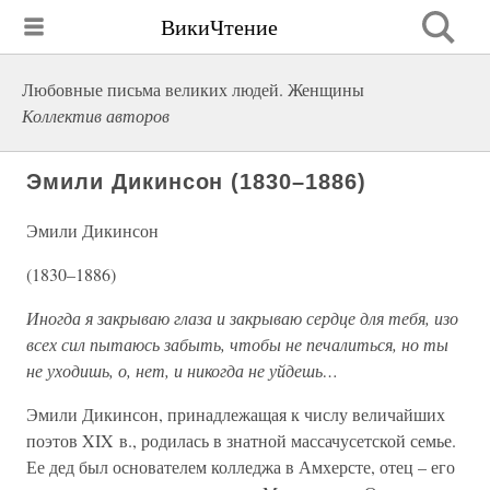
ВикиЧтение
Любовные письма великих людей. Женщины
Коллектив авторов
Эмили Дикинсон (1830–1886)
Эмили Дикинсон
(1830–1886)
Иногда я закрываю глаза и закрываю сердце для тебя, изо
всех сил пытаюсь забыть, чтобы не печалиться, но ты
не уходишь, о, нет, и никогда не уйдешь…
Эмили Дикинсон, принадлежащая к числу величайших
поэтов XIX в., родилась в знатной массачусетской семье.
Ее дед был основателем колледжа в Амхерсте, отец – его