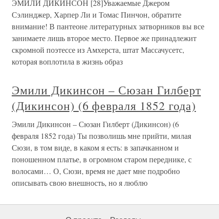
ЭМИЛИ ДИКИНСОН [28]Уважаемые Джером
Сэлинджер, Харпер Ли и Томас Пинчон, обратите
внимание! В пантеоне литературных затворников вы все
занимаете лишь второе место. Первое же принадлежит
скромной поэтессе из Амхерста, штат Массачусетс,
которая воплотила в жизнь образ
Эмили Дикинсон – Сюзан Гилберт
(Дикинсон) (6 февраля 1852 года)
Эмили Дикинсон – Сюзан Гилберт (Дикинсон) (6
февраля 1852 года) Ты позволишь мне прийти, милая
Сюзи, в том виде, в каком я есть: в запачканном и
поношенном платье, в огромном старом переднике, с
волосами… О, Сюзи, время не дает мне подробно
описывать свою внешность, но я люблю