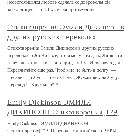
несостоявшаяся любовь сделала ее добровольной
затворницей — с 24-х лет на протяжении
Стихотворения Эмили Дикинсон в
других русских переводах
Стихотворения Эмили Дикинсон в других русских
переводах 1(26) Вот все, что я могу вам дать, Лишь это —
и печаль, Лишь это — и в придачу Луг И луговую даль.
Пересчитайте еще раз, Чтоб мне не быть в долгу, —
Печаль — и Луг — и этих Пчел, Жужжащих на Лугу.
Перевод Г. Кружкова* *
Emily Dickinson ЭМИЛИ
ДИКИНСОН Стихотворения[129]
Emily Dickinson ЭМИЛИ ДИКИНСОН
Стихотворения[129] Переводы с английского ВЕРЫ