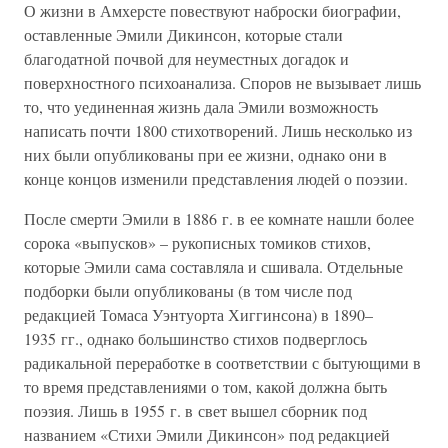
О жизни в Амхерсте повествуют наброски биографии,
оставленные Эмили Дикинсон, которые стали
благодатной почвой для неуместных догадок и
поверхностного психоанализа. Споров не вызывает лишь
то, что уединенная жизнь дала Эмили возможность
написать почти 1800 стихотворений. Лишь несколько из
них были опубликованы при ее жизни, однако они в
конце концов изменили представления людей о поэзии.
После смерти Эмили в 1886 г. в ее комнате нашли более
сорока «выпусков» – рукописных томиков стихов,
которые Эмили сама составляла и сшивала. Отдельные
подборки были опубликованы (в том числе под
редакцией Томаса Уэнтуорта Хиггинсона) в 1890–
1935 гг., однако большинство стихов подверглось
радикальной переработке в соответствии с бытующими в
то время представлениями о том, какой должна быть
поэзия. Лишь в 1955 г. в свет вышел сборник под
названием «Стихи Эмили Дикинсон» под редакцией