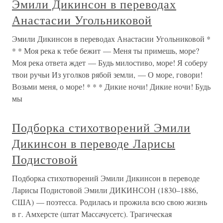
Эмили Дикинсон в переводах
Анастасии Угольниковой
Эмили Дикинсон в переводах Анастасии Угольниковой *
* * Моя река к тебе бежит — Меня ты примешь, море?
Моя река ответа ждет — Будь милостиво, море! Я соберу
твои ручьи Из уголков рябой земли, — О море, говори!
Возьми меня, о море! * * * Дикие ночи! Дикие ночи! Будь
мы
Подборка стихотворений Эмили
Дикинсон в переводе Ларисы
Подистовой
Подборка стихотворений Эмили Дикинсон в переводе
Ларисы Подистовой Эмили ДИКИНСОН (1830–1886,
США) — поэтесса. Родилась и прожила всю свою жизнь
в г. Амхерсте (штат Массачусетс). Трагическая