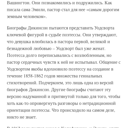
Вашингтон. Они познакомились и подружились. Как
писала сама Эмили, пастор стал для нее «самым дорогим
земным человеком».
Биографы Дикинсон пытаются представить Уодсворта
ключевой фигурой в судьбе поэтессы. Они утверждают,
что девушка влюбилась в пастора первой, великой и
безнадежной любовью – Уодсворт был уже женат.
Поэтесса долго переписывались с возлюбленным, но
пастор сердечных чувств к ней не испытывал. Общение с
Уодсвортом якобы вдохновило поэтессу на создание в
течение 1858-1862 годов множества гениальных
стихотворений. Подчеркнем, это лишь одна из версий
биографов Дикинсон. Другие биографы считают эту
версию надуманной и притянутой только для того, чтобы
хоть как-то опровергнуть разговоры о нетрадиционной
ориентации поэтессы. Что происходило на самом деле,
никто не знает.