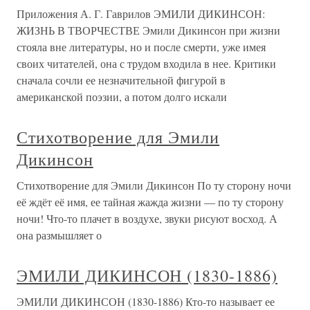
Приложения А. Г. Гаврилов ЭМИЛИ ДИКИНСОН:
ЖИЗНЬ В ТВОРЧЕСТВЕ Эмили Дикинсон при жизни
стояла вне литературы, но и после смерти, уже имея
своих читателей, она с трудом входила в нее. Критики
сначала сочли ее незначительной фигурой в
американской поэзии, а потом долго искали
Стихотворение для Эмили
Дикинсон
Стихотворение для Эмили Дикинсон По ту сторону ночи
её ждёт её имя, ее тайная жажда жизни — по ту сторону
ночи! Что-то плачет в воздухе, звуки рисуют восход. А
она размышляет о
ЭМИЛИ ДИКИНСОН (1830-1886)
ЭМИЛИ ДИКИНСОН (1830-1886) Кто-то называет ее