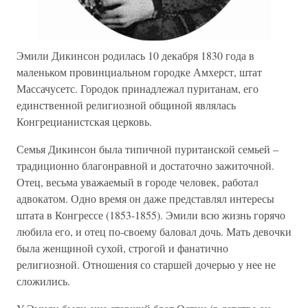
Эмили Дикинсон родилась 10 декабря 1830 года в
маленьком провинциальном городке Амхерст, штат
Массачусетс. Городок принадлежал пуританам, его
единственной религиозной общиной являлась
Конгрецианистская церковь.
Семья Дикинсон была типичной пуританской семьей –
традиционно благонравной и достаточно зажиточной.
Отец, весьма уважаемый в городе человек, работал
адвокатом. Одно время он даже представлял интересы
штата в Конгрессе (1853-1855). Эмили всю жизнь горячо
любила его, и отец по-своему баловал дочь. Мать девочки
была женщиной сухой, строгой и фанатично
религиозной. Отношения со старшей дочерью у нее не
сложились.