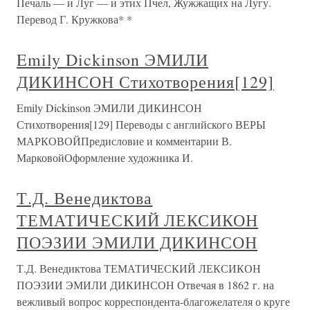
Печаль — и Луг — и этих Пчел, Жужжащих на Лугу.
Перевод Г. Кружкова* *
Emily Dickinson ЭМИЛИ
ДИКИНСОН Стихотворения[129]
Emily Dickinson ЭМИЛИ ДИКИНСОН
Стихотворения[129] Переводы с английского ВЕРЫ
МАРКОВОЙПредисловие и комментарии В.
МарковойОформление художника И.
Т.Д. Венедиктова
ТЕМАТИЧЕСКИЙ ЛЕКСИКОН
ПОЭЗИИ ЭМИЛИ ДИКИНСОН
Т.Д. Венедиктова ТЕМАТИЧЕСКИЙ ЛЕКСИКОН
ПОЭЗИИ ЭМИЛИ ДИКИНСОН Отвечая в 1862 г. на
вежливый вопрос корреспондента-благожелателя о круге