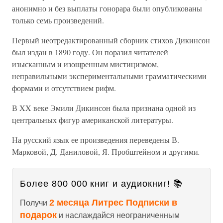
анонимно и без выплаты гонорара были опубликованы
только семь произведений.
Первый неотредактированный сборник стихов Дикинсон
был издан в 1890 году. Он поразил читателей
изысканным и изощренным мистицизмом,
неправильными экспериментальными грамматическими
формами и отсутствием рифм.
В XX веке Эмили Дикинсон была признана одной из
центральных фигур американской литературы.
На русский язык ее произведения переведены В.
Марковой, Д. Даниловой, Я. Пробштейном и другими
.
Более 800 000 книг и аудиокниг! 📚
2 месяца Литрес Подписки в
Получи
подарок
и наслаждайся неограниченным