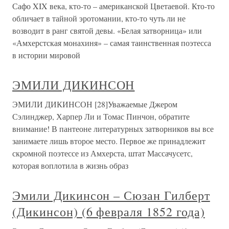
Сафо XIX века, кто-то – американской Цветаевой. Кто-то
обличает в тайной эротомании, кто-то чуть ли не
возводит в ранг святой девы. «Белая затворница» или
«Амхерстская монахиня» – самая таинственная поэтесса
в истории мировой
ЭМИЛИ ДИКИНСОН
ЭМИЛИ ДИКИНСОН [28]Уважаемые Джером
Сэлинджер, Харпер Ли и Томас Пинчон, обратите
внимание! В пантеоне литературных затворников вы все
занимаете лишь второе место. Первое же принадлежит
скромной поэтессе из Амхерста, штат Массачусетс,
которая воплотила в жизнь образ
Эмили Дикинсон – Сюзан Гилберт
(Дикинсон) (6 февраля 1852 года)