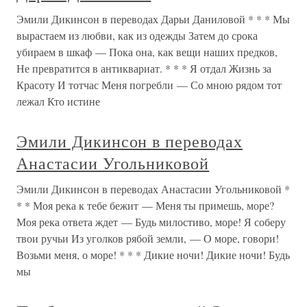
Эмили Дикинсон в переводах Дарьи Даниловой * * * Мы
вырастаем из любви, как из одежды Затем до срока
убираем в шкаф — Пока она, как вещи наших предков,
Не превратится в антиквариат. * * * Я отдал Жизнь за
Красоту И тотчас Меня погребли — Со мною рядом тот
лежал Кто истине
Эмили Дикинсон в переводах
Анастасии Угольниковой
Эмили Дикинсон в переводах Анастасии Угольниковой *
* * Моя река к тебе бежит — Меня ты примешь, море?
Моя река ответа ждет — Будь милостиво, море! Я соберу
твои ручьи Из уголков рябой земли, — О море, говори!
Возьми меня, о море! * * * Дикие ночи! Дикие ночи! Будь
мы