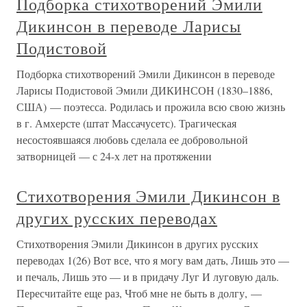
Подборка стихотворений Эмили
Дикинсон в переводе Ларисы
Подистовой
Подборка стихотворений Эмили Дикинсон в переводе
Ларисы Подистовой Эмили ДИКИНСОН (1830–1886,
США) — поэтесса. Родилась и прожила всю свою жизнь
в г. Амхерсте (штат Массачусетс). Трагическая
несостоявшаяся любовь сделала ее добровольной
затворницей — с 24-х лет на протяжении
Стихотворения Эмили Дикинсон в
других русских переводах
Стихотворения Эмили Дикинсон в других русских
переводах 1(26) Вот все, что я могу вам дать, Лишь это —
и печаль, Лишь это — и в придачу Луг И луговую даль.
Пересчитайте еще раз, Чтоб мне не быть в долгу, —