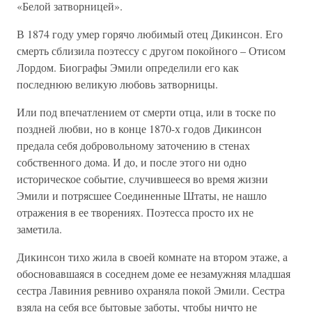
«Белой затворницей».
В 1874 году умер горячо любимый отец Дикинсон. Его
смерть сблизила поэтессу с другом покойного – Отисом
Лордом. Биографы Эмили определили его как
последнюю великую любовь затворницы.
Или под впечатлением от смерти отца, или в тоске по
поздней любви, но в конце 1870-х годов Дикинсон
предала себя добровольному заточению в стенах
собственного дома. И до, и после этого ни одно
историческое событие, случившееся во время жизни
Эмили и потрясшее Соединенные Штаты, не нашло
отражения в ее творениях. Поэтесса просто их не
заметила.
Дикинсон тихо жила в своей комнате на втором этаже, а
обосновавшаяся в соседнем доме ее незамужняя младшая
сестра Лавиния ревниво охраняла покой Эмили. Сестра
взяла на себя все бытовые заботы, чтобы ничто не