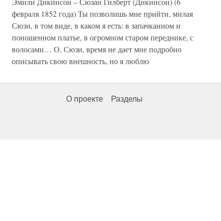
Эмили Дикинсон – Сюзан Гилберт (Дикинсон) (6
февраля 1852 года) Ты позволишь мне прийти, милая
Сюзи, в том виде, в каком я есть: в запачканном и
поношенном платье, в огромном старом переднике, с
волосами… О, Сюзи, время не дает мне подробно
описывать свою внешность, но я люблю
О проекте
Разделы