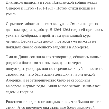
Дикинсон написала в годы Гражданской войны между
Севером и Югом (1861-1865). Потом стихи пошли на
убыль.
Серьезное заболевание глаз вынудило Эмили на целых
два года прервать работу. В 1864-1865 годах ей пришлось
уехать в Кембридж и пройти там длительный курс
лечения. Вернувшись домой, поэтесса уже никогда не
покидала своего семейного владения в Амхерсте.
Эмили Дикинсон жила как затворница, общалась лишь с
родней и близкими знакомыми, да и то через
полуоткрытую дверь или по переписке, к публичности не
стремилась – это была жизнь девушки в пуританской
Америке, и ее затворничество было ее свободным
выбором. Первые годы Эмили много читала, занималась
садом и творила.
Родственники долго не догадывались, что Эмили пишет
стихи. А со временем она стала еще более замкнутой,