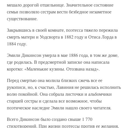
мешало дорогой отшельнице. Значительное состояние
семьи позволяло сестрам вести безбедное незаметное
существование.
Закрывшись в своей комнате, поэтесса тяжело пережила
смерть матери и Уодсворта в 1882 году и Отиса Лорда в
1884 году.
Эмили Дикинсон умерла в мае 1886 года, в том же доме,
где родилась. В предсмертной записке она написала
коротко: «Маленькие кузины. Отозвана назад».
Перед смертью она молила близких сжечь все ее
рукописи, но, к счастью, Лавиния не решилась исполнить
волю покойной. Она собрала листочки и альбомчики
старшей сестры и сделала все возможное, чтобы
поэтическое наследие Эмили нашло своего читателя.
Всего Дикинсон было создано свыше 1 770
стихотворений. При жизни поэтессы против ее желания,