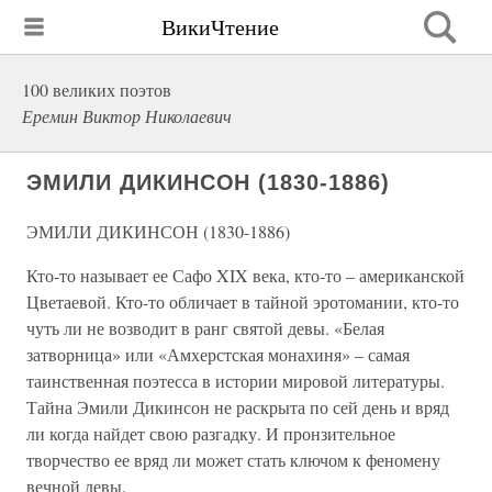
ВикиЧтение
100 великих поэтов
Еремин Виктор Николаевич
ЭМИЛИ ДИКИНСОН (1830-1886)
ЭМИЛИ ДИКИНСОН (1830-1886)
Кто-то называет ее Сафо XIX века, кто-то – американской
Цветаевой. Кто-то обличает в тайной эротомании, кто-то
чуть ли не возводит в ранг святой девы. «Белая
затворница» или «Амхерстская монахиня» – самая
таинственная поэтесса в истории мировой литературы.
Тайна Эмили Дикинсон не раскрыта по сей день и вряд
ли когда найдет свою разгадку. И пронзительное
творчество ее вряд ли может стать ключом к феномену
вечной девы.