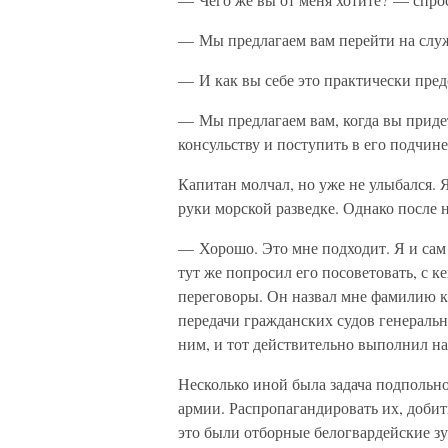
— Мы предлагаем вам перейти на служб
— И как вы себе это практически пред
— Мы предлагаем вам, когда вы придет
консульству и поступить в его подчине
Капитан молчал, но уже не улыбался. Я
руки морской разведке. Однако после н
— Хорошо. Это мне подходит. Я и сам 
тут же попросил его посоветовать, с к
переговоры. Он назвал мне фамилию к
передачи гражданских судов генеральн
ним, и тот действительно выполнил н
Несколько иной была задача подпольн
армии. Распропагандировать их, добит
это были отборные белогвардейские зу