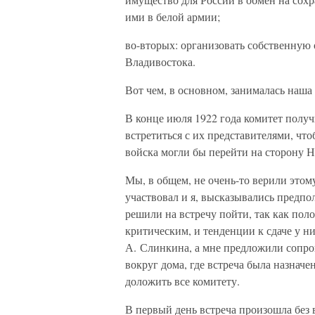
ими в белой армии;
во-вторых: организовать собственную
Владивостока.
Вот чем, в основном, занималась наша
В конце июля 1922 года комитет полу
встретиться с их представителями, что
войска могли бы перейти на сторону
Мы, в общем, не очень-то верили этом
участвовал и я, высказывались предпо
решили на встречу пойти, так как пол
критическим, и тенденции к сдаче у н
А. Слинкина, а мне предложили сопров
вокруг дома, где встреча была назнач
доложить все комитету.
В первый день встреча произошла без