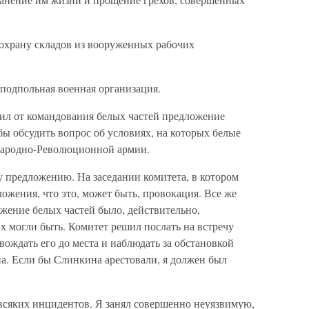
 охрану складов из вооруженных рабочих
 подпольная военная организация.
чил от командования белых частей предложение
бы обсудить вопрос об условиях, на которых белые
 Народно-Революционной армии.
у предложению. На заседании комитета, в котором
ложения, что это, может быть, провокация. Все же
ожение белых частей было, действительно,
их могли быть. Комитет решил послать на встречу
ождать его до места и наблюдать за обстановкой
ена. Если бы Слинкина арестовали, я должен был
 всяких инцидентов. Я занял совершенно неуязвимую,