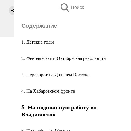
Поиск
Содержание
1. Детские годы
2. Февральская и Октябрьская революции
3. Переворот на Дальнем Востоке
4. На Хабаровском фронте
5. На подпольную работу во
Владивосток
6. На учебу — в Москву