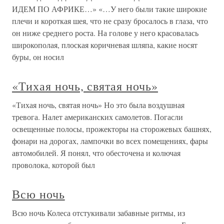
ИДЕМ ПО АФРИКЕ…» «…У него были такие широкие
плечи и короткая шея, что не сразу бросалось в глаза, что
он ниже среднего роста. На голове у него красовалась
широкополая, плоская коричневая шляпа, какие носят
буры, он носил
«Тихая ночь, святая ночь»
«Тихая ночь, святая ночь» Но это была воздушная
тревога. Налет американских самолетов. Погасли
освещенные полосы, прожекторы на сторожевых башнях,
фонари на дорогах, лампочки во всех помещениях, фары
автомобилей. Я понял, что обесточена и колючая
проволока, которой был
Всю ночь
Всю ночь Колеса отстукивали забавные ритмы, из