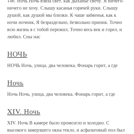
146. Ночь Ночь взяла свет, как дыханье свечу. Я ничего-
ничего не хочу. Слышу касанья горячей руки. Слышу
душой, как душой мы близки. К чаше забвенья, как к
ночи ночник, Я безраздельно, безвольно приник. Точно
всю жизнь я с тобой пережил, Точно весь век и горел, и
любил. Сны нас
НОЧЬ
НОЧЬ Ночь, улица, два человека, Фонарь горит, а где
Ночь
Ночь Ночь, улица, два человека, Фонарь горит, а где
XIV. Ночь
XIV. Ночь В камере было промозгло и холодно. С
высокого замерзшего окна текло, и асфальтовый пол был