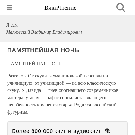
ВикиЧтение
Я сам
Маяковский Владимир Владимирович
ПАМЯТНЕЙШАЯ НОЧЬ
ПАМЯТНЕЙШАЯ НОЧЬ
Разговор. От скуки рахманиновской перешли на
училищную, от училищной — на всю классическую
скуку. У Давида — гнев обогнавшего современников
мастера, у меня — пафос социалиста, знающего
неизбежность крушения старья. Родился российский
футуризм.
Более 800 000 книг и аудиокниг! 📚