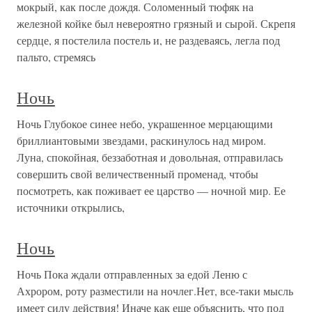
мокрый, как после дождя. Соломенный тюфяк на
железной койке был невероятно грязный и сырой. Скрепя
сердце, я постелила постель и, не раздеваясь, легла под
пальто, стремясь
Ночь
Ночь Глубокое синее небо, украшенное мерцающими
бриллиантовыми звездами, раскинулось над миром.
Луна, спокойная, беззаботная и довольная, отправилась
совершить свой величественный променад, чтобы
посмотреть, как поживает ее царство — ночной мир. Ее
источники открылись,
Ночь
Ночь Пока ждали отправленных за едой Леню с
Ахрором, роту разместили на ночлег.Нет, все-таки мысль
имеет силу действия! Иначе как еще объяснить, что под