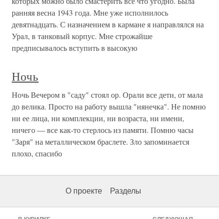
которых можно было смастерить все что угодно. Была
ранняя весна 1943 года. Мне уже исполнилось
девятнадцать. С назначением в кармане я направлялся на
Урал, в танковый корпус. Мне строжайше
предписывалось вступить в высокую
Ночь
Ночь Вечером в "саду" стоял ор. Орали все дети, от мала
до велика. Просто на работу вышла "нянечка". Не помню
ни ее лица, ни комплекции, ни возраста, ни имени,
ничего — все как-то стерлось из памяти. Помню часы
"Заря" на металлическом браслете. Зло запоминается
плохо, спасибо
О проекте
Разделы