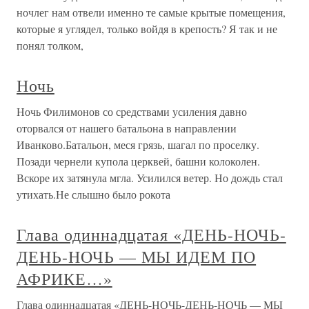
ночлег нам отвели именно те самые крытые помещения,
которые я углядел, только войдя в крепость? Я так и не
понял толком,
Ночь
Ночь Филимонов со средствами усиления давно
оторвался от нашего батальона в направлении
Иванково.Батальон, меся грязь, шагал по проселку.
Позади чернели купола церквей, башни колоколен.
Вскоре их затянула мгла. Усилился ветер. Но дождь стал
утихать.Не слышно было рокота
Глава одиннадцатая «ДЕНЬ-НОЧЬ-
ДЕНЬ-НОЧЬ — МЫ ИДЕМ ПО
АФРИКЕ…»
Глава одиннадцатая «ДЕНЬ-НОЧЬ-ДЕНЬ-НОЧЬ — МЫ