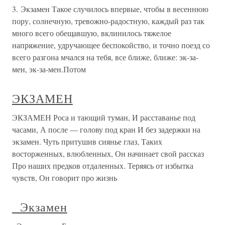
3. Экзамен Такое случилось впервые, чтобы в весеннюю
пору, солнечную, тревожно-радостную, каждый раз так
много всего обещавшую, вклинилось тяжелое
напряжение, удручающее беспокойство, и точно поезд со
всего разгона мчался на тебя, все ближе, ближе: эк-за-
мен, эк-за-мен.Потом
ЭКЗАМЕН
ЭКЗАМЕН Роса и тающий туман, И расставанье под
часами, А после — голову под кран И без задержки на
экзамен. Чуть притушив сиянье глаз, Таких
восторженных, влюбленных, Он начинает свой рассказ
Про наших предков отдаленных. Теряясь от избытка
чувств, Он говорит про жизнь
Экзамен