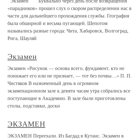
Экзамен Буквально через день после возвращения
«парадников» прошел слух о скором распределении нас в
части для дальнейшего прохождения службы. География
была обширной и весьма пугающей. Шепотом
назывались разные города: Чита, Хабаровск, Волгоград,
Рига, Шауляй
Экзамен
Экзамен «Рисунок — основа всего, фундамент, кто не
понижает его или не признает, — тот без почвы…» П. П.
Чистяков В назначенный день в огромном
экзаменационном зале к девяти часам утра собрались все
поступающие в Академию. В зале были приготовлены
столы, подставки, доски
ЭКЗАМЕН
ЭКЗАМЕН Переехали. Из Багдад в Кутаис. Экзамен в