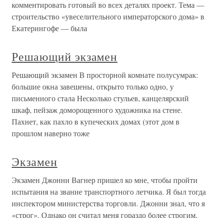
комментировать готовый во всех деталях проект. Тема —
строительство «увеселительного императорского дома» в
Екатерингофе — была
Решающий экзамен
Решающий экзамен В просторной комнате полусумрак:
большие окна завешены, открыто только одно, у
письменного стала Несколько стульев, канцелярский
шкаф, пейзаж доморощенного художника на стене.
Пахнет, как пахло в купеческих домах (этот дом в
прошлом наверно тоже
Экзамен
Экзамен Джонни Вагнер пришел ко мне, чтобы пройти
испытания на звание транспортного летчика. Я был тогда
инспектором министерства торговли. Джонни знал, что я
«строг». Однако он считал меня гораздо более строгим,