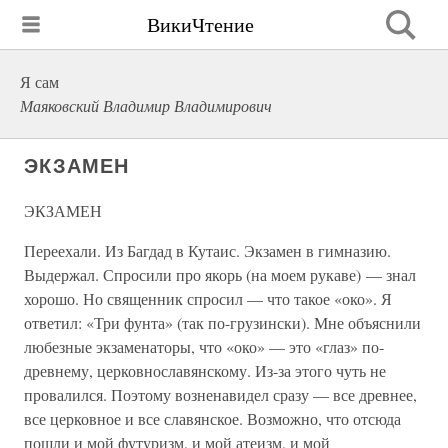
ВикиЧтение
Я сам
Маяковский Владимир Владимирович
ЭКЗАМЕН
ЭКЗАМЕН
Переехали. Из Багдад в Кутаис. Экзамен в гимназию.
Выдержал. Спросили про якорь (на моем рукаве) — знал
хорошо. Но священник спросил — что такое «око». Я
ответил: «Три фунта» (так по-грузински). Мне объяснили
любезные экзаменаторы, что «око» — это «глаз» по-
древнему, церковнославянскому. Из-за этого чуть не
провалился. Поэтому возненавидел сразу — все древнее,
все церковное и все славянское. Возможно, что отсюда
пошли и мой футуризм, и мой атеизм, и мой