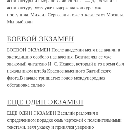
аспирантуры и выбрали Ставрополь…— Да, оставила
аспирантуру, хотя уже выдержала конкурс, уже
поступила. Михаил Сергеевич тоже отказался от Москвы.
Мы выбрали
БОЕВОЙ ЭКЗАМЕН
БОЕВОЙ ЭКЗАМЕН После академии меня назначили в
экспедицию особого назначения. Возглавлял ее уже
знакомый читателю И. С. Исаков, который в то время был
начальником штаба Краснознаменного Балтийского
флота.В начале тридцатых годов международная
обстановка сильно
ЕЩЕ ОДИН ЭКЗАМЕН
ЕЩЕ ОДИН ЭКЗАМЕН Василий разложил в
определенном порядке семь чертежей с пояснительными
текстами, взял указку и принялся уверенно