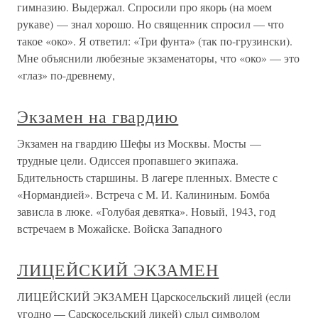
гимназию. Выдержал. Спросили про якорь (на моем
рукаве) — знал хорошо. Но священник спросил — что
такое «око». Я ответил: «Три фунта» (так по-грузински).
Мне объяснили любезные экзаменаторы, что «око» — это
«глаз» по-древнему,
Экзамен на гвардию
Экзамен на гвардию Шефы из Москвы. Мосты —
трудные цели. Одиссея пропавшего экипажа.
Бдительность старшины. В лагере пленных. Вместе с
«Нормандией». Встреча с М. И. Калининым. Бомба
зависла в люке. «Голубая девятка». Новый, 1943, год
встречаем в Можайске. Войска Западного
ЛИЦЕЙСКИЙ ЭКЗАМЕН
ЛИЦЕЙСКИЙ ЭКЗАМЕН Царскосельский лицей (если
угодно — Сарскосельский ликей) слыл символом