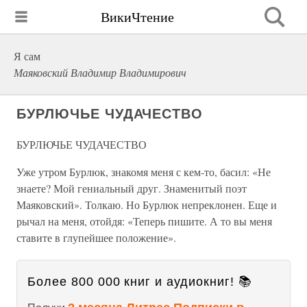
ВикиЧтение
Я сам
Маяковский Владимир Владимирович
БУРЛЮЧЬЕ ЧУДАЧЕСТВО
БУРЛЮЧЬЕ ЧУДАЧЕСТВО
Уже утром Бурлюк, знакомя меня с кем-то, басил: «Не
знаете? Мой гениальный друг. Знаменитый поэт
Маяковский». Толкаю. Но Бурлюк непреклонен. Еще и
рычал на меня, отойдя: «Теперь пишите. А то вы меня
ставите в глупейшее положение».
Более 800 000 книг и аудиокниг! 📚