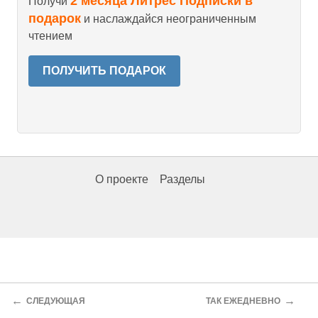
2 месяца Литрес Подписки в
Получи
подарок
и наслаждайся неограниченным
чтением
ПОЛУЧИТЬ ПОДАРОК
О проекте
Разделы
←
→
СЛЕДУЮЩАЯ
ТАК ЕЖЕДНЕВНО