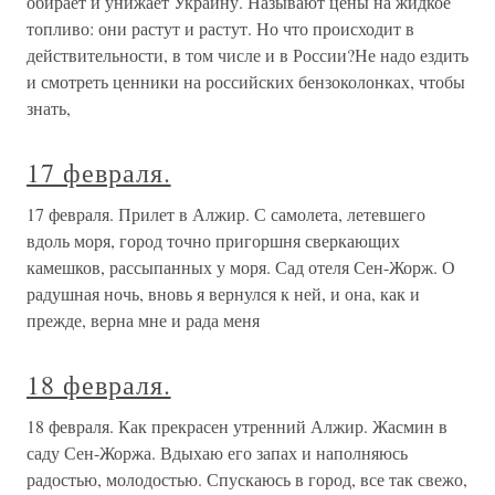
обирает и унижает Украину. Называют цены на жидкое
топливо: они растут и растут. Но что происходит в
действительности, в том числе и в России?Не надо ездить
и смотреть ценники на российских бензоколонках, чтобы
знать,
17 февраля.
17 февраля. Прилет в Алжир. С самолета, летевшего
вдоль моря, город точно пригоршня сверкающих
камешков, рассыпанных у моря. Сад отеля Сен-Жорж. О
радушная ночь, вновь я вернулся к ней, и она, как и
прежде, верна мне и рада меня
18 февраля.
18 февраля. Как прекрасен утренний Алжир. Жасмин в
саду Сен-Жоржа. Вдыхаю его запах и наполняюсь
радостью, молодостью. Спускаюсь в город, все так свежо,