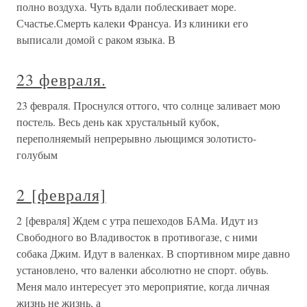
полно воздуха. Чуть вдали поблескивает море.
Счастье.Смерть калеки Франсуа. Из клиники его
выписали домой с раком языка. В
23 февраля.
23 февраля. Проснулся оттого, что солнце заливает мою
постель. Весь день как хрустальный кубок,
переполняемый непрерывно льющимся золотисто-
голубым
2 [февраля]
2 [февраля] Ждем с утра пешеходов БАМа. Идут из
Свободного во Владивосток в противогазе, с ними
собака Джим. Идут в валенках. В спортивном мире давно
установлено, что валенки абсолютно не спорт. обувь.
Меня мало интересует это мероприятие, когда личная
жизнь не жизнь, а