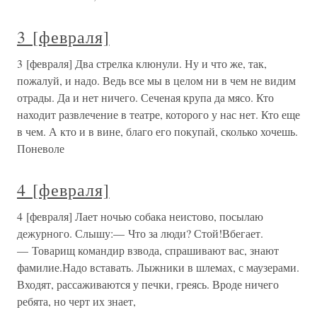
3 [февраля]
3 [февраля] Два стрелка клюнули. Ну и что же, так,
пожалуй, и надо. Ведь все мы в целом ни в чем не видим
отрады. Да и нет ничего. Сеченая крупа да мясо. Кто
находит развлечение в театре, которого у нас нет. Кто еще
в чем. А кто и в вине, благо его покупай, сколько хочешь.
Поневоле
4 [февраля]
4 [февраля] Лает ночью собака неистово, посылаю
дежурного. Слышу:— Что за люди? Стой!Вбегает.
— Товарищ командир взвода, спрашивают вас, знают
фамилие.Надо вставать. Лыжники в шлемах, с маузерами.
Входят, рассаживаются у печки, греясь. Вроде ничего
ребята, но черт их знает,