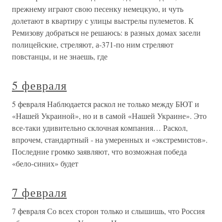
прежнему играют свою песенку немецкую, и чуть
долетают в квартиру с улицы выстрелы пулеметов. К
Ремизову добраться не решаюсь: в разных домах засели
полицейские, стреляют, а-371-по ним стреляют
повстанцы, и не знаешь, где
5 февраля
5 февраля Наблюдается раскол не только между БЮТ и
«Нашей Украиной», но и в самой «Нашей Украине». Это
все-таки удивительно склочная компания… Раскол,
впрочем, стандартный - на умеренных и «экстремистов».
Последние громко заявляют, что возможная победа
«бело-синих» будет
7 февраля
7 февраля Со всех сторон только и слышишь, что Россия