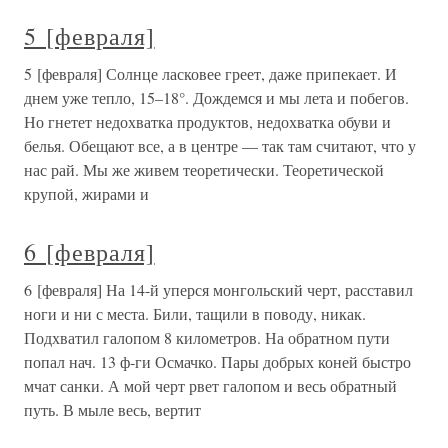
5 [февраля]
5 [февраля] Солнце ласковее греет, даже припекает. И
днем уже тепло, 15–18°. Дождемся и мы лета и побегов.
Но гнетет недохватка продуктов, недохватка обуви и
белья. Обещают все, а в центре — так там считают, что у
нас рай. Мы же живем теоретически. Теоретической
крупой, жирами и
6 [февраля]
6 [февраля] На 14-й уперся монгольский черт, расставил
ноги и ни с места. Били, тащили в поводу, никак.
Подхватил галопом 8 километров. На обратном пути
попал нач. 13 ф-ги Осмачко. Пары добрых коней быстро
мчат санки. А мой черт рвет галопом и весь обратный
путь. В мыле весь, вертит