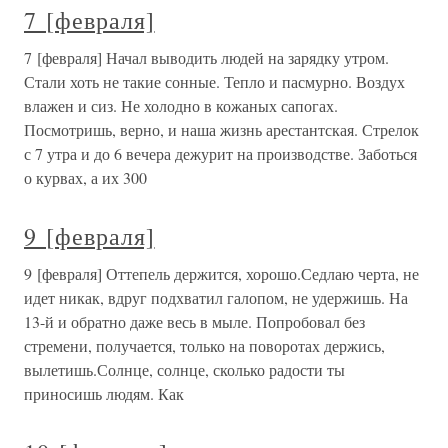
7 [февраля]
7 [февраля] Начал выводить людей на зарядку утром.
Стали хоть не такие сонные. Тепло и пасмурно. Воздух
влажен и сиз. Не холодно в кожаных сапогах.
Посмотришь, верно, и наша жизнь арестантская. Стрелок
с 7 утра и до 6 вечера дежурит на производстве. Заботься
о курвах, а их 300
9 [февраля]
9 [февраля] Оттепель держится, хорошо.Седлаю черта, не
идет никак, вдруг подхватил галопом, не удержишь. На
13-й и обратно даже весь в мыле. Попробовал без
стремени, получается, только на поворотах держись,
вылетишь.Солнце, солнце, сколько радости ты
приносишь людям. Как