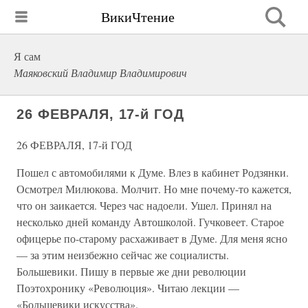
ВикиЧтение
Я сам
Маяковский Владимир Владимирович
26 ФЕВРАЛЯ, 17-й ГОД
26 ФЕВРАЛЯ, 17-й ГОД
Пошел с автомобилями к Думе. Влез в кабинет Родзянки.
Осмотрел Милюкова. Молчит. Но мне почему-то кажется,
что он заикается. Через час надоели. Ушел. Принял на
несколько дней команду Автошколой. Гучковеет. Старое
офицерье по-старому расхаживает в Думе. Для меня ясно
— за этим неизбежно сейчас же социалисты.
Большевики. Пишу в первые же дни революции
Поэтохронику «Революция». Читаю лекции —
«Большевики искусства».