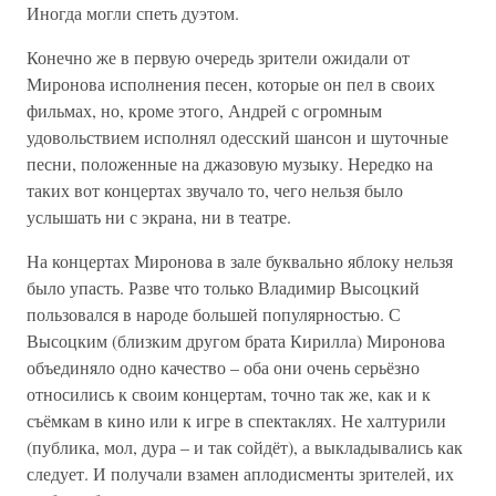
Иногда могли спеть дуэтом.
Конечно же в первую очередь зрители ожидали от
Миронова исполнения песен, которые он пел в своих
фильмах, но, кроме этого, Андрей с огромным
удовольствием исполнял одесский шансон и шуточные
песни, положенные на джазовую музыку. Нередко на
таких вот концертах звучало то, чего нельзя было
услышать ни с экрана, ни в театре.
На концертах Миронова в зале буквально яблоку нельзя
было упасть. Разве что только Владимир Высоцкий
пользовался в народе большей популярностью. С
Высоцким (близким другом брата Кирилла) Миронова
объединяло одно качество – оба они очень серьёзно
относились к своим концертам, точно так же, как и к
съёмкам в кино или к игре в спектаклях. Не халтурили
(публика, мол, дура – и так сойдёт), а выкладывались как
следует. И получали взамен аплодисменты зрителей, их