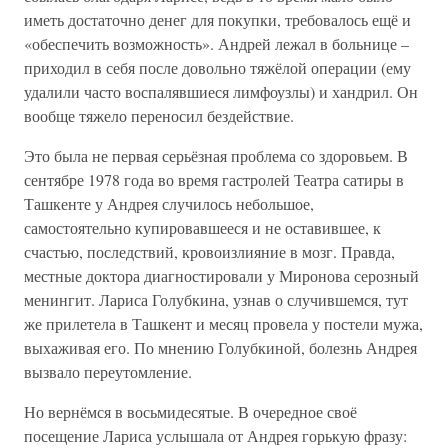
иметь достаточно денег для покупки, требовалось ещё и
«обеспечить возможность». Андрей лежал в больнице –
приходил в себя после довольно тяжёлой операции (ему
удалили часто воспалявшиеся лимфоузлы) и хандрил. Он
вообще тяжело переносил бездействие.
Это была не первая серьёзная проблема со здоровьем. В
сентябре 1978 года во время гастролей Театра сатиры в
Ташкенте у Андрея случилось небольшое,
самостоятельно купировавшееся и не оставившее, к
счастью, последствий, кровоизлияние в мозг. Правда,
местные доктора диагностировали у Миронова серозный
менингит. Лариса Голубкина, узнав о случившемся, тут
же прилетела в Ташкент и месяц провела у постели мужа,
выхаживая его. По мнению Голубкиной, болезнь Андрея
вызвало переутомление.
Но вернёмся в восьмидесятые. В очередное своё
посещение Лариса услышала от Андрея горькую фразу: