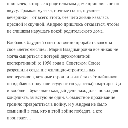
привычек, которые в родительском доме пришлись не по
вкусу. Громкая музыка, ночные гости, шумные
вечеринки – от всего этого, без чего жизнь казалась
пресной и скучной, Андрею пришлось отказаться, чтобы
не слишком нарушать покой родительского дома.
Вдобавок блудный сын постоянно прорабатывался за
своё «легкомыслие». Мария Владимировна всё никак не
могла смириться с потерей двухкомнатной
кооперативной (с 1958 года в Советском Союзе
разрешили создание жилищно-строительных
кооперативов, которые строили жильё за счёт пайщиков,
но вдобавок получали ссуду от государства) квартиры. Да
и вообще – буквально каждый день находился повод для
конфликта, зачастую не один. Совместное проживание
грозило превратиться в войну, и у Андрея не было
сомнений в том, кто в этой войне победит, а кто
проиграет…