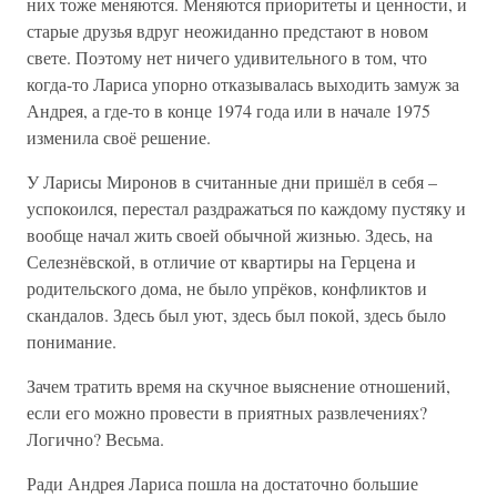
них тоже меняются. Меняются приоритеты и ценности, и
старые друзья вдруг неожиданно предстают в новом
свете. Поэтому нет ничего удивительного в том, что
когда-то Лариса упорно отказывалась выходить замуж за
Андрея, а где-то в конце 1974 года или в начале 1975
изменила своё решение.
У Ларисы Миронов в считанные дни пришёл в себя –
успокоился, перестал раздражаться по каждому пустяку и
вообще начал жить своей обычной жизнью. Здесь, на
Селезнёвской, в отличие от квартиры на Герцена и
родительского дома, не было упрёков, конфликтов и
скандалов. Здесь был уют, здесь был покой, здесь было
понимание.
Зачем тратить время на скучное выяснение отношений,
если его можно провести в приятных развлечениях?
Логично? Весьма.
Ради Андрея Лариса пошла на достаточно большие