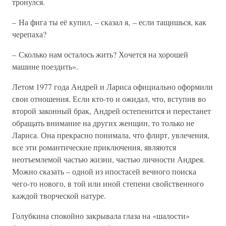
тронулся.
– На фига ты её купил, – сказал я, – если тащишься, как
черепаха?
– Сколько нам осталось жить? Хочется на хорошей
машине поездить».
Летом 1977 года Андрей и Лариса официально оформили
свои отношения. Если кто-то и ожидал, что, вступив во
второй законный брак, Андрей остепенится и перестанет
обращать внимание на других женщин, то только не
Лариса. Она прекрасно понимала, что флирт, увлечения,
все эти романтические приключения, являются
неотъемлемой частью жизни, частью личности Андрея.
Можно сказать – одной из ипостасей вечного поиска
чего-то нового, в той или иной степени свойственного
каждой творческой натуре.
Голубкина спокойно закрывала глаза на «шалости»