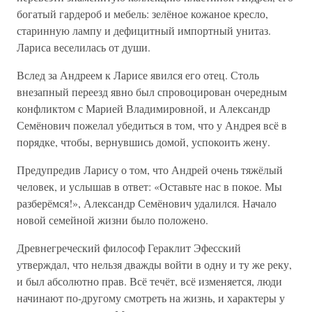
богатый гардероб и мебель: зелёное кожаное кресло,
старинную лампу и дефицитный импортный унитаз.
Лариса веселилась от души.
Вслед за Андреем к Ларисе явился его отец. Столь
внезапный переезд явно был спровоцирован очередным
конфликтом с Марией Владимировной, и Александр
Семёнович пожелал убедиться в том, что у Андрея всё в
порядке, чтобы, вернувшись домой, успокоить жену.
Предупредив Ларису о том, что Андрей очень тяжёлый
человек, и услышав в ответ: «Оставьте нас в покое. Мы
разберёмся!», Александр Семёнович удалился. Начало
новой семейной жизни было положено.
Древнегреческий философ Гераклит Эфесский
утверждал, что нельзя дважды войти в одну и ту же реку,
и был абсолютно прав. Всё течёт, всё изменяется, люди
начинают по-другому смотреть на жизнь, и характеры у