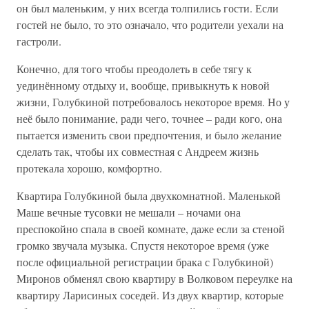
он был маленьким, у них всегда толпились гости. Если
гостей не было, то это означало, что родители уехали на
гастроли.
Конечно, для того чтобы преодолеть в себе тягу к
уединённому отдыху и, вообще, привыкнуть к новой
жизни, Голубкиной потребовалось некоторое время. Но у
неё было понимание, ради чего, точнее – ради кого, она
пытается изменить свои предпочтения, и было желание
сделать так, чтобы их совместная с Андреем жизнь
протекала хорошо, комфортно.
Квартира Голубкиной была двухкомнатной. Маленькой
Маше вечные тусовки не мешали – ночами она
преспокойно спала в своей комнате, даже если за стеной
громко звучала музыка. Спустя некоторое время (уже
после официальной регистрации брака с Голубкиной)
Миронов обменял свою квартиру в Волковом переулке на
квартиру Ларисиных соседей. Из двух квартир, которые