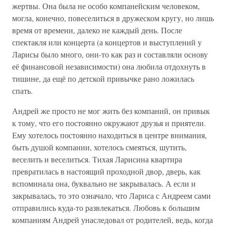
жертвы. Она была не особо компанейским человеком,
могла, конечно, повеселиться в дружеском кругу, но лишь
время от времени, далеко не каждый день. После
спектакля или концерта (а концертов и выступлений у
Ларисы было много, они-то как раз и составляли основу
её финансовой независимости) она любила отдохнуть в
тишине, да ещё по детской привычке рано ложилась
спать.
Андрей же просто не мог жить без компаний, он привык
к тому, что его постоянно окружают друзья и приятели.
Ему хотелось постоянно находиться в центре внимания,
быть душой компании, хотелось смеяться, шутить,
веселить и веселиться. Тихая Ларисина квартира
превратилась в настоящий проходной двор, дверь, как
вспоминала она, буквально не закрывалась. А если и
закрывалась, то это означало, что Лариса с Андреем сами
отправились куда-то развлекаться. Любовь к большим
компаниям Андрей унаследовал от родителей, ведь, когда