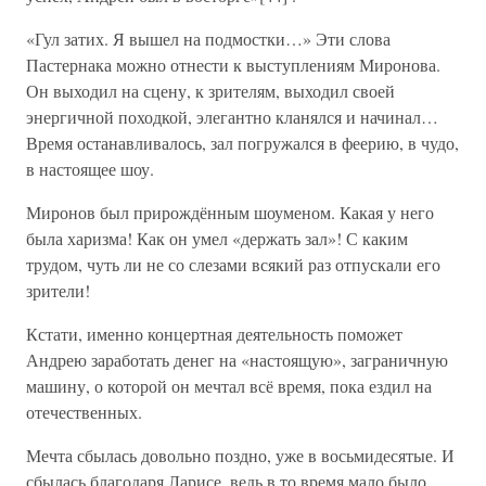
«Гул затих. Я вышел на подмостки…» Эти слова
Пастернака можно отнести к выступлениям Миронова.
Он выходил на сцену, к зрителям, выходил своей
энергичной походкой, элегантно кланялся и начинал…
Время останавливалось, зал погружался в феерию, в чудо,
в настоящее шоу.
Миронов был прирождённым шоуменом. Какая у него
была харизма! Как он умел «держать зал»! С каким
трудом, чуть ли не со слезами всякий раз отпускали его
зрители!
Кстати, именно концертная деятельность поможет
Андрею заработать денег на «настоящую», заграничную
машину, о которой он мечтал всё время, пока ездил на
отечественных.
Мечта сбылась довольно поздно, уже в восьмидесятые. И
сбылась благодаря Ларисе, ведь в то время мало было