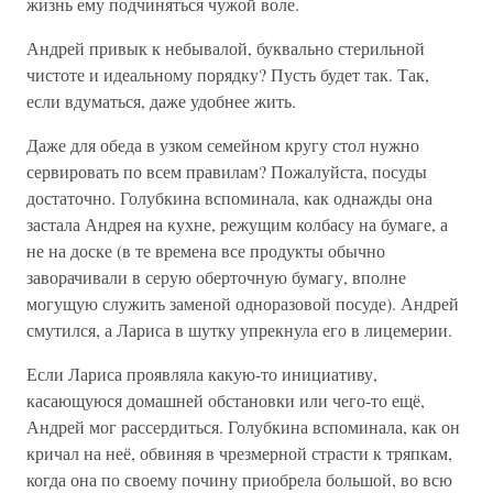
жизнь ему подчиняться чужой воле.
Андрей привык к небывалой, буквально стерильной
чистоте и идеальному порядку? Пусть будет так. Так,
если вдуматься, даже удобнее жить.
Даже для обеда в узком семейном кругу стол нужно
сервировать по всем правилам? Пожалуйста, посуды
достаточно. Голубкина вспоминала, как однажды она
застала Андрея на кухне, режущим колбасу на бумаге, а
не на доске (в те времена все продукты обычно
заворачивали в серую оберточную бумагу, вполне
могущую служить заменой одноразовой посуде). Андрей
смутился, а Лариса в шутку упрекнула его в лицемерии.
Если Лариса проявляла какую-то инициативу,
касающуюся домашней обстановки или чего-то ещё,
Андрей мог рассердиться. Голубкина вспоминала, как он
кричал на неё, обвиняя в чрезмерной страсти к тряпкам,
когда она по своему почину приобрела большой, во всю