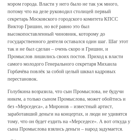
мэром города. Власти у него было не так уж много,
потому что на деле руководил столицей первый
секретарь Московского городского комитета КПСС
Виктор Гришин, но всё равно это был
высокопоставленный чиновник, которому до
государственного деятеля оставался один шаг. Шаг этот
так и не был сделан – очень скоро и Гришин, и
Промыслов лишились своих постов. Приход к власти
самого молодого Генерального секретаря Михаила
Горбачёва повлёк за собой целый шквал кадровых
перестановок.
Голубкина возразила, что сын Промыслова, не будучи
никем, а только сыном Промыслова, может обойтись и
без «Мерседеса», а Миронов – известный артист,
заработавший деньги на концертах, и люди не удивятся
тому, что он будет ездить на «Мерседесе». А вот откуда у
сына Промыслова взялись деньги – народ задумается.