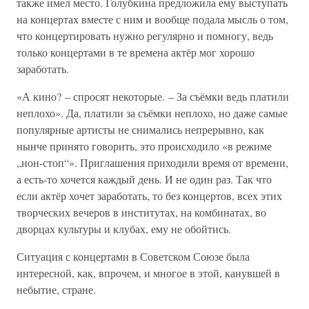
также имел место. Голубкина предложила ему выступать
на концертах вместе с ним и вообще подала мысль о том,
что концертировать нужно регулярно и помногу, ведь
только концертами в те времена актёр мог хорошо
заработать.
«А кино? – спросят некоторые. – За съёмки ведь платили
неплохо». Да, платили за съёмки неплохо, но даже самые
популярные артисты не снимались непрерывно, как
нынче принято говорить, это происходило «в режиме
„нон-стоп“». Приглашения приходили время от времени,
а есть-то хочется каждый день. И не один раз. Так что
если актёр хочет заработать, то без концертов, всех этих
творческих вечеров в институтах, на комбинатах, во
дворцах культуры и клубах, ему не обойтись.
Ситуация с концертами в Советском Союзе была
интересной, как, впрочем, и многое в этой, канувшей в
небытие, стране.