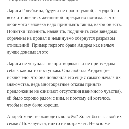
Лариса Голубкина, будучи не просто умной, а мудрой во
всех отношениях женщиной, прекрасно понимала, что
любимого человека надо принимать таким, какой он есть.
Попытки изменить, надавить, подчинить себе заведомо
обречены на провал и неминуемо обернутся разрывом
отношений. Пример первого брака Андрея как нельзя
лучше доказывал это.
Лариса не уступала, не притворялась и не принуждала
себя к каким-то поступкам. Она любила Андрея (не
исключено, что она полюбила его ещё с самого начала их
знакомства, ведь многократные отказы принять
предложение не означают отсутствия взаимного чувства),
ей было хорошо рядом с ним, и поэтому ей хотелось,
чтобы и ему было хорошо.
Андрей хочет верховодить во всём? Хочет быть главой их
семьи? Пожалуйста, никто не возражает. Не всю же