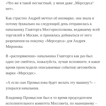
«Что же я такой несчастный, у меня даже „Мерседеса“
нет».
Как страстно Андрей мечтал об иномарке, она знала и
потому буквально на следующий день отправилась к
начальнику Главторга Мосгорисполкома, ведавшему всей
торговлей в Москве, и принялась добиваться от него
разрешения на покупку «Мерседеса» для Андрея
Миронова.
В «распоряжении» начальника Главторга как раз был
один (не смейтесь, пожалуйста, лучше вспомните, в какое
время происходили описываемые события) автомобиль
марки «Мерседес».
«А если сын Промыслова будет желать эту машину?» –
упирался начальник.
Владимир Промыслов был в то время председателем
исполнительного комитета Моссовета, по нынешнему –