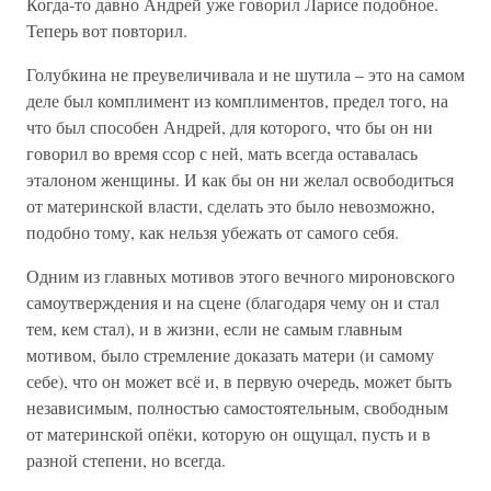
Когда-то давно Андрей уже говорил Ларисе подобное.
Теперь вот повторил.
Голубкина не преувеличивала и не шутила – это на самом
деле был комплимент из комплиментов, предел того, на
что был способен Андрей, для которого, что бы он ни
говорил во время ссор с ней, мать всегда оставалась
эталоном женщины. И как бы он ни желал освободиться
от материнской власти, сделать это было невозможно,
подобно тому, как нельзя убежать от самого себя.
Одним из главных мотивов этого вечного мироновского
самоутверждения и на сцене (благодаря чему он и стал
тем, кем стал), и в жизни, если не самым главным
мотивом, было стремление доказать матери (и самому
себе), что он может всё и, в первую очередь, может быть
независимым, полностью самостоятельным, свободным
от материнской опёки, которую он ощущал, пусть и в
разной степени, но всегда.