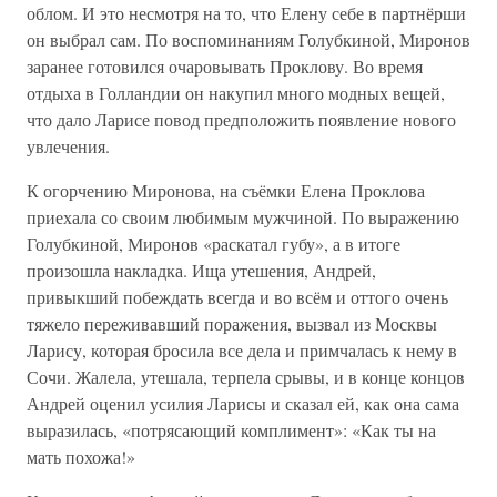
облом. И это несмотря на то, что Елену себе в партнёрши
он выбрал сам. По воспоминаниям Голубкиной, Миронов
заранее готовился очаровывать Проклову. Во время
отдыха в Голландии он накупил много модных вещей,
что дало Ларисе повод предположить появление нового
увлечения.
К огорчению Миронова, на съёмки Елена Проклова
приехала со своим любимым мужчиной. По выражению
Голубкиной, Миронов «раскатал губу», а в итоге
произошла накладка. Ища утешения, Андрей,
привыкший побеждать всегда и во всём и оттого очень
тяжело переживавший поражения, вызвал из Москвы
Ларису, которая бросила все дела и примчалась к нему в
Сочи. Жалела, утешала, терпела срывы, и в конце концов
Андрей оценил усилия Ларисы и сказал ей, как она сама
выразилась, «потрясающий комплимент»: «Как ты на
мать похожа!»