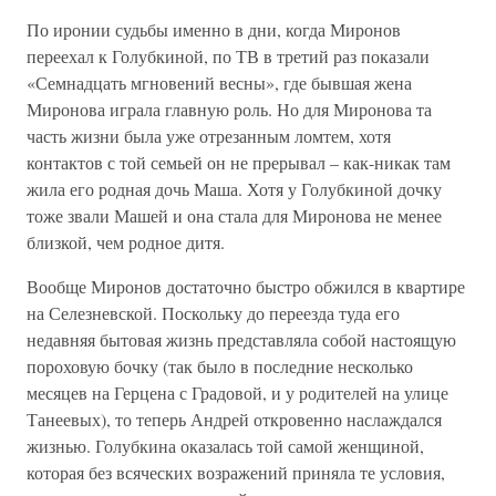
По иронии судьбы именно в дни, когда Миронов
переехал к Голубкиной, по ТВ в третий раз показали
«Семнадцать мгновений весны», где бывшая жена
Миронова играла главную роль. Но для Миронова та
часть жизни была уже отрезанным ломтем, хотя
контактов с той семьей он не прерывал – как-никак там
жила его родная дочь Маша. Хотя у Голубкиной дочку
тоже звали Машей и она стала для Миронова не менее
близкой, чем родное дитя.
Вообще Миронов достаточно быстро обжился в квартире
на Селезневской. Поскольку до переезда туда его
недавняя бытовая жизнь представляла собой настоящую
пороховую бочку (так было в последние несколько
месяцев на Герцена с Градовой, и у родителей на улице
Танеевых), то теперь Андрей откровенно наслаждался
жизнью. Голубкина оказалась той самой женщиной,
которая без всяческих возражений приняла те условия,