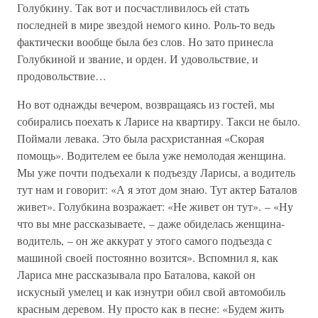
Голубкину. Так вот и посчастливилось ей стать
последней в мире звездой немого кино. Роль-то ведь
фактически вообще была без слов. Но зато принесла
Голубкиной и звание, и орден. И удовольствие, и
продовольствие…
Но вот однажды вечером, возвращаясь из гостей, мы
собирались поехать к Ларисе на квартиру. Такси не было.
Поймали левака. Это была расхристанная «Скорая
помощь». Водителем ее была уже немолодая женщина.
Мы уже почти подъехали к подъезду Ларисы, а водитель
тут нам и говорит: «А я этот дом знаю. Тут актер Баталов
живет». Голубкина возражает: «Не живет он тут». – «Ну
что вы мне рассказываете, – даже обиделась женщина-
водитель, – он же аккурат у этого самого подъезда с
машиной своей постоянно возится». Вспомнил я, как
Лариса мне рассказывала про Баталова, какой он
искусный умелец и как изнутри обил свой автомобиль
красным деревом. Ну просто как в песне: «Будем жить