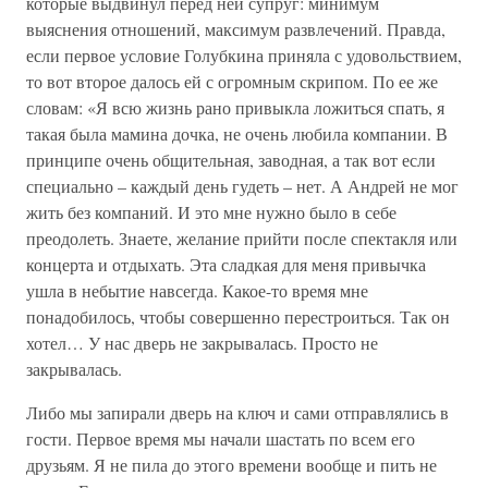
которые выдвинул перед ней супруг: минимум
выяснения отношений, максимум развлечений. Правда,
если первое условие Голубкина приняла с удовольствием,
то вот второе далось ей с огромным скрипом. По ее же
словам: «Я всю жизнь рано привыкла ложиться спать, я
такая была мамина дочка, не очень любила компании. В
принципе очень общительная, заводная, а так вот если
специально – каждый день гудеть – нет. А Андрей не мог
жить без компаний. И это мне нужно было в себе
преодолеть. Знаете, желание прийти после спектакля или
концерта и отдыхать. Эта сладкая для меня привычка
ушла в небытие навсегда. Какое-то время мне
понадобилось, чтобы совершенно перестроиться. Так он
хотел… У нас дверь не закрывалась. Просто не
закрывалась.
Либо мы запирали дверь на ключ и сами отправлялись в
гости. Первое время мы начали шастать по всем его
друзьям. Я не пила до этого времени вообще и пить не