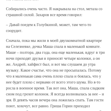
Собирались очень часто. Я накрывала на стол, метала со
страшной силой. Захаров все время говорил:
– Давай поедем к Голубкиной, может, там чего-то
соорудит.
Сначала, пока мы жили в моей двухкомнатной квартире
на Селезневке, дочка Маша спала в маленькой комнате.
Маше – полтора, два года, она еще маленькая, вдруг в три
ночи приходят друзья и приносят четыре колонки, а он
же, Андрей, хайфист был, и вот мы слушаем до утра
музыку. Какое счастье, что она не просыпалась. Потому
что я маленькая сама очень плохо спала и боялась, что у
нее будет плохо с нервами от всего этого шума. Но я-то
росла в военное время. Так вот она, Маша, спала сладким
сном под грохот колонок. Я всегда волновалась за нее – и
зря. В девять часов вечера она ложилась спать. Там гости
поют, хохочут, все равно. Гриша Горин приходил