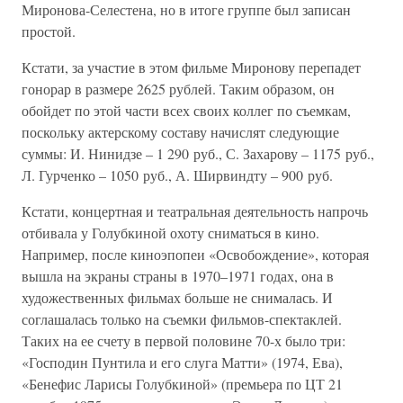
Миронова-Селестена, но в итоге группе был записан
простой.
Кстати, за участие в этом фильме Миронову перепадет
гонорар в размере 2625 рублей. Таким образом, он
обойдет по этой части всех своих коллег по съемкам,
поскольку актерскому составу начислят следующие
суммы: И. Нинидзе – 1 290 руб., С. Захарову – 1175 руб.,
Л. Гурченко – 1050 руб., А. Ширвиндту – 900 руб.
Кстати, концертная и театральная деятельность напрочь
отбивала у Голубкиной охоту сниматься в кино.
Например, после киноэпопеи «Освобождение», которая
вышла на экраны страны в 1970–1971 годах, она в
художественных фильмах больше не снималась. И
соглашалась только на съемки фильмов-спектаклей.
Таких на ее счету в первой половине 70-х было три:
«Господин Пунтила и его слуга Матти» (1974, Ева),
«Бенефис Ларисы Голубкиной» (премьера по ЦТ 21