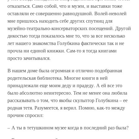
отказаться. Само собой, что и музеи, и выставки тоже
оставляли ее совершенно равнодушной. Волей-неволей
мне пришлось находить себе других спутниц для
музейно-театрально-консерваторских посещений. Другой
дикостью тогда показалось мне то, что за все несколько
лет нашего знакомства Голубкина фактически так и не
прочла ни единой книжки. Сам-то я тогда книгами
просто зачитывался.
В нашем доме была огромная и отлично подобранная
родительская библиотека. Многие книги в ней
принадлежали еще моим деду и прадеду. А ей все это
было абсолютно неинтересно. Тем не менее она любила
рассказывать о том, что якобы скульптор Голубкина – ее
родная тетя. Разумеется, я верил. Помню, как-то между
прочим спросил:
– А ты в тетушкином музее когда в последний раз была?