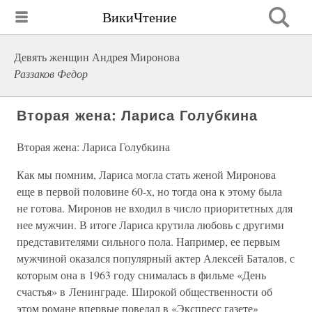
ВикиЧтение
Девять женщин Андрея Миронова
Раззаков Федор
Вторая жена: Лариса Голубкина
Вторая жена: Лариса Голубкина
Как мы помним, Лариса могла стать женой Миронова
еще в первой половине 60-х, но тогда она к этому была
не готова. Миронов не входил в число приоритетных для
нее мужчин. В итоге Лариса крутила любовь с другими
представителями сильного пола. Например, ее первым
мужчиной оказался популярный актер Алексей Баталов, с
которым она в 1963 году снималась в фильме «День
счастья» в Ленинграде. Широкой общественности об
этом романе впервые поведал в «Экспресс газете»