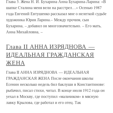
Глава 3. Жена Н. И. Бухарина Анна Бухарина-Ларина: «В
шапке Сталина меня вели на расстрел…» Осенью 1987
года Евгений Евтушенко рассказал мне о нелегкой судьбе
художника Юрия Ларина.– Между прочим, сын
Бухарина, – добавил он многозначительно. – Его мать,
Анна Михайловна, –
Глава II АННА ИЗРЯДНОВА —
ИДЕАЛЬНАЯ ГРАЖДАНСКАЯ
ЖЕНА
Глава II АННА ИЗРЯДНОВА — ИДЕАЛЬНАЯ
ГРАЖДАНСКАЯ ЖЕНА После окончания школы
Есенин несколько недель бил баклуши в Константинове:
рыбачил, писал стихи, читал. В конце июля 1912 года он
уехал в Москву, где поступил «мальчиком» в мясную
лавку Крылова, где работал и его отец. Так