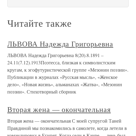
Читайте также
ЛЬВОВА Надежда Григорьевна
ЛЬВОВА Надежда Григорьевна 8(20).8.1891 –
24.11(7.12).1913Поэтесса, близкая к символистским
кругам, к эгофутуристической группе «Мезонин поэзии».
Публикации в журналах «Русская мысль», «Женское
дело», «Новая жизнь», альманахах «Жатва», «Мезонин
поэзии». Стихотворный сборник
Вторая жена — окончательная
Вторая жена — окончательная С моей супругой Таней
Правдиной мы познакомились в самолете, когда летели в
командировку в Египет. Когда сели в Каире — день был