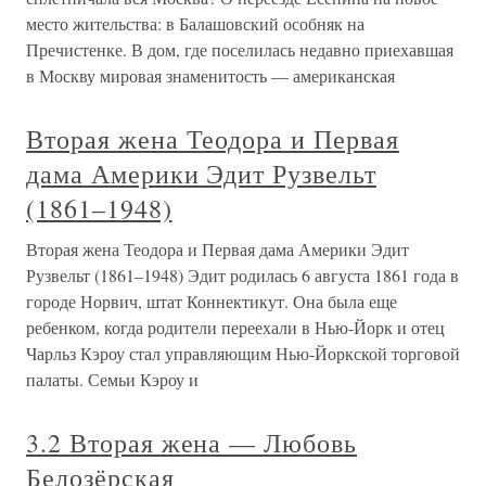
место жительства: в Балашовский особняк на
Пречистенке. В дом, где поселилась недавно приехавшая
в Москву мировая знаменитость — американская
Вторая жена Теодора и Первая
дама Америки Эдит Рузвельт
(1861–1948)
Вторая жена Теодора и Первая дама Америки Эдит
Рузвельт (1861–1948) Эдит родилась 6 августа 1861 года в
городе Норвич, штат Коннектикут. Она была еще
ребенком, когда родители переехали в Нью-Йорк и отец
Чарльз Кэроу стал управляющим Нью-Йоркской торговой
палаты. Семьи Кэроу и
3.2 Вторая жена — Любовь
Белозёрская