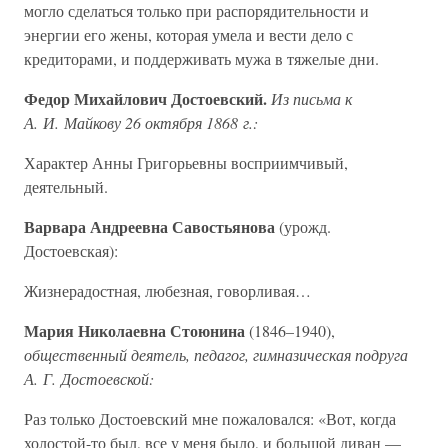
могло сделаться только при распорядительности и
энергии его жены, которая умела и вести дело с
кредиторами, и поддерживать мужа в тяжелые дни.
Федор Михайлович Достоевский.
Из письма к
А. И. Майкову 26 октября 1868 г.:
Характер Анны Григорьевны восприимчивый,
деятельный.
Варвара Андреевна Савостьянова
(урожд.
Достоевская):
Жизнерадостная, любезная, говорливая…
Мария Николаевна Стоюнина
(1846–1940),
общественный деятель, педагог, гимназическая подруга
А. Г. Достоевской:
Раз только Достоевский мне пожаловался: «Вот, когда
холостой-то был, все у меня было, и большой диван —