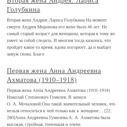
Вторая жена Андрея: Лариса
Голубкина
Вторая жена Андрея: Лариса Голубкина На момент
смерти Андрея Миронова его жене было 46 лет. Не
самый старый возраст для женщины, которая к тому же
умеет за собой следить. И многим тогда казалось, что
пройдет какое-то время, вдова погорюет, да и выйдет
замуж снова. Благо
Первая жена Анна Андреевна
Ахматова (1910–1918)
Первая жена Анна Андреевна Ахматова (1910–1918)
Николай Степанович Гумилев. В записи
О. А. Мочаловой:Она такой значительный человек, что
нельзя относиться к ней только как к женщине… [22;
280]Анна Андреевна Гумилева:А. А. Ахматова была
высокая, стройная, тоненькая и очень