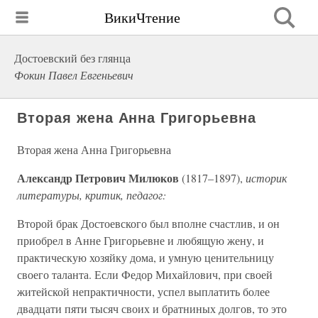
ВикиЧтение
Достоевский без глянца
Фокин Павел Евгеньевич
Вторая жена Анна Григорьевна
Вторая жена Анна Григорьевна
Александр Петрович Милюков
(1817–1897),
историк
литературы, критик, педагог:
Второй брак Достоевского был вполне счастлив, и он
приобрел в Анне Григорьевне и любящую жену, и
практическую хозяйку дома, и умную ценительницу
своего таланта. Если Федор Михайлович, при своей
житейской непрактичности, успел выплатить более
двадцати пяти тысяч своих и братниных долгов, то это