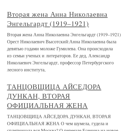
Вторая жена Анна Николаевна
Энгельгардт (1919–1921)
Вторая жена Анна Николаевна Энгельгардт (1919–1921)
Орест Николаевич Высотский:Анна Николаевна была
девятью годами моложе Гумилева. Она происходила
из семьи ученых и литераторов. Ее дед, Александр
Николаевич Энгельгардт, профессор Петербургского
лесного института,
ТАНЦОВЩИЦА АЙСЕДОРА
ДУНКАН, ВТОРАЯ
ОФИЦИАЛЬНАЯ ЖЕНА
ТАНЦОВЩИЦА АЙСЕДОРА ДУНКАН, ВТОРАЯ
ОФИЦИАЛЬНАЯ ЖЕНА О чем шумела, гудела и
сплетничала вся Москва? О переезде Есенина на новое