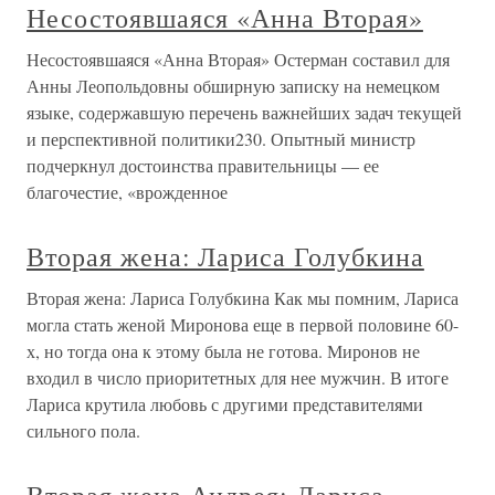
Несостоявшаяся «Анна Вторая»
Несостоявшаяся «Анна Вторая» Остерман составил для
Анны Леопольдовны обширную записку на немецком
языке, содержавшую перечень важнейших задач текущей
и перспективной политики230. Опытный министр
подчеркнул достоинства правительницы — ее
благочестие, «врожденное
Вторая жена: Лариса Голубкина
Вторая жена: Лариса Голубкина Как мы помним, Лариса
могла стать женой Миронова еще в первой половине 60-
х, но тогда она к этому была не готова. Миронов не
входил в число приоритетных для нее мужчин. В итоге
Лариса крутила любовь с другими представителями
сильного пола.