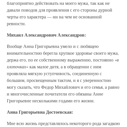
благоприятно действовать на моего мужа, так как не
давали поводов для проявления с его стороны дурной
черты его характера — ни на чем не основанной
ревности.
Михаил Александрович Александров:
Вообще Анна Григорьевна умело и с любящею
внимательностию берегла хрупкое здоровье своего мужа,
держа его, по ее собственному выражению, постоянно
«в
хлопочках»
как малое дитя, а в обращении с ним
проявляла мягкую уступчивость, соединенную с
большим, просвещенным тактом, и я с уверенностию
могу сказать, что Федор Михайлович и его семья, а равно
и многочисленные почитатели его обязаны Анне
Григорьевне несколькими годами его жизни.
Анна Григорьевна Достоевская:
Мне всю жизнь представлялось некоторого рода загадкою