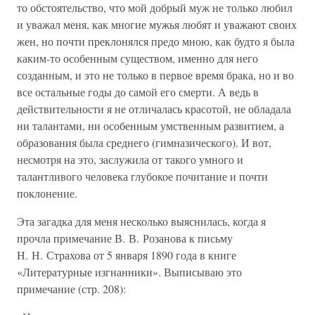
то обстоятельство, что мой добрый муж не только любил
и уважал меня, как многие мужья любят и уважают своих
жен, но почти преклонялся предо мною, как будто я была
каким-то особенным существом, именно для него
созданным, и это не только в первое время брака, но и во
все остальные годы до самой его смерти. А ведь в
действительности я не отличалась красотой, не обладала
ни талантами, ни особенным умственным развитием, а
образования была среднего (гимназического). И вот,
несмотря на это, заслужила от такого умного и
талантливого человека глубокое почитание и почти
поклонение.
Эта загадка для меня несколько выяснилась, когда я
прочла примечание В. В. Розанова к письму
Н. Н. Страхова от 5 января 1890 года в книге
«Литературные изгнанники». Выписываю это
примечание (стр. 208):