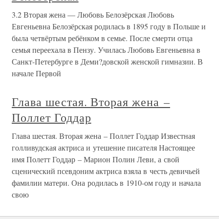
3.2 Вторая жена — Любовь Белозёрская Любовь
Евгеньевна Белозёрская родилась в 1895 году в Польше и
была четвёртым ребёнком в семье. После смерти отца
семья переехала в Пензу. Училась Любовь Евгеньевна в
Санкт-Петербурге в Деми?довской женской гимназии. В
начале Первой
Глава шестая. Вторая жена –
Поллет Годдар
Глава шестая. Вторая жена – Поллет Годдар Известная
голливудская актриса и утешение писателя Настоящее
имя Полетт Годдар – Марион Полин Леви, а свой
сценический псевдоним актриса взяла в честь девичьей
фамилии матери. Она родилась в 1910-ом году и начала
свою