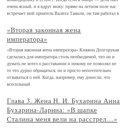
очень ясный, и я вдруг вижу: прямо на летном поле нас
встречает мой приятель Валита Тамали, он там работал в
«Вторая законная жена
императора»
«Вторая законная жена императора» Княжна Долгорукая
сделалась для императора столь необходимой, что он и
думать не хотел о расставании и никому не позволял не
то что дурно обращаться, но и просто непочтительно
отзываться о ней. Когда, например, ему донесли, что
всесильный
Глава 3. Жена Н. И. Бухарина Анна
Бухарина-Ларина: «В шапке
Сталина меня вели на расстрел…»