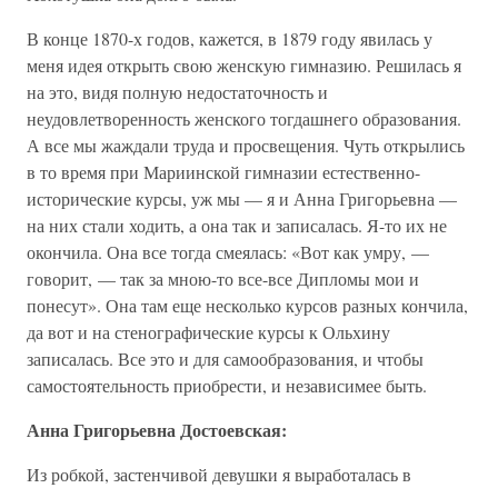
В конце 1870-х годов, кажется, в 1879 году явилась у
меня идея открыть свою женскую гимназию. Решилась я
на это, видя полную недостаточность и
неудовлетворенность женского тогдашнего образования.
А все мы жаждали труда и просвещения. Чуть открылись
в то время при Мариинской гимназии естественно-
исторические курсы, уж мы — я и Анна Григорьевна —
на них стали ходить, а она так и записалась. Я-то их не
окончила. Она все тогда смеялась: «Вот как умру, —
говорит, — так за мною-то все-все Дипломы мои и
понесут». Она там еще несколько курсов разных кончила,
да вот и на стенографические курсы к Ольхину
записалась. Все это и для самообразования, и чтобы
самостоятельность приобрести, и независимее быть.
Анна Григорьевна Достоевская:
Из робкой, застенчивой девушки я выработалась в