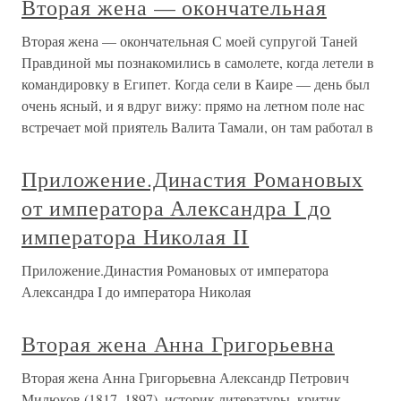
Вторая жена — окончательная
Вторая жена — окончательная С моей супругой Таней
Правдиной мы познакомились в самолете, когда летели в
командировку в Египет. Когда сели в Каире — день был
очень ясный, и я вдруг вижу: прямо на летном поле нас
встречает мой приятель Валита Тамали, он там работал в
Приложение.Династия Романовых
от императора Александра I до
императора Николая II
Приложение.Династия Романовых от императора
Александра I до императора Николая
Вторая жена Анна Григорьевна
Вторая жена Анна Григорьевна Александр Петрович
Милюков (1817–1897), историк литературы, критик,