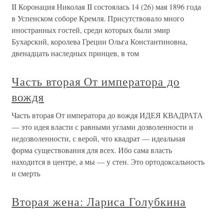
II Коронация Николая II состоялась 14 (26) мая 1896 года
в Успенском соборе Кремля. Присутствовало много
иностранных гостей, среди которых были эмир
Бухарский, королева Греции Ольга Константиновна,
двенадцать наследных принцев, в том
Часть вторая От императора до
вождя
Часть вторая От императора до вождя ИДЕЯ КВАДРАТА
— это идея власти с равными углами дозволенности и
недозволенности, с верой, что квадрат — идеальная
форма существования для всех. Ибо сама власть
находится в центре, а мы — у стен. Это ортодоксальность
и смерть
Вторая жена: Лариса Голубкина