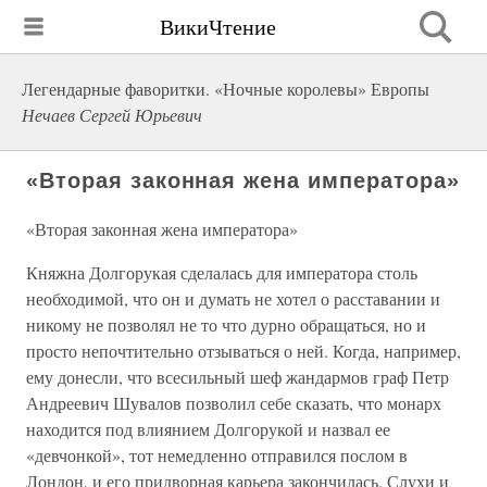
ВикиЧтение
Легендарные фаворитки. «Ночные королевы» Европы
Нечаев Сергей Юрьевич
«Вторая законная жена императора»
«Вторая законная жена императора»
Княжна Долгорукая сделалась для императора столь
необходимой, что он и думать не хотел о расставании и
никому не позволял не то что дурно обращаться, но и
просто непочтительно отзываться о ней. Когда, например,
ему донесли, что всесильный шеф жандармов граф Петр
Андреевич Шувалов позволил себе сказать, что монарх
находится под влиянием Долгорукой и назвал ее
«девчонкой», тот немедленно отправился послом в
Лондон, и его придворная карьера закончилась. Слухи и