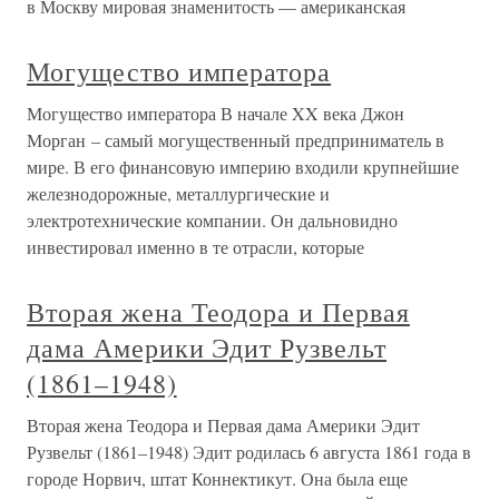
в Москву мировая знаменитость — американская
Могущество императора
Могущество императора В начале XX века Джон
Морган – самый могущественный предприниматель в
мире. В его финансовую империю входили крупнейшие
железнодорожные, металлургические и
электротехнические компании. Он дальновидно
инвестировал именно в те отрасли, которые
Вторая жена Теодора и Первая
дама Америки Эдит Рузвельт
(1861–1948)
Вторая жена Теодора и Первая дама Америки Эдит
Рузвельт (1861–1948) Эдит родилась 6 августа 1861 года в
городе Норвич, штат Коннектикут. Она была еще