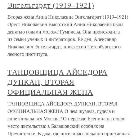
Энгельгардт (1919–1921)
Вторая жена Анна Николаевна Энгельгардт (1919–1921)
Орест Николаевич Высотский:Анна Николаевна была
девятью годами моложе Гумилева. Она происходила
из семьи ученых и литераторов. Ее дед, Александр
Николаевич Энгельгардт, профессор Петербургского
лесного института,
ТАНЦОВЩИЦА АЙСЕДОРА
ДУНКАН, ВТОРАЯ
ОФИЦИАЛЬНАЯ ЖЕНА
ТАНЦОВЩИЦА АЙСЕДОРА ДУНКАН, ВТОРАЯ
ОФИЦИАЛЬНАЯ ЖЕНА О чем шумела, гудела и
сплетничала вся Москва? О переезде Есенина на новое
место жительства: в Балашовский особняк на
Пречистенке. В дом, где поселилась недавно приехавшая