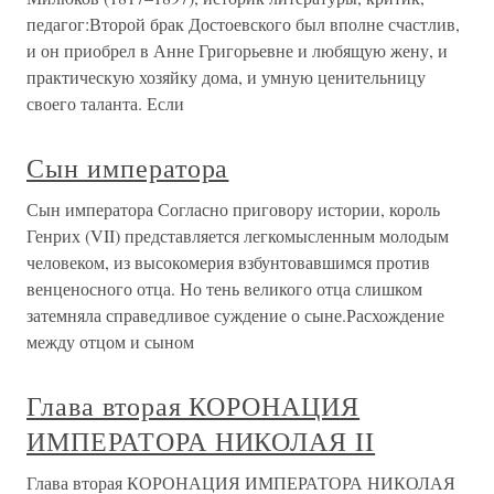
педагог:Второй брак Достоевского был вполне счастлив,
и он приобрел в Анне Григорьевне и любящую жену, и
практическую хозяйку дома, и умную ценительницу
своего таланта. Если
Сын императора
Сын императора Согласно приговору истории, король
Генрих (VII) представляется легкомысленным молодым
человеком, из высокомерия взбунтовавшимся против
венценосного отца. Но тень великого отца слишком
затемняла справедливое суждение о сыне.Расхождение
между отцом и сыном
Глава вторая КОРОНАЦИЯ
ИМПЕРАТОРА НИКОЛАЯ II
Глава вторая КОРОНАЦИЯ ИМПЕРАТОРА НИКОЛАЯ