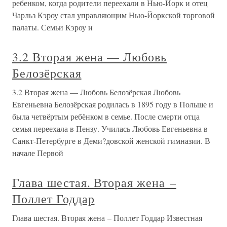
ребенком, когда родители переехали в Нью-Йорк и отец
Чарльз Кэроу стал управляющим Нью-Йоркской торговой
палаты. Семьи Кэроу и
3.2 Вторая жена — Любовь
Белозёрская
3.2 Вторая жена — Любовь Белозёрская Любовь
Евгеньевна Белозёрская родилась в 1895 году в Польше и
была четвёртым ребёнком в семье. После смерти отца
семья переехала в Пензу. Училась Любовь Евгеньевна в
Санкт-Петербурге в Деми?довской женской гимназии. В
начале Первой
Глава шестая. Вторая жена –
Поллет Годдар
Глава шестая. Вторая жена – Поллет Годдар Известная