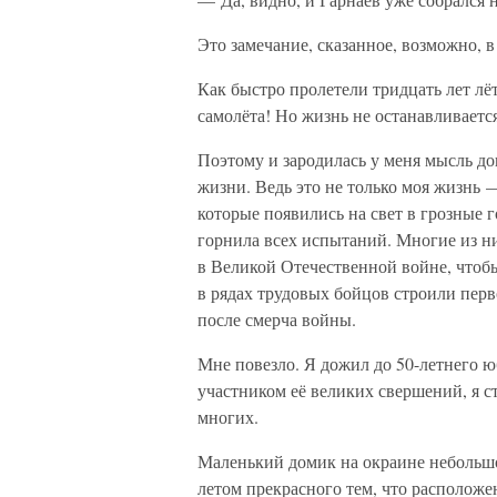
Это замечание, сказанное, возможно, 
Как быстро пролетели тридцать лет лё
самолёта! Но жизнь не останавливается
Поэтому и зародилась у меня мысль до
жизни. Ведь это не только моя жизнь 
которые появились на свет в грозные 
горнила всех испытаний. Многие из н
в Великой Отечественной войне, чтобы
в рядах трудовых бойцов строили перв
после смерча войны.
Мне повезло. Я дожил до 50-летнего ю
участником её великих свершений, я с
многих.
Маленький домик на окраине небольшо
летом прекрасного тем, что расположе