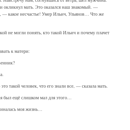
и окликнул мать. Это оказался наш знакомый. —
и, — какое несчастье! Умер Ильич, Ульянов… Что же
кой не могли понять, кто такой Ильич и почему плачет
вать к матери:
венник?
а.
это такой человек, что его знали все, — сказала мать.
, я был ещё слишком мал для этого…
иналась моя жизнь…