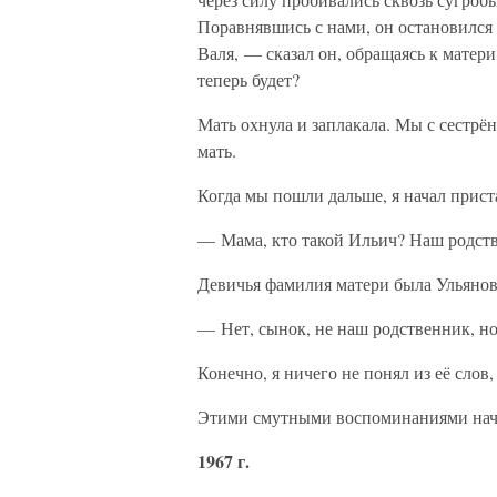
Поравнявшись с нами, он остановился 
Валя, — сказал он, обращаясь к матер
теперь будет?
Мать охнула и заплакала. Мы с сестрён
мать.
Когда мы пошли дальше, я начал приста
— Мама, кто такой Ильич? Наш родст
Девичья фамилия матери была Ульянов
— Нет, сынок, не наш родственник, но 
Конечно, я ничего не понял из её слов
Этими смутными воспоминаниями нач
1967 г.