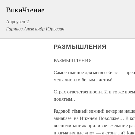
ВикиЧтение
Аэроузел-2
Гарнаев Александр Юрьевич
РАЗМЫШЛЕНИЯ
РАЗМЫШЛЕНИЯ
Самое главное для меня сейчас — пре
меня чистым белым листом!
Страх ответственности. И в то же врем
понятым…
Рядовой тёмный зимний вечер на наш
авиабазе, на Нижнем Поволжье… В ко
воспоминаниях приливает желание рас
прагматичные «но» — а стоит ли? Как 