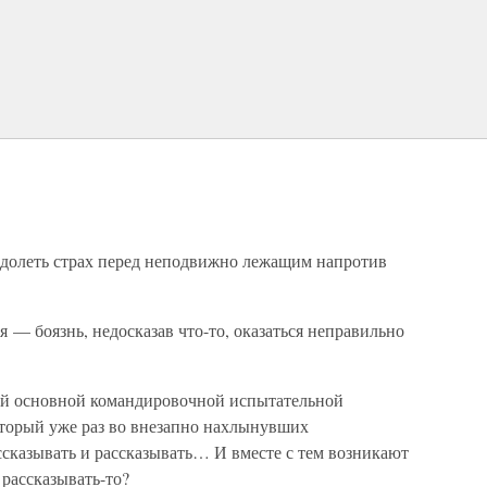
одолеть страх перед неподвижно лежащим напротив
я — боязнь, недосказав что-то, оказаться неправильно
ей основной командировочной испытательной
торый уже раз во внезапно нахлынувших
сказывать и рассказывать… И вместе с тем возникают
рассказывать-то?