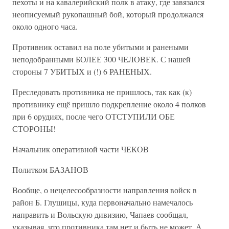
пехоты и на кавалерийский полк в атаку, где завязался
неописуемый рукопашный бой, который продолжался
около одного часа.
Противник оставил на поле убитыми и ранеными
неподобранными БОЛЕЕ 300 ЧЕЛОВЕК. С нашей
стороны 7 УБИТЫХ и (!) 6 РАНЕНЫХ.
Преследовать противника не пришлось, так как (к)
противнику ещё пришло подкрепление около 4 полков
при 6 орудиях, после чего ОТСТУПИЛИ ОБЕ
СТОРОНЫ!
Начальник оперативной части ЧЕКОВ
Политком БАЗАНОВ
Вообще, о нецелесообразности направления войск в
район Б. Глушицы, куда первоначально намечалось
направить и Вольскую дивизию, Чапаев сообщал,
указывая, что противника там нет и быть не может. А