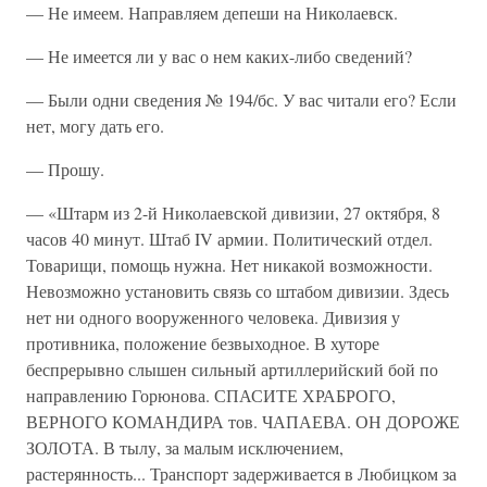
— Не имеем. Направляем депеши на Николаевск.
— Не имеется ли у вас о нем каких-либо сведений?
— Были одни сведения № 194/бс. У вас читали его? Если
нет, могу дать его.
— Прошу.
— «Штарм из 2-й Николаевской дивизии, 27 октября, 8
часов 40 минут. Штаб IV армии. Политический отдел.
Товарищи, помощь нужна. Нет никакой возможности.
Невозможно установить связь со штабом дивизии. Здесь
нет ни одного вооруженного человека. Дивизия у
противника, положение безвыходное. В хуторе
беспрерывно слышен сильный артиллерийский бой по
направлению Горюнова. СПАСИТЕ ХРАБРОГО,
ВЕРНОГО КОМАНДИРА тов. ЧАПАЕВА. ОН ДОРОЖЕ
ЗОЛОТА. В тылу, за малым исключением,
растерянность... Транспорт задерживается в Любицком за