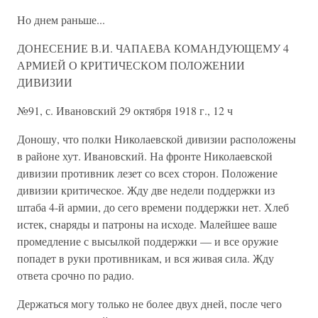
Но днем раньше...
ДОНЕСЕНИЕ В.И. ЧАПАЕВА КОМАНДУЮЩЕМУ 4
АРМИЕЙ О КРИТИЧЕСКОМ ПОЛОЖЕНИИ
ДИВИЗИИ
№91, с. Ивановский 29 октября 1918 г., 12 ч
Доношу, что полки Николаевской дивизии расположены
в районе хут. Ивановский. На фронте Николаевской
дивизии противник лезет со всех сторон. Положение
дивизии критическое. Жду две недели поддержки из
штаба 4-й армии, до сего времени поддержки нет. Хлеб
истек, снаряды и патроны на исходе. Малейшее ваше
промедление с высылкой поддержки — и все оружие
попадет в руки противникам, и вся живая сила. Жду
ответа срочно по радио.
Держаться могу только не более двух дней, после чего