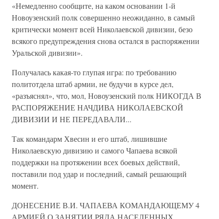
«Немедленно сообщите, на каком основании 1-й
Новоузенский полк совершенно неожиданно, в самый
критически момент всей Николаевской дивизии, безо
всякого предупреждения снова остался в распоряжении
Уральской дивизии».
Получалась какая-то глупая игра: по требованию
политотдела штаб армии, не будучи в курсе дел,
«разъяснял», что, мол, Новоузенский полк НИКОГДА В
РАСПОРЯЖЕНИЕ НАЧДИВА НИКОЛАЕВСКОЙ
ДИВИЗИИ И НЕ ПЕРЕДАВАЛИ...
Так командарм Хвесин и его штаб, лишившие
Николаевскую дивизию и самого Чапаева всякой
поддержки на протяжении всех боевых действий,
поставили под удар и последний, самый решающий
момент.
ДОНЕСЕНИЕ В.И. ЧАПАЕВА КОМАНДАЮЩЕМУ 4
АРМИЕЙ О ЗАНЯТИИ РЯДА НАСЕЛЕННЫХ