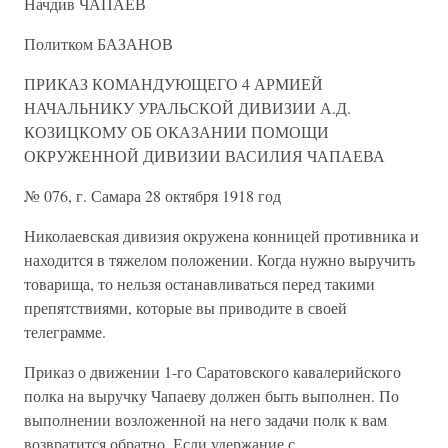
Начдив ЧАПАЕВ
Политком БАЗАНОВ
ПРИКАЗ КОМАНДУЮЩЕГО 4 АРМИЕЙ
НАЧАЛЬНИКУ УРАЛЬСКОЙ ДИВИЗИИ А.Д.
КОЗИЦКОМУ ОБ ОКАЗАНИИ ПОМОЩИ
ОКРУЖЕННОЙ ДИВИЗИИ ВАСИЛИЯ ЧАПАЕВА
№ 076, г. Самара 28 октября 1918 год
Николаевская дивизия окружена конницей противника и
находится в тяжелом положении. Когда нужно выручить
товарища, то нельзя останавливаться перед такими
препятствиями, которые вы приводите в своей
телеграмме.
Приказ о движении 1-го Саратовского кавалерийского
полка на выручку Чапаеву должен быть выполнен. По
выполнении возложенной на него задачи полк к вам
возвратится обратно. Если удержание с.