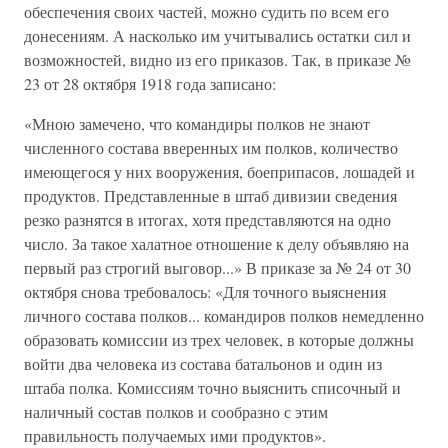
обеспечения своих частей, можно судить по всем его
донесениям. А насколько им учитывались остатки сил и
возможностей, видно из его приказов. Так, в приказе №
23 от 28 октября 1918 года записано:
«Мною замечено, что командиры полков не знают
численного состава вверенных им полков, количество
имеющегося у них вооружения, боеприпасов, лошадей и
продуктов. Представленные в штаб дивизии сведения
резко разнятся в итогах, хотя представляются на одно
число. За такое халатное отношение к делу объявляю на
первый раз строгий выговор...» В приказе за № 24 от 30
октября снова требовалось: «Для точного выяснения
личного состава полков... командиров полков немедленно
образовать комиссии из трех человек, в которые должны
войти два человека из состава батальонов и один из
штаба полка. Комиссиям точно выяснить списочный и
наличный состав полков и сообразно с этим
правильность получаемых ими продуктов».