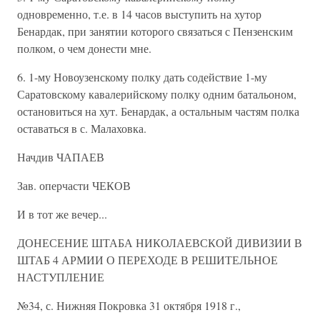
одновременно, т.е. в 14 часов выступить на хутор
Бенардак, при занятии которого связаться с Пензенским
полком, о чем донести мне.
6. 1-му Новоузенскому полку дать содействие 1-му
Саратовскому кавалерийскому полку одним батальоном,
остановиться на хут. Бенардак, а остальным частям полка
оставаться в с. Малаховка.
Начдив ЧАПАЕВ
Зав. оперчасти ЧЕКОВ
И в тот же вечер...
ДОНЕСЕНИЕ ШТАБА НИКОЛАЕВСКОЙ ДИВИЗИИ В
ШТАБ 4 АРМИИ О ПЕРЕХОДЕ В РЕШИТЕЛЬНОЕ
НАСТУПЛЕНИЕ
№34, с. Нижняя Покровка 31 октября 1918 г.,