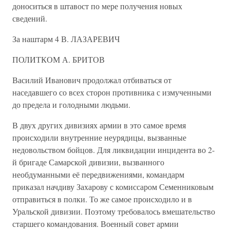
доноситься в штавост по мере получения новых
сведений.
За наштарм 4 В. ЛАЗАРЕВИЧ
ПОЛИТКОМ А. БРИТОВ
Василий Иванович продолжал отбиваться от
наседавшего со всех сторон противника с измученными
до предела и голодными людьми.
В двух других дивизиях армии в это самое время
происходили внутренние неурядицы, вызванные
недовольством бойцов. Для ликвидации инцидента во 2-
й бригаде Самарской дивизии, вызванного
необдуманными её передвижениями, командарм
приказал начдиву Захарову с комиссаром Семенниковым
отправиться в полки. То же самое происходило и в
Уральской дивизии. Поэтому требовалось вмешательство
старшего командования. Военный совет армии