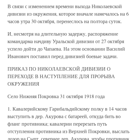
В связи с изменением времени выхода Николаевской
дивизии из окружения, которое вначале намечалось на 6
часов утра 30 октября, перенеслось на полтора суток.
И, несмотря на длительную задержу, распоряжение
командарма начдиву Уральской дивизии от 27 октября
успело дойти до Чапаева. На этом основании Василий
Иванович поставил перед дивизией боевые задачи.
ПРИКАЗ ПО НИКОЛАЕВСКОЙ ДИВИЗИИ О
ПЕРЕХОДЕ В НАСТУПЛЕНИЕ ДЛЯ ПРОРЫВА
ОКРУЖЕНИЯ
Село Нижняя Покровка 31 октября 1918 года
1. Кавалерийскому Гарибальдийскому полку в 14 часов
выступить в дер. Акурова с батареей, откуда бить во
фланг противника; кавалерии перерезать путь
отступления противника из Верхней Покровки, выслать
дозор на Сырт, севернее дер. Акурова, чтобы противник