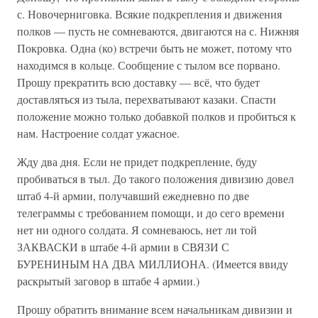
с. Новочерниговка. Всякие подкрепления и движения
полков — пусть не сомневаются, двигаются на с. Нижняя
Покровка. Одна (ко) встречи быть не может, потому что
находимся в кольце. Сообщение с тылом все порвано.
Прошу прекратить всю доставку — всё, что будет
доставляться из тыла, перехватывают казаки. Спасти
положение можно только добавкой полков и пробиться к
нам. Настроение солдат ужасное.
Жду два дня. Если не придет подкрепление, буду
пробиваться в тыл. До такого положения дивизию довел
штаб 4-й армии, получавший ежедневно по две
телеграммы с требованием помощи, и до сего времени
нет ни одного солдата. Я сомневаюсь, нет ли той
ЗАКВАСКИ в штабе 4-й армии в СВЯЗИ С
БУРЕНИНЫМ НА ДВА МИЛЛИОНА. (Имеется ввиду
раскрытый заговор в штабе 4 армии.)
Прошу обратить внимание всем начальникам дивизии и