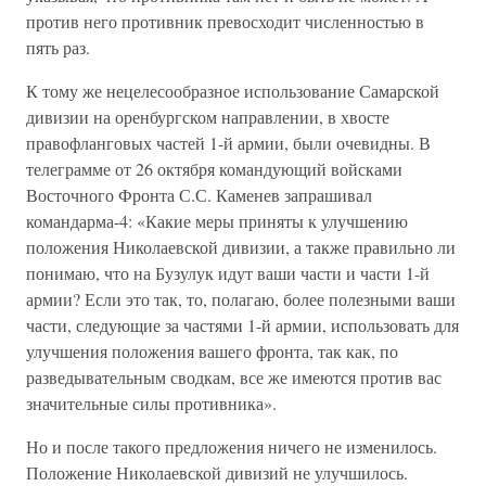
против него противник превосходит численностью в
пять раз.
К тому же нецелесообразное использование Самарской
дивизии на оренбургском направлении, в хвосте
правофланговых частей 1-й армии, были очевидны. В
телеграмме от 26 октября командующий войсками
Восточного Фронта С.С. Каменев запрашивал
командарма-4: «Какие меры приняты к улучшению
положения Николаевской дивизии, а также правильно ли
понимаю, что на Бузулук идут ваши части и части 1-й
армии? Если это так, то, полагаю, более полезными ваши
части, следующие за частями 1-й армии, использовать для
улучшения положения вашего фронта, так как, по
разведывательным сводкам, все же имеются против вас
значительные силы противника».
Но и после такого предложения ничего не изменилось.
Положение Николаевской дивизий не улучшилось.