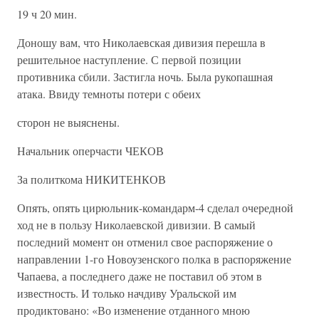
19 ч 20 мин.
Доношу вам, что Николаевская дивизия перешла в
решительное наступление. С первой позиции
противника сбили. Застигла ночь. Была рукопашная
атака. Ввиду темноты потери с обеих
сторон не выяснены.
Начальник оперчасти ЧЕКОВ
За политкома НИКИТЕНКОВ
Опять, опять цирюльник-командарм-4 сделал очередной
ход не в пользу Николаевской дивизии. В самый
последний момент он отменил свое распоряжение о
направлении 1-го Новоузенского полка в распоряжение
Чапаева, а последнего даже не поставил об этом в
известность. И только начдиву Уральской им
продиктовано: «Во изменение отданного мною