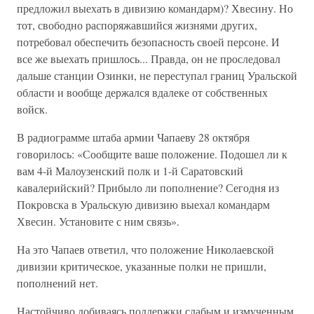
предложил выехать в дивизию командарм)? Хвесину. Но
тот, свободно распоряжавшийся жизнями других,
потребовал обеспечить безопасность своей персоне. И
все же выехать пришлось... Правда, он не проследовал
дальше станции Озинки, не переступал границ Уральской
области и вообще держался вдалеке от собственных
войск.
В радиограмме штаба армии Чапаеву 28 октября
говорилось: «Сообщите ваше положение. Подошел ли к
вам 4-й Малоузенский полк и 1-й Саратовский
кавалерийский? Прибыло ли пополнение? Сегодня из
Покровска в Уральскую дивизию выехал командарм
Хвесин. Установите с ним связь».
На это Чапаев ответил, что положение Николаевской
дивизии критическое, указанные полки не пришли,
пополнений нет.
Настойчиво добиваясь поддержки слабым и измученным