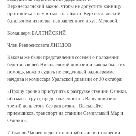
Верхнесолянский важно, чтобы не допустить конницу
противника к вам в тыл, то займите Верхнесолянский
батальоном из полка, направленного в хут. Меловой.
Командарм БАЛТИЙСКИЙ
Член Реввоенсовета ЛИНДОВ
Каковы же были представления соседей о положении
бедствовавшей Николаевской дивизии и какова была их
помощь, можно судить по следующей радиограмме
начдива и комиссара Уральской дивизии от 30 октября:
«Прошу срочно приступить к разгрузке станции Озинки,
ибо масса груза, предназначенного в Вашу дивизию,
третий день стоит без разгрузки... Высылайте
приемщиков, транспорт на станции Семиглавый Map и
Озинки».
И был ли Чапаев недостаточно заботлив в отношении