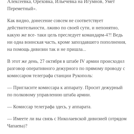
Алексеевка, Ореховка, Ильечевка на Игумнов, Умет
Переметный».
Как видно, донесение совсем не соответствует
действительности, лживо по своей сути, и непонятно,
какую же все- таки цель преследует командарм-4?! Ведь
ни одна воинская часть, кроме запоздавшего пополнения,
на помощь дивизии так и не пришла...
В этот же день, 27 октября в штабе IV армии происходил
разговор оперативного дежурного по прямому проводу с
комиссаром телеграфа станции Рукополь:
— Пригласите комиссара к аппарату. Просит дежурный
по полковому управлению штаба армии.
— Комиссар телеграфа здесь, у аппарата.
— Имеете ли вы связь с Николаевской дивизией (отрядом
Чапаева)?