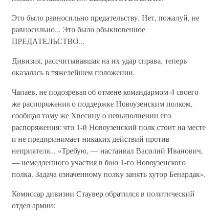
Это было равносильно предательству. Нет, пожалуй, не
равносильно... Это было обыкновенное
ПРЕДАТЕЛЬСТВО...
Дивизия, рассчитывавшая на их удар справа, теперь
оказалась в тяжелейшем положении.
Чапаев, не подозревая об отмене командармом-4 своего
же распоряжения о поддержке Новоузенским полком,
сообщал тому же Хвесину о невыполнении его
распоряжения: что 1-й Новоузенский полк стоит на месте
и не предпринимает никаких действий против
неприятеля... «Требую, — настаивал Василий Иванович,
— немедленного участия в бою 1-го Новоузенского
полка. Задача означенному полку занять хутор Бенардак».
Комиссар дивизии Стаувер обратился в политический
отдел армии: