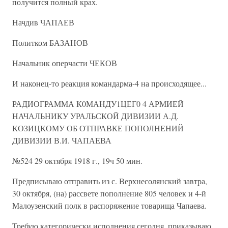
получится полный крах.
Начдив ЧАПАЕВ
Политком БАЗАНОВ
Начальник оперчасти ЧЕКОВ
И наконец-то реакция командарма-4 на происходящее...
РАДИОГРАММА К0МАНДУ1ЦЕГ0 4 АРМИЕЙ
НАЧАЛЬНИКУ УРАЛЬСКОЙ ДИВИЗИИ А.Д.
КОЗИЦКОМУ ОБ ОТПРАВКЕ ПОПОЛНЕНИЙ
ДИВИЗИИ В.И. ЧАПАЕВА
№524 29 октября 1918 г., 19ч 50 мин.
Предписываю отправить из с. Верхнесолянский завтра,
30 октября, (на) рассвете пополнение 805 человек и 4-й
Малоузенский полк в распоряжение товарища Чапаева.
Требую категорически исполнения сегодня, приказываю