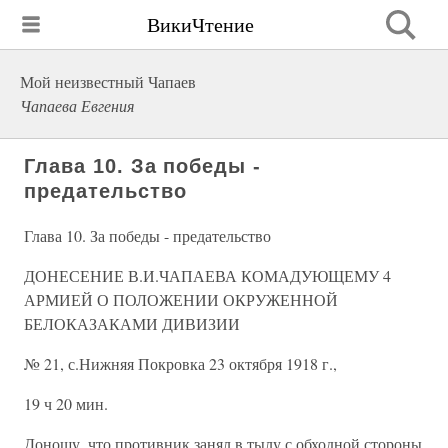
ВикиЧтение
Мой неизвестный Чапаев
Чапаева Евгения
Глава 10. За победы -
предательство
Глава 10. За победы - предательство
ДОНЕСЕНИЕ В.И.ЧАПАЕВА КОМАДУЮЩЕМУ 4
АРМИЕЙ О ПОЛОЖЕНИИ ОКРУЖЕННОЙ
БЕЛОКАЗАКАМИ ДИВИЗИИ
№ 21, с.Нижняя Покровка 23 октября 1918 г.,
19 ч 20 мин.
Доношу, что противник занял в тылу с обходной стороны