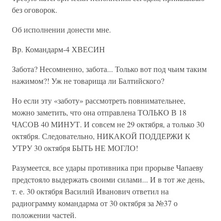
без оговорок.
Об исполнении донести мне.
Bp. Командарм-4 ХВЕСИН
Забота? Несомненно, забота... Только вот под чьим таким
нажимом?! Уж не товарища ли Балтийского?
Но если эту «заботу» рассмотреть повнимательнее,
можно заметить, что она отправлена ТОЛЬКО В 18
ЧАСОВ 40 МИНУТ. И совсем не 29 октября, а только 30
октября. Следовательно, НИКАКОЙ ПОДДЕРЖИ К
УТРУ 30 октября БЫТЬ НЕ МОГЛО!
Разумеется, все удары противника при прорыве Чапаеву
предстояло выдержать своими силами... И в тот же день,
т. е. 30 октября Василий Иванович ответил на
радиограмму командарма от 30 октября за №37 о
положении частей.