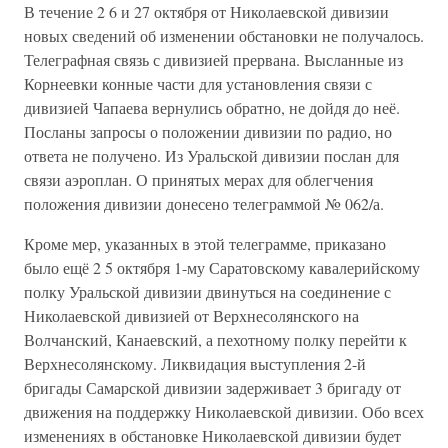
В течение 2 6 и 27 октября от Николаевской дивизии
новых сведений об изменении обстановки не получалось.
Телеграфная связь с дивизией прервана. Высланные из
Корнеевки конные части для установления связи с
дивизией Чапаева вернулись обратно, не дойдя до неё.
Посланы запросы о положении дивизии по радио, но
ответа не получено. Из Уральской дивизии послан для
связи аэроплан. О принятых мерах для облегчения
положения дивизии донесено телеграммой № 062/а.
Кроме мер, указанных в этой телеграмме, приказано
было ещё 2 5 октября 1-му Саратовскому кавалерийскому
полку Уральской дивизии двинуться на соединение с
Николаевской дивизией от Верхнесолянского на
Волчанский, Канаевский, а пехотному полку перейти к
Верхнесолянскому. Ликвидация выступления 2-й
бригады Самарской дивизии задерживает 3 бригаду от
движения на поддержку Николаевской дивизии. Обо всех
изменениях в обстановке Николаевской дивизии будет