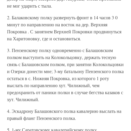
не мог ударить с тыла.
2. Балаковскому полку развернуть фронт в 14 часов 3 0
минут по направлению на восток на дер. Верхняя
Покровка . С занятием Верхней Покровки продвинуться
на Харитоновку, где и остановиться.
3. Пензенскому полку одновременно с Балашовским
полком выступить на Колокольцовку, держать тесную
связь с Балашовским полком, при занятии Колокольцовки
и Озерки донести мне; 3-му батальону Пензенского полка
остаться в с. Нижняя Покровка, из которого 1 роту
выслать по направлению хут. Чилижный, чем
предохранить от паники полки в случае бегства казаков с
хут. Чилижный.
4. Эскадрону Балашовского полка кавалерию выслать на
правый фланг Пензенского полка.
5. 1-му Саратовскому кавалерийскому полку