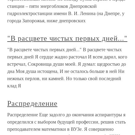
станции – пяти энергоблоков Днепровской
гидроэлектростанции имени В. И. Ленина (на Днепре, у
города Запорожья, ниже днепровских
"В расцвете чистых первых дней..."
"В расцвете чистых первых дней..." В расцвете чистых
первых дней Я сердце жадно расточал И всем дарил, кого
встречал, Сокровища души моей. Я думал: щедростью до
дна Моя душа истощена, И не осталось больше в ней Ни
нежных перлов, ни камней. Но только свой последний
клад Я
Распределение
Распределение Еще задолго до окончания аспирантуры я
определился с выбором будущей профессии, решив стать
преподавателем математики в ВУЗе. Я совершенно