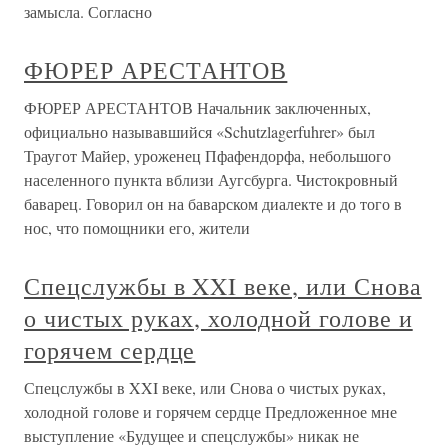
замысла. Согласно
ФЮРЕР АРЕСТАНТОВ
ФЮРЕР АРЕСТАНТОВ Начальник заключенных,
официально называвшийся «Schutzlagerfuhrer» был
Траугот Майер, уроженец Пфафендорфа, небольшого
населенного пункта вблизи Аугсбурга. Чистокровный
баварец. Говорил он на баварском диалекте и до того в
нос, что помощники его, жители
Спецслужбы в XXI веке, или Снова
о чистых руках, холодной голове и
горячем сердце
Спецслужбы в XXI веке, или Снова о чистых руках,
холодной голове и горячем сердце Предложенное мне
выступление «Будущее и спецслужбы» никак не