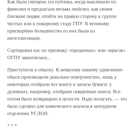
Как была смущена эта публика, когда выкликали их
фамилии и предлагали весьма любезно, как своим
близким людям, отойти на правую сторону к группе
чистых или к покорному стаду ГПУ. К великому
прискорбию большинство из них были из
интеллигенции.
Сортировка нас по признаку «преданных» или «врагов»
ОГПУ закончилась...
Приступили к обыску. К немалому нашему удивлению
обыск производили довольно поверхностно, лишь у
некоторых отобрали все книги и запасы бумаги: у
духовных, например, отобрали священные книги. Все
потом было возвращено в целости. Надо полагать, — это
было сделано для химического анализа в цензурном
отделении УСЛОН.
* * *