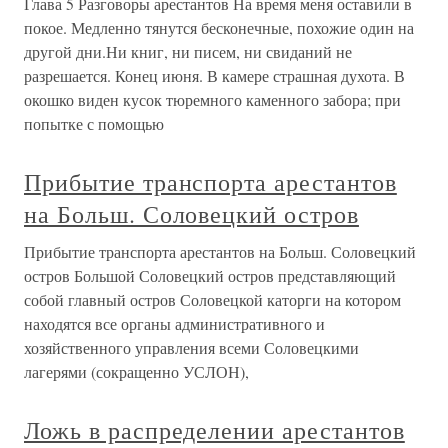
Глава 5 Разговоры арестантов На время меня оставили в
покое. Медленно тянутся бесконечные, похожие один на
другой дни.Ни книг, ни писем, ни свиданий не
разрешается. Конец июня. В камере страшная духота. В
окошко виден кусок тюремного каменного забора; при
попытке с помощью
Прибытие транспорта арестантов
на Больш. Соловецкий остров
Прибытие транспорта арестантов на Больш. Соловецкий
остров Большой Соловецкий остров представляющий
собой главный остров Соловецкой каторги на котором
находятся все органы административного и
хозяйственного управления всеми Соловецкими
лагерями (сокращенно УСЛОН),
Ложь в распределении арестантов