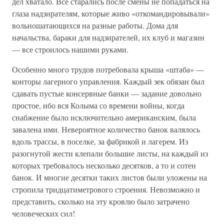
дел хватало. Все старались после смены не попадаться на
глаза надзирателям, которые живо «откомандировывали»
вольношатающихся на разные работы. Дома для
начальства, бараки для надзирателей, их клуб и магазин
— все строилось нашими руками.
Особенно много трудов потребовала крыша «штаба» —
конторы лагерного управления. Каждый зек обязан был
сдавать пустые консервные банки — задание довольно
простое, ибо вся Колыма со времени войны, когда
снабжение было исключительно американским, была
завалена ими. Невероятное количество банок валялось
вдоль трассы, в поселке, за фабрикой и лагерем. Из
разогнутой жести клепали большие листы, на каждый из
которых требовалось несколько десятков, а то и сотен
банок. И многие десятки таких листов были уложены на
стропила тридцатиметрового строения. Невозможно и
представить, сколько на эту кровлю было затрачено
человеческих сил!