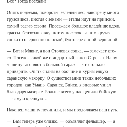
Все? Тогда поехали!
Опять подъемы, повороты, зеленый лес; навстречу много
грузовиков, иногда с зеками — этапы идут на прииски,
самый разгар сезона! Проезжаем большое кладбище вдоль
трассы, бензозаправку, потом поселок, за ним крутая
сопка с совершенно плоской, будто срезанной вершиной.
— Вот и Мякит, а вон Столовая сопка, — замечает кто-
то. Поселок такой же стандартный, как и Стрелка. Нашу
машину загоняют в большой гараж — что-то надо
приварить. Опять сидим на обочине и курим едкую
саранскую махорку. О существовании таких небольших
городов, как Умань, Саранск, Бийск, я впервые узнал
благодаря махорке. Больше всего у нас ценили бийскую
— самую крепкую…
Наконец машину починили, и мы продолжаем наш путь.
— Вам теперь уже близко, — объявляет фельдшер, — а