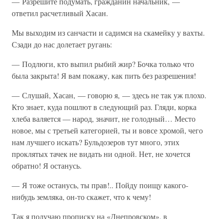
— Разрешите подумать, гражданин начальник, —
ответил расчетливый Хасан.
Мы выходим из санчасти и садимся на скамейку у вахты.
Сзади до нас долетает ругань:
— Подлюги, кто выпил рыбий жир? Бочка только что
была закрыта! Я вам покажу, как пить без разрешения!
— Слушай, Хасан, — говорю я, — здесь не так уж плохо.
Кто знает, куда пошлют в следующий раз. Гляди, корка
хлеба валяется — народ, значит, не голодный… Место
новое, мы с третьей категорией, ты и вовсе хромой, чего
нам лучшего искать? Бульдозеров тут много, этих
проклятых тачек не видать ни одной. Нет, не хочется
обратно! Я останусь.
— Я тоже останусь, ты прав!.. Пойду поищу какого-
нибудь земляка, он-то скажет, что к чему!
Так я получаю прописку на «Днепровском», в