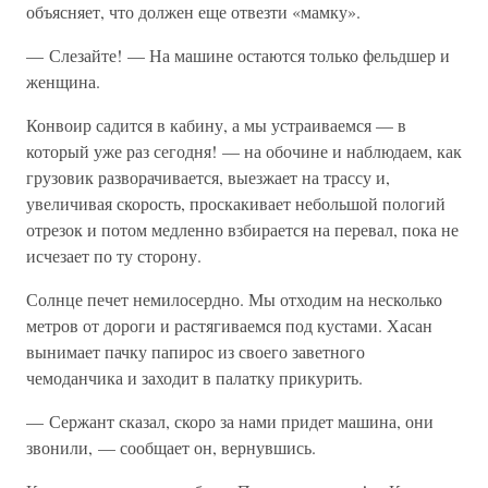
объясняет, что должен еще отвезти «мамку».
— Слезайте! — На машине остаются только фельдшер и
женщина.
Конвоир садится в кабину, а мы устраиваемся — в
который уже раз сегодня! — на обочине и наблюдаем, как
грузовик разворачивается, выезжает на трассу и,
увеличивая скорость, проскакивает небольшой пологий
отрезок и потом медленно взбирается на перевал, пока не
исчезает по ту сторону.
Солнце печет немилосердно. Мы отходим на несколько
метров от дороги и растягиваемся под кустами. Хасан
вынимает пачку папирос из своего заветного
чемоданчика и заходит в палатку прикурить.
— Сержант сказал, скоро за нами придет машина, они
звонили, — сообщает он, вернувшись.