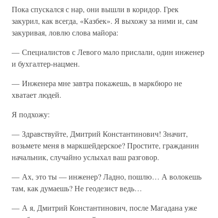
Пока спускался с нар, они вышли в коридор. Грек
закурил, как всегда, «Казбек». Я выхожу за ними и, сам
закуривая, ловлю слова майора:
— Специалистов с Левого мало прислали, один инженер
и бухгалтер-нацмен.
— Инженера мне завтра покажешь, в маркбюро не
хватает людей.
Я подхожу:
— Здравствуйте, Дмитрий Константинович! Значит,
возьмете меня в маркшейдерское? Простите, гражданин
начальник, случайно услыхал ваш разговор.
— Ах, это ты — инженер? Ладно, пошлю… А волокешь
там, как думаешь? Не геодезист ведь…
— А я, Дмитрий Константинович, после Магадана уже