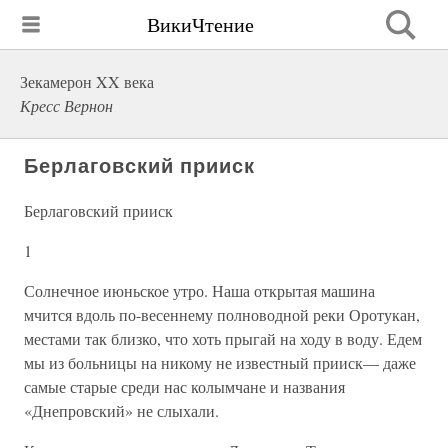
ВикиЧтение
Зекамерон XX века
Кресс Вернон
Берлаговский прииск
Берлаговский прииск
1
Солнечное июньское утро. Наша открытая машина
мчится вдоль по-весеннему полноводной реки Оротукан,
местами так близко, что хоть прыгай на ходу в воду. Едем
мы из больницы на никому не известный прииск— даже
самые старые среди нас колымчане и названия
«Днепровский» не слыхали.