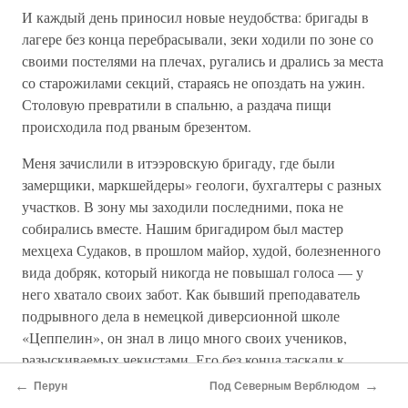
И каждый день приносил новые неудобства: бригады в
лагере без конца перебрасывали, зеки ходили по зоне со
своими постелями на плечах, ругались и дрались за места
со старожилами секций, стараясь не опоздать на ужин.
Столовую превратили в спальню, а раздача пищи
происходила под рваным брезентом.
Меня зачислили в итээровскую бригаду, где были
замерщики, маркшейдеры» геологи, бухгалтеры с разных
участков. В зону мы заходили последними, пока не
собирались вместе. Нашим бригадиром был мастер
мехцеха Судаков, в прошлом майор, худой, болезненного
вида добряк, который никогда не повышал голоса — у
него хватало своих забот. Как бывший преподаватель
подрывного дела в немецкой диверсионной школе
«Цеппелин», он знал в лицо много своих учеников,
разыскиваемых чекистами. Его без конца таскали к
оперу, который раскрывал альбомы с фотографиями для
←
→
Перун
Под Северным Верблюдом
опознания. Иногда его проверяли, показывая людей,