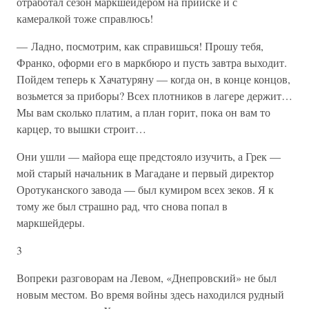
отработал сезон маркшейдером на прииске и с
камералкой тоже справлюсь!
— Ладно, посмотрим, как справишься! Прошу тебя,
Франко, оформи его в маркбюро и пусть завтра выходит.
Пойдем теперь к Хачатуряну — когда он, в конце концов,
возьмется за приборы? Всех плотников в лагере держит…
Мы вам сколько платим, а план горит, пока он вам то
карцер, то вышки строит…
Они ушли — майора еще предстояло изучить, а Грек —
мой старый начальник в Магадане и первый директор
Оротуканского завода — был кумиром всех зеков. Я к
тому же был страшно рад, что снова попал в
маркшейдеры.
3
Вопреки разговорам на Левом, «Днепровский» не был
новым местом. Во время войны здесь находился рудный