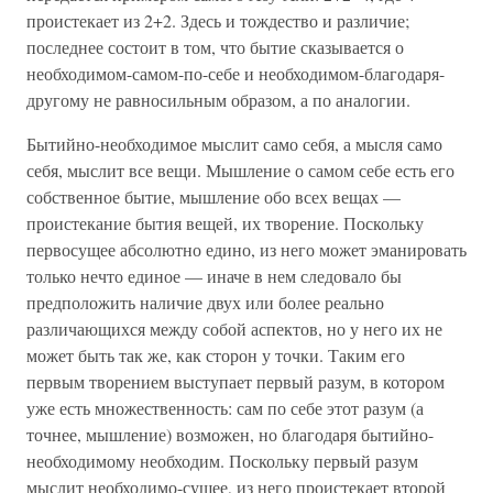
проистекает из 2+2. Здесь и тождество и различие;
последнее состоит в том, что бытие сказывается о
необходимом-самом-по-себе и необходимом-благодаря-
другому не равносильным образом, а по аналогии.
Бытийно-необходимое мыслит само себя, а мысля само
себя, мыслит все вещи. Мышление о самом себе есть его
собственное бытие, мышление обо всех вещах —
проистекание бытия вещей, их творение. Поскольку
первосущее абсолютно едино, из него может эманировать
только нечто единое — иначе в нем следовало бы
предположить наличие двух или более реально
различающихся между собой аспектов, но у него их не
может быть так же, как сторон у точки. Таким его
первым творением выступает первый разум, в котором
уже есть множественность: сам по себе этот разум (а
точнее, мышление) возможен, но благодаря бытийно-
необходимому необходим. Поскольку первый разум
мыслит необходимо-сущее, из него проистекает второй