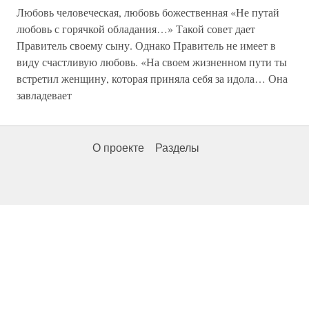
Любовь человеческая, любовь божественная «Не путай
любовь с горячкой обладания…» Такой совет дает
Правитель своему сыну. Однако Правитель не имеет в
виду счастливую любовь. «На своем жизненном пути ты
встретил женщину, которая приняла себя за идола… Она
завладевает
О проекте
Разделы