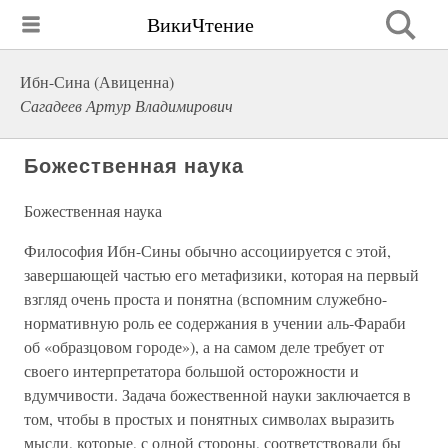
ВикиЧтение
Ибн-Сина (Авиценна)
Сагадеев Артур Владимирович
Божественная наука
Божественная наука
Философия Ибн-Сины обычно ассоциируется с этой,
завершающей частью его метафизики, которая на первый
взгляд очень проста и понятна (вспомним служебно-
нормативную роль ее содержания в учении аль-Фараби
об «образцовом городе»), а на самом деле требует от
своего интерпретатора большой осторожности и
вдумчивости. Задача божественной науки заключается в
том, чтобы в простых и понятных символах выразить
мысли, которые, с одной стороны, соответствовали бы