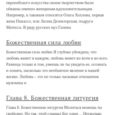
европейского искусства своим творчеством были
обязаны именно женщинам-вдохновительницам.
Например, к таковым относятся Ольга Хохлова, первая
жена Пикассо, или Лилия Делекторская, подруга
Матисса. В ряду русских муз Галина
Божественная сила любви
Божественная сила любви Я глубоко убеждена, что
любовь живет в каждом, любовь живет во всем и во всех.
Разница только в том, умеешь ли ты увидеть ее, осознать
и понять, насколько это необъятное явление в нашей
жизни. Любовь – это не только ласковые отношения
мужчины и
Глава 8. Божественная литургия
Глава 8. Божественная литургия Молиться можешь ты
свободно, Но так, чтоб слышал Бог один… Несколько