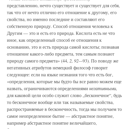
представлению, нечто существует и существует для себя,
так что от нечто отлично его отношение к другому, его
свойства, но именно последние и составляют его
собственную природу. Способ отношения человека к
Другим — это и есть его природа. Кислота есть не что
иное, как определенный способ ее отношения к
основанию, это и есть природа самой кислоты; познавая
отношение какого-либо предмета, тем самым познают
природу самого предмета» (44,
2, 92—
93). По поводу же
негативных атрибутов немецкий философ говорит
следующее: если на языке незнания того что есть бог,
«определения, которые мы будто бы все равно можем еще
назвать, ограничиваются определениями
негативными,
для каковой цели особо служит слово „бесконечное“, будь
то бесконечное вообще или так называемые свойства,
распространяемые в бесконечность, тогда мы получаем то
самое неопределенное бытие — абстрактное понятие,
например абстрактное понятие величайшего,