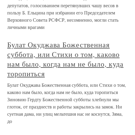
депутатов, голосованием перетянувших чашу весов в
пользу Б. Ельцина при избрании его Председателем
Верховного Совета РСФСР, несомненно, могли стать
личными врагами
Булат Окуджава Божественная
суббота, или Стихи о том, каково
нам было, когда нам не было, куда
торопиться
Булат Окуджава Божественная суббота, или Стихи о том,
каково нам было, когда нам не было, куда торопиться
Зиновию Гердту Божественной субботы хлебнули мы
глоток, от празднеств и работы закрылись на замок. Ни
суетная дама, ни улиц мельтешня нас не коснутся, Зяма,
до