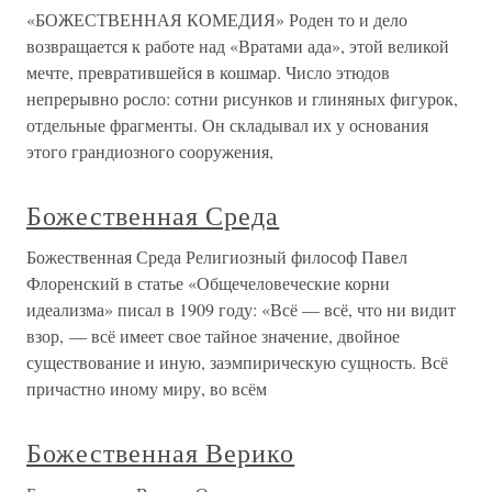
«БОЖЕСТВЕННАЯ КОМЕДИЯ» Роден то и дело
возвращается к работе над «Вратами ада», этой великой
мечте, превратившейся в кошмар. Число этюдов
непрерывно росло: сотни рисунков и глиняных фигурок,
отдельные фрагменты. Он складывал их у основания
этого грандиозного сооружения,
Божественная Среда
Божественная Среда Религиозный философ Павел
Флоренский в статье «Общечеловеческие корни
идеализма» писал в 1909 году: «Всё — всё, что ни видит
взор, — всё имеет свое тайное значение, двойное
существование и иную, заэмпирическую сущность. Всё
причастно иному миру, во всём
Божественная Верико