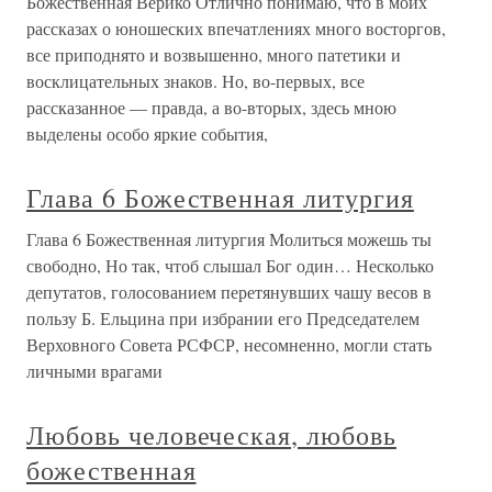
Божественная Верико Отлично понимаю, что в моих
рассказах о юношеских впечатлениях много восторгов,
все приподнято и возвышенно, много патетики и
восклицательных знаков. Но, во-первых, все
рассказанное — правда, а во-вторых, здесь мною
выделены особо яркие события,
Глава 6 Божественная литургия
Глава 6 Божественная литургия Молиться можешь ты
свободно, Но так, чтоб слышал Бог один… Несколько
депутатов, голосованием перетянувших чашу весов в
пользу Б. Ельцина при избрании его Председателем
Верховного Совета РСФСР, несомненно, могли стать
личными врагами
Любовь человеческая, любовь
божественная