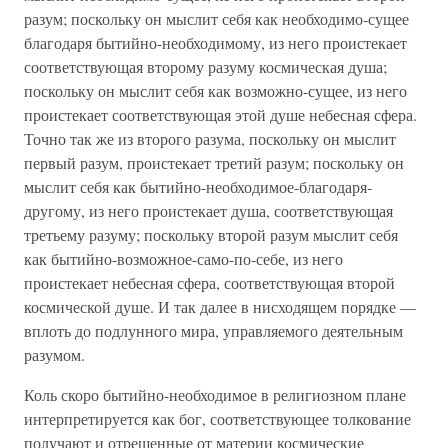
разум; поскольку он мыслит себя как необходимо-сущее
благодаря бытийно-необходимому, из него проистекает
соответствующая второму разуму космическая душа;
поскольку он мыслит себя как возможно-сущее, из него
проистекает соответствующая этой душе небесная сфера.
Точно так же из второго разума, поскольку он мыслит
первый разум, проистекает третий разум; поскольку он
мыслит себя как бытийно-необходимое-благодаря-
другому, из него проистекает душа, соответствующая
третьему разуму; поскольку второй разум мыслит себя
как бытийно-возможное-само-по-себе, из него
проистекает небесная сфера, соответствующая второй
космической душе. И так далее в нисходящем порядке —
вплоть до подлунного мира, управляемого деятельным
разумом.
Коль скоро бытийно-необходимое в религиозном плане
интерпретируется как бог, соответствующее толкование
получают и отрешенные от материи космические