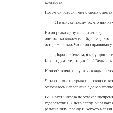
конвертах.
Потом он говорил мне о своих ответах,
— Я написал такому-то, что нам нуж
Но он редко сразу же назначал день и 
они только вдвоем или будет еще кто-
осторожностью. Часто он спрашивал у 
— Дорогая Селеста, я хочу пригласить
Как вы думаете, это удобно? Ведь есть 
И он объяснял, как у них складываютс
Читал он мне и отрывки из своих отве
относилось к переписке с де Монтескье
Г-н Пруст никогда не отвечал экспром
удовольствия. У него всегда была какая
разысканиям; повидать кого-то в связи