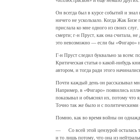
Он всегда был в курсе событий и знал в
ничего не ускользало. Когда Жак Бизе п
прислала ко мне одного из своих слуг,
смерти; г-н Пруст, как она считала, не
это невозможно — если бы «Фигаро» не 
Г-н Пруст следил буквально за всем: п
Критическая статья о какой-нибудь кни
автором, и тогда ради этого начиналис
Почти каждый день он рассказывал мн
Например, в «Фигаро» появились иллю
показывал и объяснял их, потому что 
Точно так же было и с политическими 
Помню, как во время войны он однажд
— Со всей этой цензурой осталась то
и то лишь потому, что она из нейтраль