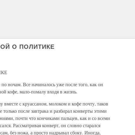
НОЙ О ПОЛИТИКЕ
ИКЕ
по ночам. Все начиналось уже после того, как он
ой кофе, мало-помалу входя в жизнь.
му вместе с круассаном, молоком и кофе почту, таков
 только после завтрака и раз­бирал конверты этими
ями, почти что кончиками пальцев, как и со всеми
ался. Рассматривая конверт, он словно старался
сам, без ножа, а просто надрывал сбоку. Иногда,