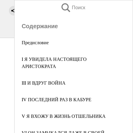
Поиск
Содержание
Предисловие
I Я УВИДЕЛА НАСТОЯЩЕГО
АРИСТОКРАТА
III И ВДРУГ ВОЙНА
IV ПОСЛЕДНИЙ РАЗ В КАБУРЕ
V Я ВХОЖУ В ЖИЗНЬ ОТШЕЛЬНИКА
VI ОН ЗАМЫКАЛСЯ ДАЖЕ В СВОЕЙ