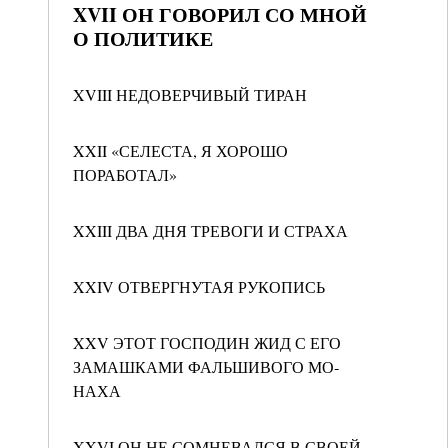
XVII ОН ГОВОРИЛ СО МНОЙ
О ПОЛИТИКЕ
XVIII НЕДОВЕРЧИВЫЙ ТИРАН
XXII «СЕЛЕСТА, Я ХОРОШО
ПОРАБОТАЛ»
XXIII ДВА ДНЯ ТРЕВОГИ И СТРАХА
XXIV ОТВЕРГНУТАЯ РУКОПИСЬ
XXV ЭТОТ ГОСПОДИН ЖИД С ЕГО
ЗАМАШКАМИ ФАЛЬШИВОГО МО­
НАХА
XXVI ОН НЕ СОМНЕВАЛСЯ В СВОЕЙ