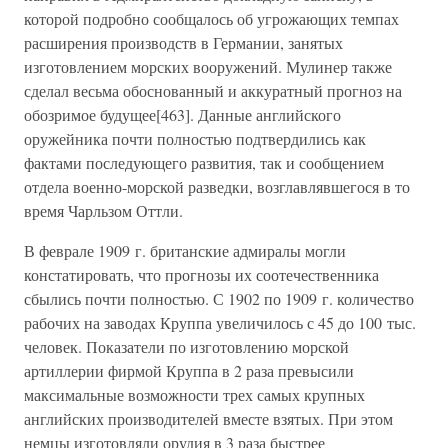
которой подробно сообщалось об угрожающих темпах
расширения производств в Германии, занятых
изготовлением морских вооружений. Мулинер также
сделал весьма обоснованный и аккуратный прогноз на
обозримое будущее[463]. Данные английского
оружейника почти полностью подтвердились как
фактами последующего развития, так и сообщением
отдела военно-морской разведки, возглавлявшегося в то
время Чарльзом Оттли.
В феврале 1909 г. британские адмиралы могли
констатировать, что прогнозы их соотечественника
сбылись почти полностью. С 1902 по 1909 г. количество
рабочих на заводах Круппа увеличилось с 45 до 100 тыс.
человек. Показатели по изготовлению морской
артиллерии фирмой Круппа в 2 раза превысили
максимальные возможности трех самых крупных
английских производителей вместе взятых. При этом
немцы изготовляли орудия в 3 раза быстрее