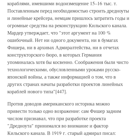
кораблями, имевшими водоизмещение 15–16 тыс. т.
Поставленным перед необходимостью строить дредноуты
и линейные крейсера, немцам пришлось затратить годы и
огромные средства на реконструкцию Кильского канала.
Мардер утверждает, что "этот аргумент на 100 %
ошибочный. Нет ни одного документа, ни в бумагах
Фишера, ни в архивах Адмиралтейства, ни в отчетах
конструкторского бюро, в которых Германия
упоминалась хотя бы косвенно. Соображения были чисто
технологическими, обусловленными уроками русско-
японской войны, а также информацией о том, что в
других странах начаты разработки проектов линейных
кораблей нового типа"[447].
Против доводов американского историка можно
привести только одно возражение: сам Фишер задним
числом признавал, что при разработке проекта
"Дредноута" принимался во внимание и фактор
Кильского канала. В 1919 г. старый адмирал писал: