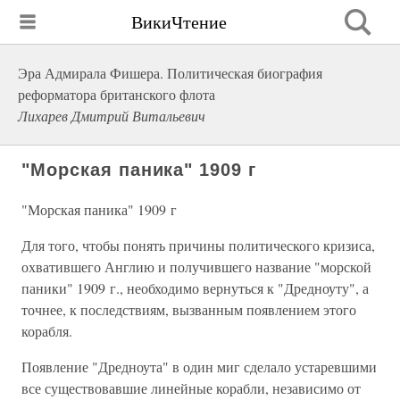
ВикиЧтение
Эра Адмирала Фишера. Политическая биография
реформатора британского флота
Лихарев Дмитрий Витальевич
"Морская паника" 1909 г
"Морская паника" 1909 г
Для того, чтобы понять причины политического кризиса,
охватившего Англию и получившего название "морской
паники" 1909 г., необходимо вернуться к "Дредноуту", а
точнее, к последствиям, вызванным появлением этого
корабля.
Появление "Дредноута" в один миг сделало устаревшими
все существовавшие линейные корабли, независимо от