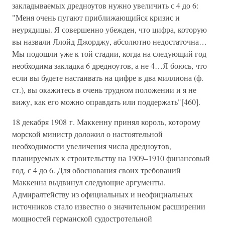
закладываемых дредноутов нужно увеличить с 4 до 6:
"Меня очень пугают приближающийся кризис и
неурядицы. Я совершенно убежден, что цифра, которую
вы назвали Ллойд Джорджу, абсолютно недостаточна…
Мы подошли уже к той стадии, когда на следующий год
необходима закладка 6 дредноутов, а не 4…Я боюсь, что
если вы будете настаивать на цифре в два миллиона (ф.
ст.), вы окажитесь в очень трудном положении и я не
вижу, как его можно оправдать или поддержать"[460].
18 декабря 1908 г. Маккенну принял король, которому
морской министр доложил о настоятельной
необходимости увеличения числа дредноутов,
планируемых к строительству на 1909–1910 финансовый
год, с 4 до 6. Для обоснования своих требований
Маккенна выдвинул следующие аргументы.
Адмиралтейству из официальных и неофициальных
источников стало известно о значительном расширении
мощностей германской судостротельной