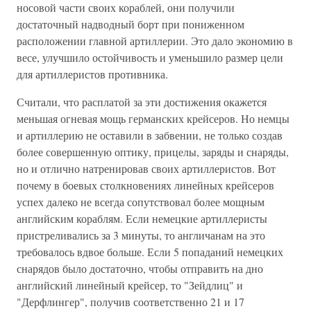
носовой части своих кораблей, они получили
достаточный надводный борт при пониженном
расположении главной артиллерии. Это дало экономию в
весе, улучшило остойчивость и уменьшило размер цели
для артиллеристов противника.
Считали, что расплатой за эти достижения окажется
меньшая огневая мощь германских крейсеров. Но немцы
и артиллерию не оставили в забвении, не только создав
более совершенную оптику, прицелы, заряды и снаряды,
но и отлично натренировав своих артиллеристов. Вот
почему в боевых столкновениях линейных крейсеров
успех далеко не всегда сопутствовал более мощным
английским кораблям. Если немецкие артиллеристы
пристреливались за 3 минуты, то англичанам на это
требовалось вдвое больше. Если 5 попаданий немецких
снарядов было достаточно, чтобы отправить на дно
английский линейный крейсер, то "Зейдлиц" и
"Дерфлингер", получив соответственно 21 и 17