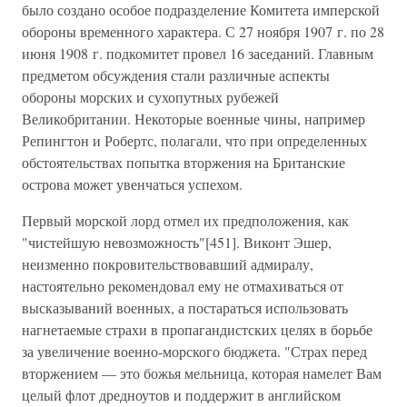
было создано особое подразделение Комитета имперской
обороны временного характера. С 27 ноября 1907 г. по 28
июня 1908 г. подкомитет провел 16 заседаний. Главным
предметом обсуждения стали различные аспекты
обороны морских и сухопутных рубежей
Великобритании. Некоторые военные чины, например
Репингтон и Робертс, полагали, что при определенных
обстоятельствах попытка вторжения на Британские
острова может увенчаться успехом.
Первый морской лорд отмел их предположения, как
"чистейшую невозможность"[451]. Виконт Эшер,
неизменно покровительствовавший адмиралу,
настоятельно рекомендовал ему не отмахиваться от
высказываний военных, а постараться использовать
нагнетаемые страхи в пропагандистских целях в борьбе
за увеличение военно-морского бюджета. "Страх перед
вторжением — это божья мельница, которая намелет Вам
целый флот дредноутов и поддержит в английском