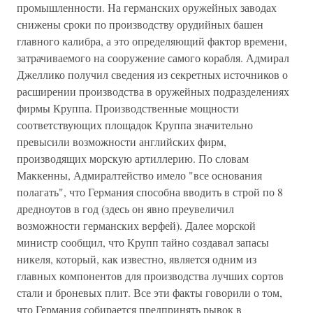
промышленности. На германских оружейных заводах
снижены сроки по производству орудийных башен
главного калибра, а это определяющий фактор времени,
затрачиваемого на сооружение самого корабля. Адмирал
Джеллико получил сведения из секретных источников о
расширении производства в оружейных подразделениях
фирмы Круппа. Производственные мощности
соответствующих площадок Круппа значительно
превысили возможности английских фирм,
производящих морскую артиллерию. По словам
Маккенны, Адмиралтейство имело "все основания
полагать", что Германия способна вводить в строй по 8
дредноутов в год (здесь он явно преувеличил
возможности германских верфей). Далее морской
министр сообщил, что Крупп тайно создавал запасы
никеля, который, как известно, является одним из
главных компонентов для производства лучших сортов
стали и броневых плит. Все эти факты говорили о том,
что Германия собирается предпринять рывок в