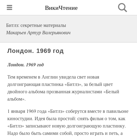
ВикиЧтение
Битлз: секретные материалы
Макарьев Артур Валерьянович
Лондон. 1969 год
Лондон. 1969 год
Тем временем в Англии увидела свет новая
долгоиграющая пластинка «Битлз», за белый цвет
двойного альбома прозванная журналистами «Белый
альбом».
1 января 1969 года «Битлз» соберутся вместе в павильоне
киностудии. Идея была простой: снять фильм о том, как
«Битлз» записывают новую долгоиграющую пластинку.
Надо было быть самими собой, просто играть и петь, а