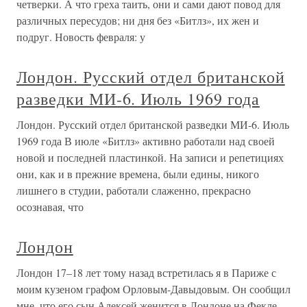
четверки. А что греха таить, они и сами дают повод для
различных пересудов; ни дня без «Битлз», их жен и
подруг. Новость февраля: у
Лондон. Русский отдел британской
разведки МИ-6. Июль 1969 года
Лондон. Русский отдел британской разведки МИ-6. Июль
1969 года В июле «Битлз» активно работали над своей
новой и последней пластинкой. На записи и репетициях
они, как и в прежние времена, были едины, никого
лишнего в студии, работали слаженно, прекрасно
осознавая, что
Лондон
Лондон 17–18 лет тому назад встретилась я в Париже с
моим кузеном графом Орловым-Давыдовым. Он сообщил
мне, что его сын Алексей женится в Лондоне на Фекле