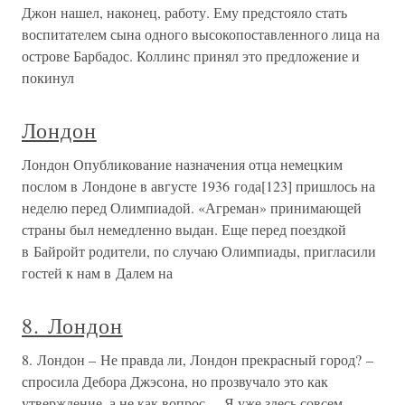
Джон нашел, наконец, работу. Ему предстояло стать
воспитателем сына одного высокопоставленного лица на
острове Барбадос. Коллинс принял это предложение и
покинул
Лондон
Лондон Опубликование назначения отца немецким
послом в Лондоне в августе 1936 года[123] пришлось на
неделю перед Олимпиадой. «Агреман» принимающей
страны был немедленно выдан. Еще перед поездкой
в Байройт родители, по случаю Олимпиады, пригласили
гостей к нам в Далем на
8. Лондон
8. Лондон – Не правда ли, Лондон прекрасный город? –
спросила Дебора Джэсона, но прозвучало это как
утверждение, а не как вопрос. – Я уже здесь совсем