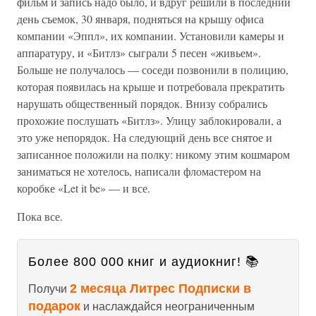
фильм и запись надо было, и вдруг решили в последний
день съемок, 30 января, подняться на крышу офиса
компании «Эппл», их компании. Установили камеры и
аппаратуру, и «Битлз» сыграли 5 песен «живьем».
Больше не получалось — соседи позвонили в полицию,
которая появилась на крыше и потребовала прекратить
нарушать общественный порядок. Внизу собрались
прохожие послушать «Битлз». Улицу заблокировали, а
это уже непорядок. На следующий день все снятое и
записанное положили на полку: никому этим кошмаром
заниматься не хотелось, написали фломастером на
коробке «Let it be» — и все.
Пока все.
Более 800 000 книг и аудиокниг! 📚
2 месяца Литрес Подписки в
Получи
подарок
и наслаждайся неограниченным