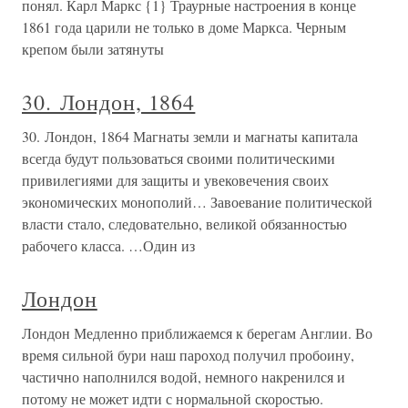
понял. Карл Маркс {1} Траурные настроения в конце
1861 года царили не только в доме Маркса. Черным
крепом были затянуты
30. Лондон, 1864
30. Лондон, 1864 Магнаты земли и магнаты капитала
всегда будут пользоваться своими политическими
привилегиями для защиты и увековечения своих
экономических монополий… Завоевание политической
власти стало, следовательно, великой обязанностью
рабочего класса. …Один из
Лондон
Лондон Медленно приближаемся к берегам Англии. Во
время сильной бури наш пароход получил пробоину,
частично наполнился водой, немного накренился и
потому не может идти с нормальной скоростью.