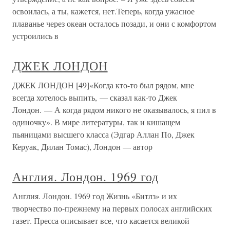
освоилась, а ты, кажется, нет.Теперь, когда ужасное
плаванье через океан осталось позади, и они с комфортом
устроились в
ДЖЕК ЛОНДОН
ДЖЕК ЛОНДОН [49]«Когда кто-то был рядом, мне
всегда хотелось выпить, — сказал как-то Джек
Лондон. — А когда рядом никого не оказывалось, я пил в
одиночку». В мире литературы, так и кишащем
пьяницами высшего класса (Эдгар Аллан По, Джек
Керуак, Дилан Томас), Лондон — автор
Англия. Лондон. 1969 год
Англия. Лондон. 1969 год Жизнь «Битлз» и их
творчество по-прежнему на первых полосах английских
газет. Пресса описывает все, что касается великой