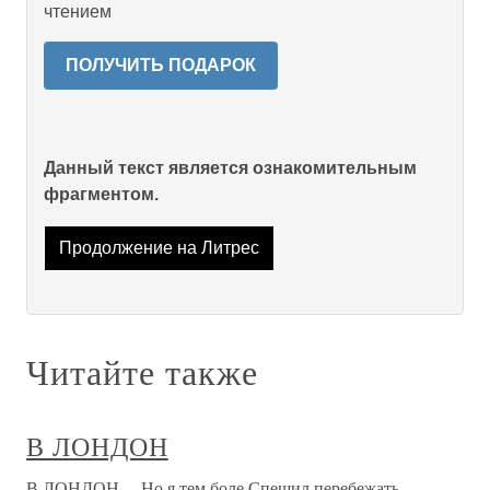
чтением
ПОЛУЧИТЬ ПОДАРОК
Данный текст является ознакомительным
фрагментом.
Продолжение на Литрес
Читайте также
В ЛОНДОН
В ЛОНДОН …Но я тем боле Спешил перебежать