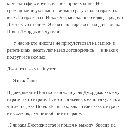
камеры зафиксируют, как все происходило. Но
громадный неуютный павильон сразу стал раздражать
всех. Раздражала и Йоко Оно, молчаливо сидящая рядом с
Джоном Ленноном. Это все повторялось изо дня в день.
Пол и Джордж возмутились:
— У нас никто никогда не присутствовал на записи и
репетициях, десять лет назад договорились — никаких
подруг и знакомых!
Джон только улыбнулся:
— Это ж Йоко.
В довершение Пол постоянно поучал Джорджа, как ему
играть и что играть. Все это снималось на пленку, в том
числе и фраза Пола: «Если так, как я тебе сказал, играть
не можешь, лучше вообще не играй».
17 января Джордж встал и пошел к выходу, бросив на