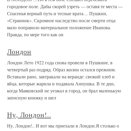
городовое поле. Дабы скорей узреть — оставя те места —
Спасенья верный путь и тесные врата… Пушкин,
«Странник». Скромное наследство после смерти отца
мало поправило материальное положение Иванова.
Правда, по мере того как он
Лондон
Лондон Лето 1922 года снова провели в Пушкине, в
четвертый раз подряд. Образ жизни остался прежним.
Вставали рано, завтракали на веранде: свежий хлеб и
яйца, которые жарила и подавала Аннушка. В те дни,
когда Маяковский не уезжал в город, он брал маленькую
записную книжку и шел
Ну, Лондон!..
Ну, Лондон!.. И вот мы приехали в Лондон.Я столько о