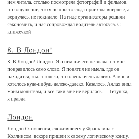
нем читала, столько посмотрела фотографий и фильмов,
что ощущение, что я не просто сюда приехала впервые, а
вернулась, не покидало. На гиде организаторы решили
сэкономить, и нас сопровождал водитель автобуса. С
книжечкой
8. В Лондон!
8. В Лондон! Лондон! Я о нем ничего не знала, но мне
понравилось само слово. Я понятия не имела, где он
находится, знала только, что очень-очень далеко. А мне и
хотелось куда-нибудь далеко-далеко. Казалось, Аллах внял
моим молитвам, и все-таки мне не верилось.— Тетушка,
я правда
Лондон
Лондон Отношения, сложившиеся у Франклина с
Коллинсом, вскоре пришли к своему логическому концу.