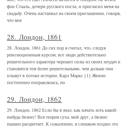
фон Стааль, дочери русского посла, и пригласил меня на
свадьбу. Очень настаивал на своем приглашении, говоря,
что мое
28. Лондон, 1861
28. Лондон, 1861 До сих пор я считал, что, следуя
революционным курсом, все люди действительно
решительного характера черпают силы из своих неудач и
становятся тем более решительными, чем дольше они
плывут в потоке истории. Карл Маркс {1} Женни
постепенно поправлялась, но
29. Лондон, 1862
29. Лондон, 1862 Если бы я знал, как начать хоть какой-
нибудь бизнес! Вся теория суха, мой друг, а бизнес
пышно расцветает. К сожалению, я слишком поздно это