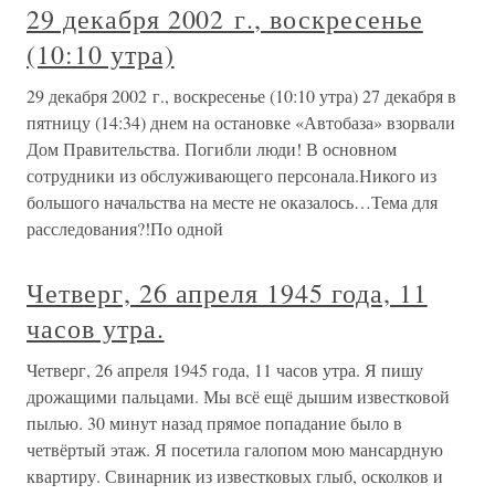
29 декабря 2002 г., воскресенье
(10:10 утра)
29 декабря 2002 г., воскресенье (10:10 утра) 27 декабря в
пятницу (14:34) днем на остановке «Автобаза» взорвали
Дом Правительства. Погибли люди! В основном
сотрудники из обслуживающего персонала.Никого из
большого начальства на месте не оказалось…Тема для
расследования?!По одной
Четверг, 26 апреля 1945 года, 11
часов утра.
Четверг, 26 апреля 1945 года, 11 часов утра. Я пишу
дрожащими пальцами. Мы всё ещё дышим известковой
пылью. 30 минут назад прямое попадание было в
четвёртый этаж. Я посетила галопом мою мансардную
квартиру. Свинарник из известковых глыб, осколков и