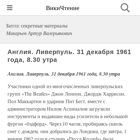
ВикиЧтение
Битлз: секретные материалы
Макарьев Артур Валерьянович
Англия. Ливерпуль. 31 декабря 1961
года, 8.30 утра
Англия. Ливерпуль. 31 декабря 1961 года, 8.30 утра
Участники одной из многочисленных ливерпульских
групп «The Beatles» Джон Леннон, Джордж Харрисон,
Пол Маккартни и ударник Пит Бест, вместе с
администратором Нилом Аспиналом загрузили
инструменты и видавшие виды усилители в небольшой
фургон «бэдфорд». Через 10 часов, пробираясь сквозь
снег с дождем, они добрались до Лондона, где завтра, 1
января 1962 года в студиях «Decca Records» была