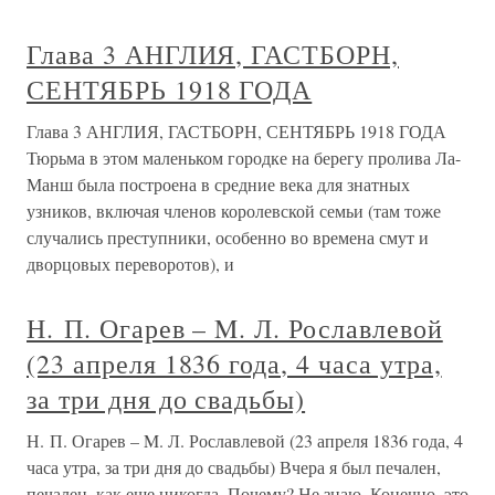
Глава 3 АНГЛИЯ, ГАСТБОРН,
СЕНТЯБРЬ 1918 ГОДА
Глава 3 АНГЛИЯ, ГАСТБОРН, СЕНТЯБРЬ 1918 ГОДА
Тюрьма в этом маленьком городке на берегу пролива Ла-
Манш была построена в средние века для знатных
узников, включая членов королевской семьи (там тоже
случались преступники, особенно во времена смут и
дворцовых переворотов), и
Н. П. Огарев – M. Л. Рославлевой
(23 апреля 1836 года, 4 часа утра,
за три дня до свадьбы)
Н. П. Огарев – M. Л. Рославлевой (23 апреля 1836 года, 4
часа утра, за три дня до свадьбы) Вчера я был печален,
печален, как еще никогда. Почему? Не знаю. Конечно, это