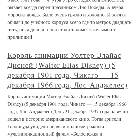
бывает всегда перед праздником Дня Победы. А вчера
моросил дождь. Было очень грязно и холодно. И хотя от
общаги до учебного корпуса всего где-то метров двадцать
пять, пока дошли, ноги стали такими тяжелыми от
прилипшей
Король анимации Уолтер Элайас
Дисней (Walter Elias Disney) (5
декабря 1901 года, Чикаго — 15
декабря 1966 года, Лос-Анджелес)
Король анимации Уолтер Элайас Дисней (Walter Elias
Disney) (5 декабря 1901 года, Чикаго — 15 декабря 1966
года, Лос-Анджелес) День 21 декабря 1937 года навечно
вошел в историю американского кино. Тогда зрители
Голливуда увидели первый полнометражный
мультипликационный фильм «Белоснежка и