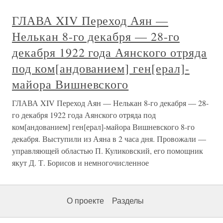
ГЛАВА XIV Переход Аян —
Нелькан 8-го декабря — 28-го
декабря 1922 года Аянского отряда
под ком[андованием] ген[ерал]-
майора Вишневского
ГЛАВА XIV Переход Аян — Нелькан 8-го декабря — 28-
го декабря 1922 года Аянского отряда под
ком[андованием] ген[ерал]-майора Вишневского 8-го
декабря. Выступили из Аяна в 2 часа дня. Провожали —
управляющей областью П. Куликовский, его помощник
якут Д. Т. Борисов и немногочисленное
О проекте
Разделы