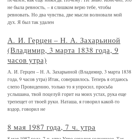
не была ревность, – я слишком верю тебе, чтобы
ревновать. Но два чувства, две мысли волновали мой
дух. Я был так удален
А. И. Герцен – Н. А. Захарьиной
(Владимир, 3 марта 1838 года, 9
часов утра)
А. И. Герцен – Н. А. Захарьиной (Владимир, 3 марта 1838
года, 9 часов утра) Итак, совершилось. Теперь я отдаюсь
слепо Провидению, только то я упросил, просьба
услышана, твой поцелуй горит на моих устах, рука еще
трепещет от твоей руки. Наташа, я говорил какой-то
вздор, говорил не
8 мая 1987 года, 7 ч. утра
8 мая 1987 года, 7 ч. утра Утро сегодня солнечное. Так