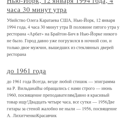
Нью-Йорк, 12 января 1994 года, 4
часа 30 минут утра
Убийство Олега Каратаева США, Нью-Йорк, 12 января
1994 года, 4 часа 30 минут утра В половине пятого утра у
ресторана «Арбат» на Брайтон-Бич в Нью-Йорке никого
не было. Город давно уже погрузился в ночной сон, и
только двое мужчин, вышедших из стеклянных дверей
ресторана
до 1961 года
до 1961 года Всегда, везде любой стишок — эпиграмма
на Р. ВильданаВы обращались с нами строго — июнь
1960, посвящение преподавателямДавно я красивый
товар ищу!Двадцать четыре часа, все сутки — 1956Две
гитары за стеной жалобно не ныли — 1956, посвящение
А. ЛихитченкоКрасавчик