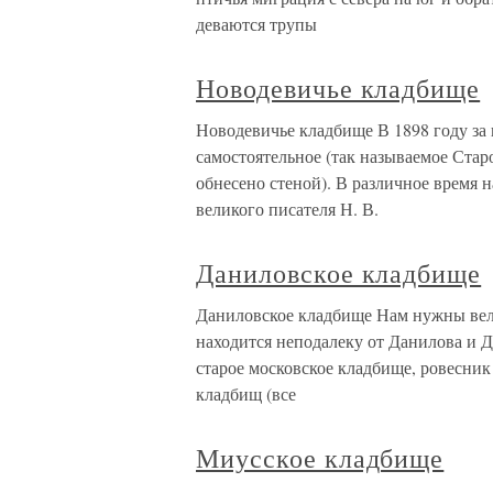
деваются трупы
Новодевичье кладбище
Новодевичье кладбище В 1898 году за
самостоятельное (так называемое Стар
обнесено стеной). В различное время 
великого писателя Н. В.
Даниловское кладбище
Даниловское кладбище Нам нужны вел
находится неподалеку от Данилова и Д
старое московское кладбище, ровесник
кладбищ (все
Миусское кладбище