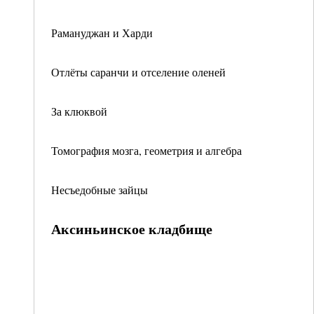
Рамануджан и Харди
Отлёты саранчи и отселение оленей
За клюквой
Томография мозга, геометрия и алгебра
Несъедобные зайцы
Аксиньинское кладбище