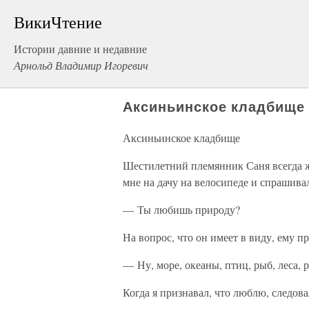
ВикиЧтение
Истории давние и недавние
Арнольд Владимир Игоревич
Аксиньинское кладбище
Аксиньинское кладбище
Шестилетний племянник Саня всегда же
мне на дачу на велосипеде и спрашива
— Ты любишь природу?
На вопрос, что он имеет в виду, ему п
— Ну, море, океаны, птиц, рыб, леса
Когда я признавал, что люблю, следова