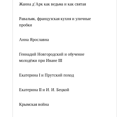
Жанна д’Арк как ведьма и как святая
Равальяк, французская кухня и уличные
пробки
Анна Ярославна
Геннадий Новгородский и обучение
молодёжи при Иване III
Екатерина I и Прутский поход
Екатерина II и И. И. Бецкой
Крымская война