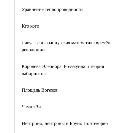
Уравнение теплопроводности
Кто кого
Лавуазье и французская математика времён
революции
Королева Элеонора, Розамунда и теория
лабиринтов
Площадь Вогезов
Чампл Зи
Нейтрино, нейтроны и Бруно Понтекорво