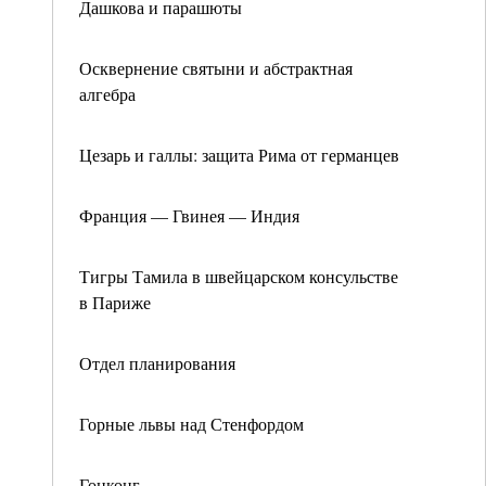
Дашкова и парашюты
Осквернение святыни и абстрактная
алгебра
Цезарь и галлы: защита Рима от германцев
Франция — Гвинея — Индия
Тигры Тамила в швейцарском консульстве
в Париже
Отдел планирования
Горные львы над Стенфордом
Гонконг