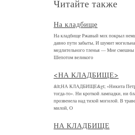
Читайте также
На кладбище
На кладбище Ржавый мох покрыл немы
давно пути забыты, И шумит могильна
медлительного тленья — Мне смешны 
Шепотом великого
<НА КЛАДБИЩЕ>
&lt;НА КЛАДБИЩЕ&gt; «Никита Петров
тогда-то». Ни кроткой лампадки, ни б
прозвенела над тихой могилой. В трав
милой, О
НА КЛАДБИЩЕ