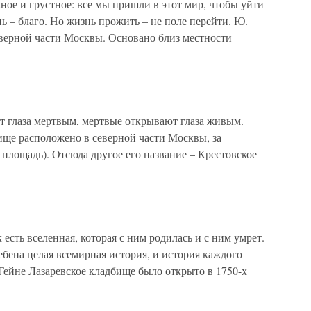
ое и грустное: все мы пришли в этот мир, чтобы уйти
нь – благо. Но жизнь прожить – не поле перейти. Ю.
еверной части Москвы. Основано близ местности
 глаза мертвым, мертвые открывают глаза живым.
ще расположено в северной части Москвы, за
 площадь). Отсюда другое его название – Крестовское
есть вселенная, которая с ним родилась и с ним умрет.
ена целая всемирная история, и история каждого
 Гейне Лазаревское кладбище было открыто в 1750-х