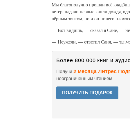
Мы благополучно прошли всё кладбище
ветер, падали первые капли дождя, вд
чёрным зонтом, но и он ничего плохого
— Вот видишь, — сказал я Сане, — не 
— Неужели, — ответил Саня, — ты
м
Более 800 000 книг и аудио
2 месяца Литрес Под
Получи
неограниченным чтением
ПОЛУЧИТЬ ПОДАРОК