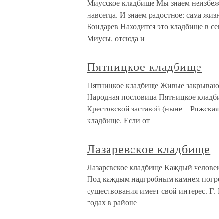
Миусское кладбище Мы знаем неизбежн
навсегда. И знаем радостное: сама жиз
Бондарев Находится это кладбище в с
Миусы, отсюда и
Пятницкое кладбище
Пятницкое кладбище Живые закрывают
Народная пословица Пятницкое кладби
Крестовской заставой (ныне – Рижская
кладбище. Если от
Лазаревское кладбище
Лазаревское кладбище Каждый человек 
Под каждым надгробным камнем погреб
существования имеет свой интерес. Г.
годах в районе