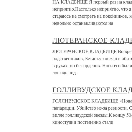
НА КЛАДБИЩЕ Я первый раз на кладби
неприятно.Настолько неприятно, что я
стараюсь не смотреть на покойников, к
невольно останавливаются на
ЛЮТЕРАНСКОЕ КЛАД
ЛЮТЕРАНСКОЕ КЛАДБИЩЕ Во время тр
родственников, Бетанкур лежал в обит
в руках, но без орденов. Ноги его бы
лошадь под
ГОЛЛИВУДСКОЕ КЛА
ГОЛЛИВУДСКОЕ КЛАДБИЩЕ «Новая вол
папарацци. Убийство из-за ревности. С
вилле голливудской звезды.К концу 50
киностудии постепенно стали