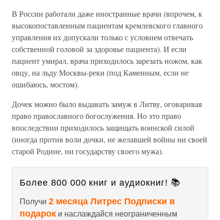
В России работали даже иностранные врачи (впрочем, к
высокопоставленным пациентам кремлевского главного
управления их допускали только с условием отвечать
собственной головой за здоровье пациента). И если
пациент умирал, врача приходилось зарезать ножом, как
овцу, на льду Москвы-реки (под Каменным, если не
ошибаюсь, мостом).
Дочек можно было выдавать замуж в Литву, оговаривая
право православного богослужения. Но это право
впоследствии приходилось защищать воинской силой
(иногда против воли дочки, не желавшей войны ни своей
старой Родине, ни государству своего мужа).
Более 800 000 книг и аудиокниг! 📚
2 месяца Литрес Подписки в
Получи
подарок
и наслаждайся неограниченным