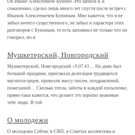
Об Иване Алексеевиче Бунине Эти записи я, к
сожалению, сделал лишь много лет спустя после встреч с
Иваном Алексеевичем Буниным. Мне кажется, что я не
забыл ничего существенного, не забыл и характера этих
разговоров с Буниным, то есть запомнил не только что он
говорил, но и
Мушкетерский, Новгородский
Мушкетерский, Новгородский «5.07.43… На днях был
большой праздник, приезжала делегация трудящихся
магнитогорцев, привезли массу писем, поздравлений,
пожеланий… Сколько тепла, заботы в каждой посылочке,
прямо-таки кажется, что делают это хорошо знакомые
тебе люди. В той
О молодежи
О молодежи Сейчас в СВП, в Советах коллектива и