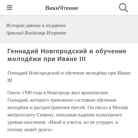
ВикиЧтение
Истории давние и недавние
Арнольд Владимир Игоревич
Геннадий Новгородский и обучение
молодёжи при Иване III
Геннадий Новгородский и обучение молодёжи при Иване
III
Около 1500 года в Новгороде жил архиепископ
Геннадий, которого тревожило состояние обучения
молодёжи и распространение ересей. Он писал в Москву
митрополиту Симону, описывая падение культурного
уровня населения: «Иной и учится, но не усердно, и
потому живёт долго».