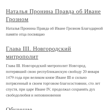
Наталья Пронина Правда об Иване
Грозном
Наталья Пронина Правда об Иване Грозном Благодарной
памяти отца посвящаю
Глава III. Новгородский
митрополит
Глава III. Новгородский митрополит Новгород,
потерявший свою республиканскую свободу 20 января
1479 года при великом князе Иване III и сильно
потрясенный в своем торговом благосостоянии, сто лет
спустя, при царе Иване IV, продолжал сохранять дух
свободолюбия и неповиновения
Обучение