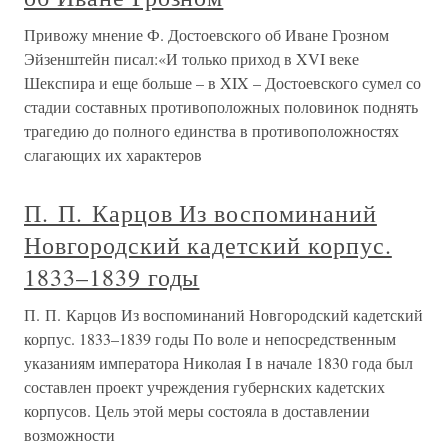
Привожу мнение Ф. Достоевского об Иване Грозном
Эйзенштейн писал:«И только приход в XVI веке
Шекспира и еще больше – в XIX – Достоевского сумел со
стадии составных противоположных половинок поднять
трагедию до полного единства в противоположностях
слагающих их характеров
П. П. Карцов Из воспоминаний
Новгородский кадетский корпус.
1833–1839 годы
П. П. Карцов Из воспоминаний Новгородский кадетский
корпус. 1833–1839 годы По воле и непосредственным
указаниям императора Николая I в начале 1830 года был
составлен проект учреждения губернских кадетских
корпусов. Цель этой меры состояла в доставлении
возможности