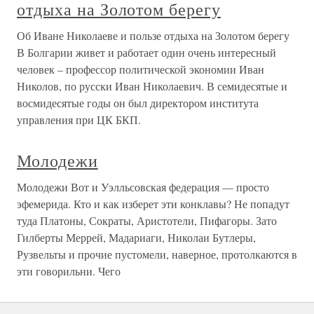
отдыха на Золотом берегу
Об Иване Николаеве и пользе отдыха на Золотом берегу
В Болгарии живет и работает один очень интересный
человек – профессор политической экономии Иван
Николов, по русски Иван Николаевич. В семидесятые и
восмидесятые годы он был директором института
управления при ЦК БКП.
Молодежи
Молодежи Вот и Уэлльсовская федерация — просто
эфемерида. Кто и как изберет эти конклавы? Не попадут
туда Платоны, Сократы, Аристотели, Пифагоры. Зато
Гилберты Меррей, Мадариаги, Николаи Бутлеры,
Рузвельты и прочие пустомели, наверное, протолкаются в
эти говорильни. Чего