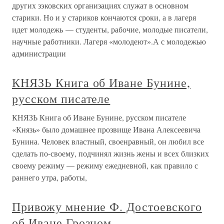
других зэковских организациях служат в основном
старики. Но и у стариков кончаются сроки, а в лагеря
идет молодежь — студенты, рабочие, молодые писатели,
научные работники. Лагеря «молодеют».А с молодежью
администрации
КНЯЗЬ Книга об Иване Бунине,
русском писателе
КНЯЗЬ Книга об Иване Бунине, русском писателе
«Князь» было домашнее прозвище Ивана Алексеевича
Бунина. Человек властный, своенравный, он любил все
сделать по-своему, подчинял жизнь жены и всех близких
своему режиму — режиму ежедневной, как правило с
раннего утра, работы,
Привожу мнение Ф. Достоевского
об Иване Грозном