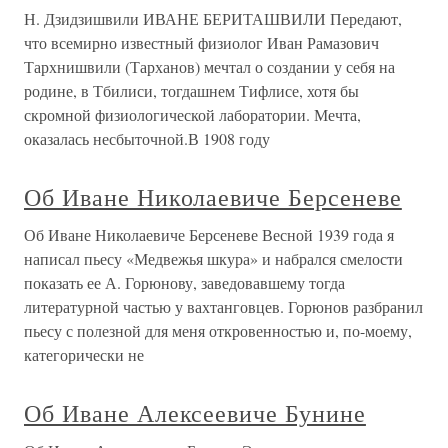
Н. Дзидзишвили ИВАНЕ БЕРИТАШВИЛИ Передают,
что всемирно известный физиолог Иван Рамазович
Тархнишвили (Тарханов) мечтал о создании у себя на
родине, в Тбилиси, тогдашнем Тифлисе, хотя бы
скромной физиологической лаборатории. Мечта,
оказалась несбыточной.В 1908 году
Об Иване Николаевиче Берсеневе
Об Иване Николаевиче Берсеневе Весной 1939 года я
написал пьесу «Медвежья шкура» и набрался смелости
показать ее А. Горюнову, заведовавшему тогда
литературной частью у вахтанговцев. Горюнов разбранил
пьесу с полезной для меня откровенностью и, по-моему,
категорически не
Об Иване Алексеевиче Бунине