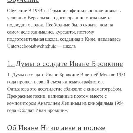
Обучение В 1933 г. Германия официально подчинялась
условиям Версальского договора и не могла иметь
подводных лодок. Необходимо было скрыть, чем на
самом деле занимались курсанты, поэтому
подготовительная школа, созданная в Киле, называлась
Unterseebootabwehrchule — школа
1. Думы о солдате Иване Бровкине
1. Думы о солдате Иване Бровкине В летней Москве 1951
года прошел первый съезд кинематографистов.
Фатьянова это десятилетие сблизило с кинематографом.
Прекрасные песни, написанные поэтом вместе с
композитором Анатолием Лепиным из кинофильма 1954
года «Солдат Иван Бровкин»,
Об Иване Николаеве и пользе