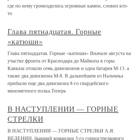
где по нему громоздились огромные камни, словно кто-
то
Глава пятнадцатая. Горные
«катюши»
Глава пятнадцатая. Горные «катюши» Вначале августа на
участке фронта от Краснодара до Майкопа в горы
Кавказа отошли семь дивизионов и одна батарея М-13, а
также два дивизиона М-8. В дальнейшем из Нальчика
прибыли еще два дивизиона 8-го гвардейского
минометного полка.Теперь
В НАСТУПЛЕНИИ — ГОРНЫЕ
СТРЕЛКИ
В НАСТУПЛЕНИИ — ГОРНЫЕ СТРЕЛКИ А.Я.
ВЕДЕНИН, бывший командир 3-го горно­стрелкового