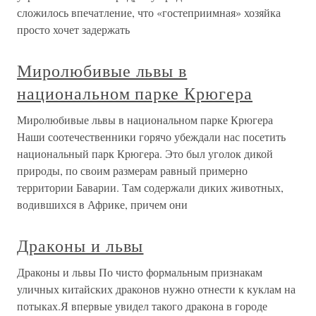
сложилось впечатление, что «гостеприимная» хозяйка
просто хочет задержать
Миролюбивые львы в
национальном парке Крюгера
Миролюбивые львы в национальном парке Крюгера
Наши соотечественники горячо убеждали нас посетить
национальный парк Крюгера. Это был уголок дикой
природы, по своим размерам равный примерно
территории Баварии. Там содержали диких животных,
водившихся в Африке, причем они
Драконы и львы
Драконы и львы По чисто формальным признакам
уличных китайских драконов нужно отнести к куклам на
потыках.Я впервые увидел такого дракона в городе