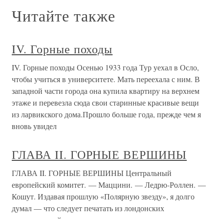
Читайте также
IV. Горные походы
IV. Горные походы Осенью 1933 года Тур уехал в Осло,
чтобы учиться в университете. Мать переехала с ним. В
западной части города она купила квартиру на верхнем
этаже и перевезла сюда свои старинные красивые вещи
из ларвикского дома.Прошло больше года, прежде чем я
вновь увидел
ГЛАВА II. ГОРНЫЕ ВЕРШИНЫ
ГЛАВА II. ГОРНЫЕ ВЕРШИНЫ Центральный
европейский комитет. — Маццини. — Ледрю-Роллен. —
Кошут. Издавая прошлую «Полярную звезду», я долго
думал — что следует печатать из лондонских