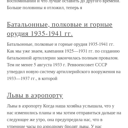
воспоминаний и что лучше оставить до другого времени.
Больше половины я отложил, теперь я
Батальонные, полковые и горные
орудия 1935-1941 гг.
Батальонные, полковые и горные орудия 1935-1941 гг.
Как мы уже знаем, кампания 1925—1931 гг. по созданию
батальонной артиллерии закончилась полным провалом.
Тем не менее 5 августа 1933 г. Реввоенсовет СССР
утвердил новую систему артиллерийского вооружения на
1933—1937 гг., в которой
Львы в аэропорту
Львы в аэропорту Когда наша хозяйка услышала, что у
нас изменились планы и мы хотим отправиться дальше на
следующее же утро, она предупредила нас, что в
утренние часы по аэродрому бродят львы. У нас