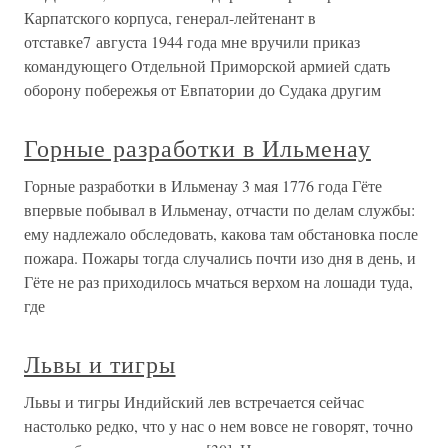
Карпатского корпуса, генерал-лейтенант в
отставке7 августа 1944 года мне вручили приказ
командующего Отдельной Приморской армией сдать
оборону побережья от Евпатории до Суда­ка другим
Горные разработки в Ильменау
Горные разработки в Ильменау 3 мая 1776 года Гёте
впервые побывал в Ильменау, отчасти по делам службы:
ему надлежало обследовать, какова там обстановка после
пожара. Пожары тогда случались почти изо дня в день, и
Гёте не раз приходилось мчаться верхом на лошади туда,
где
Львы и тигры
Львы и тигры Индийский лев встречается сейчас
настолько редко, что у нас о нем вовсе не говорят, точно