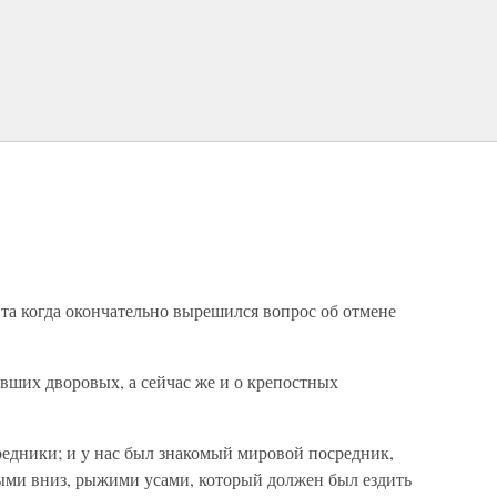
нта когда окончательно вырешился вопрос об отмене
ывших дворовых, а сейчас же и о крепостных
редники; и у нас был знакомый мировой посредник,
ми вниз, рыжими усами, который должен был ездить