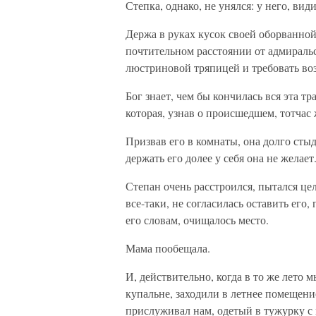
Степка, однако, не унялся: у него, вид
Держа в руках кусок своей оборванной
почтительном расстоянии от адмиральс
люстриновой тряпицей и требовать во
Бог знает, чем бы кончилась вся эта т
которая, узнав о происшедшем, тотчас
Призвав его в комнаты, она долго стыд
держать его долее у себя она не желает
Степан очень расстроился, пытался цел
все-таки, не согласилась оставить его,
его словам, очищалось место.
Мама пообещала.
И, действительно, когда в то же лето 
купальне, заходили в летнее помещен
прислуживал нам, одетый в тужурку с