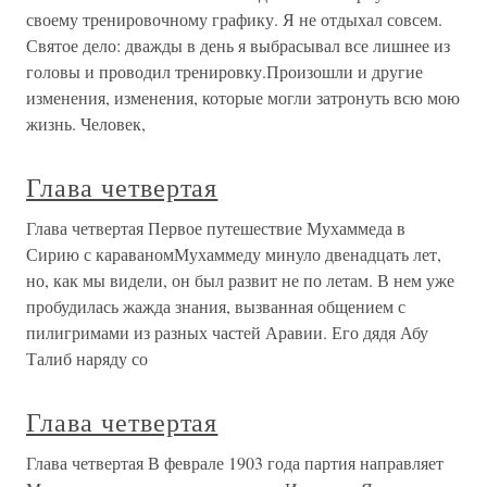
своему тренировочному графику. Я не отдыхал совсем.
Святое дело: дважды в день я выбрасывал все лишнее из
головы и проводил тренировку.Произошли и другие
изменения, изменения, которые могли затронуть всю мою
жизнь. Человек,
Глава четвертая
Глава четвертая Первое путешествие Мухаммеда в
Сирию с караваномМухаммеду минуло двенадцать лет,
но, как мы видели, он был развит не по летам. В нем уже
пробудилась жажда знания, вызванная общением с
пилигримами из разных частей Аравии. Его дядя Абу
Талиб наряду со
Глава четвертая
Глава четвертая В феврале 1903 года партия направляет