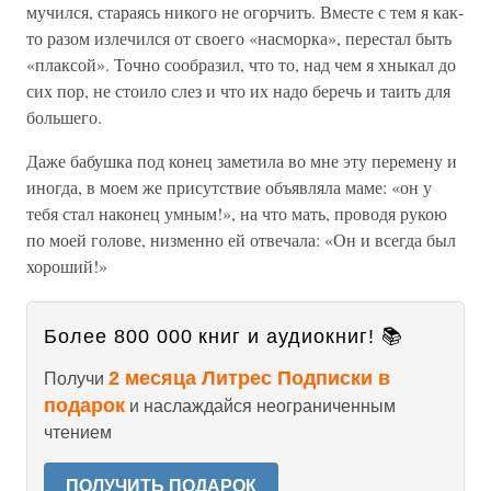
мучился, стараясь никого не огорчить. Вместе с тем я как-
то разом излечился от своего «насморка», перестал быть
«плаксой». Точно сообразил, что то, над чем я хныкал до
сих пор, не стоило слез и что их надо беречь и таить для
большего.
Даже бабушка под конец заметила во мне эту перемену и
иногда, в моем же присутствие объявляла маме: «он у
тебя стал наконец умным!», на что мать, проводя рукою
по моей голове, низменно ей отвечала: «Он и всегда был
хороший!»
Более 800 000 книг и аудиокниг! 📚
2 месяца Литрес Подписки в
Получи
подарок
и наслаждайся неограниченным
чтением
ПОЛУЧИТЬ ПОДАРОК