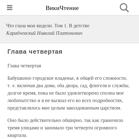
ВикиЧтение
Что глаза мои видели. Том 1. В детстве
Карабчевский Николай Платонович
Глава четвертая
Глава четвертая
Бабушкино городское владенье, в общей его сложности,
т. е. включая два дома, оба двора, сад, флигеля и службы,
долгое время, пока не было удовлетворено сполна мое
любопытство и я не вызнал его во всех подробностях,
представлялось мне целым заколдованным царством.
Оно было действительно обширно, так как граничило
тремя улицами и занимало три четверти огромного
квартала.