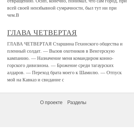
отвращению. Осип, конечно, понимал, что сам город, при
всей своей неизбывной сумрачности, был тут ни при
чем.В
ГЛАВА ЧЕТВЕРТАЯ
ГЛАВА ЧЕТВЕРТАЯ Старшина Гехинского общества и
пленный солдат. — Вызов охотников в Венгерскую
кампанию. — Назначение меня командиром конно-
горского дивизиона. — Брожение среди тагаурских
алдаров. — Переход брата моего к Шамилю. — Отпуск
мой на Кавказ и свидание с
О проекте
Разделы