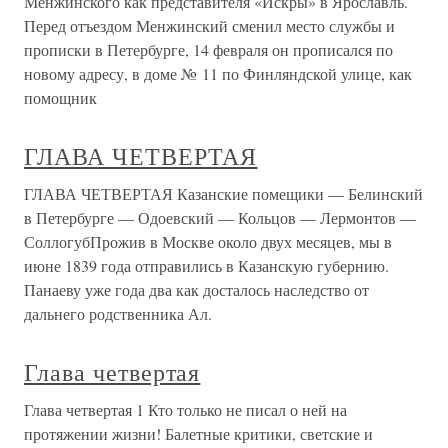
Менжинского как представителя «Искры» в Ярославль.
Перед отъездом Менжинский сменил место службы и
прописки в Петербурге, 14 февраля он прописался по
новому адресу, в доме № 11 по Финляндской улице, как
помощник
ГЛАВА ЧЕТВЕРТАЯ
ГЛАВА ЧЕТВЕРТАЯ Казанские помещики — Белинский
в Петербурге — Одоевский — Кольцов — Лермонтов —
СоллогубПрожив в Москве около двух месяцев, мы в
июне 1839 года отправились в Казанскую губернию.
Панаеву уже года два как досталось наследство от
дальнего родственника Ал.
Глава четвертая
Глава четвертая 1 Кто только не писал о ней на
протяжении жизни! Балетные критики, светские и