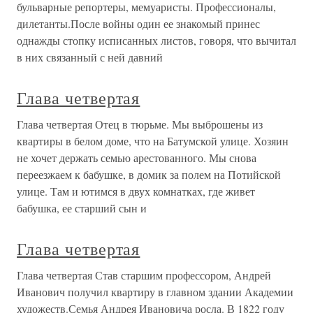
бульварные репортеры, мемуаристы. Профессионалы,
дилетанты.После войны один ее знакомый принес
однажды стопку исписанных листов, говоря, что вычитал
в них связанный с ней давний
Глава четвертая
Глава четвертая Отец в тюрьме. Мы выброшены из
квартиры в белом доме, что на Батумской улице. Хозяин
не хочет держать семью арестованного. Мы снова
переезжаем к бабушке, в домик за полем на Потийской
улице. Там и ютимся в двух комнатках, где живет
бабушка, ее старший сын и
Глава четвертая
Глава четвертая Став старшим профессором, Андрей
Иванович получил квартиру в главном здании Академии
художеств.Семья Андрея Ивановича росла. В 1822 году