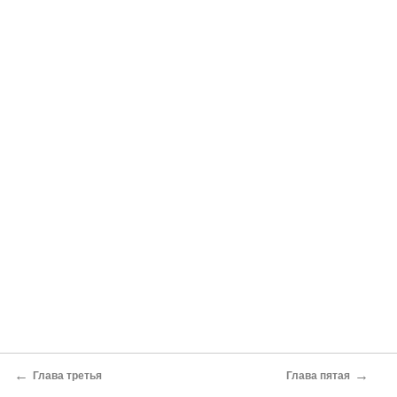
←
→
Глава третья
Глава пятая