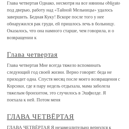
Глава четвертая Однако, несмотря на все нянины obligato
под дверью, работу над «Тайной Мельницы» удалось
завершить. Бедная Куку! Вскоре после того у нее
обнаружился рак груди, ей пришлось лечь в больницу.
Оказалось, что она намного старше, чем говорила, и о
возвращении к
Глава четвертая
Глава четвертая Мне всегда тяжело вспоминать
следующий год своей жизни. Верно говорят: беда не
приходит одна. Спустя месяц после моего возвращения с
Корсики, где я пару недель отдыхала, мама заболела
тяжелым бронхитом, это случилось в Эшфилде. Я
поехала к ней. Потом меня
ГЛАВА ЧЕТВЁРТАЯ
ГЛАВА ЧЕТВЁРТАЯ Я незамедлительно вернулся к