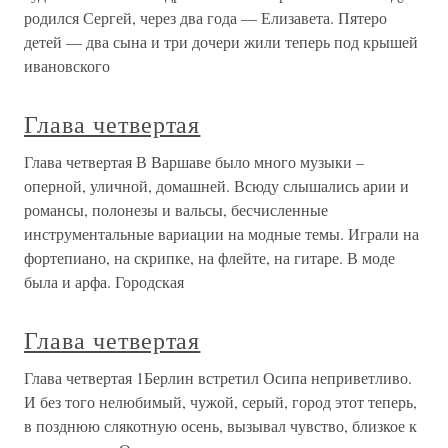
родился Сергей, через два года — Елизавета. Пятеро
детей — два сына и три дочери жили теперь под крышей
ивановского
Глава четвертая
Глава четвертая В Варшаве было много музыки –
оперной, уличной, домашней. Всюду слышались арии и
романсы, полонезы и вальсы, бесчисленные
инструментальные вариации на модные темы. Играли на
фортепиано, на скрипке, на флейте, на гитаре. В моде
была и арфа. Городская
Глава четвертая
Глава четвертая 1Берлин встретил Осипа неприветливо.
И без того нелюбимый, чужой, серый, город этот теперь,
в позднюю слякотную осень, вызывал чувство, близкое к