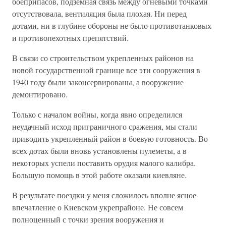
боеприпасов, подземная связь между огневыми точками
отсутствовала, вентиляция была плохая. Ни перед
дотами, ни в глубине обороны не было противотанковых
и противопехотных препятствий.
В связи со строительством укрепленных районов на
новой государственной границе все эти сооружения в
1940 году были законсервированы, а вооружение
демонтировано.
Только с началом войны, когда явно определился
неудачный исход приграничного сражения, мы стали
приводить укрепленный район в боевую готовность. Во
всех дотах были вновь установлены пулеметы, а в
некоторых успели поставить орудия малого калибра.
Большую помощь в этой работе оказали киевляне.
В результате поездки у меня сложилось вполне ясное
впечатление о Киевском укрепрайоне. Не совсем
полноценный с точки зрения вооружения и