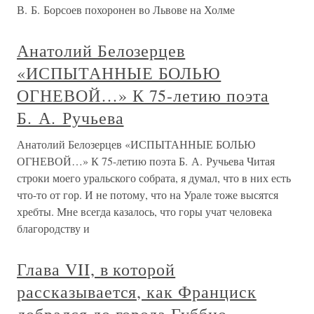
В. Б. Борсоев похоронен во Львове на Холме
Анатолий Белозерцев
«ИСПЫТАННЫЕ БОЛЬЮ
ОГНЕВОЙ…» К 75-летию поэта
Б. А. Ручьева
Анатолий Белозерцев «ИСПЫТАННЫЕ БОЛЬЮ
ОГНЕВОЙ…» К 75-летию поэта Б. А. Ручьева Читая
строки моего уральского собрата, я думал, что в них есть
что-то от гор. И не потому, что на Урале тоже высятся
хребты. Мне всегда казалось, что горы учат человека
благородству и
Глава VII, в которой
рассказывается, как Франциск