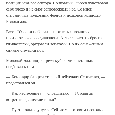
позиции южного сектора. Полковник Сысоев чувствовал
себя плохо и не смог сопровождать нас. Со мной
отправились полковник Чернов и полковой комиссар
Евдокимов.
Возле Юровки побывали на огневых позициях
противотанкового дивизиона. Артиллеристы, сбросив
гимнастерки, орудовали лопатами. По их обнаженным
спинам струился пот.
Молодой командир с тремя кубиками в петлицах
подбежал к нам.
— Командир батареи старший лейтенант Сергиенко, —
представился он.
— Как настроение? — спрашиваю. — Готовы ли
встретить вражеские танки?
— Пусть только сунутся. Сейчас мы готовим несколько