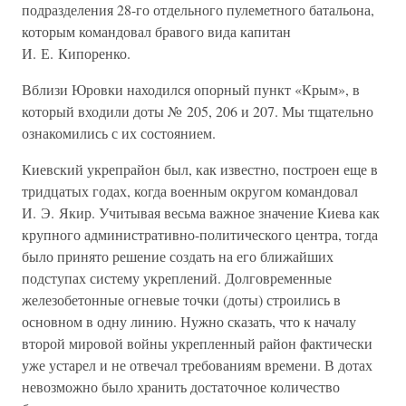
подразделения 28-го отдельного пулеметного батальона,
которым командовал бравого вида капитан
И. Е. Кипоренко.
Вблизи Юровки находился опорный пункт «Крым», в
который входили доты № 205, 206 и 207. Мы тщательно
ознакомились с их состоянием.
Киевский укрепрайон был, как известно, построен еще в
тридцатых годах, когда военным округом командовал
И. Э. Якир. Учитывая весьма важное значение Киева как
крупного административно-политического центра, тогда
было принято решение создать на его ближайших
подступах систему укреплений. Долговременные
железобетонные огневые точки (доты) строились в
основном в одну линию. Нужно сказать, что к началу
второй мировой войны укрепленный район фактически
уже устарел и не отвечал требованиям времени. В дотах
невозможно было хранить достаточное количество