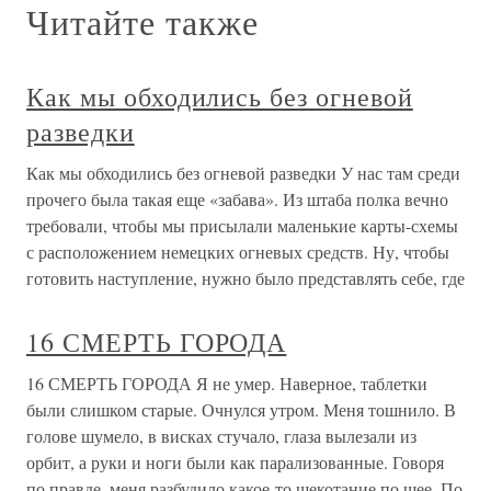
Читайте также
Как мы обходились без огневой
разведки
Как мы обходились без огневой разведки У нас там среди
прочего была такая еще «забава». Из штаба полка вечно
требовали, чтобы мы присылали маленькие карты-схемы
с расположением немецких огневых средств. Ну, чтобы
готовить наступление, нужно было представлять себе, где
16 СМЕРТЬ ГОРОДА
16 СМЕРТЬ ГОРОДА Я не умер. Наверное, таблетки
были слишком старые. Очнулся утром. Меня тошнило. В
голове шумело, в висках стучало, глаза вылезали из
орбит, а руки и ноги были как парализованные. Говоря
по правде, меня разбудило какое-то щекотание по шее. По