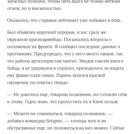
запасных позиций, чтобы бить врага не только метким
огнем, но и внезапностью.
Оказалось, что старшим лейтенант уже побывал в боях.
Был объявлен короткий перерыв, и нас сразу же
окружили красноармейцы. Посыпались вопросы о
положении на фронте. Я сообщил последние данные о
противнике. Предупредил, что у него много танков, так
что работы артиллеристам хватит. Увидев совсем юного
бойца, я не удержался и спросил, приходилось ли видеть
ему фашистские танки. Парень залился краской
смущения, но ответил твердо:
— Не довелось еще, товарищ полковник, но готовлю себя
к этому. Одно знаю, что пропустить их в Киев нельзя.
— Можете не сомневаться, товарищ полковник, —
добавил командир батареи, — хлопцы хоть и не
обстрелянные еще, но положиться на них можно. Сейчас