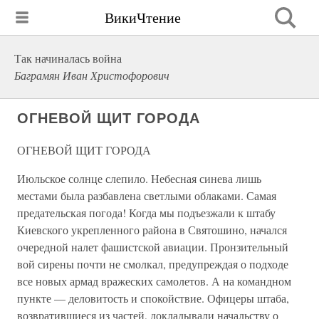
ВикиЧтение
Так начиналась война
Баграмян Иван Христофорович
ОГНЕВОЙ ЩИТ ГОРОДА
ОГНЕВОЙ ЩИТ ГОРОДА
Июльское солнце слепило. Небесная синева лишь
местами была разбавлена светлыми облаками. Самая
предательская погода! Когда мы подъезжали к штабу
Киевского укрепленного района в Святошино, начался
очередной налет фашистской авиации. Пронзительный
вой сирены почти не смолкал, предупреждая о подходе
все новых армад вражеских самолетов. А на командном
пункте — деловитость и спокойствие. Офицеры штаба,
возвратившиеся из частей, докладывали начальству о