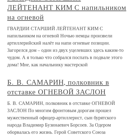
ЛЕЙТЕНАНТ КИМ С напильником
на огневой
ГВАРДИИ СТАРШИЙ ЛЕЙТЕНАНТ КИМ С
напильником на огневой Ночью немцы произвели
артиллерийский налёт на напи огневые позиции.
Загорелся дом – один из двух уцелевших здесь каким-то
чудом. А я только что собрался поспать в подвале этого
дома! Мне, как начальнику мастерской
Б. В. САМАРИН, полковник в
отставке ОГНЕВОЙ ЗАСЛОН
Б. В. САМАРИН, полковник в отставке ОГНЕВОЙ
ЗАСЛОН По многим фронтовым дорогам прошел
мужественный офицер-артиллерист, сын бурятского
народа Владимир Бузинаевич Борсоев. За Одером
оборвалась его жизнь. Герой Советского Союза