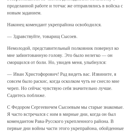
проделанной работе и тотчас же отправлялись в войска с
новым заданием.
Наконец комендант укрепрайона освободился.
— Здравствуйте, товарищ Сысоев.
Немолодой, представительный полковник повернул ко
мне забинтованную голову. Это было нелегко — он
сморщился от боли. Но, увидев меня, улыбнулся:
— Иван Христофорович! Рад видеть вас. Извините, я
совсем было раскис, когда осколком чуть не снесло мне
череп. Но сейчас чувствую себя значительно лучше.
Садитесь поближе.
С Федором Сергеевичем Сысоевым мы старые знакомые.
Я часто встречался с ним в мирные дни, когда он был
комендантом Рава-Русского укрепленного района. В
первые дни войны части этого укрепрайона, обойденные