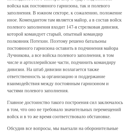
войска как постоянного гарнизона, так и полевого
заполнения. В южном секторе, к сожалению, положение
иное. Комендантом там является майор, а в состав войск
полевого заполнения входит 147-я стрелковая дивизия,
которой командует старый, опытный командир
полковник Потехин. Поэтому решено батальоны
постоянного гарнизона оставить в подчинения майора
Лучникова, а все войска полевого заполнения, в том
числе и артиллерийские части, подчинить командиру
дивизии. На штаб дивизии возлагается также
ответственность за организацию и поддержание
взаимодействия между постоянным гарнизоном и
частями полевого заполнения.
Главное достоинство такого построения сил заключалось
в том, что оно не требовало значительных перемещений
войск и в то же время соответствовало обстановке.
Обсудив все вопросы, мы выехали на оборонительные