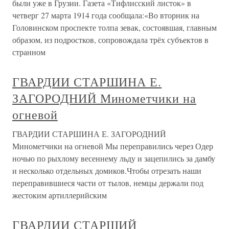
были уже в Грузии. Газета «Тифлисский листок» в
четверг 27 марта 1914 года сообщала:«Во вторник на
Головинском проспекте толпа зевак, состоявшая, главным
образом, из подростков, сопровождала трёх субъектов в
странном
ГВАРДИИ СТАРШИНА Е.
ЗАГОРОДНИЙ Минометчики на
огневой
ГВАРДИИ СТАРШИНА Е. ЗАГОРОДНИЙ
Минометчики на огневой Мы переправились через Одер
ночью по рыхлому весеннему льду и зацепились за дамбу
и несколько отдельных домиков.Чтобы отрезать наши
переправившиеся части от тылов, немцы держали под
жестоким артиллерийским
ГВАРДИИ СТАРШИЙ