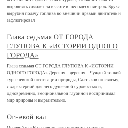
выровнять самолет на высоте в шестьдесят метров. Брукс
вырубил подачу топлива во внешний правый двигатель и
зафлюгировал
Глава седьмая ОТ ГОРОДА
ГЛУПОВА К «ИСТОРИИ ОДНОГО
ГОРОДА»
Глава седьмая ОТ ГОРОДА ГЛУПОВА К «ИСТОРИИ
ОДНОГО ГОРОДА» Деревня... деревня... Чуждый тонкой
тургеневской поэтизации природы, Салтыков по-своему,
с характерной для него душевной суровостью и,
одновременно, эмоциональной глубиной воспринимал
мир природы и выразительно,
Огневой вал
Огневой вал В начале августа пожелтели поля от