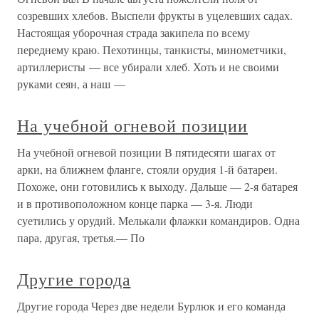
созревших хлебов. Выспели фрукты в уцелевших садах.
Настоящая уборочная страда закипела по всему
переднему краю. Пехотинцы, танкисты, минометчики,
артиллеристы — все убирали хлеб. Хоть и не своими
руками сеян, а наш —
На учебной огневой позиции
На учебной огневой позиции В пятидесяти шагах от
арки, на ближнем фланге, стояли орудия 1-й батареи.
Похоже, они готовились к выходу. Дальше — 2-я батарея
и в противоположном конце парка — 3-я. Люди
суетились у орудий. Мелькали флажки командиров. Одна
пара, другая, третья.— По
Другие города
Другие города Через две недели Бурлюк и его команда