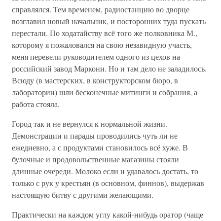
справлялся. Тем временем, радиостанцию во дворце
возглавил новый начальник, и посторонних туда пускать
перестали. По ходатайству всё того же полковника М.,
которому я пожаловался на свою незавидную участь,
меня перевели руководителем одного из цехов на
российский завод Маркони. Но и там дело не заладилось.
Всюду (в мастерских, в конструкторском бюро, в
лаборатории) шли бесконечные митинги и собрания, а
работа стояла.
Город так и не вернулся к нормальной жизни.
Демонстрации и парады проводились чуть ли не
ежедневно, а с продуктами становилось всё хуже. В
булочные и продовольственные магазины стояли
длинные очереди. Молоко если и удавалось достать, то
только с рук у крестьян (в основном, финнов), выдержав
настоящую битву с другими желающими.
Практически на каждом углу какой-нибудь оратор (чаще