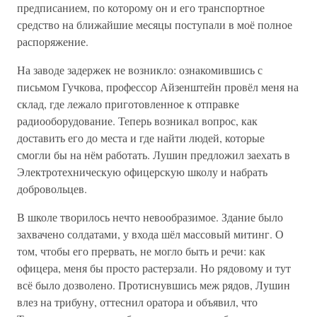
предписанием, по которому он и его транспортное
средство на ближайшие месяцы поступали в моё полное
распоряжение.
На заводе задержек не возникло: ознакомившись с
письмом Гучкова, профессор Айзенштейн провёл меня на
склад, где лежало приготовленное к отправке
радиооборудование. Теперь возникал вопрос, как
доставить его до места и где найти людей, которые
смогли бы на нём работать. Лушин предложил заехать в
Электротехническую офицерскую школу и набрать
добровольцев.
В школе творилось нечто невообразимое. Здание было
захвачено солдатами, у входа шёл массовый митинг. О
том, чтобы его прервать, не могло быть и речи: как
офицера, меня бы просто растерзали. Но рядовому и тут
всё было дозволено. Протиснувшись меж рядов, Лушин
влез на трибуну, оттеснил оратора и объявил, что