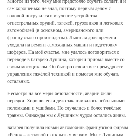
Многое из того, чему мне предстояло обучать солдат, я и
сам хорошенько не знал, поэтому первым делом с
головой погрузился в изучение устройства
огнестрельных орудий, тягачей, грузовиков и легковых
автомобилей (в основном, американского или
французского производства). Львиная доля времени
уходила на ремонт самоходных машин и подготовку
шофёров. На моё счастье, мне удалось договориться о
переводе в батарею Лушина, который прибыл вместе со
своим мотоциклом. Он быстро освоил все премудрости
управления тяжёлой техникой и помогал мне обучать
остальных.
Несмотря на все меры безопасности, аварии были
нередки. Хорошо, если дело заканчивалось небольшими
поломками и ушибами. Но случались и более тяжёлые
травмы. Однажды мы с Лушиным чудом остались живы.
Батарея получила новый автомобиль французской фирмы
«Рено» – легковой с открытым верхом. Мы с Лушиным