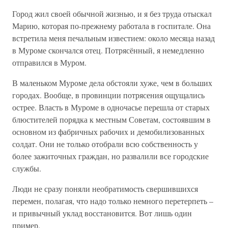
Город жил своей обычной жизнью, и я без труда отыскал
Марию, которая по-прежнему работала в госпитале. Она
встретила меня печальным известием: около месяца назад
в Муроме скончался отец. Потрясённый, я немедленно
отправился в Муром.
В маленьком Муроме дела обстояли хуже, чем в больших
городах. Вообще, в провинции потрясения ощущались
острее. Власть в Муроме в одночасье перешла от старых
блюстителей порядка к местным Советам, состоявшим в
основном из фабричных рабочих и демобилизованных
солдат. Они не только отобрали всю собственность у
более зажиточных граждан, но развалили все городские
службы.
Люди не сразу поняли необратимость свершившихся
перемен, полагая, что надо только немного перетерпеть –
и привычный уклад восстановится. Вот лишь один
пример.