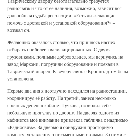
Таврическому дворцу безотлагательно требуется
радиосвязь и что от её наличия, возможно, зависит вся
дальнейшая судьба революции. «Есть ли желающие
помочь с доставкой и установкой оборудования?» –
воззвал он.
Желающих оказалось столько, что пришлось наспех
отбирать наиболее квалифицированных. С двумя
грузовиками, полными добровольцев, мы вернулись на
завод Маркони, погрузили оборудование и поехали в
Таврический дворец. К вечеру связь с Кронштадтом была
установлена.
Первые два дня я неотлучно находился на радиостанции,
координируя её работу. На третий, занеся несколько
срочных депеш в кабинет Гучкова, позволил себе
небольшую прогулку по дворцу. На дверях одного из
кабинетов моё внимание привлекла табличка с надписью
«Радиосвязь». За дверью я обнаружил просторную
комнату, уставленную письменными столами. За ними с