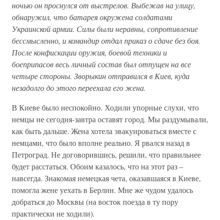
ночью он проснулся от выстрелов. Выбежав на улицу,
обнаружил, что батарея окружена солдатами
Украинской армии. Силы были неравны, сопротивление
бессмысленно, и командир отдал приказ о сдаче без боя.
После конфискации оружия, боевой техники и
боеприпасов весь личный состав был отпущен на все
четыре стороны. Зворыкин отправился в Киев, куда
незадолго до этого переехала его жена.
В Киеве было неспокойно. Ходили упорные слухи, что
немцы не сегодня-завтра оставят город. Мы раздумывали,
как быть дальше. Жена хотела эвакуироваться вместе с
немцами, что было вполне реально. Я рвался назад в
Петроград. Не договорившись, решили, что правильнее
будет расстаться. Обоим казалось, что на этот раз –
навсегда. Знакомая немецкая чета, оказавшаяся в Киеве,
помогла жене уехать в Берлин. Мне же чудом удалось
добраться до Москвы (на восток поезда в ту пору
практически не ходили).