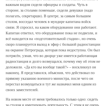
важным видом сидели офицеры и солдаты. Чуть в
стороне, за столами поменьше, сидели девушки (надо
полагать, секретарши). В центре, за самым большим
столом, восседал человек в мундире капитана войск
связи. Я спросил, на каком оборудовании они работают.
Капитан ответил, что оборудование пока не подвезли, и
всё находится на «подготовительной стадии», но очень
скоро планируется выход в эфир с большой радиостанции
на окраине Петрограда, которая пока недоступна. Он был
потрясён, узнав, что во дворце уже имеется работающая
радиостанция и долго возмущался, почему ему об этом не
доложили. «Да кто вы вообще такой?» – воскликнул он
наконец. Я представился, объяснив, что действовал по
прямому указанию военного министра, после чего он
перестал возмущаться и тут же назначил меня одним из
своих заместителей.
На новом месте от меня требовалось только одно: сидеть
за столом и имитировать деятельность. С этим я не очень