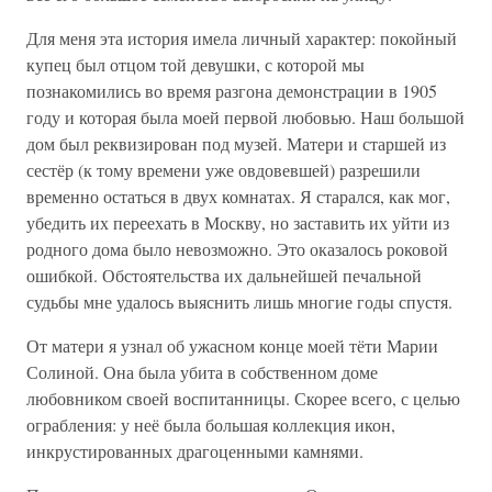
Для меня эта история имела личный характер: покойный
купец был отцом той девушки, с которой мы
познакомились во время разгона демонстрации в 1905
году и которая была моей первой любовью. Наш большой
дом был реквизирован под музей. Матери и старшей из
сестёр (к тому времени уже овдовевшей) разрешили
временно остаться в двух комнатах. Я старался, как мог,
убедить их переехать в Москву, но заставить их уйти из
родного дома было невозможно. Это оказалось роковой
ошибкой. Обстоятельства их дальнейшей печальной
судьбы мне удалось выяснить лишь многие годы спустя.
От матери я узнал об ужасном конце моей тёти Марии
Солиной. Она была убита в собственном доме
любовником своей воспитанницы. Скорее всего, с целью
ограбления: у неё была большая коллекция икон,
инкрустированных драгоценными камнями.