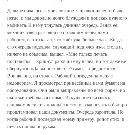
Дальше началось самое сложное. Справки навести было
негде, и мы довольно долго блуждали в поисках нужного
кабинета. К нему тянулась длинная очередь. Заняв её,
механик завёл разговор со стоявшим перед нами
рабочим, и тот сказал, что ждёт уже больше часа. Когда
его очередь подошла, служащий поднялся из-за стола и,
ничего не объясняя, вышел. «Мне только печать
поставить», – крикнул рабочий ему вслед, но тот даже не
обернулся. «Да вы поставьте её сами, – предложил я. –
Вон же она, на столе». Рабочий поглядел на меня с
недоверием. Я просмотрел принесённые нами бумаги на
оборудование. Они были выправлены по всей форме, но
им тоже требовался штамп. Искушение оказалось
слишком велико: я подошёл к столу, взял печать и быстро
проштамповал наши документы. Очередь зароптала. Но
когда рабочий последовал моему примеру, ропот стих, и
печать пошла по рукам.