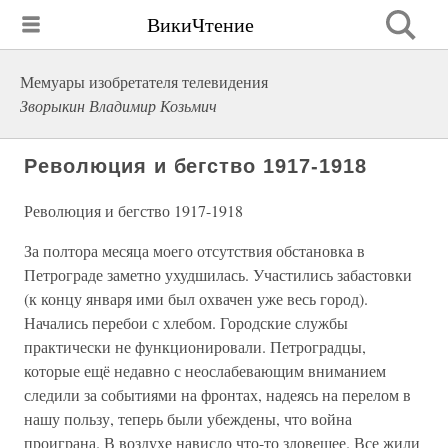
ВикиЧтение
Мемуары изобретателя телевидения
Зворыкин Владимир Козьмич
Революция и бегство 1917-1918
Революция и бегство 1917-1918
За полтора месяца моего отсутствия обстановка в
Петрограде заметно ухудшилась. Участились забастовки
(к концу января ими был охвачен уже весь город).
Начались перебои с хлебом. Городские службы
практически не функционировали. Петроградцы,
которые ещё недавно с неослабевающим вниманием
следили за событиями на фронтах, надеясь на перелом в
нашу пользу, теперь были убеждены, что война
проиграна. В воздухе нависло что-то зловещее. Все жили