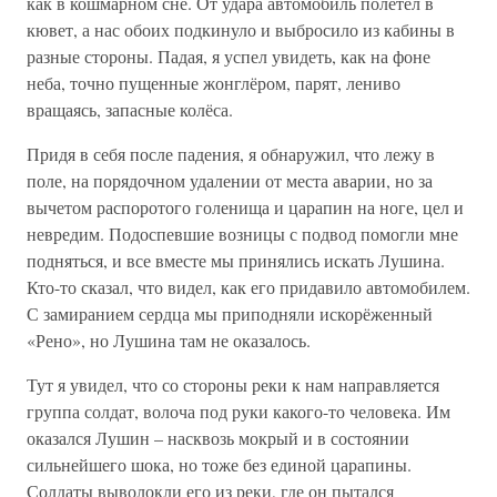
как в кошмарном сне. От удара автомобиль полетел в
кювет, а нас обоих подкинуло и выбросило из кабины в
разные стороны. Падая, я успел увидеть, как на фоне
неба, точно пущенные жонглёром, парят, лениво
вращаясь, запасные колёса.
Придя в себя после падения, я обнаружил, что лежу в
поле, на порядочном удалении от места аварии, но за
вычетом распоротого голенища и царапин на ноге, цел и
невредим. Подоспевшие возницы с подвод помогли мне
подняться, и все вместе мы принялись искать Лушина.
Кто-то сказал, что видел, как его придавило автомобилем.
С замиранием сердца мы приподняли искорёженный
«Рено», но Лушина там не оказалось.
Тут я увидел, что со стороны реки к нам направляется
группа солдат, волоча под руки какого-то человека. Им
оказался Лушин – насквозь мокрый и в состоянии
сильнейшего шока, но тоже без единой царапины.
Солдаты выволокли его из реки, где он пытался