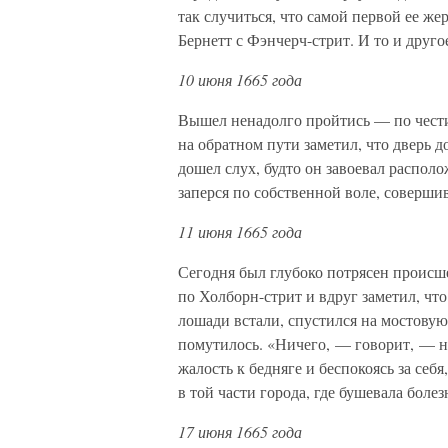
так случиться, что самой первой ее же
Бернетт с Фэнчерч-стрит. И то и друго
10 июня 1665 года
Вышел ненадолго пройтись — по чести 
на обратном пути заметил, что дверь д
дошел слух, будто он завоевал располо
заперся по собственной воле, соверши
11 июня 1665 года
Сегодня был глубоко потрясен происш
по Холборн-стрит и вдруг заметил, что
лошади встали, спустился на мостовую и
помутилось. «Ничего, — говорит, — н
жалость к бедняге и беспокоясь за себя
в той части города, где бушевала боле
17 июня 1665 года