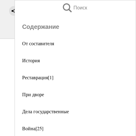
Поиск
Содержание
От составителя
История
Реставрация[1]
При дворе
Дела государственные
Война[25]