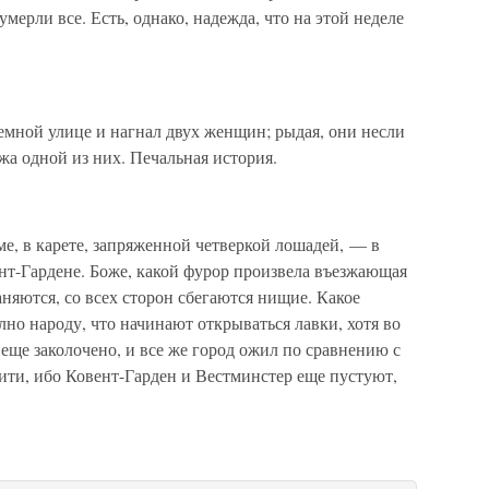
умерли все. Есть, однако, надежда, что на этой неделе
емной улице и нагнал двух женщин; рыдая, они несли
а одной из них. Печальная история.
е, в карете, запряженной четверкой лошадей, — в
нт-Гардене. Боже, какой фурор произвела въезжающая
аняются, со всех сторон сбегаются нищие. Какое
олно народу, что начинают открываться лавки, хотя во
 еще заколочено, и все же город ожил по сравнению с
ити, ибо Ковент-Гарден и Вестминстер еще пустуют,