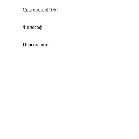
Сватовство[106]
Философ
Персоналии