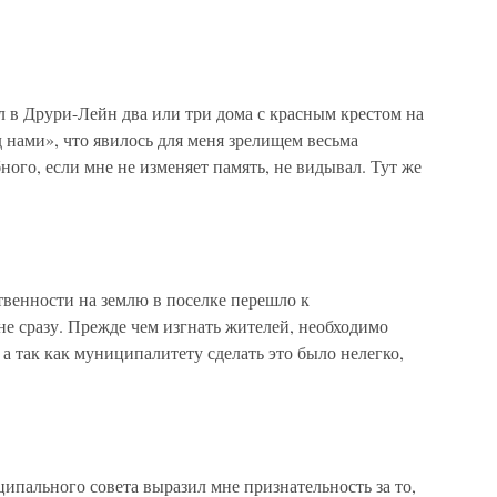
в Друри-Лейн два или три дома с красным крестом на
д нами», что явилось для меня зрелищем весьма
ного, если мне не изменяет память, не видывал. Тут же
твенности на землю в поселке перешло к
е сразу. Прежде чем изгнать жителей, необходимо
а так как муниципалитету сделать это было нелегко,
ипального совета выразил мне признательность за то,