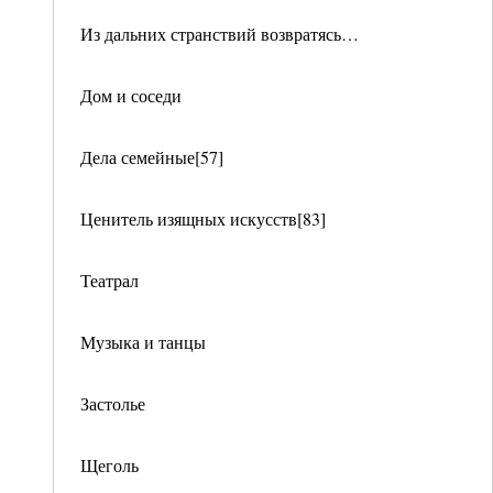
Из дальних странствий возвратясь…
Дом и соседи
Дела семейные[57]
Ценитель изящных искусств[83]
Театрал
Музыка и танцы
Застолье
Щеголь