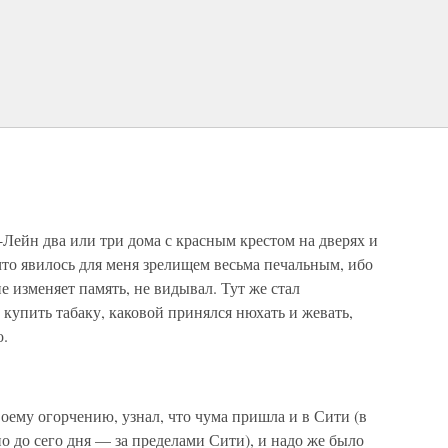
Лейн два или три дома с красным крестом на дверях и
что явилось для меня зрелищем весьма печальным, ибо
е изменяет память, не видывал. Тут же стал
купить табаку, каковой принялся нюхать и жевать,
о.
оему огорчению, узнал, что чума пришла и в Сити (в
о до сего дня — за пределами Сити), и надо же было