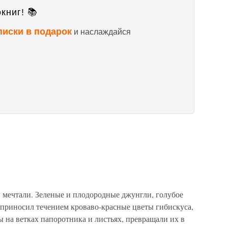
книг! 📚
писки в подарок
и наслаждайся
и мечтали. Зеленые и плодородные джунгли, голубое
й приносил течением кроваво-красные цветы гибискуса,
ы на ветках папоротника и листьях, превращали их в