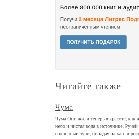
Более 800 000 книг и аудио
2 месяца Литрес Под
Получи
неограниченным чтением
ПОЛУЧИТЬ ПОДАРОК
Читайте также
Чума
Чума Они жили теперь в красоте, как 
небо и чистая вода в источнике. Руче
солнечные лучи, попадая на капли рос