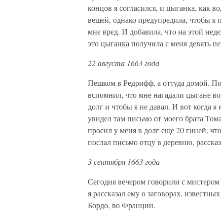
концов я согласился, и цыганка, как 
вещей, однако предупредила, чтобы я 
мне вред. И добавила, что на этой неде
это цыганка получила с меня девять пе
22 августа 1663 года
Пешком в Редрифф, а оттуда домой. По
вспомнил, что мне нагадали цыгане вос
долг и чтобы я не давал. И вот когда я
увидел там письмо от моего брата Том
просил у меня в долг еще 20 гиней, что
послал письмо отцу в деревню, расска
3 сентября 1663 года
Сегодня вечером говорили с мистером
я рассказал ему о заговорах, известны
Бордо, во Франции.