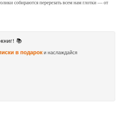
атолики собираются перерезать всем нам глотки — от
книг! 📚
писки в подарок
и наслаждайся