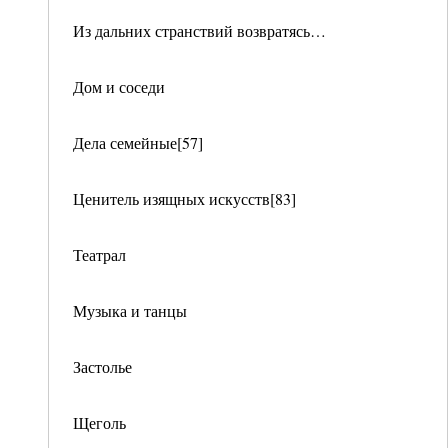
Из дальних странствий возвратясь…
Дом и соседи
Дела семейные[57]
Ценитель изящных искусств[83]
Театрал
Музыка и танцы
Застолье
Щеголь