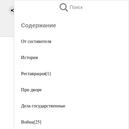
Поиск
Содержание
От составителя
История
Реставрация[1]
При дворе
Дела государственные
Война[25]