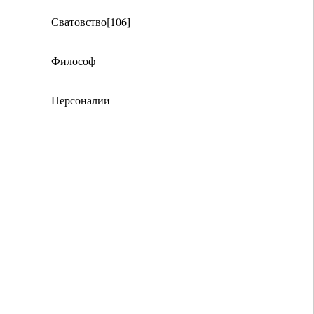
Сватовство[106]
Философ
Персоналии