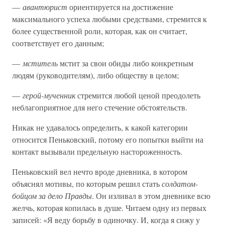
—
авантюрист
ориентируется на достижение
максимального успеха любыми средствами, стремится к
более существенной роли, которая, как он считает,
соответствует его данным;
—
мститель
мстит за свои обиды либо конкретным
людям (руководителям), либо обществу в целом;
—
герой-мученник
стремится любой ценой преодолеть
неблагоприятное для него стечение обстоятельств.
Никак не удавалось определить, к какой категории
относится Пеньковский, потому его попытки выйти на
контакт вызывали предельную настороженность.
Пеньковский вел нечто вроде дневника, в котором
объяснял мотивы, по которым решил стать
солдатом-
бойцом за дело Правды
. Он изливал в этом дневнике всю
желчь, которая копилась в душе. Читаем одну из первых
записей: «Я веду борьбу в одиночку. И, когда я сижу у