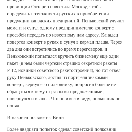
провинции Онтарио навестила Москву, чтобы
определить возможности русских в приобретении
продукции канадских предприятий. Пеньковский улучил
момент и сунул одному предпринимателю конверт с
просьбой передать по известному нам адресу. Канадец
повертел конверт в руках и сунул в карман плаща. Через
два дня они встретились во время переговоров, и
Пеньковский попытался вручить бизнесмену еще один
пакет (в нем были чертежи страшно секретной ракеты
Р-12, новинки советского ракетостроения), но тот отвел
руку Пеньковского, достал из портфеля знакомый
конверт, вернул его полковнику, попросил больше не
обращаться к нему с грязными предложениями,
повернулся и вышел. Что он имел в виду, полковник не
понял.
И наконец появляется Винн
Более двадцати попыток сделал советский полковник,