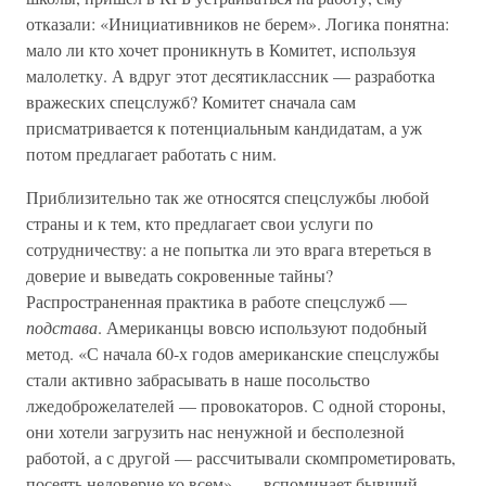
отказали: «Инициативников не берем». Логика понятна:
мало ли кто хочет проникнуть в Комитет, используя
малолетку. А вдруг этот десятиклассник — разработка
вражеских спецслужб? Комитет сначала сам
присматривается к потенциальным кандидатам, а уж
потом предлагает работать с ним.
Приблизительно так же относятся спецслужбы любой
страны и к тем, кто предлагает свои услуги по
сотрудничеству: а не попытка ли это врага втереться в
доверие и выведать сокровенные тайны?
Распространенная практика в работе спецслужб —
подстава
. Американцы вовсю используют подобный
метод. «С начала 60-х годов американские спецслужбы
стали активно забрасывать в наше посольство
лжедоброжелателей — провокаторов. С одной стороны,
они хотели загрузить нас ненужной и бесполезной
работой, а с другой — рассчитывали скомпрометировать,
посеять недоверие ко всем», — вспоминает бывший