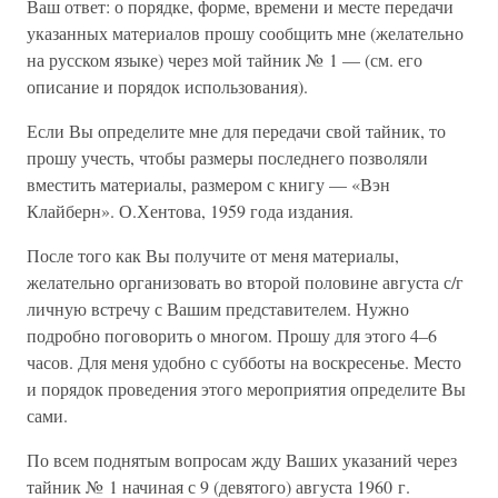
Ваш ответ: о порядке, форме, времени и месте передачи
указанных материалов прошу сообщить мне (желательно
на русском языке) через мой тайник № 1 — (см. его
описание и порядок использования).
Если Вы определите мне для передачи свой тайник, то
прошу учесть, чтобы размеры последнего позволяли
вместить материалы, размером с книгу — «Вэн
Клайберн». О.Хентова, 1959 года издания.
После того как Вы получите от меня материалы,
желательно организовать во второй половине августа с/г
личную встречу с Вашим представителем. Нужно
подробно поговорить о многом. Прошу для этого 4–6
часов. Для меня удобно с субботы на воскресенье. Место
и порядок проведения этого мероприятия определите Вы
сами.
По всем поднятым вопросам жду Ваших указаний через
тайник № 1 начиная с 9 (девятого) августа 1960 г.