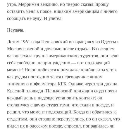
утра. Мерримэн вежливо, но твердо сказал: прошу
оставить меня в покое, никаким американцам я ничего
сообщать не буду. И улетел.
Неудача.
Летом 1961 года Пеньковский возвращался из Одессы в
Москву с женой и дочерью после отдыха. В соседнем
вагоне ехала группа американских студентов, они вели
себя свободно, непринужденно — вот подходящий
момент! Но он побоялся к ним даже приблизиться, так
как рядом постоянно терся переводчик с лицом
типичного информатора КГБ. Однако через три дня на
Красной площади (Пеньковский приходил сюда почти
каждый день в надежде установить контакт) он
столкнулся с двумя студентами, что ехали в поезде, и
решил, что момент подходящий. Когда он обратился к
студентам, они страшно перепугались, но он сказал, что
видел их в одесском поезде, спросил, понравилась ли