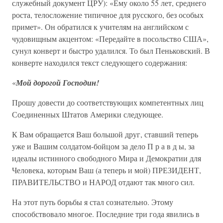
служебный документ ЦРУ): «Ему около 55 лет, среднего
роста, телосложение типичное для русского, без особых
примет». Он обратился к учителям на английском с
чудовищным акцентом: «Передайте в посольство США»,
сунул конверт и быстро удалился. То был Пеньковский. В
конверте находился текст следующего содержания:
«
Мой дорогой Господин!
Прошу довести до соответствующих компетентных лиц
Соединенных Штатов Америки следующее.
К Вам обращается Ваш большой друг, ставший теперь
уже и Вашим солдатом-бойцом за дело П р а в д ы, за
идеалы истинного свободного Мира и Демократии для
Человека, которым Ваш (а теперь и мой) ПРЕЗИДЕНТ,
ПРАВИТЕЛЬСТВО и НАРОД отдают так много сил.
На этот путь борьбы я стал сознательно. Этому
способствовало многое. Последние три года явились в