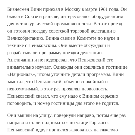
Бизнесмен Винн приехал в Москву в марте 1961 года. Он
бывал в Союзе и раньше, интересовался оборудованием
для металлургической промышленности. В этот приезд
он готовил поездку советской торговой делегации в
Великобританию. Винна свели в Комитете по науке и
технике с Пеньковским. Они вместе обсуждали и
разрабатывали программу поездки делегации.
Англичанин и не подозревал, что Пеньковский его
внимательно изучает. Однажды они сошлись в гостинице
«Националь», чтобы уточнить детали программы. Винн
заметил, что Пеньковский, обычно спокойный и
невозмутимый, в этот раз проявлял нервозность.
Пеньковский сказал, что ему надо с Винном серьезно
поговорить, и номер гостиницы для этого не годится.
Они вышли на улицу, повернули направо, потом еще раз
направо и стали подниматься по улице Горького.
Пеньковский вдруг принялся жаловаться на тяжелую