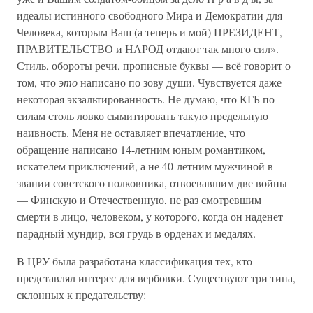
идеалы истинного свободного Мира и Демократии для
Человека, которым Ваш (а теперь и мой) ПРЕЗИДЕНТ,
ПРАВИТЕЛЬСТВО и НАРОД отдают так много сил».
Стиль, обороты речи, прописные буквы — всё говорит о
том, что
это
написано по зову души. Чувствуется даже
некоторая экзальтированность. Не думаю, что КГБ по
силам столь ловко сымитировать такую предельную
наивность. Меня не оставляет впечатление, что
обращение написано 14-летним юным романтиком,
искателем приключений, а не 40-летним мужчиной в
звании советского полковника, отвоевавшим две войны
— Финскую и Отечественную, не раз смотревшим
смерти в лицо, человеком, у которого, когда он наденет
парадный мундир, вся грудь в орденах и медалях.
В ЦРУ была разработана классификация тех, кто
представлял интерес для вербовки. Существуют три типа,
склонных к предательству: