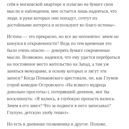
себя в московской квартире и излагаю на бумаге свои
мысли и наблюдения, мне остается лишь надеяться, что
люди, в руки которых они попадут, сочтут их
достойными интереса и используют во благо истины».
Истина — это прекрасно, но все же непонятно: зачем он
кинулся в откровенности? Ведь по тем временам это
было очень опасно — доверять бумаге сокровенные
мысли. Возможно, надеялся, что ему удастся перебраться
на постоянное место жительство на Запад, а там уж
заняться мемуарами, в основу которых и лягут эти
записи? Когда Пеньковского арестовали, он, как Глумов
(герой комедии Островского «На всякого мудреца
довольно простоты»), потерявший дневник, мог бы
воскликнуть: «Я валюсь, в глубокую пропасть валюсь.
Зачем я его завел? Что за подвиги в него записывал?
Глупую, детскую злобу тешил».
Но есть в дневнике полковника и другое. Похоже,