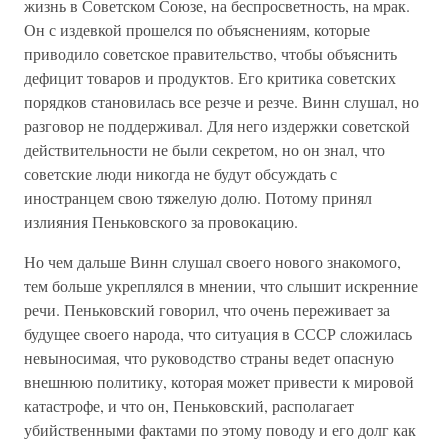
жизнь в Советском Союзе, на беспросветность, на мрак.
Он с издевкой прошелся по объяснениям, которые
приводило советское правительство, чтобы объяснить
дефицит товаров и продуктов. Его критика советских
порядков становилась все резче и резче. Винн слушал, но
разговор не поддерживал. Для него издержки советской
действительности не были секретом, но он знал, что
советские люди никогда не будут обсуждать с
иностранцем свою тяжелую долю. Потому принял
излияния Пеньковского за провокацию.
Но чем дальше Винн слушал своего нового знакомого,
тем больше укреплялся в мнении, что слышит искренние
речи. Пеньковский говорил, что очень переживает за
будущее своего народа, что ситуация в СССР сложилась
невыносимая, что руководство страны ведет опасную
внешнюю политику, которая может привести к мировой
катастрофе, и что он, Пеньковский, располагает
убийственными фактами по этому поводу и его долг как