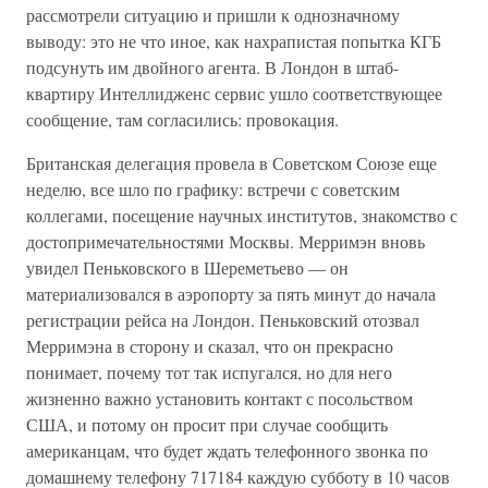
рассмотрели ситуацию и пришли к однозначному
выводу: это не что иное, как нахрапистая попытка КГБ
подсунуть им двойного агента. В Лондон в штаб-
квартиру Интеллидженс сервис ушло соответствующее
сообщение, там согласились: провокация.
Британская делегация провела в Советском Союзе еще
неделю, все шло по графику: встречи с советским
коллегами, посещение научных институтов, знакомство с
достопримечательностями Москвы. Мерримэн вновь
увидел Пеньковского в Шереметьево — он
материализовался в аэропорту за пять минут до начала
регистрации рейса на Лондон. Пеньковский отозвал
Мерримэна в сторону и сказал, что он прекрасно
понимает, почему тот так испугался, но для него
жизненно важно установить контакт с посольством
США, и потому он просит при случае сообщить
американцам, что будет ждать телефонного звонка по
домашнему телефону 717184 каждую субботу в 10 часов