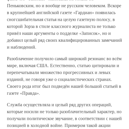
Пеньковским, но и вообще не русским человеком. Вскоре
в крупнейшей английской газете «Гардиан» появилась
сногсшибательная статья на целую газетную полосу, в
которой Зорза в стиле классного журналиста не только
привёл наши аргументы о подделке «Записок», но и
добавил целый ряд своих квалифицированных замечаний
и наблюдений.
Разоблачение получило самый широкий резонанс во всём
мире, включая США. Естественно, статью цитировали и
перепечатывали множество прогрессивных и левых
изданий, не говоря уже о социалистических странах.
Своего рода итог был подведён нашей большой статьей в
газете «Правда».
Служба осуществляла и целый ряд других операций,
которые носили не только разоблачительный характер, но
получали политическое звучание, в соответствии с нашей
позицией в холодной войне. Примером такой акции