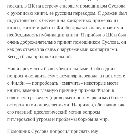
поехать в ЦК на встречу с первым помощником Суслова
с рукописью книги, её русским переводом. Я должен был
подготовиться к беседе и на конкретных примерах из
книги, жизни и работы Филби доказать нашу правоту и
необходимость публикации книги. Я прибыл в ЦК и был
очень доброжелательно принят помощником Суслова, он
как раз отвечал за связь с зарубежными компартиями.
Беседа была продолжительной.
Наши аргументы были убедительными. Собеседник
попросил оставить ему экземпляр перевода, а нас вместе
с Филби — попробовать «смягчить» некоторые места
книги, заменив главную причину прихода Филби в
советскую разведку (приверженность марксизму) более
осторожными определениями. Например, обозначив как
его главный идеологический мотив вопросы
гитлеровской угрозы и проблемы борьбы за мир.
Помощник Суслова попросил прислать ему