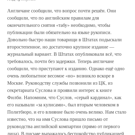
Англичане сообщили, что вопрос почти решён. Они
сообщили, что по английским правилам для
окончательного снятия «табу» необходимо, чтобы
публикации были обязательно на языке рукописи.
Довольно быстро наши товарищи в Штатах подыскали
второстепенное, но достаточно крупное издание —
журнальный вариант. В Штатах опубликовали всё, что
требовалось, почти без задержки. Теперь англичане
сообщили, что приступают к изданию. Однако ещё одно
очень любопытное весомое «но» возникло вскоре в
Москве. Руководству службы позвонили из ЦК, из
секретариата Суслова и проявили интерес к книге
Филби. Напомним, что Суслов, «серый кардинал», как
его называли «за кулисами», был вторым человеком в
Политбюро, и его влияние было очень велико. Нам стало
известно, что на имя Суслова пришло письмо от
руководства английской компартии (прямо от первого
лица). В письме выражалось беспокойство публикацией