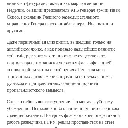
видными фигурами, такими как маршал авиации
Неделин, бывший председатель КГБ генерал армии Иван
Серов, начальник Главного разведывательного
управления Генерального штаба генерал Ивашутин, и
другими.
Даже первичный анализ книги, вышедшей только на
английском языке, а как показало дальнейшее развитие
событий, русского текста просто не существовало,
подтверждал, что записки являются фальсификацией,
основанной на устных сообщениях Пеньковского,
записанных англо-американцами на встречах с ним за
рубежом и приправленных солидной порцией
пропагандистского вымысла.
Сделаю небольшое отступление. По моему глубокому
убеждению, Пеньковский был типичным шизофреником
с манией величия. Потерпев фиаско в своей оперативной
работе разведчика в ГРУ, решил прославиться на стезе