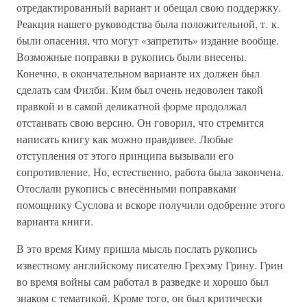
отредактированный вариант и обещал свою поддержку.
Реакция нашего руководства была положительной, т. к.
были опасения, что могут «запретить» издание вообще.
Возможные поправки в рукопись были внесены.
Конечно, в окончательном варианте их должен был
сделать сам Филби. Ким был очень недоволен такой
правкой и в самой деликатной форме продолжал
отстаивать свою версию. Он говорил, что стремится
написать книгу как можно правдивее. Любые
отступления от этого принципа вызывали его
сопротивление. Но, естественно, работа была закончена.
Отослали рукопись с внесёнными поправками
помощнику Суслова и вскоре получили одобрение этого
варианта книги.
В это время Киму пришла мысль послать рукопись
известному английскому писателю Грехэму Грину. Грин
во время войны сам работал в разведке и хорошо был
знаком с тематикой. Кроме того, он был критически