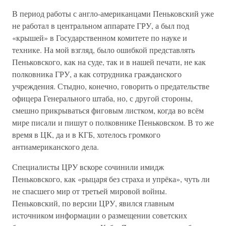
В период работы с англо-американцами Пеньковский уже
не работал в центральном аппарате ГРУ, а был под
«крышей» в Государственном комитете по науке и
технике. На мой взгляд, было ошибкой представлять
Пеньковского, как на суде, так и в нашей печати, не как
полковника ГРУ, а как сотрудника гражданского
учреждения. Стыдно, конечно, говорить о предательстве
офицера Генерального штаба, но, с другой стороны,
смешно прикрываться фиговым листком, когда во всём
мире писали и пишут о полковнике Пеньковском. В то же
время в ЦК, да и в КГБ, хотелось громкого
антиамериканского дела.
Специалисты ЦРУ вскоре сочинили имидж
Пеньковского, как «рыцаря без страха и упрёка», чуть ли
не спасшего мир от третьей мировой войны.
Пеньковский, по версии ЦРУ, явился главным
источником информации о размещении советских