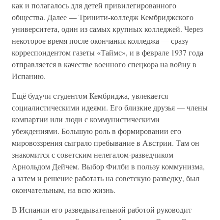
как и полагалось для детей привилегированного
общества. Далее — Тринити-колледж Кембриджского
университета, один из самых крупных колледжей. Через
некоторое время после окончания колледжа — сразу
корреспондентом газеты «Таймс», и в феврале 1937 года
отправляется в качестве военного спецкора на войну в
Испанию.
Ещё будучи студентом Кембриджа, увлекается
социалистическими идеями. Его близкие друзья — члены
компартии или люди с коммунистическими
убеждениями. Большую роль в формировании его
мировоззрения сыграло пребывание в Австрии. Там он
знакомится с советским нелегалом-разведчиком
Арнольдом Дейчем. Выбор Филби в пользу коммунизма,
а затем и решение работать на советскую разведку, был
окончательным, на всю жизнь.
В Испании его разведывательной работой руководит