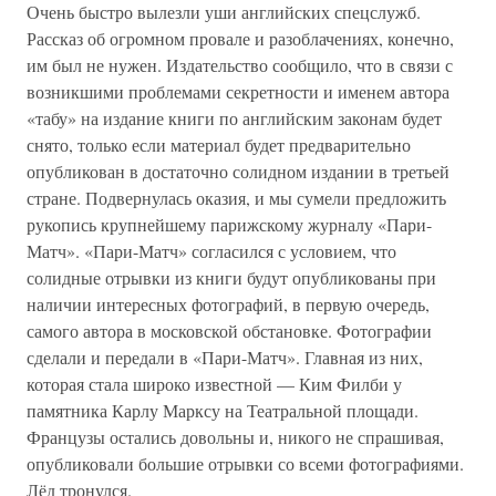
Очень быстро вылезли уши английских спецслужб.
Рассказ об огромном провале и разоблачениях, конечно,
им был не нужен. Издательство сообщило, что в связи с
возникшими проблемами секретности и именем автора
«табу» на издание книги по английским законам будет
снято, только если материал будет предварительно
опубликован в достаточно солидном издании в третьей
стране. Подвернулась оказия, и мы сумели предложить
рукопись крупнейшему парижскому журналу «Пари-
Матч». «Пари-Матч» согласился с условием, что
солидные отрывки из книги будут опубликованы при
наличии интересных фотографий, в первую очередь,
самого автора в московской обстановке. Фотографии
сделали и передали в «Пари-Матч». Главная из них,
которая стала широко известной — Ким Филби у
памятника Карлу Марксу на Театральной площади.
Французы остались довольны и, никого не спрашивая,
опубликовали большие отрывки со всеми фотографиями.
Лёд тронулся.