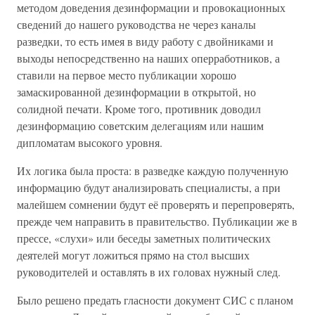
методом доведения дезинформации и провокационных
сведений до нашего руководства не через каналы
разведки, то есть имея в виду работу с двойниками и
выходы непосредственно на наших оперработников, а
ставили на первое место публикации хорошо
замаскированной дезинформации в открытой, но
солидной печати. Кроме того, противник доводил
дезинформацию советским делегациям или нашим
дипломатам высокого уровня.
Их логика была проста: в разведке каждую полученную
информацию будут анализировать специалисты, а при
малейшем сомнении будут её проверять и перепроверять,
прежде чем направить в правительство. Публикации же в
прессе, «слухи» или беседы заметных политических
деятелей могут ложиться прямо на стол высших
руководителей и оставлять в их головах нужный след.
Было решено предать гласности документ СИС с планом