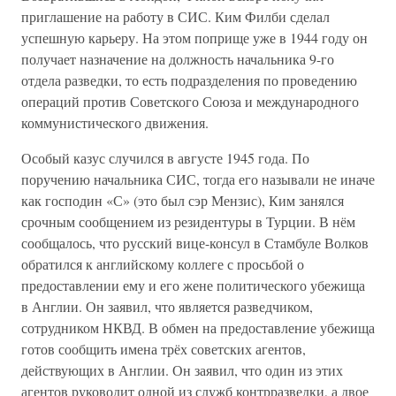
приглашение на работу в СИС. Ким Филби сделал
успешную карьеру. На этом поприще уже в 1944 году он
получает назначение на должность начальника 9-го
отдела разведки, то есть подразделения по проведению
операций против Советского Союза и международного
коммунистического движения.
Особый казус случился в августе 1945 года. По
поручению начальника СИС, тогда его называли не иначе
как господин «С» (это был сэр Мензис), Ким занялся
срочным сообщением из резидентуры в Турции. В нём
сообщалось, что русский вице-консул в Стамбуле Волков
обратился к английскому коллеге с просьбой о
предоставлении ему и его жене политического убежища
в Англии. Он заявил, что является разведчиком,
сотрудником НКВД. В обмен на предоставление убежища
готов сообщить имена трёх советских агентов,
действующих в Англии. Он заявил, что один из этих
агентов руководит одной из служб контрразведки, а двое