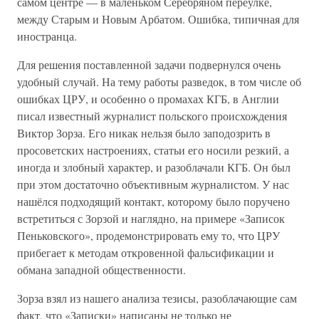
самом центре — в маленьком Серебряном переулке,
между Старым и Новым Арбатом. Ошибка, типичная для
иностранца.
Для решения поставленной задачи подвернулся очень
удобный случай. На тему работы разведок, в том числе об
ошибках ЦРУ, и особенно о промахах КГБ, в Англии
писал известный журналист польского происхождения
Виктор Зорза. Его никак нельзя было заподозрить в
просоветских настроениях, статьи его носили резкий, а
иногда и злобный характер, и разоблачали КГБ. Он был
при этом достаточно объективным журналистом. У нас
нашёлся подходящий контакт, которому было поручено
встретиться с Зорзой и наглядно, на примере «Записок
Пеньковского», продемонстрировать ему то, что ЦРУ
прибегает к методам откровенной фальсификации и
обмана западной общественности.
Зорза взял из нашего анализа тезисы, разоблачающие сам
факт, что «Записки» написаны не только не