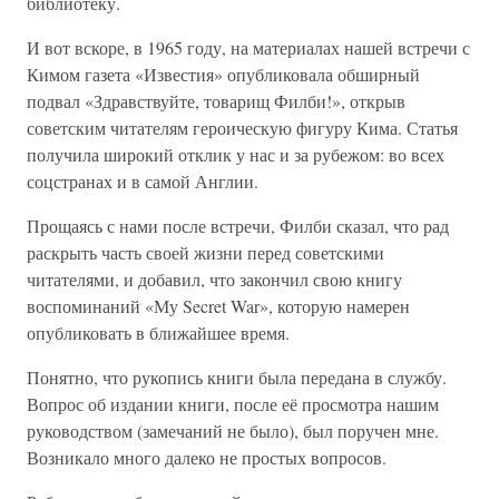
библиотеку.
И вот вскоре, в 1965 году, на материалах нашей встречи с
Кимом газета «Известия» опубликовала обширный
подвал «Здравствуйте, товарищ Филби!», открыв
советским читателям героическую фигуру Кима. Статья
получила широкий отклик у нас и за рубежом: во всех
соцстранах и в самой Англии.
Прощаясь с нами после встречи, Филби сказал, что рад
раскрыть часть своей жизни перед советскими
читателями, и добавил, что закончил свою книгу
воспоминаний «Му Secret War», которую намерен
опубликовать в ближайшее время.
Понятно, что рукопись книги была передана в службу.
Вопрос об издании книги, после её просмотра нашим
руководством (замечаний не было), был поручен мне.
Возникало много далеко не простых вопросов.