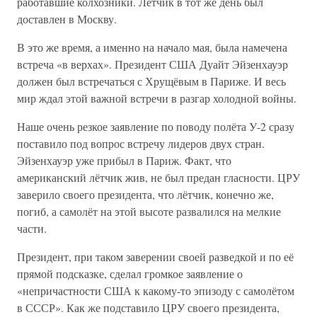
работавшие колхозники. Лётчик в тот же день был
доставлен в Москву.
В это же время, а именно на начало мая, была намечена
встреча «в верхах». Президент США Дуайт Эйзенхауэр
должен был встречаться с Хрущёвым в Париже. И весь
мир ждал этой важной встречи в разгар холодной войны.
Наше очень резкое заявление по поводу полёта У-2 сразу
поставило под вопрос встречу лидеров двух стран.
Эйзенхауэр уже прибыл в Париж. Факт, что
американский лётчик жив, не был предан гласности. ЦРУ
заверило своего президента, что лётчик, конечно же,
погиб, а самолёт на этой высоте развалился на мелкие
части.
Президент, при таком заверении своей разведкой и по её
прямой подсказке, сделал громкое заявление о
«непричастности США к какому-то эпизоду с самолётом
в СССР». Как же подставило ЦРУ своего президента,