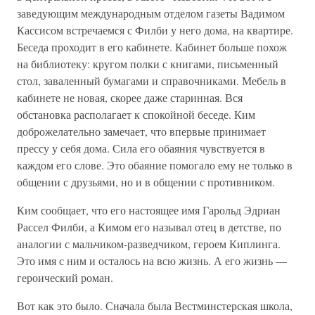
заведующим международным отделом газеты Вадимом
Кассисом встречаемся с Филби у него дома, на квартире.
Беседа проходит в его кабинете. Кабинет больше похож
на библиотеку: кругом полки с книгами, письменный
стол, заваленный бумагами и справочниками. Мебель в
кабинете не новая, скорее даже старинная. Вся
обстановка располагает к спокойной беседе. Ким
доброжелательно замечает, что впервые принимает
прессу у себя дома. Сила его обаяния чувствуется в
каждом его слове. Это обаяние помогало ему не только в
общении с друзьями, но и в общении с противником.
Ким сообщает, что его настоящее имя Гарольд Эдриан
Рассел Филби, а Кимом его называл отец в детстве, по
аналогии с мальчиком-разведчиком, героем Киплинга.
Это имя с ним и осталось на всю жизнь. А его жизнь —
героический роман.
Вот как это было. Сначала была Вестминстерская школа,