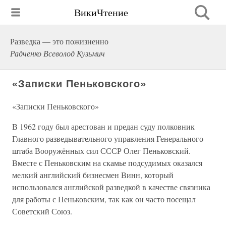
ВикиЧтение
Разведка — это пожизненно
Радченко Всеволод Кузьмич
«Записки Пеньковского»
«Записки Пеньковского»
В 1962 году был арестован и предан суду полковник
Главного разведывательного управления Генерального
штаба Вооружённых сил СССР Олег Пеньковский.
Вместе с Пеньковским на скамье подсудимых оказался
мелкий английский бизнесмен Винн, который
использовался английской разведкой в качестве связника
для работы с Пеньковским, так как он часто посещал
Советский Союз.