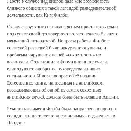
Работа в службе над книгой дала мне возможность
близкого общения с такой легендой разведывательной
деятельности, как Ким Филби.
Скажу сразу: книга написана ясным простым языком и
подкупает своей достоверностью, что нечасто бывает с
мемуарной литературой. Вопросы работы Филби с
советской разведкой были аккуратно опущены, и
проблемы нарушения нашей «секретности» не
возникали. Содержание и форма книги получили
единодушное одобрение руководства и наших
специалистов. И встал вопрос об её издании.
Естественно, книга, написанная на английском,
рассказывающая об одной из самых секретных
английских служб, должна была быть издана в Англии.
Рукопись от имени Филби была направлена в одно из
солидных и достаточно «независимых» издательств в
Лондоне.