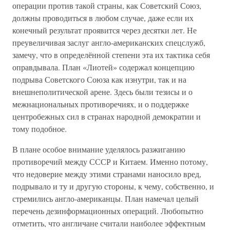
операции против такой страны, как Советский Союз,
должны проводиться в любом случае, даже если их
конечный результат проявится через десятки лет. Не
преувеличивая заслуг англо-американских спецслужб,
замечу, что в определённой степени эта их тактика себя
оправдывала. План «Лиотей» содержал концепцию
подрыва Советского Союза как изнутри, так и на
внешнеполитической арене. Здесь были тезисы и о
межнациональных противоречиях, и о поддержке
центробежных сил в странах народной демократии и
тому подобное.
В плане особое внимание уделялось разжиганию
противоречий между СССР и Китаем. Именно потому,
что недоверие между этими странами наносило вред,
подрывало и ту и другую стороны, к чему, собственно, и
стремились англо-американцы. План намечал целый
перечень дезинформационных операций. Любопытно
отметить, что англичане считали наиболее эффектным