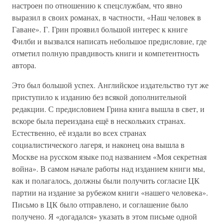
настроен по отношению к спецслужбам, что явно
выразил в своих романах, в частности, «Наш человек в
Гаване». Г. Грин проявил большой интерес к книге
Филби и вызвался написать небольшое предисловие, где
отметил полную правдивость книги и компетентность
автора.
Это был большой успех. Английское издательство тут же
приступило к изданию без всякой дополнительной
редакции. С предисловием Грина книга вышла в свет, и
вскоре была переиздана ещё в нескольких странах.
Естественно, её издали во всех странах
социалистического лагеря, и наконец она вышла в
Москве на русском языке под названием «Моя секретная
война». В самом начале работы над изданием книги мы,
как и полагалось, должны были получить согласие ЦК
партии на издание за рубежом книги «нашего человека».
Письмо в ЦК было отправлено, и соглашение было
получено. Я «догадался» указать в этом письме одной