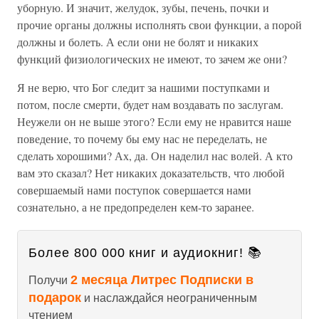
уборную. И значит, желудок, зубы, печень, почки и
прочие органы должны исполнять свои функции, а порой
должны и болеть. А если они не болят и никаких
функций физиологических не имеют, то зачем же они?
Я не верю, что Бог следит за нашими поступками и
потом, после смерти, будет нам воздавать по заслугам.
Неужели он не выше этого? Если ему не нравится наше
поведение, то почему бы ему нас не переделать, не
сделать хорошими? Ах, да. Он наделил нас волей. А кто
вам это сказал? Нет никаких доказательств, что любой
совершаемый нами поступок совершается нами
сознательно, а не предопределен кем-то заранее.
Более 800 000 книг и аудиокниг! 📚
2 месяца Литрес Подписки в
Получи
подарок
и наслаждайся неограниченным
чтением