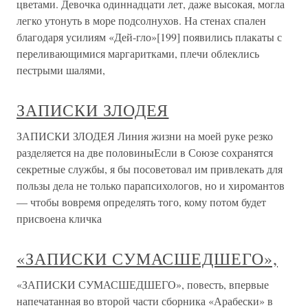
цветами. Девочка одиннадцати лет, даже высокая, могла
легко утонуть в море подсолнухов. На стенах спален
благодаря усилиям «Дей-гло»[199] появились плакаты с
переливающимися маргаритками, плечи облеклись
пестрыми шалями,
ЗАПИСКИ ЗЛОДЕЯ
ЗАПИСКИ ЗЛОДЕЯ Линия жизни на моей руке резко
разделяется на две половиныЕсли в Союзе сохранятся
секретные службы, я бы посоветовал им привлекать для
пользы дела не только парапсихологов, но и хиромантов
— чтобы вовремя определять того, кому потом будет
присвоена кличка
«ЗАПИСКИ СУМАСШЕДШЕГО»,
«ЗАПИСКИ СУМАСШЕДШЕГО», повесть, впервые
напечатанная во второй части сборника «Арабески» в