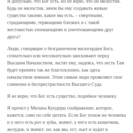
Я допускаю, что Бог есть, но не верю, что он милостив.
Будь он милостив, зачем бы ему создавать живые
существа такими, какие мы есть, – смертными,
страдающими, теряющими близких и с такой
жестокостью унижающими и уничтожающими друг
друга?
Люди, говорящие о безграничном милосердии Бога,
сознательно или несознательно заискивают перед
Высшим Начальством, льстят ему, надеясь, что лесть Там
будет принята так же благосклонно, как здесь
начальством земным. Этим самым люди проявляют свое
сомнение в беспристрастности Высшего Суда.
Я не верю, что Бог есть существо, подобное человеку.
Я прочел у Милана Кундеры соображение, которое,
кажется, само по себе цитата. Если Бог похож на человека
и у него есть рот и зубы, значит, у него есть кишечник,
желудок, и значит, он, как мы, ест, пьет и ходит в