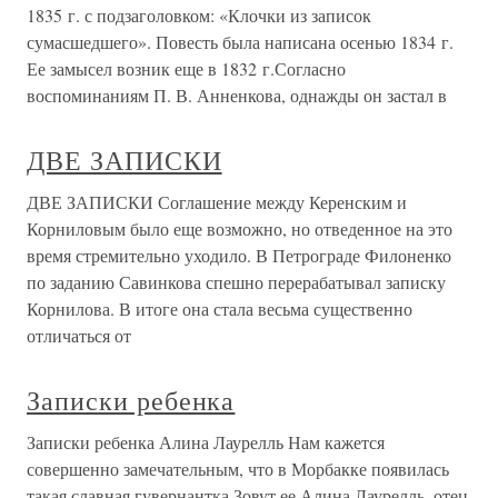
1835 г. с подзаголовком: «Клочки из записок
сумасшедшего». Повесть была написана осенью 1834 г.
Ее замысел возник еще в 1832 г.Согласно
воспоминаниям П. В. Анненкова, однажды он застал в
ДВЕ ЗАПИСКИ
ДВЕ ЗАПИСКИ Соглашение между Керенским и
Корниловым было еще возможно, но отведенное на это
время стремительно уходило. В Петрограде Филоненко
по заданию Савинкова спешно перерабатывал записку
Корнилова. В итоге она стала весьма существенно
отличаться от
Записки ребенка
Записки ребенка Алина Лаурелль Нам кажется
совершенно замечательным, что в Морбакке появилась
такая славная гувернантка.Зовут ее Алина Лаурелль, отец