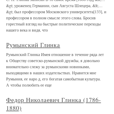
&gt; уроженец Германии, сын Августа Шлецера, &lt;…
&gt; был профессором Московского университета[133], и
профессором в полном смысле этого слова. Бросив
горестный взгляд на быстрые политические переходы
нашего века и видя, что
Румынский Глинка
Румынский Глинка Имея отношение в течение ряда лет
к Обществу советско-румынской дружбы, я довольно
внимательно слежу за румынскими новинками,
выходящими в наших издательствах. Нравится мне
Румыния, ее наро д, его богатая самобытная культура.
А чтобы полюбить ее еще
Федор Николаевич Глинка (1786-
1880)