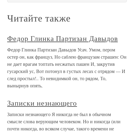
Читайте также
Федор Глинка Партизан Давыдов
Федор Глинка Партизан Давыдов Усач. Умом, пером
остер он, как француз, Но саблею французам страшен: Он
не дает врагам топтать несжатых пашен И, закрутив
гусарский ус, Вот потонул в густых лесах с отрядом — И
след простыл!.. То невидимкой он, то рядом, То,
вынырнув опять,
Записки незнающего
Записки незнающего Я никогда не был в обычном
смысле слова верующим человеком. Но и никогда (или
почти никогда, во всяком случае, такого времени не