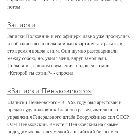
потом
Записки
Записки Полковник и его офицеры давно уже проснулись
и собрались все в полковничью квартиру завтракать; в
это время я вошла к ним. Они шумно разговаривали
между собою, но, увидя меня, вдруг замолчали.
Полковник, с видом изумления, подошел ко мне.
«Которой ты сотни?» - спросил
«Записки Пеньковского»
«Записки Пеньковского» В 1962 году был арестован и
предан суду полковник Главного разведывательного
управления Генерального штаба Вооружённых сил СССР
Олег Пеньковский. Вместе с Пеньковским на скамье
подсудимых оказался мелкий английский бизнесмен