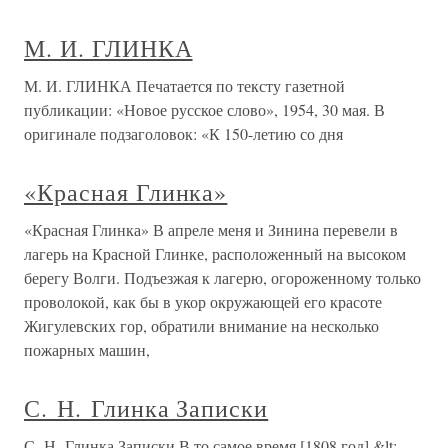
М. И. ГЛИНКА
М. И. ГЛИНКА Печатается по тексту газетной
публикации: «Новое русское слово», 1954, 30 мая. В
оригинале подзаголовок: «К 150-летию со дня
«Красная Глинка»
«Красная Глинка» В апреле меня и Зинина перевели в
лагерь на Красной Глинке, расположенный на высоком
берегу Волги. Подъезжая к лагерю, огороженному только
проволокой, как бы в укор окружающей его красоте
Жигулевских гор, обратили внимание на несколько
пожарных машин,
С. Н. Глинка Записки
С. Н. Глинка Записки В то самое время [1808 год] &lt;…