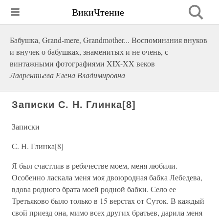
ВикиЧтение
Бабушка, Grand-mere, Grandmother... Воспоминания внуков
и внучек о бабушках, знаменитых и не очень, с
винтажными фотографиями XIX-XX веков
Лаврентьева Елена Владимировна
Записки С. Н. Глинка[8]
Записки
С. Н. Глинка[8]
Я был счастлив в ребячестве моем, меня любили.
Особенно ласкала меня моя двоюродная бабка Лебедева,
вдова родного брата моей родной бабки. Село ее
Третьяково было только в 15 верстах от Суток. В каждый
свой приезд она, мимо всех других братьев, дарила меня