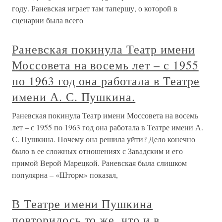
году. Раневская играет там тапершу, о которой в
сценарии была всего
Раневская покинула Театр имени
Моссовета на восемь лет – с 1955
по 1963 год она работала в Театре
имени А. С. Пушкина.
Раневская покинула Театр имени Моссовета на восемь
лет – с 1955 по 1963 год она работала в Театре имени А.
С. Пушкина. Почему она решила уйти? Дело конечно
было в ее сложных отношениях с Завадским и его
примой Верой Марецкой. Раневская была слишком
популярна – «Шторм» показал,
В Театре имени Пушкина
повторилось то же, что и в