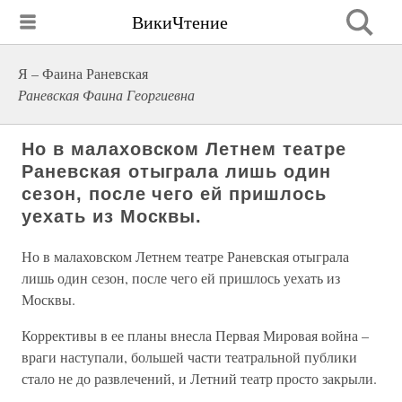
ВикиЧтение
Я – Фаина Раневская
Раневская Фаина Георгиевна
Но в малаховском Летнем театре
Раневская отыграла лишь один
сезон, после чего ей пришлось
уехать из Москвы.
Но в малаховском Летнем театре Раневская отыграла
лишь один сезон, после чего ей пришлось уехать из
Москвы.
Коррективы в ее планы внесла Первая Мировая война –
враги наступали, большей части театральной публики
стало не до развлечений, и Летний театр просто закрыли.