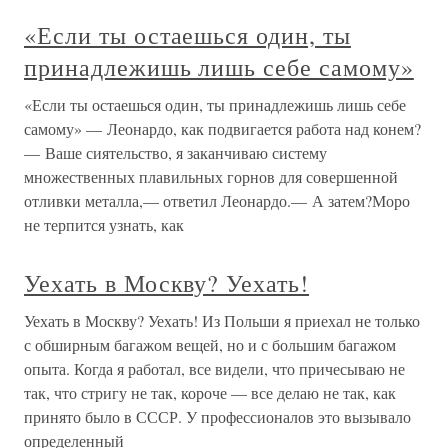
«Если ты остаешься один, ты
принадлежишь лишь себе самому»
«Если ты остаешься один, ты принадлежишь лишь себе
самому» — Леонардо, как подвигается работа над конем?
— Ваше сиятельство, я заканчиваю систему
множественных плавильных горнов для совершенной
отливки металла,— ответил Леонардо.— А затем?Моро
не терпится узнать, как
Уехать в Москву? Уехать!
Уехать в Москву? Уехать! Из Польши я приехал не только
с обширным багажом вещей, но и с большим багажом
опыта. Когда я работал, все видели, что причесываю не
так, что стригу не так, короче — все делаю не так, как
принято было в СССР. У профессионалов это вызывало
определенный