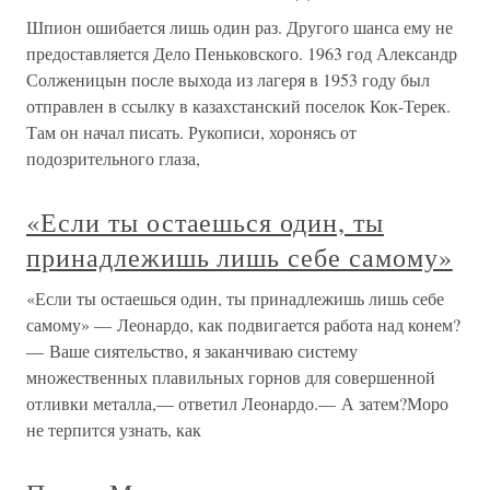
Шпион ошибается лишь один раз. Другого шанса ему не
предоставляется Дело Пеньковского. 1963 год Александр
Солженицын после выхода из лагеря в 1953 году был
отправлен в ссылку в казахстанский поселок Кок-Терек.
Там он начал писать. Рукописи, хоронясь от
подозрительного глаза,
«Если ты остаешься один, ты
принадлежишь лишь себе самому»
«Если ты остаешься один, ты принадлежишь лишь себе
самому» — Леонардо, как подвигается работа над конем?
— Ваше сиятельство, я заканчиваю систему
множественных плавильных горнов для совершенной
отливки металла,— ответил Леонардо.— А затем?Моро
не терпится узнать, как