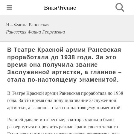
ВикиЧтение
Я – Фаина Раневская
Раневская Фаина Георгиевна
В Театре Красной армии Раневская
проработала до 1938 года. За это
время она получила звание
Заслуженной артистки, а главное –
стала по-настоящему знаменитой.
В Театре Красной армии Раневская проработала до 1938
года. За это время она получила звание Заслуженной
артистки, а главное – стала по-настоящему знаменитой.
Роли ей давали интересные, в которых можно было
развернуться и проявить разные грани своего таланта.
Были среди них и роли классического репертуара, как