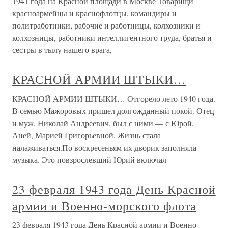
1941 года на Красной площади в Москве Товарищи
красноармейцы и краснофлотцы, командиры и
политработники, рабочие и работницы, колхозники и
колхозницы, работники интеллигентного труда, братья и
сестры в тылу нашего врага,
КРАСНОЙ АРМИИ ШТЫКИ…
КРАСНОЙ АРМИИ ШТЫКИ… Отгорело лето 1940 года.
В семью Мажоровых пришел долгожданный покой. Отец
и муж, Николай Андреевич, был с ними — с Юрой,
Аней, Марией Григорьевной. Жизнь стала
налаживаться.По воскресеньям их дворик заполняла
музыка. Это повзрослевший Юрий включал
23 февраля 1943 года День Красной
армии и Военно-морского флота
23 февраля 1943 года День Красной армии и Военно-