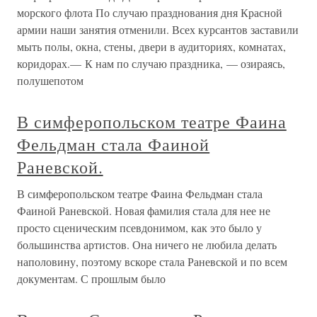
морского флота По случаю празднования дня Красной
армии наши занятия отменили. Всех курсантов заставили
мыть полы, окна, стены, двери в аудиториях, комнатах,
коридорах.— К нам по случаю праздника, — озираясь,
полушепотом
В симферопольском театре Фаина
Фельдман стала Фаиной
Раневской.
В симферопольском театре Фаина Фельдман стала
Фаиной Раневской. Новая фамилия стала для нее не
просто сценическим псевдонимом, как это было у
большинства артистов. Она ничего не любила делать
наполовину, поэтому вскоре стала Раневской и по всем
документам. С прошлым было