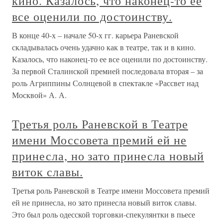
кино. Казалось, что наконец-то ее
все оценили по достоинству.
В конце 40-х – начале 50-х гг. карьера Раневской
складывалась очень удачно как в театре, так и в кино.
Казалось, что наконец-то ее все оценили по достоинству.
За первой Сталинской премией последовала вторая – за
роль Агриппины Солнцевой в спектакле «Рассвет над
Москвой» А. А.
Третья роль Раневской в Театре
имени Моссовета премий ей не
принесла, но зато принесла новый
виток славы.
Третья роль Раневской в Театре имени Моссовета премий
ей не принесла, но зато принесла новый виток славы.
Это был роль одесской торговки-спекулянтки в пьесе