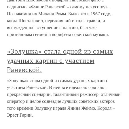
надписью: «Фаине Раневской – самому искусству».
Познакомил их Михаил Ромм. Было это в 1967 году,
когда Шостакович, переживший и годы травли, и
вынужденное вступление в партию, был уже
признанным гением и корифеем советской музыки.
«Золушка» стала одной из самых
удачных картин с участием
Раневской.
«Золушка» стала одной из самых удачных картин с
участием Раневской. В ней все идеально совпало –
прекрасный сценарий, талантливый режиссер, отличный
оператор и целое созвездие лучших советских актеров
того времени.Золушку играла Янина Жеймо, Короля –
Эраст Гарин,