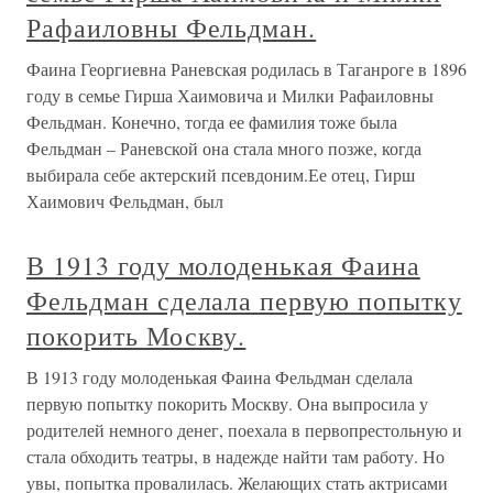
Рафаиловны Фельдман.
Фаина Георгиевна Раневская родилась в Таганроге в 1896
году в семье Гирша Хаимовича и Милки Рафаиловны
Фельдман. Конечно, тогда ее фамилия тоже была
Фельдман – Раневской она стала много позже, когда
выбирала себе актерский псевдоним.Ее отец, Гирш
Хаимович Фельдман, был
В 1913 году молоденькая Фаина
Фельдман сделала первую попытку
покорить Москву.
В 1913 году молоденькая Фаина Фельдман сделала
первую попытку покорить Москву. Она выпросила у
родителей немного денег, поехала в первопрестольную и
стала обходить театры, в надежде найти там работу. Но
увы, попытка провалилась. Желающих стать актрисами