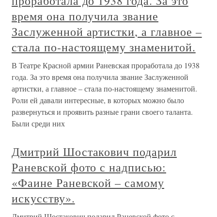
проработала до 1938 года. За это
время она получила звание
Заслуженной артистки, а главное –
стала по-настоящему знаменитой.
В Театре Красной армии Раневская проработала до 1938
года. За это время она получила звание Заслуженной
артистки, а главное – стала по-настоящему знаменитой.
Роли ей давали интересные, в которых можно было
развернуться и проявить разные грани своего таланта.
Были среди них
Дмитрий Шостакович подарил
Раневской фото с надписью:
«Фаине Раневской – самому
искусству».
Дмитрий Шостакович подарил Раневской фото с