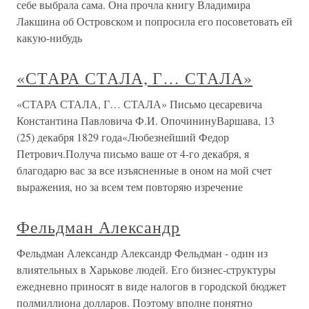
себе выбрала сама. Она прочла книгу Владимира
Лакшина об Островском и попросила его посоветовать ей
какую-нибудь
«СТАРА СТАЛА, Г… СТАЛА»
«СТАРА СТАЛА, Г… СТАЛА» Письмо цесаревича
Константина Павловича Ф.И. ОпочининуВаршава, 13
(25) декабря 1829 года«Любезнейший Федор
Петрович.Получа письмо ваше от 4-го декабря, я
благодарю вас за все изъясненные в оном на мой счет
выражения, но за всем тем повторяю изречение
Фельдман Александр
Фельдман Александр Александр Фельдман - один из
влиятельных в Харькове людей. Его бизнес-структуры
ежедневно приносят в виде налогов в городской бюджет
полмиллиона долларов. Поэтому вполне понятно