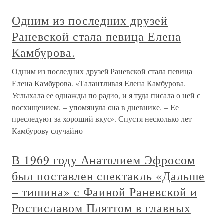
Одним из последних друзей
Раневской стала певица Елена
Камбурова.
Одним из последних друзей Раневской стала певица
Елена Камбурова. «Талантливая Елена Камбурова.
Услыхала ее однажды по радио, и я туда писала о ней с
восхищением, – упомянула она в дневнике. – Ее
преследуют за хороший вкус». Спустя несколько лет
Камбурову случайно
В 1969 году Анатолием Эфросом
был поставлен спектакль «Дальше
– тишина» с Фаиной Раневской и
Ростиславом Пляттом в главных