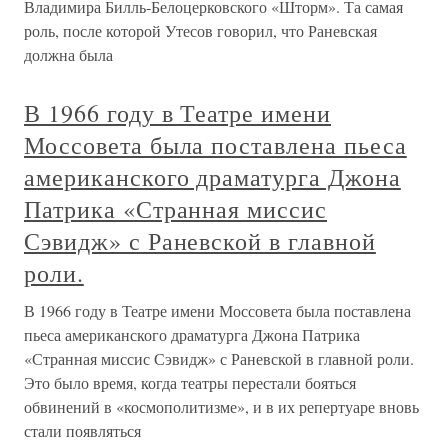
Владимира Билль-Белоцерковского «Шторм». Та самая
роль, после которой Утесов говорил, что Раневская
должна была
В 1966 году в Театре имени
Моссовета была поставлена пьеса
американского драматурга Джона
Патрика «Странная миссис
Сэвидж» с Раневской в главной
роли.
В 1966 году в Театре имени Моссовета была поставлена
пьеса американского драматурга Джона Патрика
«Странная миссис Сэвидж» с Раневской в главной роли.
Это было время, когда театры перестали бояться
обвинений в «космополитизме», и в их репертуаре вновь
стали появляться