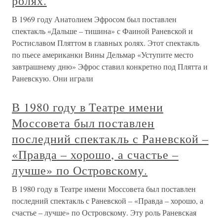
ролях.
В 1969 году Анатолием Эфросом был поставлен
спектакль «Дальше – тишина» с Фаиной Раневской и
Ростиславом Пляттом в главных ролях. Этот спектакль
по пьесе американки Вины Дельмар «Уступите место
завтрашнему дню» Эфрос ставил конкретно под Плятта и
Раневскую. Они играли
В 1980 году в Театре имени
Моссовета был поставлен
последний спектакль с Раневской –
«Правда – хорошо, а счастье –
лучше» по Островскому.
В 1980 году в Театре имени Моссовета был поставлен
последний спектакль с Раневской – «Правда – хорошо, а
счастье – лучше» по Островскому. Эту роль Раневская