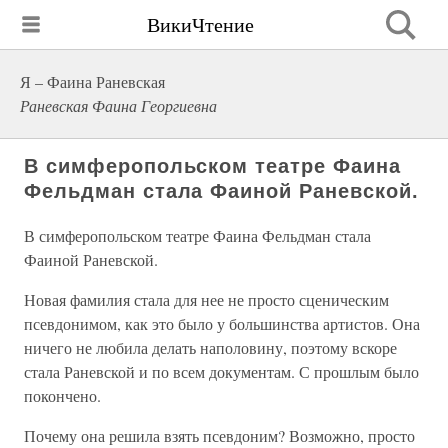
ВикиЧтение
Я – Фаина Раневская
Раневская Фаина Георгиевна
В симферопольском театре Фаина
Фельдман стала Фаиной Раневской.
В симферопольском театре Фаина Фельдман стала
Фаиной Раневской.
Новая фамилия стала для нее не просто сценическим
псевдонимом, как это было у большинства артистов. Она
ничего не любила делать наполовину, поэтому вскоре
стала Раневской и по всем документам. С прошлым было
покончено.
Почему она решила взять псевдоним? Возможно, просто