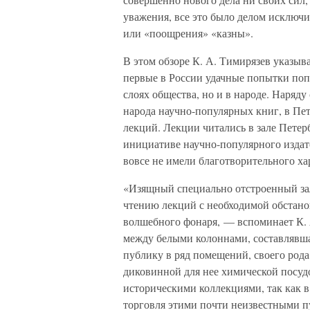
уважения, все это было делом исключи
или «поощрения» «казны».
В этом обзоре К. А. Тимирязев указыв
первые в России удачные попытки поп
слоях общества, но и в народе. Наряд
народа научно-популярных книг, в Пе
лекций. Лекции читались в зале Петер
инициативе научно-популярного издат
вовсе не имели благотворительного ха
«Изящный специально отстроенный за
чтению лекций с необходимой обстан
волшебного фонаря, — вспоминает К. 
между белыми колоннами, составлявшая
публику в ряд помещений, своего рода 
диковинной для нее химической посуд
историческими коллекциями, так как в
торговля этими почти неизвестными п