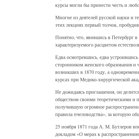
курсы могли бы принести честь и люб
Многие из деятелей русской науки и т
этих лекциях первый толчок, пробудив
Понятно, что, явившись в Петербург в
характеризуемого расцветом естествозн
Едва осмотревшись, едва устроившись 
сторонником женского образования и 
возникших в 1870 году, а одновремен
курсах при Медико-хирургической ака
Не дожидаясь приглашения, он делитс
обществом своими теоретическими и п
получившую огромное распространение
правила пчеловодства», за которую об
25 ноября 1871 года А. М. Бутлеров в
докладом «О мерах к распространению