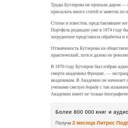
Труды Бутлерова не пропали даром — 
присылать много статей и заметок по 
Статьи и известия, представлявшие ин
Портфель редакции уже в 1874 году бы
затруднение представила обработка и
Отзывчивость Бутлерова на обществен
практический, хотя и далеко не револ
В 1870 году Бутлеров был избран адъ
смерти академика Фрицше, — экстрао
академиком. В Академии он начинает
учеными смелую борьбу с так называе
Академии имеет не только биографиче
Более 800 000 книг и аудио
2 месяца Литрес Под
Получи