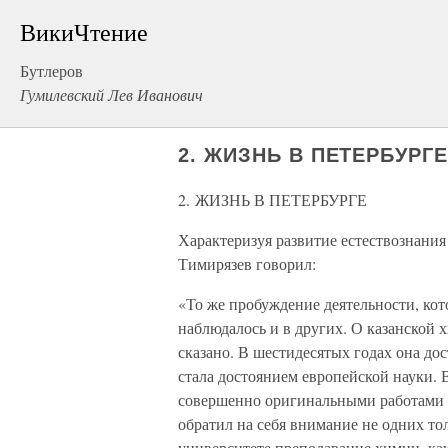
ВикиЧтение
Бутлеров
Гумилевский Лев Иванович
2. ЖИЗНЬ В ПЕТЕРБУРГ
2. ЖИЗНЬ В ПЕТЕРБУРГЕ
Характеризуя развитие естествознания
Тимирязев говорил:
«То же пробуждение деятельности, кот
наблюдалось и в других. О казанской 
сказано. В шестидесятых годах она до
стала достоянием европейской науки. 
совершенно оригинальными работами 
обратил на себя внимание не одних то
университете преподавание химии, как