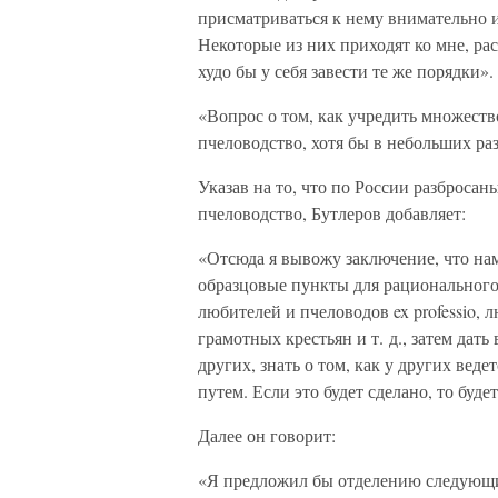
присматриваться к нему внимательно и
Некоторые из них приходят ко мне, ра
худо бы у себя завести те же порядки».
«Вопрос о том, как учредить множеств
пчеловодство, хотя бы в небольших ра
Указав на то, что по России разбросан
пчеловодство, Бутлеров добавляет:
«Отсюда я вывожу заключение, что нам
образцовые пункты для рационального 
любителей и пчеловодов ex professio,
грамотных крестьян и т. д., затем дат
других, знать о том, как у других вед
путем. Если это будет сделано, то буде
Далее он говорит:
«Я предложил бы отделению следующие